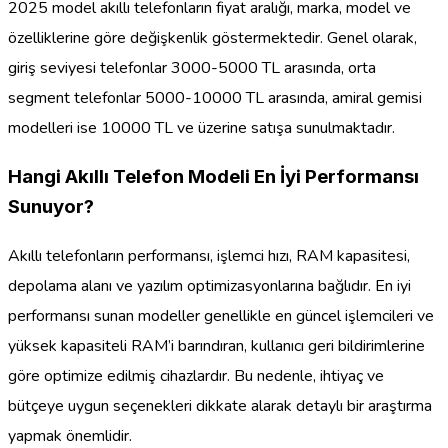
2025 model akıllı telefonların fiyat aralığı, marka, model ve
özelliklerine göre değişkenlik göstermektedir. Genel olarak,
giriş seviyesi telefonlar 3000-5000 TL arasında, orta
segment telefonlar 5000-10000 TL arasında, amiral gemisi
modelleri ise 10000 TL ve üzerine satışa sunulmaktadır.
Hangi Akıllı Telefon Modeli En İyi Performansı
Sunuyor?
Akıllı telefonların performansı, işlemci hızı, RAM kapasitesi,
depolama alanı ve yazılım optimizasyonlarına bağlıdır. En iyi
performansı sunan modeller genellikle en güncel işlemcileri ve
yüksek kapasiteli RAM’i barındıran, kullanıcı geri bildirimlerine
göre optimize edilmiş cihazlardır. Bu nedenle, ihtiyaç ve
bütçeye uygun seçenekleri dikkate alarak detaylı bir araştırma
yapmak önemlidir.