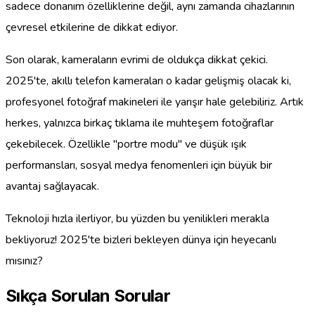
sadece donanım özelliklerine değil, aynı zamanda cihazlarının
çevresel etkilerine de dikkat ediyor.
Son olarak, kameraların evrimi de oldukça dikkat çekici.
2025'te, akıllı telefon kameraları o kadar gelişmiş olacak ki,
profesyonel fotoğraf makineleri ile yarışır hale gelebiliriz. Artık
herkes, yalnızca birkaç tıklama ile muhteşem fotoğraflar
çekebilecek. Özellikle "portre modu" ve düşük ışık
performansları, sosyal medya fenomenleri için büyük bir
avantaj sağlayacak.
Teknoloji hızla ilerliyor, bu yüzden bu yenilikleri merakla
bekliyoruz! 2025'te bizleri bekleyen dünya için heyecanlı
mısınız?
Sıkça Sorulan Sorular