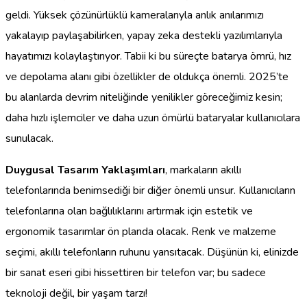
geldi. Yüksek çözünürlüklü kameralarıyla anlık anılarımızı
yakalayıp paylaşabilirken, yapay zeka destekli yazılımlarıyla
hayatımızı kolaylaştırıyor. Tabii ki bu süreçte batarya ömrü, hız
ve depolama alanı gibi özellikler de oldukça önemli. 2025’te
bu alanlarda devrim niteliğinde yenilikler göreceğimiz kesin;
daha hızlı işlemciler ve daha uzun ömürlü bataryalar kullanıcılara
sunulacak.
Duygusal Tasarım Yaklaşımları
, markaların akıllı
telefonlarında benimsediği bir diğer önemli unsur. Kullanıcıların
telefonlarına olan bağlılıklarını artırmak için estetik ve
ergonomik tasarımlar ön planda olacak. Renk ve malzeme
seçimi, akıllı telefonların ruhunu yansıtacak. Düşünün ki, elinizde
bir sanat eseri gibi hissettiren bir telefon var; bu sadece
teknoloji değil, bir yaşam tarzı!