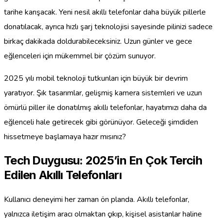
tarihe karışacak. Yeni nesil akıllı telefonlar daha büyük pillerle
donatılacak, ayrıca hızlı şarj teknolojisi sayesinde pilinizi sadece
birkaç dakikada doldurabileceksiniz. Uzun günler ve gece
eğlenceleri için mükemmel bir çözüm sunuyor.
2025 yılı mobil teknoloji tutkunları için büyük bir devrim
yaratıyor. Şık tasarımlar, gelişmiş kamera sistemleri ve uzun
ömürlü piller ile donatılmış akıllı telefonlar, hayatımızı daha da
eğlenceli hale getirecek gibi görünüyor. Geleceği şimdiden
hissetmeye başlamaya hazır mısınız?
Tech Duygusu: 2025’in En Çok Tercih
Edilen Akıllı Telefonları
Kullanıcı deneyimi her zaman ön planda. Akıllı telefonlar,
yalnızca iletişim aracı olmaktan çıkıp, kişisel asistanlar haline