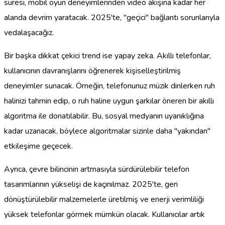
süresi, mobil oyun deneyimlerinden video akışına kadar her
alanda devrim yaratacak. 2025'te, "geçici" bağlantı sorunlarıyla
vedalaşacağız.
Bir başka dikkat çekici trend ise yapay zeka. Akıllı telefonlar,
kullanıcının davranışlarını öğrenerek kişiselleştirilmiş
deneyimler sunacak. Örneğin, telefonunuz müzik dinlerken ruh
halinizi tahmin edip, o ruh haline uygun şarkılar öneren bir akıllı
algoritma ile donatılabilir. Bu, sosyal medyanın uyanıklığına
kadar uzanacak, böylece algoritmalar sizinle daha "yakından"
etkileşime geçecek.
Ayrıca, çevre bilincinin artmasıyla sürdürülebilir telefon
tasarımlarının yükselişi de kaçınılmaz. 2025'te, geri
dönüştürülebilir malzemelerle üretilmiş ve enerji verimliliği
yüksek telefonlar görmek mümkün olacak. Kullanıcılar artık