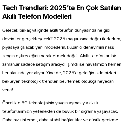
Tech Trendleri: 2025’te En Çok Satılan
Akıllı Telefon Modelleri
Gelecek birkaç yıl içinde akıllı telefon dünyasında ne gibi
devrimler gerçekleşecek? 2025 magarasına doğru ilerlerken,
piyasaya çıkacak yeni modellerin, kullanıcı deneyimini nasıl
zenginleştireceğini merak etmek doğal. Akıllı telefonlar, bir
zamanlar sadece iletişim aracıydı; şimdi ise hayatımızın hemen
her alanında yer alıyor. Yine de, 2025'e geldiğimizde bizleri
bekleyen teknolojik trendleri belirlemek oldukça heyecan
verici!
Öncelikle 5G teknolojisinin yaygınlaşmasıyla akıllı
telefonlarımızın yetenekleri de büyük bir sıçrama yaşayacak.
Daha hızlı internet, daha stabil bağlantılar ve düşük gecikme