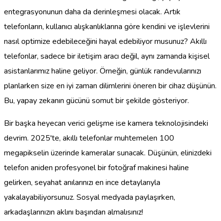
entegrasyonunun daha da derinleşmesi olacak. Artık
telefonların, kullanıcı alışkanlıklarına göre kendini ve işlevlerini
nasıl optimize edebileceğini hayal edebiliyor musunuz? Akıllı
telefonlar, sadece bir iletişim aracı değil, aynı zamanda kişisel
asistanlarımız haline geliyor. Örneğin, günlük randevularınızı
planlarken size en iyi zaman dilimlerini öneren bir cihaz düşünün.
Bu, yapay zekanın gücünü somut bir şekilde gösteriyor.
Bir başka heyecan verici gelişme ise kamera teknolojisindeki
devrim. 2025'te, akıllı telefonlar muhtemelen 100
megapikselin üzerinde kameralar sunacak. Düşünün, elinizdeki
telefon aniden profesyonel bir fotoğraf makinesi haline
gelirken, seyahat anılarınızı en ince detaylarıyla
yakalayabiliyorsunuz. Sosyal medyada paylaşırken,
arkadaşlarınızın aklını başından almalısınız!