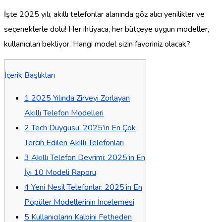
İşte 2025 yılı, akıllı telefonlar alanında göz alıcı yenilikler ve
seçeneklerle dolu! Her ihtiyaca, her bütçeye uygun modeller,
kullanıcıları bekliyor. Hangi model sizin favoriniz olacak?
İçerik Başlıkları
1
2025 Yılında Zirveyi Zorlayan
Akıllı Telefon Modelleri
2
Tech Duygusu: 2025’in En Çok
Tercih Edilen Akıllı Telefonları
3
Akıllı Telefon Devrimi: 2025’in En
İyi 10 Modeli Raporu
4
Yeni Nesil Telefonlar: 2025’in En
Popüler Modellerinin İncelemesi
5
Kullanıcıların Kalbini Fetheden