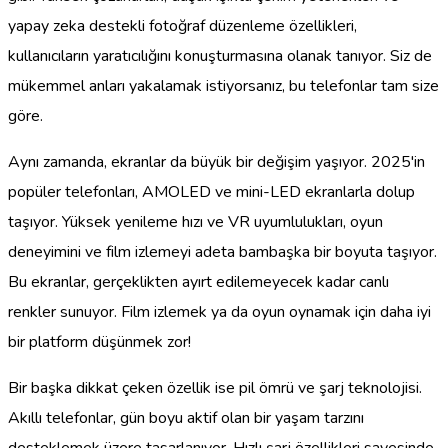
yapay zeka destekli fotoğraf düzenleme özellikleri,
kullanıcıların yaratıcılığını konuşturmasına olanak tanıyor. Siz de
mükemmel anları yakalamak istiyorsanız, bu telefonlar tam size
göre.
Aynı zamanda, ekranlar da büyük bir değişim yaşıyor. 2025'in
popüler telefonları, AMOLED ve mini-LED ekranlarla dolup
taşıyor. Yüksek yenileme hızı ve VR uyumlulukları, oyun
deneyimini ve film izlemeyi adeta bambaşka bir boyuta taşıyor.
Bu ekranlar, gerçeklikten ayırt edilemeyecek kadar canlı
renkler sunuyor. Film izlemek ya da oyun oynamak için daha iyi
bir platform düşünmek zor!
Bir başka dikkat çeken özellik ise pil ömrü ve şarj teknolojisi.
Akıllı telefonlar, gün boyu aktif olan bir yaşam tarzını
desteklemek üzere tasarlanıyor. Hızlı şarj özellikleri sayesinde,