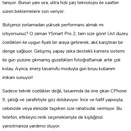
tanıyor. Bunun yanı sıra, ultra hızlı şarj teknolojisi ile saatler
süren beklemelere son veriyor.
Bütçenizi zorlamadan yüksek performans almak mı
istiyorsunuz? O zaman YSmart Pro 2, tam size göre! Üst düzey
özellikleri ile uygun fiyatı bir araya getirerek, akıl karıştıran bir
denge sağlıyor. Gelişmiş yapay zeka destekli kamera sistemi
ile gün yüzüne çıkmamış güzellikleri fotoğraflamak artık çok
kolay. Ayrıca, enerji tasarrufu moduyla gün boyu kullanım
imkanı sunuyor!
Sadece teknik özellikler değil, tasarımda da öne çıkan CPhone
9, şıklığı ve zarafetiyle göz dolduruyor. İnce ve hafif yapısıyla,
cebinizde veya elinizde taşırken size rahatsızlık vermiyor. Bu
telefon, etkileyici renk seçenekleriyle de kişiliğinizi
yansıtmanıza yardımcı oluyor.