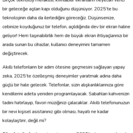
bir geleceğe açılan kapı olduğunu düşünüyor. 2025’te bu
teknolojinin daha da ilerlediğini göreceğiz. Düşünsenize,
cebinize koyduğunuz bir telefon, açıldığında dev bir ekran haline
geliyor! Hem taşınabilirlik hem de büyük ekran ihtiyaçlarınızı bir
arada sunan bu cihazlar, kullanıcı deneyimini tamamen
değiştirecek.
Akıllı telefonların bir adım ötesine geçmesini sağlayan yapay
zeka, 2025’te özelleşmiş deneyimler yaratmak adına daha
güçlü bir hale gelecek. Telefonlar, sizin alışkanlıklarınıza göre
kendilerini adeta yeniden programlayacak. Sabahları kahvenizin
tadını hatırlayıp, favori müziğinizi çalacaklar. Akıllı telefonunuzun
bir nevi kişisel asistanınız gibi olması, hayatı ne kadar
kolaylaştırır, değil mi?