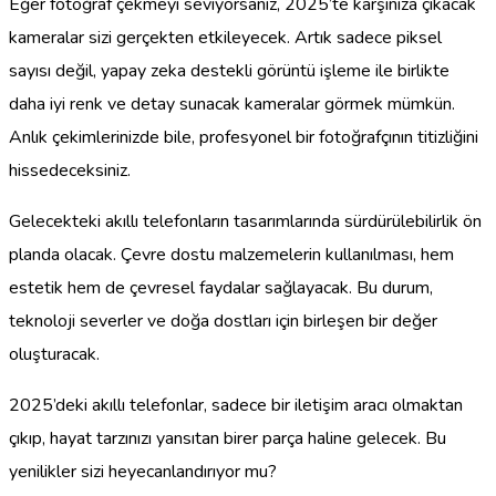
Eğer fotoğraf çekmeyi seviyorsanız, 2025’te karşınıza çıkacak
kameralar sizi gerçekten etkileyecek. Artık sadece piksel
sayısı değil, yapay zeka destekli görüntü işleme ile birlikte
daha iyi renk ve detay sunacak kameralar görmek mümkün.
Anlık çekimlerinizde bile, profesyonel bir fotoğrafçının titizliğini
hissedeceksiniz.
Gelecekteki akıllı telefonların tasarımlarında sürdürülebilirlik ön
planda olacak. Çevre dostu malzemelerin kullanılması, hem
estetik hem de çevresel faydalar sağlayacak. Bu durum,
teknoloji severler ve doğa dostları için birleşen bir değer
oluşturacak.
2025’deki akıllı telefonlar, sadece bir iletişim aracı olmaktan
çıkıp, hayat tarzınızı yansıtan birer parça haline gelecek. Bu
yenilikler sizi heyecanlandırıyor mu?