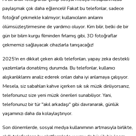
paylaşmak çok daha eğlenceli! Fakat bu telefonlar, sadece
fotoğraf çekmekle kalmıyor; kullanıcıların anılarını
ölümsüzleştirmesine de yardımcı oluyor. Kim bilir, belki de bir
gün bir bilim kurgu filminden fırlamış gibi, 3D fotoğraflar
çekmemizi sağlayacak cihazlarla tanışacağız!
2025'in en dikkat çeken akıllı telefonları, yapay zeka destekli
yazılımlarla donatılmış durumda. Bu telefonlar, kullanıcı
alışkanlıklarını analiz ederek onları daha iyi anlamaya çalışıyor.
Mesela, siz sabahları kahve içerken sık sık müzik dinliyorsanız,
telefonunuz size yeni müzik önerileri sunabiliyor. Yani,
telefonunuz bir tür "akıl arkadaşı" gibi davranarak, günlük
yaşamınızı daha da kolaylaştırıyor.
Son dönemlerde, sosyal medya kullanımının artmasıyla birlikte,