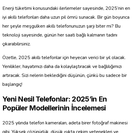
Enerji tüketimi konusundaki ilerlemeler sayesinde, 2025’nin en
iyi akıllı telefonları daha uzun pil ömrü sunacak. Bir gün boyunca
her şeyle meşgulken akıllı telefonunuzun şarjı biter mi? Bu
teknoloji sayesinde, günün her saati bağlı kalmanın tadını
çıkarabilirsiniz.
Özetle, 2025 akıllı telefonlar için heyecan verici bir yıl olacak.
Yenilikler, hayatımızı daha da kolaylaştıracak ve bağlılığımızı
artıracak. Sizi nelerin beklediğini düşünün, çünkü bu sadece bir
başlangıç!
Yeni Nesil Telefonlar: 2025’in En
Popüler Modellerinin İncelemesi
2025 yılında telefon kameraları, adeta birer fotoğraf makinesi
gibi. Yüksek çözünürlük, düşük ışıkta çekim yetenekleri ve