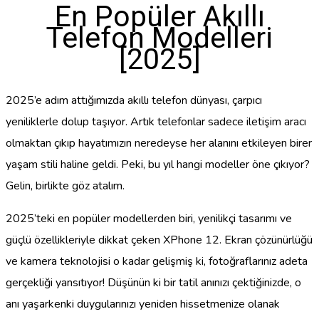
En Popüler Akıllı
Telefon Modelleri
[2025]
2025’e adım attığımızda akıllı telefon dünyası, çarpıcı
yeniliklerle dolup taşıyor. Artık telefonlar sadece iletişim aracı
olmaktan çıkıp hayatımızın neredeyse her alanını etkileyen birer
yaşam stili haline geldi. Peki, bu yıl hangi modeller öne çıkıyor?
Gelin, birlikte göz atalım.
2025’teki en popüler modellerden biri, yenilikçi tasarımı ve
güçlü özellikleriyle dikkat çeken XPhone 12. Ekran çözünürlüğü
ve kamera teknolojisi o kadar gelişmiş ki, fotoğraflarınız adeta
gerçekliği yansıtıyor! Düşünün ki bir tatil anınızı çektiğinizde, o
anı yaşarkenki duygularınızı yeniden hissetmenize olanak