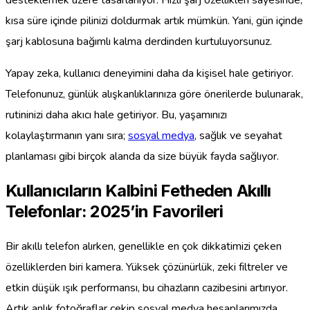
kısa süre içinde pilinizi doldurmak artık mümkün. Yani, gün içinde
şarj kablosuna bağımlı kalma derdinden kurtuluyorsunuz.
Yapay zeka, kullanıcı deneyimini daha da kişisel hale getiriyor.
Telefonunuz, günlük alışkanlıklarınıza göre önerilerde bulunarak,
rutininizi daha akıcı hale getiriyor. Bu, yaşamınızı
kolaylaştırmanın yanı sıra;
sosyal medya
, sağlık ve seyahat
planlaması gibi birçok alanda da size büyük fayda sağlıyor.
Kullanıcıların Kalbini Fetheden Akıllı
Telefonlar: 2025’in Favorileri
Bir akıllı telefon alırken, genellikle en çok dikkatimizi çeken
özelliklerden biri kamera. Yüksek çözünürlük, zeki filtreler ve
etkin düşük ışık performansı, bu cihazların cazibesini artırıyor.
Artık anlık fotoğraflar çekip sosyal medya hesaplarımızda