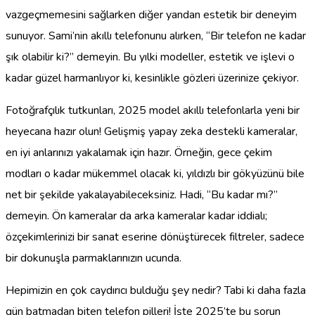
vazgeçmemesini sağlarken diğer yandan estetik bir deneyim
sunuyor. Sami’nin akıllı telefonunu alırken, “Bir telefon ne kadar
şık olabilir ki?” demeyin. Bu yılki modeller, estetik ve işlevi o
kadar güzel harmanlıyor ki, kesinlikle gözleri üzerinize çekiyor.
Fotoğrafçılık tutkunları, 2025 model akıllı telefonlarla yeni bir
heyecana hazır olun! Gelişmiş yapay zeka destekli kameralar,
en iyi anlarınızı yakalamak için hazır. Örneğin, gece çekim
modları o kadar mükemmel olacak ki, yıldızlı bir gökyüzünü bile
net bir şekilde yakalayabileceksiniz. Hadi, “Bu kadar mı?”
demeyin. Ön kameralar da arka kameralar kadar iddialı;
özçekimlerinizi bir sanat eserine dönüştürecek filtreler, sadece
bir dokunuşla parmaklarınızın ucunda.
Hepimizin en çok caydırıcı bulduğu şey nedir? Tabi ki daha fazla
gün batmadan biten telefon pilleri! İşte 2025’te bu sorun