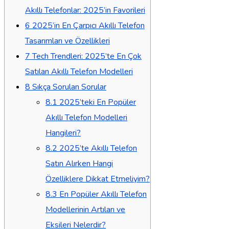
Akıllı Telefonlar: 2025’in Favorileri
6
2025’in En Çarpıcı Akıllı Telefon
Tasarımları ve Özellikleri
7
Tech Trendleri: 2025’te En Çok
Satılan Akıllı Telefon Modelleri
8
Sıkça Sorulan Sorular
8.1
2025’teki En Popüler
Akıllı Telefon Modelleri
Hangileri?
8.2
2025’te Akıllı Telefon
Satın Alırken Hangi
Özelliklere Dikkat Etmeliyim?
8.3
En Popüler Akıllı Telefon
Modellerinin Artıları ve
Eksileri Nelerdir?