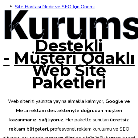
Kurums
Site Haritası Nedir ve SEO İçin Önemi
Destekli
-
Müşteri Odaklı
Web Site
Paketleri
Web sitenizi yalnızca yayına almakla kalmıyor,
Google ve
Meta reklam destekleriyle doğrudan müşteri
kazanmanızı sağlıyoruz
. Her pakette sunulan
ücretsiz
reklam bütçeleri
, profesyonel reklam kurulumu ve SEO