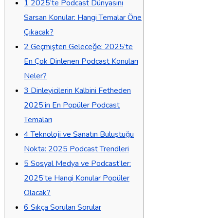
1
2025’te Podcast Dünyasını
Sarsan Konular: Hangi Temalar Öne
Çıkacak?
2
Geçmişten Geleceğe: 2025’te
En Çok Dinlenen Podcast Konuları
Neler?
3
Dinleyicilerin Kalbini Fetheden
2025’in En Popüler Podcast
Temaları
4
Teknoloji ve Sanatın Buluştuğu
Nokta: 2025 Podcast Trendleri
5
Sosyal Medya ve Podcast’ler:
2025’te Hangi Konular Popüler
Olacak?
6
Sıkça Sorulan Sorular