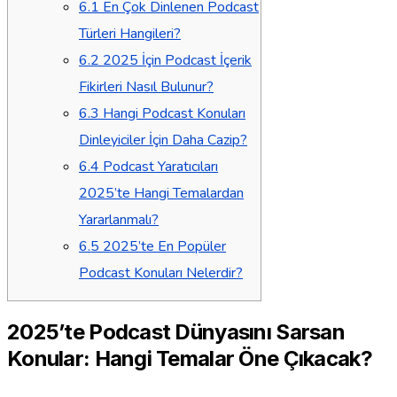
6.1
En Çok Dinlenen Podcast
Türleri Hangileri?
6.2
2025 İçin Podcast İçerik
Fikirleri Nasıl Bulunur?
6.3
Hangi Podcast Konuları
Dinleyiciler İçin Daha Cazip?
6.4
Podcast Yaratıcıları
2025’te Hangi Temalardan
Yararlanmalı?
6.5
2025’te En Popüler
Podcast Konuları Nelerdir?
2025’te Podcast Dünyasını Sarsan
Konular: Hangi Temalar Öne Çıkacak?