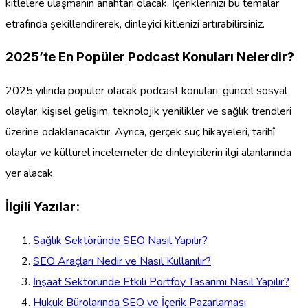
kitlelere ulaşmanın anahtarı olacak. İçeriklerinizi bu temalar
etrafında şekillendirerek, dinleyici kitlenizi artırabilirsiniz.
2025’te En Popüler Podcast Konuları Nelerdir?
2025 yılında popüler olacak podcast konuları, güncel sosyal
olaylar, kişisel gelişim, teknolojik yenilikler ve sağlık trendleri
üzerine odaklanacaktır. Ayrıca, gerçek suç hikayeleri, tarihî
olaylar ve kültürel incelemeler de dinleyicilerin ilgi alanlarında
yer alacak.
İlgili Yazılar:
Sağlık Sektöründe SEO Nasıl Yapılır?
SEO Araçları Nedir ve Nasıl Kullanılır?
İnşaat Sektöründe Etkili Portföy Tasarımı Nasıl Yapılır?
Hukuk Bürolarında SEO ve İçerik Pazarlaması