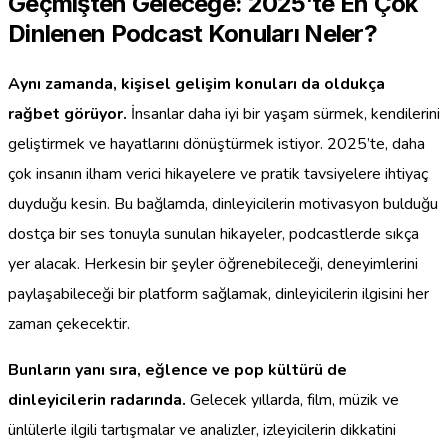
Geçmişten Geleceğe: 2025’te En Çok
Dinlenen Podcast Konuları Neler?
Aynı zamanda, kişisel gelişim konuları da oldukça
rağbet görüyor.
İnsanlar daha iyi bir yaşam sürmek, kendilerini
geliştirmek ve hayatlarını dönüştürmek istiyor. 2025’te, daha
çok insanın ilham verici hikayelere ve pratik tavsiyelere ihtiyaç
duyduğu kesin. Bu bağlamda, dinleyicilerin motivasyon bulduğu
dostça bir ses tonuyla sunulan hikayeler, podcastlerde sıkça
yer alacak. Herkesin bir şeyler öğrenebileceği, deneyimlerini
paylaşabileceği bir platform sağlamak, dinleyicilerin ilgisini her
zaman çekecektir.
Bunların yanı sıra, eğlence ve pop kültürü de
dinleyicilerin radarında.
Gelecek yıllarda, film, müzik ve
ünlülerle ilgili tartışmalar ve analizler, izleyicilerin dikkatini