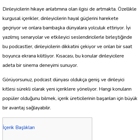
Dinleyicilerin hikaye anlatımına olan ilgisi de artmakta. Özellikle
kurgusal içerikler, dinleyicilerin hayal güçlerini harekete
geçiriyor ve onlara bambaşka dünyalara yolculuk ettiriyor. İyi
yazılmış senaryolar ve etkileyici seslendiricilerle birleştiğinde
bu podcastler, dinleyicilerin dikkatini çekiyor ve onları bir saat
boyunca ekrana kilitliyor. Kısacası, bu konular dinleyicilere
adeta bir sinema deneyimi sunuyor.
Görüyorsunuz, podcast dünyası oldukça geniş ve dinleyici
kitlesi sürekli olarak yeni içeriklere yöneliyor. Hangi konuların
popüler olduğunu bilmek, içerik üreticilerinin başarıları için büyük
bir avantaj sağlayabilir.
İçerik Başlıkları