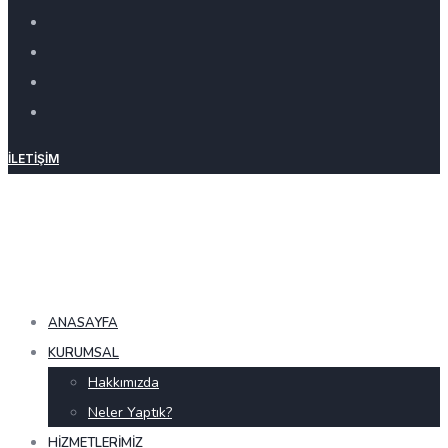
İLETIŞIM
ANASAYFA
KURUMSAL
Hakkımızda
Neler Yaptık?
HIZMETLERIMIZ