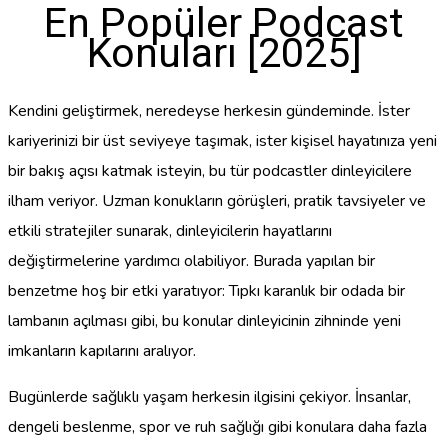
En Popüler Podcast
Konuları [2025]
Kendini geliştirmek, neredeyse herkesin gündeminde. İster
kariyerinizi bir üst seviyeye taşımak, ister kişisel hayatınıza yeni
bir bakış açısı katmak isteyin, bu tür podcastler dinleyicilere
ilham veriyor. Uzman konukların görüşleri, pratik tavsiyeler ve
etkili stratejiler sunarak, dinleyicilerin hayatlarını
değiştirmelerine yardımcı olabiliyor. Burada yapılan bir
benzetme hoş bir etki yaratıyor: Tıpkı karanlık bir odada bir
lambanın açılması gibi, bu konular dinleyicinin zihninde yeni
imkanların kapılarını aralıyor.
Bugünlerde sağlıklı yaşam herkesin ilgisini çekiyor. İnsanlar,
dengeli beslenme, spor ve ruh sağlığı gibi konulara daha fazla