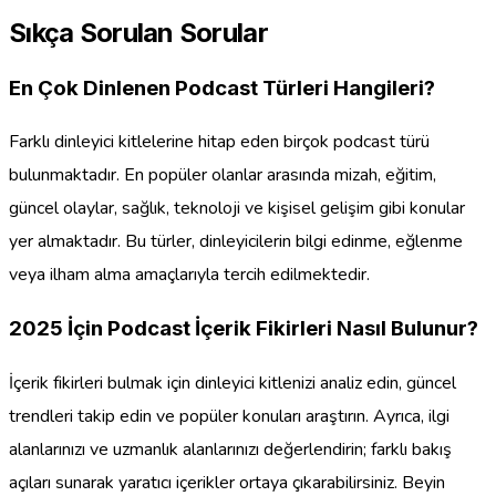
Sıkça Sorulan Sorular
En Çok Dinlenen Podcast Türleri Hangileri?
Farklı dinleyici kitlelerine hitap eden birçok podcast türü
bulunmaktadır. En popüler olanlar arasında mizah, eğitim,
güncel olaylar, sağlık, teknoloji ve kişisel gelişim gibi konular
yer almaktadır. Bu türler, dinleyicilerin bilgi edinme, eğlenme
veya ilham alma amaçlarıyla tercih edilmektedir.
2025 İçin Podcast İçerik Fikirleri Nasıl Bulunur?
İçerik fikirleri bulmak için dinleyici kitlenizi analiz edin, güncel
trendleri takip edin ve popüler konuları araştırın. Ayrıca, ilgi
alanlarınızı ve uzmanlık alanlarınızı değerlendirin; farklı bakış
açıları sunarak yaratıcı içerikler ortaya çıkarabilirsiniz. Beyin