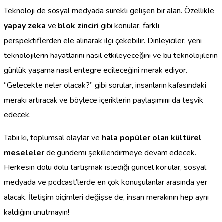
Teknoloji de sosyal medyada sürekli gelişen bir alan. Özellikle
yapay zeka
ve
blok zinciri
gibi konular, farklı
perspektiflerden ele alınarak ilgi çekebilir. Dinleyiciler, yeni
teknolojilerin hayatlarını nasıl etkileyeceğini ve bu teknolojilerin
günlük yaşama nasıl entegre edileceğini merak ediyor.
“Gelecekte neler olacak?” gibi sorular, insanların kafasındaki
merakı artıracak ve böylece içeriklerin paylaşımını da teşvik
edecek.
Tabii ki, toplumsal olaylar ve
hala popüler olan kültürel
meseleler
de gündemi şekillendirmeye devam edecek.
Herkesin dolu dolu tartışmak istediği güncel konular, sosyal
medyada ve podcast’lerde en çok konuşulanlar arasında yer
alacak. İletişim biçimleri değişse de, insan merakının hep aynı
kaldığını unutmayın!