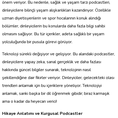
önem veriyor. Bu nedenle, sağlık ve yaşam tarzı podcastleri,
dinleyicilere bilinçli yaşam alışkanlıkları kazandırıyor. Özellikle
uzman diyetisyenlerin ve spor hocalarının konuk alındığı
bölümler, dinleyicilerin bu konularda daha fazla bilgi sahibi
olmasını sağlıyor. Bu tür içerikler, adeta sağlıklı bir yaşam
yolculuğunda bir pusula görevi görüyor.
Teknoloji sürekli değişiyor ve gelişiyor. Bu alandaki podcastler,
dinleyicilere yapay zeka, sanal gerçeklik ve daha fazlası
hakkında güncel bilgiler sunarak, teknolojinin nasıl
şekillendiğine dair fikirler veriyor. Dinleyiciler, gelecekteki olası
trendleri anlamak için bu içeriklere yöneliyor. Teknolojiyi
anlamak, sanki başka bir dil öğrenmek gibidir; biraz karmaşık
ama o kadar da heyecan verici!
Hikaye Anlatımı ve Kurgusal Podcastler