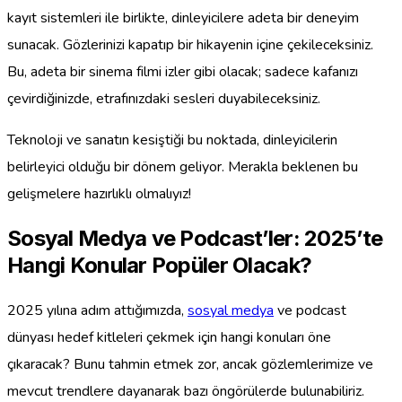
kayıt sistemleri ile birlikte, dinleyicilere adeta bir deneyim
sunacak. Gözlerinizi kapatıp bir hikayenin içine çekileceksiniz.
Bu, adeta bir sinema filmi izler gibi olacak; sadece kafanızı
çevirdiğinizde, etrafınızdaki sesleri duyabileceksiniz.
Teknoloji ve sanatın kesiştiği bu noktada, dinleyicilerin
belirleyici olduğu bir dönem geliyor. Merakla beklenen bu
gelişmelere hazırlıklı olmalıyız!
Sosyal Medya ve Podcast’ler: 2025’te
Hangi Konular Popüler Olacak?
2025 yılına adım attığımızda,
sosyal medya
ve podcast
dünyası hedef kitleleri çekmek için hangi konuları öne
çıkaracak? Bunu tahmin etmek zor, ancak gözlemlerimize ve
mevcut trendlere dayanarak bazı öngörülerde bulunabiliriz.