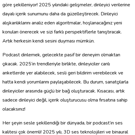
göre şekilleniyor! 2025 yılındaki gelişmeler, dinleyici verilerine
dayalı içerik sunumunu daha da güzelleştirecek. Dinleyici
alışkanlıklarını analiz eden algoritmalar, hoşlanacağınız yeni
konuları önerecek ve sizi farklı perspektiflerle tanıştıracak.
Artık herkesin kendi sesini duyması mümkün.
Podcast dinlemek, gelecekte pasif bir deneyim olmaktan
çıkacak. 2025’in trendleriyle birlikte, dinleyiciler canlı
anketlerde yer alabilecek, sesli geri bildirim verebilecek ve
hatta kendi yorumlarını paylaşabilecek. Bu durum, sanatçılarla
dinleyiciler arasında güçlü bir bağ oluşturacak. Kısacası, artık
sadece dinleyici değil, içerik oluşturucusu olma fırsatına sahip
olacaksınız!
Her şeyin sesle şekillendiği bir dünyada, bir podcast’in ses
kalitesi çok önemli! 2025 yılı, 3D ses teknolojileri ve binaural