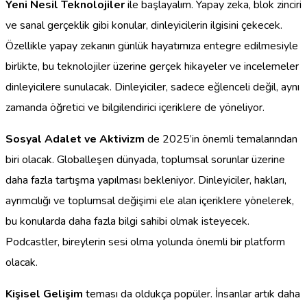
Yeni Nesil Teknolojiler
ile başlayalım. Yapay zeka, blok zinciri
ve sanal gerçeklik gibi konular, dinleyicilerin ilgisini çekecek.
Özellikle yapay zekanın günlük hayatımıza entegre edilmesiyle
birlikte, bu teknolojiler üzerine gerçek hikayeler ve incelemeler
dinleyicilere sunulacak. Dinleyiciler, sadece eğlenceli değil, aynı
zamanda öğretici ve bilgilendirici içeriklere de yöneliyor.
Sosyal Adalet ve Aktivizm
de 2025’in önemli temalarından
biri olacak. Globalleşen dünyada, toplumsal sorunlar üzerine
daha fazla tartışma yapılması bekleniyor. Dinleyiciler, hakları,
ayrımcılığı ve toplumsal değişimi ele alan içeriklere yönelerek,
bu konularda daha fazla bilgi sahibi olmak isteyecek.
Podcastler, bireylerin sesi olma yolunda önemli bir platform
olacak.
Kişisel Gelişim
teması da oldukça popüler. İnsanlar artık daha