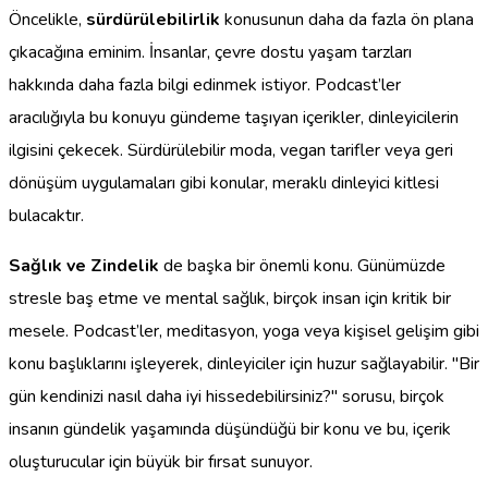
Öncelikle,
sürdürülebilirlik
konusunun daha da fazla ön plana
çıkacağına eminim. İnsanlar, çevre dostu yaşam tarzları
hakkında daha fazla bilgi edinmek istiyor. Podcast’ler
aracılığıyla bu konuyu gündeme taşıyan içerikler, dinleyicilerin
ilgisini çekecek. Sürdürülebilir moda, vegan tarifler veya geri
dönüşüm uygulamaları gibi konular, meraklı dinleyici kitlesi
bulacaktır.
Sağlık ve Zindelik
de başka bir önemli konu. Günümüzde
stresle baş etme ve mental sağlık, birçok insan için kritik bir
mesele. Podcast’ler, meditasyon, yoga veya kişisel gelişim gibi
konu başlıklarını işleyerek, dinleyiciler için huzur sağlayabilir. "Bir
gün kendinizi nasıl daha iyi hissedebilirsiniz?" sorusu, birçok
insanın gündelik yaşamında düşündüğü bir konu ve bu, içerik
oluşturucular için büyük bir fırsat sunuyor.