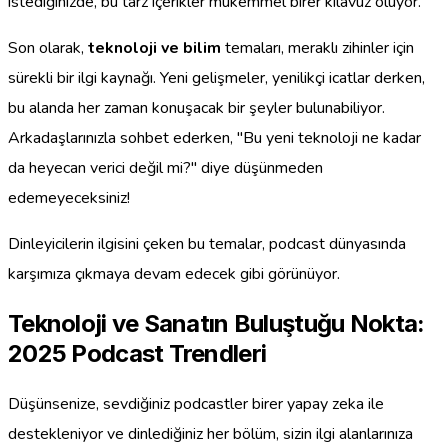
istediğinizde, bu tarz içerikler mükemmel birer kılavuz oluyor.
Son olarak,
teknoloji ve bilim
temaları, meraklı zihinler için
sürekli bir ilgi kaynağı. Yeni gelişmeler, yenilikçi icatlar derken,
bu alanda her zaman konuşacak bir şeyler bulunabiliyor.
Arkadaşlarınızla sohbet ederken, "Bu yeni teknoloji ne kadar
da heyecan verici değil mi?" diye düşünmeden
edemeyeceksiniz!
Dinleyicilerin ilgisini çeken bu temalar, podcast dünyasında
karşımıza çıkmaya devam edecek gibi görünüyor.
Teknoloji ve Sanatın Buluştuğu Nokta:
2025 Podcast Trendleri
Düşünsenize, sevdiğiniz podcastler birer yapay zeka ile
destekleniyor ve dinlediğiniz her bölüm, sizin ilgi alanlarınıza