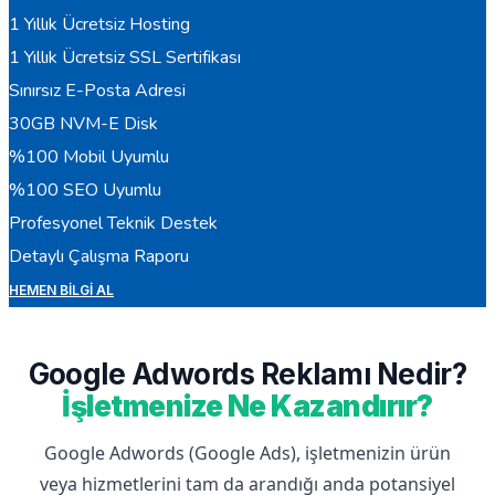
1 Yıllık Ücretsiz Hosting
1 Yıllık Ücretsiz SSL Sertifikası
Sınırsız E-Posta Adresi
30GB NVM-E Disk
%100 Mobil Uyumlu
%100 SEO Uyumlu
Profesyonel Teknik Destek
Detaylı Çalışma Raporu
HEMEN BILGI AL
Google Adwords Reklamı Nedir?
İşletmenize Ne Kazandırır?
Google Adwords (Google Ads), işletmenizin ürün
veya hizmetlerini tam da arandığı anda potansiyel