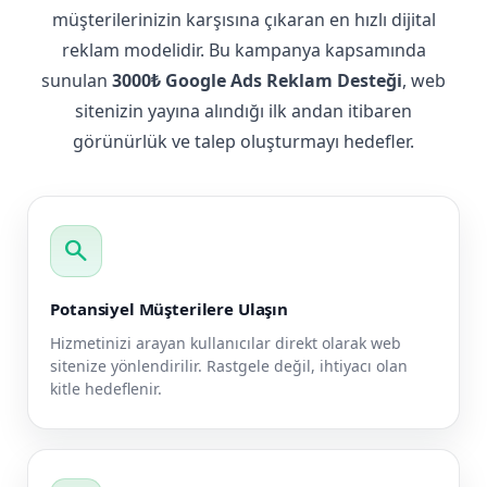
müşterilerinizin karşısına çıkaran en hızlı dijital
reklam modelidir. Bu kampanya kapsamında
sunulan
3000₺ Google Ads Reklam Desteği
, web
sitenizin yayına alındığı ilk andan itibaren
görünürlük ve talep oluşturmayı hedefler.
search
Potansiyel Müşterilere Ulaşın
Hizmetinizi arayan kullanıcılar direkt olarak web
sitenize yönlendirilir. Rastgele değil, ihtiyacı olan
kitle hedeflenir.