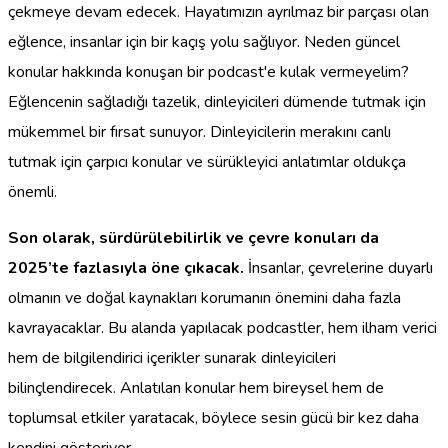
çekmeye devam edecek. Hayatımızın ayrılmaz bir parçası olan
eğlence, insanlar için bir kaçış yolu sağlıyor. Neden güncel
konular hakkında konuşan bir podcast'e kulak vermeyelim?
Eğlencenin sağladığı tazelik, dinleyicileri dümende tutmak için
mükemmel bir fırsat sunuyor. Dinleyicilerin merakını canlı
tutmak için çarpıcı konular ve sürükleyici anlatımlar oldukça
önemli.
Son olarak, sürdürülebilirlik ve çevre konuları da
2025’te fazlasıyla öne çıkacak.
İnsanlar, çevrelerine duyarlı
olmanın ve doğal kaynakları korumanın önemini daha fazla
kavrayacaklar. Bu alanda yapılacak podcastler, hem ilham verici
hem de bilgilendirici içerikler sunarak dinleyicileri
bilinçlendirecek. Anlatılan konular hem bireysel hem de
toplumsal etkiler yaratacak, böylece sesin gücü bir kez daha