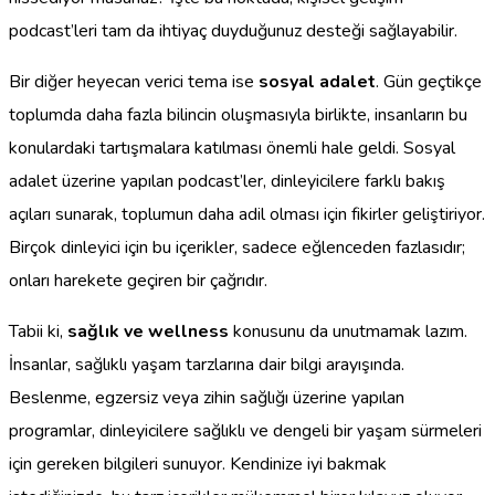
podcast’leri tam da ihtiyaç duyduğunuz desteği sağlayabilir.
Bir diğer heyecan verici tema ise
sosyal adalet
. Gün geçtikçe
toplumda daha fazla bilincin oluşmasıyla birlikte, insanların bu
konulardaki tartışmalara katılması önemli hale geldi. Sosyal
adalet üzerine yapılan podcast’ler, dinleyicilere farklı bakış
açıları sunarak, toplumun daha adil olması için fikirler geliştiriyor.
Birçok dinleyici için bu içerikler, sadece eğlenceden fazlasıdır;
onları harekete geçiren bir çağrıdır.
Tabii ki,
sağlık ve wellness
konusunu da unutmamak lazım.
İnsanlar, sağlıklı yaşam tarzlarına dair bilgi arayışında.
Beslenme, egzersiz veya zihin sağlığı üzerine yapılan
programlar, dinleyicilere sağlıklı ve dengeli bir yaşam sürmeleri
için gereken bilgileri sunuyor. Kendinize iyi bakmak