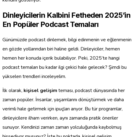
kendini gösteriyor.
Dinleyicilerin Kalbini Fetheden 2025’in
En Popüler Podcast Temaları
Günümüzde podcast dinlemek, bilgi edinmenin ve eğlenmenin
en gözde yollarından biri haline geldi. Dinleyiciler, hemen
hemen her konuda içerik bulabiliyor. Peki, 2025’te hangi
podcast temaları bu kadar ilgi çekici hale gelecek? Şimdi bu
yükselen trendleri inceleyelim.
İlk olarak,
kişisel gelişim
teması, podcast dünyasında her
zaman popüler. İnsanlar, yaşamlarını dönüştürmek ve daha
verimli hale getirmek için ipuçları arıyor. Bu tür programlar,
dinleyicilere ilham verirken, aynı zamanda pratik öneriler
sunuyor. Kendinizi zaman zaman yolculuğunda kaybolmuş
hissediyor musunuz? İşte bu noktada, kişisel gelişim