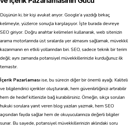
ve İçerik Pazarlamasının Gücü
Düşünün ki, bir kişi avukat arıyor. Google’a yazdığı birkaç
kelimeyle, yüzlerce sonuçla karşılaşıyor. İşte burada devreye
SEO giriyor. Doğru anahtar kelimeleri kullanarak, web sitenizin
arama motorlarında üst sıralarda yer almasını sağlamak, müvekkil
kazanmanın en etkili yollarından biri. SEO, sadece teknik bir terim
değil; aynı zamanda potansiyel müvekkillerinizle kurduğunuz ilk
temastır.
İçerik Pazarlaması
ise, bu sürecin diğer bir önemli ayağı. Kaliteli
ve bilgilendirici içerikler oluşturarak, hem güvenilirliğinizi artırabilir
hem de hedef kitlenizle bağ kurabilirsiniz. Örneğin, sıkça sorulan
hukuki sorulara yanıt veren blog yazıları yazmak, hem SEO
açısından fayda sağlar hem de okuyucularınıza değerli bilgiler
sunar. Bu sayede, potansiyel müvekkillerinizin aklındaki soru