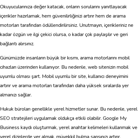
Okuyucularınıza değer katacak, onların sorularını yanıtlayacak
içerikler hazırlamak, hem güvenilirliğinizi artırır hem de arama
motorları tarafından ödüllendirilirsiniz. Unutmayın, içerikleriniz ne
kadar özgün ve ilgi çekici olursa, o kadar çok paylaşılır ve geri
bağlantı alırsınız.
Günümüzde insanların büyük bir kısmı, arama motorlarını mobil
cihazları üzerinden kullanıyor. Bu nedenle, web sitenizin mobil
uyumlu olması şart. Mobil uyumlu bir site, kullanıcı deneyimini
artırır ve arama motorları tarafından daha yüksek sıralarda yer
almanızı sağlar.
Hukuk büroları genellikle yerel hizmetler sunar. Bu nedenle, yerel
SEO stratejileri uygulamak oldukça etkili olabilir. Google My
Business kaydı oluşturmak, yerel anahtar kelimeleri kullanmak ve
yerel dizinlerde yer almak, müvekkil bulma şansınızı artırır.