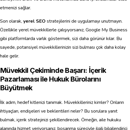
etmenizi sağlar.
Son olarak,
yerel SEO
stratejilerini de uygulamayı unutmayın.
Özellikle yerel müvekkillerle çalışıyorsanız, Google My Business
gibi platformlarda varlık göstermek, sizi daha görünür kılar. Bu
sayede, potansiyel müvekkillerinizin sizi bulması çok daha kolay
hale gelir.
Müvekkil Çekiminde Başarı: İçerik
Pazarlaması ile Hukuk Bürolarını
Büyütmek
İlk adım, hedef kitlenizi tanımak. Müvekkilleriniz kimler? Onların
ihtiyaçları, endişeleri ve beklentileri neler? Bu sorulara yanıt
bulmak, içerik stratejinizi şekillendirecek. Örneğin, aile hukuku
alanında hizmet veriyorsanız, boşanma süreciyle ilgili bilgilendirici