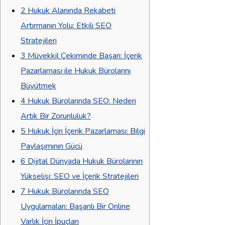
2
Hukuk Alanında Rekabeti
Artırmanın Yolu: Etkili SEO
Stratejileri
3
Müvekkil Çekiminde Başarı: İçerik
Pazarlaması ile Hukuk Bürolarını
Büyütmek
4
Hukuk Bürolarında SEO: Neden
Artık Bir Zorunluluk?
5
Hukuk İçin İçerik Pazarlaması: Bilgi
Paylaşımının Gücü
6
Dijital Dünyada Hukuk Bürolarının
Yükselişi: SEO ve İçerik Stratejileri
7
Hukuk Bürolarında SEO
Uygulamaları: Başarılı Bir Online
Varlık İçin İpuçları