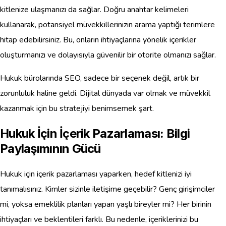
kitlenize ulaşmanızı da sağlar. Doğru anahtar kelimeleri
kullanarak, potansiyel müvekkillerinizin arama yaptığı terimlere
hitap edebilirsiniz. Bu, onların ihtiyaçlarına yönelik içerikler
oluşturmanızı ve dolayısıyla güvenilir bir otorite olmanızı sağlar.
Hukuk bürolarında SEO, sadece bir seçenek değil, artık bir
zorunluluk haline geldi. Dijital dünyada var olmak ve müvekkil
kazanmak için bu stratejiyi benimsemek şart.
Hukuk İçin İçerik Pazarlaması: Bilgi
Paylaşımının Gücü
Hukuk için içerik pazarlaması yaparken, hedef kitlenizi iyi
tanımalısınız. Kimler sizinle iletişime geçebilir? Genç girişimciler
mi, yoksa emeklilik planları yapan yaşlı bireyler mi? Her birinin
ihtiyaçları ve beklentileri farklı. Bu nedenle, içeriklerinizi bu