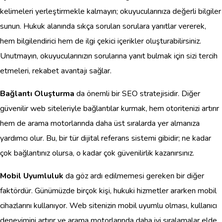
kelimeleri yerleştirmekle kalmayın; okuyucularınıza değerli bilgiler
sunun. Hukuk alanında sıkça sorulan sorulara yanıtlar vererek,
hem bilgilendirici hem de ilgi çekici içerikler oluşturabilirsiniz.
Unutmayın, okuyucularınızın sorularına yanıt bulmak için sizi tercih
etmeleri, rekabet avantajı sağlar.
Bağlantı Oluşturma
da önemli bir SEO stratejisidir. Diğer
güvenilir web siteleriyle bağlantılar kurmak, hem otoritenizi artırır
hem de arama motorlarında daha üst sıralarda yer almanıza
yardımcı olur. Bu, bir tür dijital referans sistemi gibidir; ne kadar
çok bağlantınız olursa, o kadar çok güvenilirlik kazanırsınız.
Mobil Uyumluluk
da göz ardı edilmemesi gereken bir diğer
faktördür. Günümüzde birçok kişi, hukuki hizmetler ararken mobil
cihazlarını kullanıyor. Web sitenizin mobil uyumlu olması, kullanıcı
deneyimini artırır ve arama motorlarında daha iyi sıralamalar elde