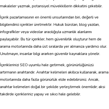
makaleler yazmak, potansiyel müvekkillerin dikkatini çekebilir.
İçerik pazarlamasının en önemli unsurlarından biri, değerli ve
bilgilendirici içerikler üretmektir. Hukuk büroları, blog yazıları,
infografikler veya videolar aracılığıyla uzmanlık alanlarını
paylaşabilir. Bu tür içerikler, hem güvenilirlik oluşturur hem de
arama motorlarında daha üst sıralarda yer almanıza yardımcı olur.
Unutmayın, insanlar bilgi ararken güvenilir kaynaklara yönelir.
İçeriklerinizi SEO uyumlu hale getirmek, görünürlüğünüzü
artırmanın anahtarıdır. Anahtar kelimeleri akıllıca kullanarak, arama
motorlarında daha fazla görünürlük elde edebilirsiniz. Ancak,
anahtar kelimeleri doğal bir şekilde yerleştirmek önemlidir; aksi
takdirde içerikleriniz yapay ve sıkıcı hale gelebilir.