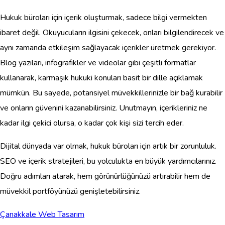
Hukuk büroları için içerik oluşturmak, sadece bilgi vermekten
ibaret değil. Okuyucuların ilgisini çekecek, onları bilgilendirecek ve
aynı zamanda etkileşim sağlayacak içerikler üretmek gerekiyor.
Blog yazıları, infografikler ve videolar gibi çeşitli formatlar
kullanarak, karmaşık hukuki konuları basit bir dille açıklamak
mümkün. Bu sayede, potansiyel müvekkillerinizle bir bağ kurabilir
ve onların güvenini kazanabilirsiniz. Unutmayın, içerikleriniz ne
kadar ilgi çekici olursa, o kadar çok kişi sizi tercih eder.
Dijital dünyada var olmak, hukuk büroları için artık bir zorunluluk.
SEO ve içerik stratejileri, bu yolculukta en büyük yardımcılarınız.
Doğru adımları atarak, hem görünürlüğünüzü artırabilir hem de
müvekkil portföyünüzü genişletebilirsiniz.
Çanakkale Web Tasarım