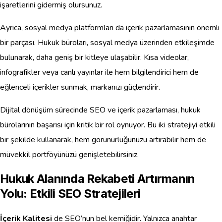
işaretlerini gidermiş olursunuz.
Ayrıca, sosyal medya platformları da içerik pazarlamasının önemli
bir parçası. Hukuk büroları, sosyal medya üzerinden etkileşimde
bulunarak, daha geniş bir kitleye ulaşabilir. Kısa videolar,
infografikler veya canlı yayınlar ile hem bilgilendirici hem de
eğlenceli içerikler sunmak, markanızı güçlendirir.
Dijital dönüşüm sürecinde SEO ve içerik pazarlaması, hukuk
bürolarının başarısı için kritik bir rol oynuyor. Bu iki stratejiyi etkili
bir şekilde kullanarak, hem görünürlüğünüzü artırabilir hem de
müvekkil portföyünüzü genişletebilirsiniz.
Hukuk Alanında Rekabeti Artırmanın
Yolu: Etkili SEO Stratejileri
İçerik Kalitesi
de SEO’nun bel kemiğidir. Yalnızca anahtar