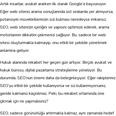
Artık insanlar, avukat ararken ilk olarak Google’a başvuruyor.
Eğer web siteniz arama sonuçlarında üst sıralarda yer almıyorsa,
potansiyel müvekkillerinizin sizi bulması neredeyse imkansız.
SEO, web sitenizin içeriğini ve yapısını optimize ederek, arama
motorlarının dikkatini çekmenizi sağlıyor. Bu, sadece bir web
sitesi oluşturmakla kalmayıp, onu etkili bir şekilde yönetmek
anlamına geliyor.
Hukuk alanında rekabet her geçen gün artıyor. Birçok avukat ve
hukuk bürosu, dijital pazarlama stratejilerine yöneliyor. Bu
durumda, SEO’nun önemi daha da belirginleşiyor. Eğer rakipleriniz
SEO’yu etkili bir şekilde kullanıyorsa ve siz kullanmıyorsanız,
geride kalmanız kaçınılmaz. Peki, bu rekabet ortamında öne
çıkmak için ne yapmalısınız?
SEO, sadece görünürlüğü artırmakla kalmaz, aynı zamanda hedef