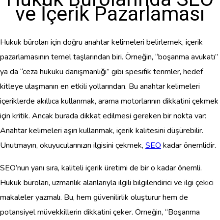
ve İçerik Pazarlaması
Hukuk büroları için doğru anahtar kelimeleri belirlemek, içerik
pazarlamasının temel taşlarından biri. Örneğin, “boşanma avukatı”
ya da “ceza hukuku danışmanlığı” gibi spesifik terimler, hedef
kitleye ulaşmanın en etkili yollarından. Bu anahtar kelimeleri
içeriklerde akıllıca kullanmak, arama motorlarının dikkatini çekmek
için kritik. Ancak burada dikkat edilmesi gereken bir nokta var:
Anahtar kelimeleri aşırı kullanmak, içerik kalitesini düşürebilir.
Unutmayın, okuyucularınızın ilgisini çekmek,
SEO
kadar önemlidir.
SEO’nun yanı sıra, kaliteli içerik üretimi de bir o kadar önemli.
Hukuk büroları, uzmanlık alanlarıyla ilgili bilgilendirici ve ilgi çekici
makaleler yazmalı. Bu, hem güvenilirlik oluşturur hem de
potansiyel müvekkillerin dikkatini çeker. Örneğin, “Boşanma