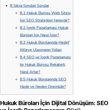
8
Sıkça Sorulan Sorular
8.1
Hukuk Bürosu Web Sitesi
İçin SEO Stratejileri Nelerdir?
8.2
İçerik Pazarlaması Hukuk
Büroları İçin Nasıl İşler?
8.3
Hukuk Bürolarında Hedef
Kitleye Ulaşmanın Yolları
8.4
SEO ve İçerik Pazarlaması
ile Hukuk Bürosu Rekabeti
Nasıl Artar?
8.5
Hukuk Bürolarında SEO
Nedir ve Neden Önemlidir?
Hukuk Büroları İçin Dijital Dönüşüm: SEO