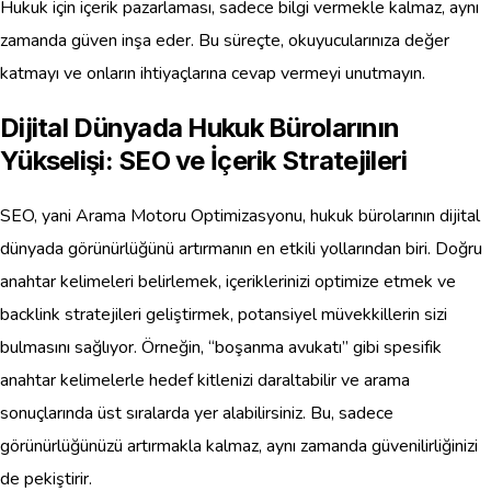
Hukuk için içerik pazarlaması, sadece bilgi vermekle kalmaz, aynı
zamanda güven inşa eder. Bu süreçte, okuyucularınıza değer
katmayı ve onların ihtiyaçlarına cevap vermeyi unutmayın.
Dijital Dünyada Hukuk Bürolarının
Yükselişi: SEO ve İçerik Stratejileri
SEO, yani Arama Motoru Optimizasyonu, hukuk bürolarının dijital
dünyada görünürlüğünü artırmanın en etkili yollarından biri. Doğru
anahtar kelimeleri belirlemek, içeriklerinizi optimize etmek ve
backlink stratejileri geliştirmek, potansiyel müvekkillerin sizi
bulmasını sağlıyor. Örneğin, “boşanma avukatı” gibi spesifik
anahtar kelimelerle hedef kitlenizi daraltabilir ve arama
sonuçlarında üst sıralarda yer alabilirsiniz. Bu, sadece
görünürlüğünüzü artırmakla kalmaz, aynı zamanda güvenilirliğinizi
de pekiştirir.