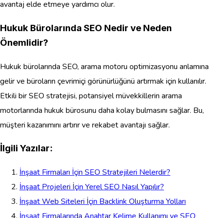
avantaj elde etmeye yardımcı olur.
Hukuk Bürolarında SEO Nedir ve Neden
Önemlidir?
Hukuk bürolarında SEO, arama motoru optimizasyonu anlamına
gelir ve büroların çevrimiçi görünürlüğünü artırmak için kullanılır.
Etkili bir SEO stratejisi, potansiyel müvekkillerin arama
motorlarında hukuk bürosunu daha kolay bulmasını sağlar. Bu,
müşteri kazanımını artırır ve rekabet avantajı sağlar.
İlgili Yazılar:
İnşaat Firmaları İçin SEO Stratejileri Nelerdir?
İnşaat Projeleri İçin Yerel SEO Nasıl Yapılır?
İnşaat Web Siteleri İçin Backlink Oluşturma Yolları
İnşaat Firmalarında Anahtar Kelime Kullanımı ve SEO