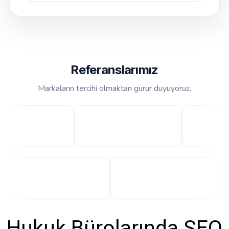
Referanslarımız
Markaların tercihi olmaktan gurur duyuyoruz.
Hukuk Bürolarında SEO