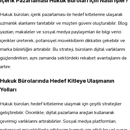
İçerik Pazarlaması Hukuk Büroları İçin Nasıl İşler?
Hukuk büroları, içerik pazarlaması ile hedef kitlelerine ulaşarak
uzmanlık alanlarını tanıtabilir ve müşteri güveni oluşturabilir. Blog
yazıları, makaleler ve sosyal medya paylaşımları ile bilgi verici
içerikler üreterek, potansiyel müvekkillerin dikkatini çekebilir ve
marka bilinirliğini artırabilir. Bu strateji, büroların dijital varlıklarını
güçlendirirken, aynı zamanda sektördeki rekabet avantajlarını da
artırır.
Hukuk Bürolarında Hedef Kitleye Ulaşmanın
Yolları
Hukuk büroları, hedef kitlelerine ulaşmak için çeşitli stratejiler
geliştirebilir. Öncelikle, dijital pazarlama araçları kullanarak
çevrimiçi varlıklarını artırabilirler. Sosyal medya platformları,
potansiyel müvekkillerle etkileşim kurmak için etkili bir yol sunar.