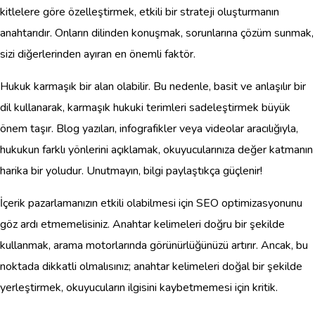
kitlelere göre özelleştirmek, etkili bir strateji oluşturmanın
anahtarıdır. Onların dilinden konuşmak, sorunlarına çözüm sunmak,
sizi diğerlerinden ayıran en önemli faktör.
Hukuk karmaşık bir alan olabilir. Bu nedenle, basit ve anlaşılır bir
dil kullanarak, karmaşık hukuki terimleri sadeleştirmek büyük
önem taşır. Blog yazıları, infografikler veya videolar aracılığıyla,
hukukun farklı yönlerini açıklamak, okuyucularınıza değer katmanın
harika bir yoludur. Unutmayın, bilgi paylaştıkça güçlenir!
İçerik pazarlamanızın etkili olabilmesi için SEO optimizasyonunu
göz ardı etmemelisiniz. Anahtar kelimeleri doğru bir şekilde
kullanmak, arama motorlarında görünürlüğünüzü artırır. Ancak, bu
noktada dikkatli olmalısınız; anahtar kelimeleri doğal bir şekilde
yerleştirmek, okuyucuların ilgisini kaybetmemesi için kritik.