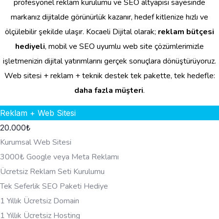
profesyonel reklam kurulumu ve SEO altyapısı sayesinde
markanız dijitalde görünürlük kazanır, hedef kitlenize hızlı ve
ölçülebilir şekilde ulaşır. Kocaeli Dijital olarak;
reklam bütçesi
hediyeli
, mobil ve SEO uyumlu web site çözümlerimizle
işletmenizin dijital yatırımlarını gerçek sonuçlara dönüştürüyoruz.
Web sitesi + reklam + teknik destek tek pakette, tek hedefle:
daha fazla müşteri
.
Reklam + Web Sitesi
20.000
₺
Kurumsal Web Sitesi
3000₺ Google veya Meta Reklamı
Ücretsiz Reklam Seti Kurulumu
Tek Seferlik SEO Paketi Hediye
1 Yıllık Ücretsiz Domain
1 Yıllık Ücretsiz Hosting