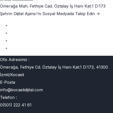
Ömerağa Mah. Fethiye Cad. Öztalay İş Hanı Kat:1 D:173
Şehrin Dijital Ajansı'nı
Sosyal Medyada Takip Edin ->
Ofis Adresimiz :
Ömerağa, Fethiye Cd. Öztalay İş Hanı Kat:1 D:173, 41300
İzmit/Kocaeli
E-Posta
info@kocaelidijital.com
Telefon :
0(501) 222 41 61