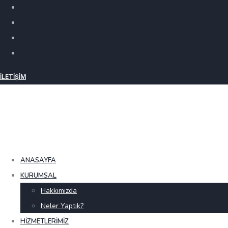
İLETIŞIM
ANASAYFA
KURUMSAL
Hakkımızda
Neler Yaptık?
HIZMETLERIMIZ