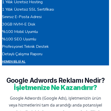
1 Yıllık Ücretsiz Hosting
1 Yıllık Ücretsiz SSL Sertifikası
Sınırsız E-Posta Adresi
30GB NVM-E Disk
%100 Mobil Uyumlu
%100 SEO Uyumlu
Profesyonel Teknik Destek
Detaylı Çalışma Raporu
HEMEN BILGI AL
Google Adwords Reklamı Nedir?
İşletmenize Ne Kazandırır?
Google Adwords (Google Ads), işletmenizin ürün
veya hizmetlerini tam da arandığı anda potansiyel