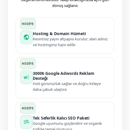
dönüş sağlanır.
Hosting & Domain Hizmeti
public
Kesintisiz yayın altyapısı kurulur; alan adınız
ve hostinginiz hazır edilir.
3000₺ Google Adwords Reklam
campaign
Desteği
Hızlı görünürlük sağlar ve doğru kitleye
daha çabuk ulaştırır.
Tek Seferlik Kalıcı SEO Paketi
manage_search
Google uyumunu güçlendirir ve organik
trafiğe temel oluşturur.