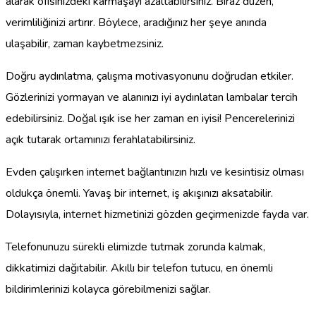
alarak ofisinizdeki karmaşayı azaltabilirsiniz. Biraz düzen,
verimliliğinizi artırır. Böylece, aradığınız her şeye anında
ulaşabilir, zaman kaybetmezsiniz.
Doğru aydınlatma, çalışma motivasyonunu doğrudan etkiler.
Gözlerinizi yormayan ve alanınızı iyi aydınlatan lambalar tercih
edebilirsiniz. Doğal ışık ise her zaman en iyisi! Pencerelerinizi
açık tutarak ortamınızı ferahlatabilirsiniz.
Evden çalışırken internet bağlantınızın hızlı ve kesintisiz olması
oldukça önemli. Yavaş bir internet, iş akışınızı aksatabilir.
Dolayısıyla, internet hizmetinizi gözden geçirmenizde fayda var.
Telefonunuzu sürekli elimizde tutmak zorunda kalmak,
dikkatimizi dağıtabilir. Akıllı bir telefon tutucu, en önemli
bildirimlerinizi kolayca görebilmenizi sağlar.