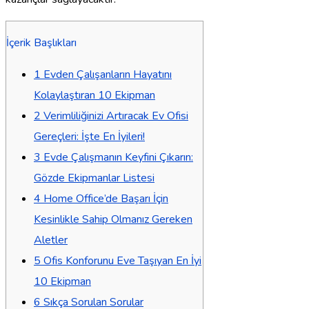
İçerik Başlıkları
1
Evden Çalışanların Hayatını
Kolaylaştıran 10 Ekipman
2
Verimliliğinizi Artıracak Ev Ofisi
Gereçleri: İşte En İyileri!
3
Evde Çalışmanın Keyfini Çıkarın:
Gözde Ekipmanlar Listesi
4
Home Office’de Başarı İçin
Kesinlikle Sahip Olmanız Gereken
Aletler
5
Ofis Konforunu Eve Taşıyan En İyi
10 Ekipman
6
Sıkça Sorulan Sorular