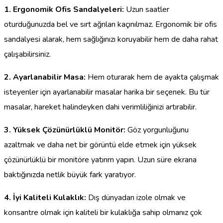
1. Ergonomik Ofis Sandalyeleri:
Uzun saatler
oturduğunuzda bel ve sırt ağrıları kaçınılmaz. Ergonomik bir ofis
sandalyesi alarak, hem sağlığınızı koruyabilir hem de daha rahat
çalışabilirsiniz.
2. Ayarlanabilir Masa:
Hem oturarak hem de ayakta çalışmak
isteyenler için ayarlanabilir masalar harika bir seçenek. Bu tür
masalar, hareket halindeyken dahi verimliliğinizi artırabilir.
3. Yüksek Çözünürlüklü Monitör:
Göz yorgunluğunu
azaltmak ve daha net bir görüntü elde etmek için yüksek
çözünürlüklü bir monitöre yatırım yapın. Uzun süre ekrana
baktığınızda netlik büyük fark yaratıyor.
4. İyi Kaliteli Kulaklık:
Dış dünyadan izole olmak ve
konsantre olmak için kaliteli bir kulaklığa sahip olmanız çok