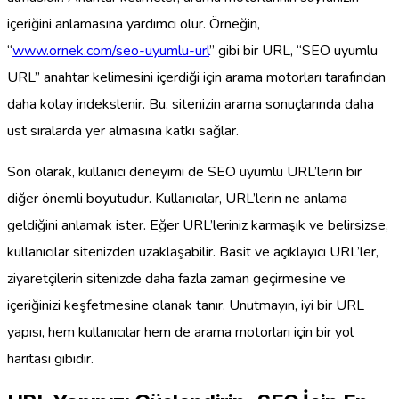
içeriğini anlamasına yardımcı olur. Örneğin,
“
www.ornek.com/seo-uyumlu-url
” gibi bir URL, “SEO uyumlu
URL” anahtar kelimesini içerdiği için arama motorları tarafından
daha kolay indekslenir. Bu, sitenizin arama sonuçlarında daha
üst sıralarda yer almasına katkı sağlar.
Son olarak, kullanıcı deneyimi de SEO uyumlu URL’lerin bir
diğer önemli boyutudur. Kullanıcılar, URL’lerin ne anlama
geldiğini anlamak ister. Eğer URL’leriniz karmaşık ve belirsizse,
kullanıcılar sitenizden uzaklaşabilir. Basit ve açıklayıcı URL’ler,
ziyaretçilerin sitenizde daha fazla zaman geçirmesine ve
içeriğinizi keşfetmesine olanak tanır. Unutmayın, iyi bir URL
yapısı, hem kullanıcılar hem de arama motorları için bir yol
haritası gibidir.