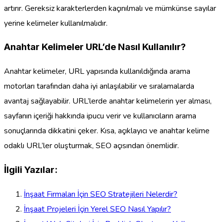
artırır. Gereksiz karakterlerden kaçınılmalı ve mümkünse sayılar
yerine kelimeler kullanılmalıdır.
Anahtar Kelimeler URL’de Nasıl Kullanılır?
Anahtar kelimeler, URL yapısında kullanıldığında arama
motorları tarafından daha iyi anlaşılabilir ve sıralamalarda
avantaj sağlayabilir. URL’lerde anahtar kelimelerin yer alması,
sayfanın içeriği hakkında ipucu verir ve kullanıcıların arama
sonuçlarında dikkatini çeker. Kısa, açıklayıcı ve anahtar kelime
odaklı URL’ler oluşturmak, SEO açısından önemlidir.
İlgili Yazılar:
İnşaat Firmaları İçin SEO Stratejileri Nelerdir?
İnşaat Projeleri İçin Yerel SEO Nasıl Yapılır?