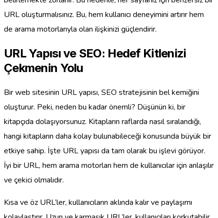
URL oluşturmalısınız. Bu, hem kullanıcı deneyimini artırır hem
de arama motorlarıyla olan ilişkinizi güçlendirir.
URL Yapısı ve SEO: Hedef Kitlenizi
Çekmenin Yolu
Bir web sitesinin URL yapısı, SEO stratejisinin bel kemiğini
oluşturur. Peki, neden bu kadar önemli? Düşünün ki, bir
kitapçıda dolaşıyorsunuz. Kitapların raflarda nasıl sıralandığı,
hangi kitapların daha kolay bulunabileceği konusunda büyük bir
etkiye sahip. İşte URL yapısı da tam olarak bu işlevi görüyor.
İyi bir URL, hem arama motorları hem de kullanıcılar için anlaşılır
ve çekici olmalıdır.
Kısa ve öz URL’ler, kullanıcıların aklında kalır ve paylaşımı
kolaylaştırır. Uzun ve karmaşık URL’ler, kullanıcıları korkutabilir.