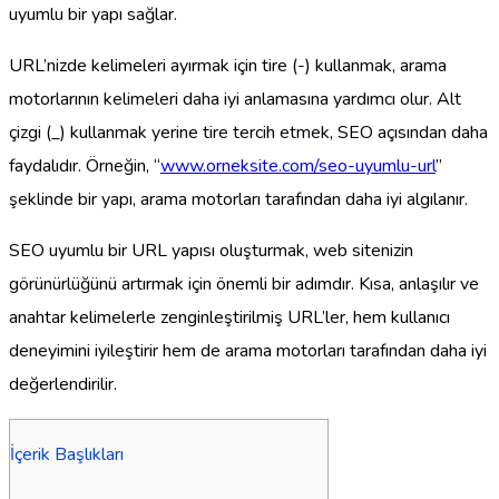
uyumlu bir yapı sağlar.
URL’nizde kelimeleri ayırmak için tire (-) kullanmak, arama
motorlarının kelimeleri daha iyi anlamasına yardımcı olur. Alt
çizgi (_) kullanmak yerine tire tercih etmek, SEO açısından daha
faydalıdır. Örneğin, “
www.orneksite.com/seo-uyumlu-url
”
şeklinde bir yapı, arama motorları tarafından daha iyi algılanır.
SEO uyumlu bir URL yapısı oluşturmak, web sitenizin
görünürlüğünü artırmak için önemli bir adımdır. Kısa, anlaşılır ve
anahtar kelimelerle zenginleştirilmiş URL’ler, hem kullanıcı
deneyimini iyileştirir hem de arama motorları tarafından daha iyi
değerlendirilir.
İçerik Başlıkları