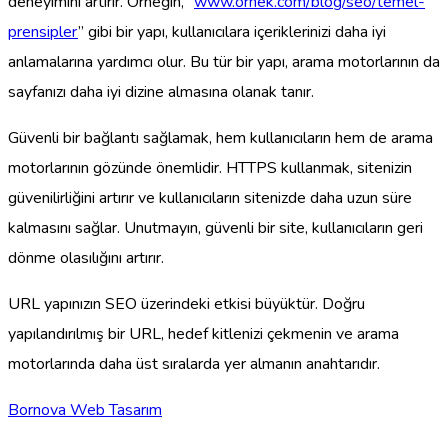
deneyimini artırır. Örneğin, “
www.ornek.com/blog/seo/temel-
prensipler
” gibi bir yapı, kullanıcılara içeriklerinizi daha iyi
anlamalarına yardımcı olur. Bu tür bir yapı, arama motorlarının da
sayfanızı daha iyi dizine almasına olanak tanır.
Güvenli bir bağlantı sağlamak, hem kullanıcıların hem de arama
motorlarının gözünde önemlidir. HTTPS kullanmak, sitenizin
güvenilirliğini artırır ve kullanıcıların sitenizde daha uzun süre
kalmasını sağlar. Unutmayın, güvenli bir site, kullanıcıların geri
dönme olasılığını artırır.
URL yapınızın SEO üzerindeki etkisi büyüktür. Doğru
yapılandırılmış bir URL, hedef kitlenizi çekmenin ve arama
motorlarında daha üst sıralarda yer almanın anahtarıdır.
Bornova Web Tasarım