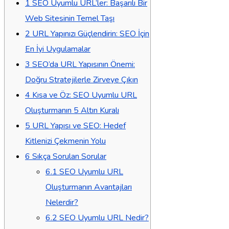
1
SEO Uyumlu URL’ler: Başarılı Bir
Web Sitesinin Temel Taşı
2
URL Yapınızı Güçlendirin: SEO İçin
En İyi Uygulamalar
3
SEO’da URL Yapısının Önemi:
Doğru Stratejilerle Zirveye Çıkın
4
Kısa ve Öz: SEO Uyumlu URL
Oluşturmanın 5 Altın Kuralı
5
URL Yapısı ve SEO: Hedef
Kitlenizi Çekmenin Yolu
6
Sıkça Sorulan Sorular
6.1
SEO Uyumlu URL
Oluşturmanın Avantajları
Nelerdir?
6.2
SEO Uyumlu URL Nedir?