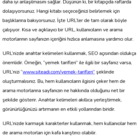
daha iyi anlaşılmasını sağlar. Düşünün ki, bir kitapçıda raflarda
dolaşıyorsunuz. Hangi kitabı seçeceğinizi belirlemek için
başlıklarına bakıyorsunuz. İşte URL’ler de tam olarak böyle
çalışıyor. Kısa ve açıklayıcı bir URL, kullanıcıların ve arama
motorlarının sayfanızın içeriğini hızlıca anlamasına yardımcı olur.
URL’nizde anahtar kelimeleri kullanmak, SEO açısından oldukça
önemlidir. Örneğin, “yemek tarifleri” ile ilgili bir sayfanız varsa,
URL’nizi “
www.siteadi.com/yemek-tarifleri”
şeklinde
oluşturmalısınız. Bu, hem kullanıcıların ilgisini çeker hem de
arama motorlarına sayfanızın ne hakkında olduğunu net bir
şekilde gösterir. Anahtar kelimeleri akıllıca yerleştirmek,
görünürlüğünüzü artırmanın en etkili yollarından biridir.
URL’nizde karmaşık karakterler kullanmak, hem kullanıcılar hem
de arama motorları için kafa karıştırıcı olabilir.