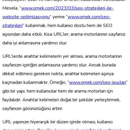
Mesela, “
www.ornek.com/2023/03/seo-stratejileri-ile-
website-optimizasyonu
” yerine “
www.ornek.com/seo-
stratejileri
” kullanmak, hem kullanıcı dostu hem de SEO
açısından daha etkili. Kısa URL’ler, arama motorlarının sayfanızı
daha iyi anlamasına yardımcı olur.
URL’lerde anahtar kelimelerin yer alması, arama motorlarının
sayfanızın içeriğini anlamasına yardımcı olur. Ancak burada
dikkat edilmesi gereken nokta, anahtar kelimeleri aşırıya
kaçmadan kullanmaktır. Örneğin, “
www.ornek.com/seo-ipuclari
”
gibi bir yapı, hem kullanıcılar hem de arama motorları için
faydalıdır. Anahtar kelimeleri doğal bir şekilde yerleştirmek,
sayfanızın görünürlüğünü artırır.
URL yapınızın hiyerarşik bir düzen içinde olması, kullanıcı