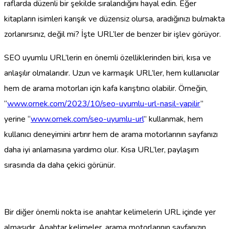
raflarda düzenli bir şekilde sıralandığını hayal edin. Eğer
kitapların isimleri karışık ve düzensiz olursa, aradığınızı bulmakta
zorlanırsınız, değil mi? İşte URL’ler de benzer bir işlev görüyor.
SEO uyumlu URL’lerin en önemli özelliklerinden biri, kısa ve
anlaşılır olmalarıdır. Uzun ve karmaşık URL’ler, hem kullanıcılar
hem de arama motorları için kafa karıştırıcı olabilir. Örneğin,
“
www.ornek.com/2023/10/seo-uyumlu-url-nasil-yapilir
”
yerine “
www.ornek.com/seo-uyumlu-url
” kullanmak, hem
kullanıcı deneyimini artırır hem de arama motorlarının sayfanızı
daha iyi anlamasına yardımcı olur. Kısa URL’ler, paylaşım
sırasında da daha çekici görünür.
Bir diğer önemli nokta ise anahtar kelimelerin URL içinde yer
almasıdır. Anahtar kelimeler, arama motorlarının sayfanızın