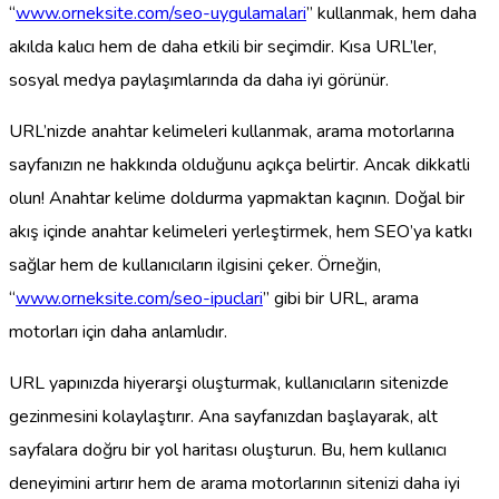
“
www.orneksite.com/seo-uygulamalari
” kullanmak, hem daha
akılda kalıcı hem de daha etkili bir seçimdir. Kısa URL’ler,
sosyal medya paylaşımlarında da daha iyi görünür.
URL’nizde anahtar kelimeleri kullanmak, arama motorlarına
sayfanızın ne hakkında olduğunu açıkça belirtir. Ancak dikkatli
olun! Anahtar kelime doldurma yapmaktan kaçının. Doğal bir
akış içinde anahtar kelimeleri yerleştirmek, hem SEO’ya katkı
sağlar hem de kullanıcıların ilgisini çeker. Örneğin,
“
www.orneksite.com/seo-ipuclari
” gibi bir URL, arama
motorları için daha anlamlıdır.
URL yapınızda hiyerarşi oluşturmak, kullanıcıların sitenizde
gezinmesini kolaylaştırır. Ana sayfanızdan başlayarak, alt
sayfalara doğru bir yol haritası oluşturun. Bu, hem kullanıcı
deneyimini artırır hem de arama motorlarının sitenizi daha iyi