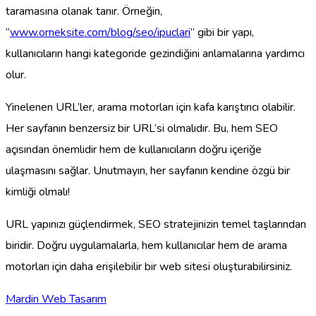
taramasına olanak tanır. Örneğin,
“
www.orneksite.com/blog/seo/ipuclari
” gibi bir yapı,
kullanıcıların hangi kategoride gezindiğini anlamalarına yardımcı
olur.
Yinelenen URL’ler, arama motorları için kafa karıştırıcı olabilir.
Her sayfanın benzersiz bir URL’si olmalıdır. Bu, hem SEO
açısından önemlidir hem de kullanıcıların doğru içeriğe
ulaşmasını sağlar. Unutmayın, her sayfanın kendine özgü bir
kimliği olmalı!
URL yapınızı güçlendirmek, SEO stratejinizin temel taşlarından
biridir. Doğru uygulamalarla, hem kullanıcılar hem de arama
motorları için daha erişilebilir bir web sitesi oluşturabilirsiniz.
Mardin Web Tasarım