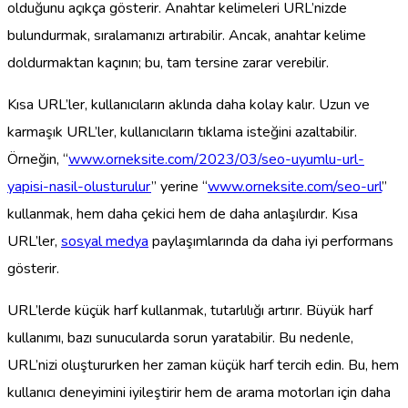
olduğunu açıkça gösterir. Anahtar kelimeleri URL’nizde
bulundurmak, sıralamanızı artırabilir. Ancak, anahtar kelime
doldurmaktan kaçının; bu, tam tersine zarar verebilir.
Kısa URL’ler, kullanıcıların aklında daha kolay kalır. Uzun ve
karmaşık URL’ler, kullanıcıların tıklama isteğini azaltabilir.
Örneğin, “
www.orneksite.com/2023/03/seo-uyumlu-url-
yapisi-nasil-olusturulur
” yerine “
www.orneksite.com/seo-url
”
kullanmak, hem daha çekici hem de daha anlaşılırdır. Kısa
URL’ler,
sosyal medya
paylaşımlarında da daha iyi performans
gösterir.
URL’lerde küçük harf kullanmak, tutarlılığı artırır. Büyük harf
kullanımı, bazı sunucularda sorun yaratabilir. Bu nedenle,
URL’nizi oluştururken her zaman küçük harf tercih edin. Bu, hem
kullanıcı deneyimini iyileştirir hem de arama motorları için daha