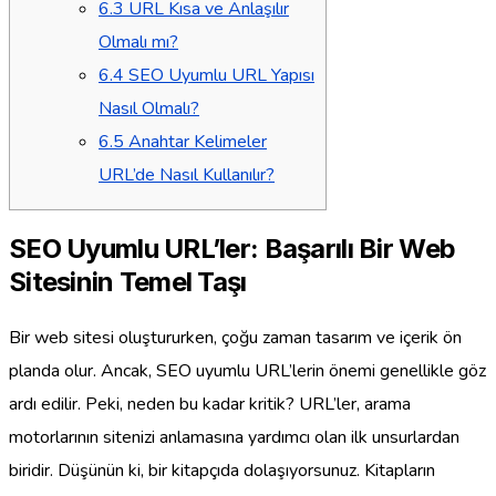
6.3
URL Kısa ve Anlaşılır
Olmalı mı?
6.4
SEO Uyumlu URL Yapısı
Nasıl Olmalı?
6.5
Anahtar Kelimeler
URL’de Nasıl Kullanılır?
SEO Uyumlu URL’ler: Başarılı Bir Web
Sitesinin Temel Taşı
Bir web sitesi oluştururken, çoğu zaman tasarım ve içerik ön
planda olur. Ancak, SEO uyumlu URL’lerin önemi genellikle göz
ardı edilir. Peki, neden bu kadar kritik? URL’ler, arama
motorlarının sitenizi anlamasına yardımcı olan ilk unsurlardan
biridir. Düşünün ki, bir kitapçıda dolaşıyorsunuz. Kitapların