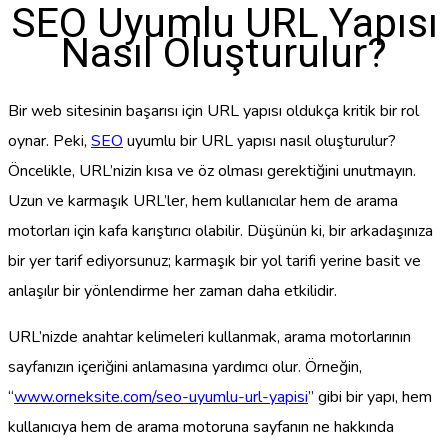
SEO Uyumlu URL Yapısı
Nasıl Oluşturulur?
Bir web sitesinin başarısı için URL yapısı oldukça kritik bir rol
oynar. Peki,
SEO
uyumlu bir URL yapısı nasıl oluşturulur?
Öncelikle, URL’nizin kısa ve öz olması gerektiğini unutmayın.
Uzun ve karmaşık URL’ler, hem kullanıcılar hem de arama
motorları için kafa karıştırıcı olabilir. Düşünün ki, bir arkadaşınıza
bir yer tarif ediyorsunuz; karmaşık bir yol tarifi yerine basit ve
anlaşılır bir yönlendirme her zaman daha etkilidir.
URL’nizde anahtar kelimeleri kullanmak, arama motorlarının
sayfanızın içeriğini anlamasına yardımcı olur. Örneğin,
“
www.orneksite.com/seo-uyumlu-url-yapisi
” gibi bir yapı, hem
kullanıcıya hem de arama motoruna sayfanın ne hakkında