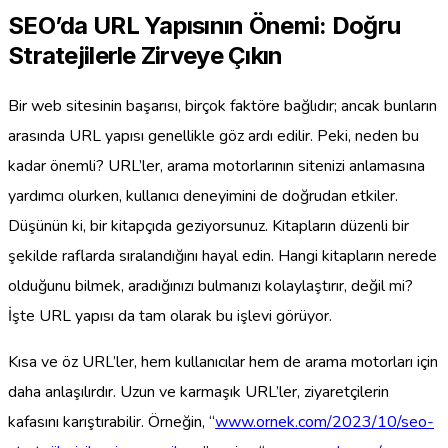
SEO’da URL Yapısının Önemi: Doğru
Stratejilerle Zirveye Çıkın
Bir web sitesinin başarısı, birçok faktöre bağlıdır; ancak bunların
arasında URL yapısı genellikle göz ardı edilir. Peki, neden bu
kadar önemli? URL’ler, arama motorlarının sitenizi anlamasına
yardımcı olurken, kullanıcı deneyimini de doğrudan etkiler.
Düşünün ki, bir kitapçıda geziyorsunuz. Kitapların düzenli bir
şekilde raflarda sıralandığını hayal edin. Hangi kitapların nerede
olduğunu bilmek, aradığınızı bulmanızı kolaylaştırır, değil mi?
İşte URL yapısı da tam olarak bu işlevi görüyor.
Kısa ve öz URL’ler, hem kullanıcılar hem de arama motorları için
daha anlaşılırdır. Uzun ve karmaşık URL’ler, ziyaretçilerin
kafasını karıştırabilir. Örneğin, “
www.ornek.com/2023/10/seo-