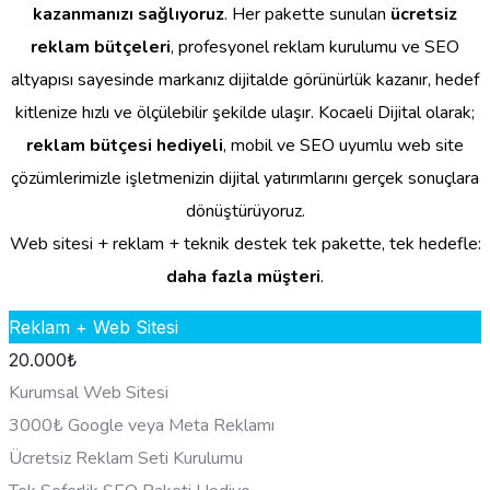
kazanmanızı sağlıyoruz
. Her pakette sunulan
ücretsiz
reklam bütçeleri
, profesyonel reklam kurulumu ve SEO
altyapısı sayesinde markanız dijitalde görünürlük kazanır, hedef
kitlenize hızlı ve ölçülebilir şekilde ulaşır. Kocaeli Dijital olarak;
reklam bütçesi hediyeli
, mobil ve SEO uyumlu web site
çözümlerimizle işletmenizin dijital yatırımlarını gerçek sonuçlara
dönüştürüyoruz.
Web sitesi + reklam + teknik destek tek pakette, tek hedefle:
daha fazla müşteri
.
Reklam + Web Sitesi
20.000
₺
Kurumsal Web Sitesi
3000₺ Google veya Meta Reklamı
Ücretsiz Reklam Seti Kurulumu