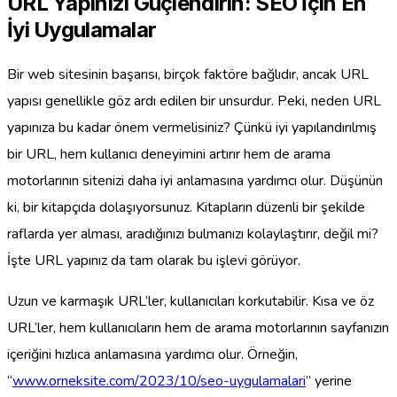
URL Yapınızı Güçlendirin: SEO İçin En
İyi Uygulamalar
Bir web sitesinin başarısı, birçok faktöre bağlıdır, ancak URL
yapısı genellikle göz ardı edilen bir unsurdur. Peki, neden URL
yapınıza bu kadar önem vermelisiniz? Çünkü iyi yapılandırılmış
bir URL, hem kullanıcı deneyimini artırır hem de arama
motorlarının sitenizi daha iyi anlamasına yardımcı olur. Düşünün
ki, bir kitapçıda dolaşıyorsunuz. Kitapların düzenli bir şekilde
raflarda yer alması, aradığınızı bulmanızı kolaylaştırır, değil mi?
İşte URL yapınız da tam olarak bu işlevi görüyor.
Uzun ve karmaşık URL’ler, kullanıcıları korkutabilir. Kısa ve öz
URL’ler, hem kullanıcıların hem de arama motorlarının sayfanızın
içeriğini hızlıca anlamasına yardımcı olur. Örneğin,
“
www.orneksite.com/2023/10/seo-uygulamalari
” yerine