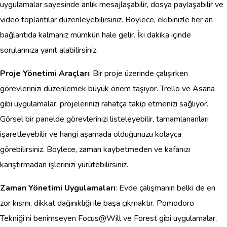
uygulamalar sayesinde anlık mesajlaşabilir, dosya paylaşabilir ve
video toplantılar düzenleyebilirsiniz. Böylece, ekibinizle her an
bağlantıda kalmanız mümkün hale gelir. İki dakika içinde
sorularınıza yanıt alabilirsiniz.
Proje Yönetimi Araçları
: Bir proje üzerinde çalışırken
görevlerinizi düzenlemek büyük önem taşıyor. Trello ve Asana
gibi uygulamalar, projelerinizi rahatça takip etmenizi sağlıyor.
Görsel bir panelde görevlerinizi listeleyebilir, tamamlananları
işaretleyebilir ve hangi aşamada olduğunuzu kolayca
görebilirsiniz. Böylece, zaman kaybetmeden ve kafanızı
karıştırmadan işlerinizi yürütebilirsiniz.
Zaman Yönetimi Uygulamaları
: Evde çalışmanın belki de en
zor kısmı, dikkat dağınıklığı ile başa çıkmaktır. Pomodoro
Tekniği’ni benimseyen Focus@Will ve Forest gibi uygulamalar,