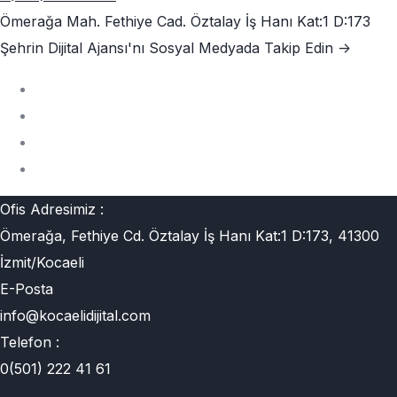
Ömerağa Mah. Fethiye Cad. Öztalay İş Hanı Kat:1 D:173
Şehrin Dijital Ajansı'nı
Sosyal Medyada Takip Edin ->
Ofis Adresimiz :
Ömerağa, Fethiye Cd. Öztalay İş Hanı Kat:1 D:173, 41300
İzmit/Kocaeli
E-Posta
info@kocaelidijital.com
Telefon :
0(501) 222 41 61