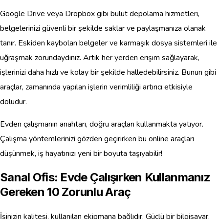
Google Drive veya Dropbox gibi bulut depolama hizmetleri,
belgelerinizi güvenli bir şekilde saklar ve paylaşmanıza olanak
tanır. Eskiden kaybolan belgeler ve karmaşık dosya sistemleri ile
uğraşmak zorundaydınız. Artık her yerden erişim sağlayarak,
işlerinizi daha hızlı ve kolay bir şekilde halledebilirsiniz. Bunun gibi
araçlar, zamanında yapılan işlerin verimliliği artırıcı etkisiyle
doludur.
Evden çalışmanın anahtarı, doğru araçları kullanmakta yatıyor.
Çalışma yöntemlerinizi gözden geçirirken bu online araçları
düşünmek, iş hayatınızı yeni bir boyuta taşıyabilir!
Sanal Ofis: Evde Çalışırken Kullanmanız
Gereken 10 Zorunlu Araç
İşinizin kalitesi, kullanılan ekipmana bağlıdır. Güçlü bir bilgisayar,