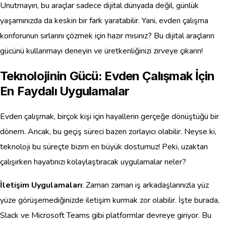
Unutmayın, bu araçlar sadece dijital dünyada değil, günlük
yaşamınızda da keskin bir fark yaratabilir. Yani, evden çalışma
konforunun sırlarını çözmek için hazır mısınız? Bu dijital araçların
gücünü kullanmayı deneyin ve üretkenliğinizi zirveye çıkarın!
Teknolojinin Gücü: Evden Çalışmak İçin
En Faydalı Uygulamalar
Evden çalışmak, birçok kişi için hayallerin gerçeğe dönüştüğü bir
dönem. Ancak, bu geçiş süreci bazen zorlayıcı olabilir. Neyse ki,
teknoloji bu süreçte bizim en büyük dostumuz! Peki, uzaktan
çalışırken hayatınızı kolaylaştıracak uygulamalar neler?
İletişim Uygulamaları
: Zaman zaman iş arkadaşlarınızla yüz
yüze görüşemediğinizde iletişim kurmak zor olabilir. İşte burada,
Slack ve Microsoft Teams gibi platformlar devreye giriyor. Bu