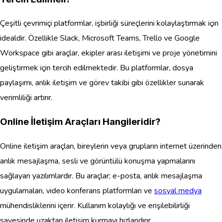
Çeşitli çevrimiçi platformlar, işbirliği süreçlerini kolaylaştırmak için
idealdir. Özellikle Slack, Microsoft Teams, Trello ve Google
Workspace gibi araçlar, ekipler arası iletişimi ve proje yönetimini
geliştirmek için tercih edilmektedir. Bu platformlar, dosya
paylaşımı, anlık iletişim ve görev takibi gibi özellikler sunarak
verimliliği artırır.
Online İletişim Araçları Hangileridir?
Online iletişim araçları, bireylerin veya grupların internet üzerinden
anlık mesajlaşma, sesli ve görüntülü konuşma yapmalarını
sağlayan yazılımlardır. Bu araçlar; e-posta, anlık mesajlaşma
uygulamaları, video konferans platformları ve
sosyal medya
mühendisliklerini içerir. Kullanım kolaylığı ve erişilebilirliği
sayesinde uzaktan iletişim kurmayı hızlandırır.