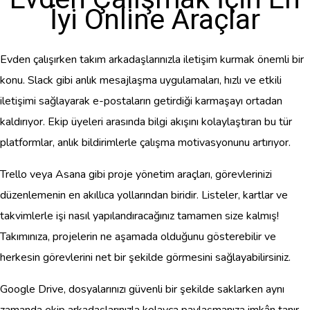
İyi Online Araçlar
Evden çalışırken takım arkadaşlarınızla iletişim kurmak önemli bir
konu. Slack gibi anlık mesajlaşma uygulamaları, hızlı ve etkili
iletişimi sağlayarak e-postaların getirdiği karmaşayı ortadan
kaldırıyor. Ekip üyeleri arasında bilgi akışını kolaylaştıran bu tür
platformlar, anlık bildirimlerle çalışma motivasyonunu artırıyor.
Trello veya Asana gibi proje yönetim araçları, görevlerinizi
düzenlemenin en akıllıca yollarından biridir. Listeler, kartlar ve
takvimlerle işi nasıl yapılandıracağınız tamamen size kalmış!
Takımınıza, projelerin ne aşamada olduğunu gösterebilir ve
herkesin görevlerini net bir şekilde görmesini sağlayabilirsiniz.
Google Drive, dosyalarınızı güvenli bir şekilde saklarken aynı
zamanda ekip arkadaşlarınızla kolayca paylaşmanıza imkân tanır.