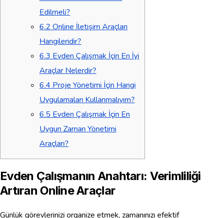
Edilmeli?
6.2
Online İletişim Araçları
Hangileridir?
6.3
Evden Çalışmak İçin En İyi
Araçlar Nelerdir?
6.4
Proje Yönetimi İçin Hangi
Uygulamaları Kullanmalıyım?
6.5
Evden Çalışmak İçin En
Uygun Zaman Yönetimi
Araçları?
Evden Çalışmanın Anahtarı: Verimliliği
Artıran Online Araçlar
Günlük görevlerinizi organize etmek, zamanınızı efektif