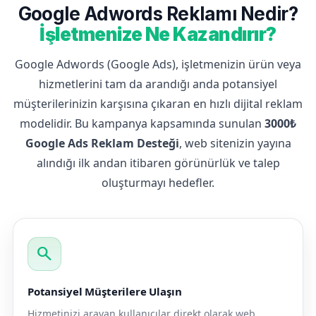
Google Adwords Reklamı Nedir?
İşletmenize Ne Kazandırır?
Google Adwords (Google Ads), işletmenizin ürün veya
hizmetlerini tam da arandığı anda potansiyel
müşterilerinizin karşısına çıkaran en hızlı dijital reklam
modelidir. Bu kampanya kapsamında sunulan
3000₺
Google Ads Reklam Desteği
, web sitenizin yayına
alındığı ilk andan itibaren görünürlük ve talep
oluşturmayı hedefler.
search
Potansiyel Müşterilere Ulaşın
Hizmetinizi arayan kullanıcılar direkt olarak web