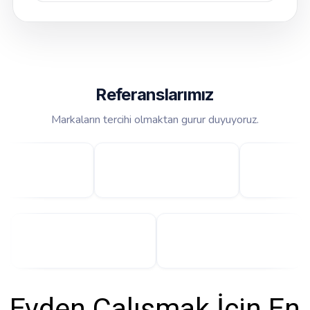
Referanslarımız
Markaların tercihi olmaktan gurur duyuyoruz.
Evden Çalışmak İçin En