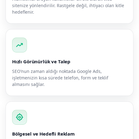
sitenize yönlendirilir. Rastgele değil, ihtiyacı olan kitle
hedeflenir.
trending_up
Hızlı Görünürlük ve Talep
SEO’nun zaman aldığı noktada Google Ads,
işletmenizin kısa sürede telefon, form ve teklif
almasını sağlar.
my_location
Bölgesel ve Hedefli Reklam