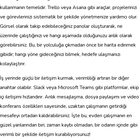
kullanmanın temelidir. Trello veya Asana gibi araçlar, projelerinizi
ve görevlerinizi sistematik bir şekilde yönetmenize yardımcı olur.
Görsel olarak takip edebileceğiniz panolar oluşturarak, ne
üzerinde çalıştığınızı ve hangi aşamada olduğunuzu anlık olarak
görebilirsiniz. Bu, bir yolculuğa çıkmadan önce bir harita edinmek
gibidir; hangi yöne gideceğinizi bilmek, hedefe ulaşmanızı
kolaylaştırır.
İş yerinde güçlü bir iletişim kurmak, verimliliği artıran bir diğer
anahtar olabilir. Slack veya Microsoft Teams gibi platformlar, ekip
içi iletişimi hızlandırır. Anlık mesajlaşma, dosya paylaşımı ve video
konferans özellikleri sayesinde, uzaktan çalışmanın getirdiği
mesafeyi ortadan kaldırabilirsiniz. İşte bu, evden çalışmanın en
güzel yanlarından biri; zaman kaybı olmadan, bir odanın içinde gibi
verimli bir şekilde iletişim kurabiliyorsunuz!