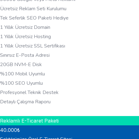
Ücretsiz Reklam Seti Kurulumu
Tek Seferlik SEO Paketi Hediye
1 Yıllık Ücretsiz Domain
1 Yıllık Ücretsiz Hosting
1 Yıllık Ücretsiz SSL Sertifikası
Sınırsız E-Posta Adresi
20GB NVM-E Disk
%100 Mobil Uyumlu
%100 SEO Uyumlu
Profesyonel Teknik Destek
Detaylı Çalışma Raporu
HEMEN BILGI AL
Reklamlı E-Ticaret Paketi
40.000
₺