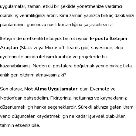
uygulamalar, zamanı etkili bir şekilde yönetmenize yardımcı
olarak, iş verimliliğinizi artırır. Kimi zaman yalnızca birkaç dakikanızı
planlamanın, gününüzü nasıl kurtardığına şaşırabilirsiniz!
İletişim de üretkenlikte büyük bir rol oynar.
E-posta İletişim
Araçları
(Slack veya Microsoft Teams gibi) sayesinde, ekip
üyelerinizle anında iletişim kurabilir ve projelerde hız
kazanabilirsiniz. Neden e-postalara boğulmak yerine birkaç tıkla
anlık geri bildirim almayasınız ki?
Son olarak,
Not Alma Uygulamaları
olan Evernote ve
Notion’dan bahsedelim. Fikirlerinizi, notlarınızı ve kaynaklarınızı
düzenlemek için harika seçeneklerdir. Sürekli aklınıza gelen ilham
verici düşünceleri kaydetmek için ne kadar işlevsel olabilirler,
tahmin etseniz bile.