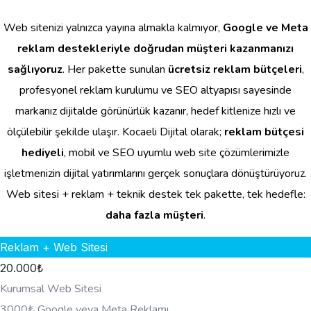
Web sitenizi yalnızca yayına almakla kalmıyor,
Google ve Meta
reklam destekleriyle doğrudan müşteri kazanmanızı
sağlıyoruz
. Her pakette sunulan
ücretsiz reklam bütçeleri
,
profesyonel reklam kurulumu ve SEO altyapısı sayesinde
markanız dijitalde görünürlük kazanır, hedef kitlenize hızlı ve
ölçülebilir şekilde ulaşır. Kocaeli Dijital olarak;
reklam bütçesi
hediyeli
, mobil ve SEO uyumlu web site çözümlerimizle
işletmenizin dijital yatırımlarını gerçek sonuçlara dönüştürüyoruz.
Web sitesi + reklam + teknik destek tek pakette, tek hedefle:
daha fazla müşteri
.
Reklam + Web Sitesi
20.000
₺
Kurumsal Web Sitesi
3000₺ Google veya Meta Reklamı