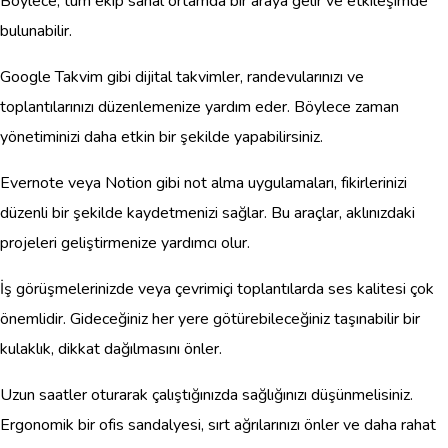
Böylece, tüm ekip sanal ortamda bir araya gelir ve etkileşimde
bulunabilir.
Google Takvim gibi dijital takvimler, randevularınızı ve
toplantılarınızı düzenlemenize yardım eder. Böylece zaman
yönetiminizi daha etkin bir şekilde yapabilirsiniz.
Evernote veya Notion gibi not alma uygulamaları, fikirlerinizi
düzenli bir şekilde kaydetmenizi sağlar. Bu araçlar, aklınızdaki
projeleri geliştirmenize yardımcı olur.
İş görüşmelerinizde veya çevrimiçi toplantılarda ses kalitesi çok
önemlidir. Gideceğiniz her yere götürebileceğiniz taşınabilir bir
kulaklık, dikkat dağılmasını önler.
Uzun saatler oturarak çalıştığınızda sağlığınızı düşünmelisiniz.
Ergonomik bir ofis sandalyesi, sırt ağrılarınızı önler ve daha rahat