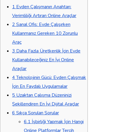
1
Evden Çalışmanın Anahtarı:
Verimliliği Artıran Online Araçlar
2
Sanal Ofis: Evde Çalışırken
Kullanmanız Gereken 10 Zorunlu
Araç
3
Daha Fazla Üretkenlik İçin Evde
Kullanabileceğiniz En İyi Online
Araçlar
4
Teknolojinin Gücü: Evden Çalışmak
İçin En Faydalı Uygulamalar
5
Uzaktan Çalışma Düzeninizi
Şekillendiren En İyi Dijital Araçlar
6
Sıkça Sorulan Sorular
6.1
İşbirliği Yapmak İçin Hangi
Online Platformlar Tercih