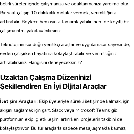
belirli süreler içinde çalışmanıza ve odaklanmanıza yardımcı olur.
Bir saat çalışıp 10 dakikalık molalar vermek, verimliliğinizi
arttırabilir. Böylece hem işinizi tamamlayabilir, hem de keyifli bir
çalışma ritmi yakalayabilirsiniz.
Teknolojinin sunduğu yenilikçi araçlar ve uygulamalar sayesinde,
evden çalışırken hayatınızı kolaylaştırabilir ve verimliliğinizi
artırabilirsiniz. Hangisini deneyeceksiniz?
Uzaktan Çalışma Düzeninizi
Şekillendiren En İyi Dijital Araçlar
İletişim Araçları:
Ekip üyeleriyle sürekli iletişimde kalmak, işin
akışını sağlamak için şart. Slack veya Microsoft Teams gibi
platformlar, ekip içi etkileşimi artırırken, projelerin takibini de
kolaylaştırıyor. Bu tür araçlarla sadece mesajlaşmakla kalmaz,