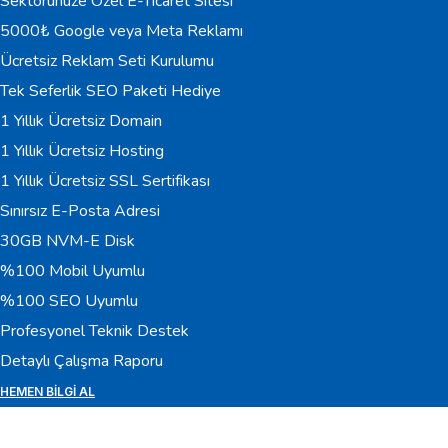
Sektörünüze Özel E-Ticaret Sitesi
5000₺ Google veya Meta Reklamı
Ücretsiz Reklam Seti Kurulumu
Tek Seferlik SEO Paketi Hediye
1 Yıllık Ücretsiz Domain
1 Yıllık Ücretsiz Hosting
1 Yıllık Ücretsiz SSL Sertifikası
Sınırsız E-Posta Adresi
30GB NVM-E Disk
%100 Mobil Uyumlu
%100 SEO Uyumlu
Profesyonel Teknik Destek
Detaylı Çalışma Raporu
HEMEN BILGI AL