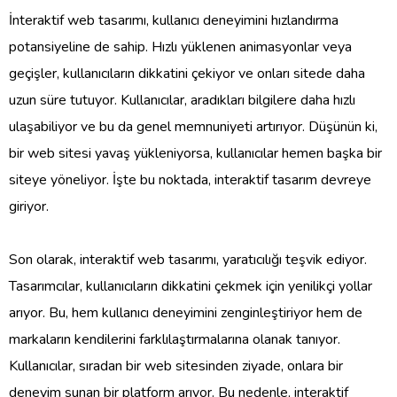
İnteraktif web tasarımı, kullanıcı deneyimini hızlandırma
potansiyeline de sahip. Hızlı yüklenen animasyonlar veya
geçişler, kullanıcıların dikkatini çekiyor ve onları sitede daha
uzun süre tutuyor. Kullanıcılar, aradıkları bilgilere daha hızlı
ulaşabiliyor ve bu da genel memnuniyeti artırıyor. Düşünün ki,
bir web sitesi yavaş yükleniyorsa, kullanıcılar hemen başka bir
siteye yöneliyor. İşte bu noktada, interaktif tasarım devreye
giriyor.
Son olarak, interaktif web tasarımı, yaratıcılığı teşvik ediyor.
Tasarımcılar, kullanıcıların dikkatini çekmek için yenilikçi yollar
arıyor. Bu, hem kullanıcı deneyimini zenginleştiriyor hem de
markaların kendilerini farklılaştırmalarına olanak tanıyor.
Kullanıcılar, sıradan bir web sitesinden ziyade, onlara bir
deneyim sunan bir platform arıyor. Bu nedenle, interaktif