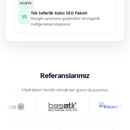
Tek Seferlik Kalıcı SEO Paketi
manage_search
Google uyumunu güçlendirir ve organik
trafiğe temel oluşturur.
Referanslarımız
Markaların tercihi olmaktan gurur duyuyoruz.