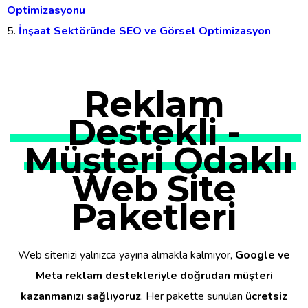
Optimizasyonu
İnşaat Sektöründe SEO ve Görsel Optimizasyon
Reklam
Destekli -
Müşteri Odaklı
Web Site
Paketleri
Web sitenizi yalnızca yayına almakla kalmıyor,
Google ve
Meta reklam destekleriyle doğrudan müşteri
kazanmanızı sağlıyoruz
. Her pakette sunulan
ücretsiz