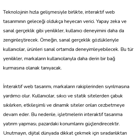
Teknolojinin hızla gelişmesiyle birlikte, interaktif web
tasarımının geleceği oldukça heyecan verici. Yapay zeka ve
sanal gerçeklik gibi yenilikler, kullanıcı deneyimini daha da
zenginleştirecek. Örneğin, sanal gerçeklik gözlükleriyle
kullanıcılar, ürünleri sanal ortamda deneyimleyebilecek. Bu tür
yenilikler, markaların kullanıcılarıyla daha derin bir bağ
kurmasına olanak tanıyacak.
İnteraktif web tasarımı, markaların rakiplerinden sıyrılmasına
yardımcı olur. Kullanıcılar, sıkıcı ve statik sitelerden çabuk
sıkılırken, etkileşimli ve dinamik siteler onları cezbetmeye
devam eder. Bu nedenle, işletmelerin interaktif tasarıma
yatırım yapması, pazardaki konumlarını güçlendirecektir.
Unutmayın, dijital dünyada dikkat çekmek için sıradanlıktan