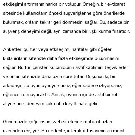
etkileşimi artırmanın harika bir yoludur. Örneğin, bir e-ticaret
sitesinde kullanıcıların önceki alışverişlerine göre önerilerde
bulunmak, onların tekrar geri dönmesini sağlar. Bu, sadece bir
alışveriş deneyimi değil, aynı zamanda bir ilişki kurma fırsatıdır.
Anketler, quizler veya etkileşimli haritalar gibi öğeler,
kullanıcıların sitenizle daha fazla etkileşimde bulunmasını
sağlar. Bu tür içerikler, kullanıcıların aktif katılımını teşvik eder
ve onları sitenizde daha uzun süre tutar. Düşünün ki, bir
arkadaşınızla oyun oynuyorsunuz; eğer sadece izliyorsanız,
eğlenceli olmayacaktır. Ancak, oyunun içinde aktif bir rol
alıyorsanız, deneyim çok daha keyifli hale gelir.
Günümüzde çoğu insan, web sitelerine mobil cihazları
üzerinden erişiyor. Bu nedenle, interaktif tasarımınızın mobil