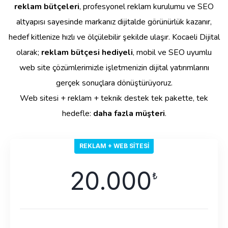
reklam bütçeleri
, profesyonel reklam kurulumu ve SEO
altyapısı sayesinde markanız dijitalde görünürlük kazanır,
hedef kitlenize hızlı ve ölçülebilir şekilde ulaşır. Kocaeli Dijital
olarak;
reklam bütçesi hediyeli
, mobil ve SEO uyumlu
web site çözümlerimizle işletmenizin dijital yatırımlarını
gerçek sonuçlara dönüştürüyoruz.
Web sitesi + reklam + teknik destek tek pakette, tek
hedefle:
daha fazla müşteri
.
REKLAM + WEB SITESI
20.000
₺