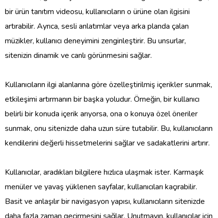
bir ürün tanıtım videosu, kullanıcıların o ürüne olan ilgisini
artırabilir. Ayrıca, sesli anlatımlar veya arka planda çalan
müzikler, kullanıcı deneyimini zenginleştirir. Bu unsurlar,
sitenizin dinamik ve canlı görünmesini sağlar.
Kullanıcıların ilgi alanlarına göre özelleştirilmiş içerikler sunmak,
etkileşimi artırmanın bir başka yoludur. Örneğin, bir kullanıcı
belirli bir konuda içerik arıyorsa, ona o konuya özel öneriler
sunmak, onu sitenizde daha uzun süre tutabilir. Bu, kullanıcıların
kendilerini değerli hissetmelerini sağlar ve sadakatlerini artırır.
Kullanıcılar, aradıkları bilgilere hızlıca ulaşmak ister. Karmaşık
menüler ve yavaş yüklenen sayfalar, kullanıcıları kaçırabilir.
Basit ve anlaşılır bir navigasyon yapısı, kullanıcıların sitenizde
daha fazla zaman geçirmesini sağlar. Unutmayın, kullanıcılar için