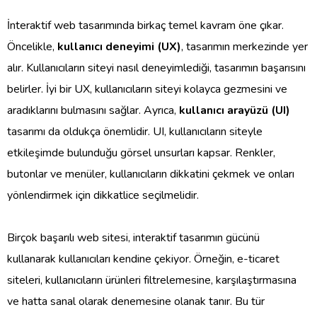
İnteraktif web tasarımında birkaç temel kavram öne çıkar.
Öncelikle,
kullanıcı deneyimi (UX)
, tasarımın merkezinde yer
alır. Kullanıcıların siteyi nasıl deneyimlediği, tasarımın başarısını
belirler. İyi bir UX, kullanıcıların siteyi kolayca gezmesini ve
aradıklarını bulmasını sağlar. Ayrıca,
kullanıcı arayüzü (UI)
tasarımı da oldukça önemlidir. UI, kullanıcıların siteyle
etkileşimde bulunduğu görsel unsurları kapsar. Renkler,
butonlar ve menüler, kullanıcıların dikkatini çekmek ve onları
yönlendirmek için dikkatlice seçilmelidir.
Birçok başarılı web sitesi, interaktif tasarımın gücünü
kullanarak kullanıcıları kendine çekiyor. Örneğin, e-ticaret
siteleri, kullanıcıların ürünleri filtrelemesine, karşılaştırmasına
ve hatta sanal olarak denemesine olanak tanır. Bu tür