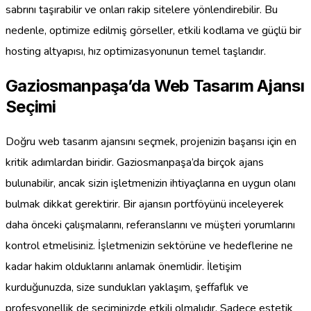
sabrını taşırabilir ve onları rakip sitelere yönlendirebilir. Bu
nedenle, optimize edilmiş görseller, etkili kodlama ve güçlü bir
hosting altyapısı, hız optimizasyonunun temel taşlarıdır.
Gaziosmanpaşa’da Web Tasarım Ajansı
Seçimi
Doğru web tasarım ajansını seçmek, projenizin başarısı için en
kritik adımlardan biridir. Gaziosmanpaşa’da birçok ajans
bulunabilir, ancak sizin işletmenizin ihtiyaçlarına en uygun olanı
bulmak dikkat gerektirir. Bir ajansın portföyünü inceleyerek
daha önceki çalışmalarını, referanslarını ve müşteri yorumlarını
kontrol etmelisiniz. İşletmenizin sektörüne ve hedeflerine ne
kadar hakim olduklarını anlamak önemlidir. İletişim
kurduğunuzda, size sundukları yaklaşım, şeffaflık ve
profesyonellik de seçiminizde etkili olmalıdır. Sadece estetik