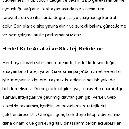
yüklenmesi, mobil uyumluluğu ve teknik SEO gereksinimlerine
uygunluğu sağlanır. Test aşamasında ise sitenin tüm
tarayıcılarda ve cihazlarda doğru çalışıp çalışmadığı kontrol
edilir. Son olarak, site yayına alınır ve sürekli bakım, güncelleme
ve
seo
çalışmaları ile performansı izlenir.
Hedef Kitle Analizi ve Strateji Belirleme
Her başarılı web sitesinin temelinde, hedef kitlesini doğru
anlayan bir strateji yatar. Gaziosmanpaşa’da hizmet veren bir
işletmeyseniz, kimlere ulaşmak istediğinizi net bir şekilde
belirlemelisiniz. Demografik bilgiler (yaş, cinsiyet, konum), ilgi
alanları, ihtiyaçları ve çevrimiçi davranışları gibi veriler, web
sitenizin tasarımını, içeriğini ve pazarlama stratejilerini
şekillendirecektir. Örneğin, genç bir kitleye hitap ediyorsanız
daha dinamik ve görsel ağırlıklı bir tasarım tercih edilebilirken,