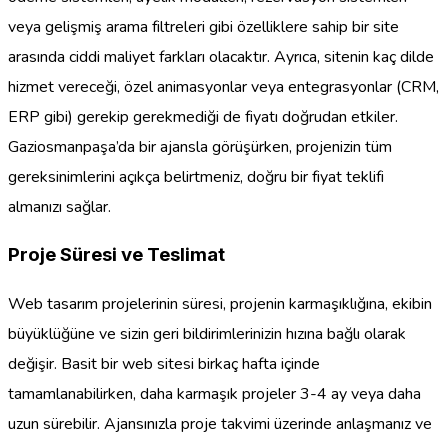
veya gelişmiş arama filtreleri gibi özelliklere sahip bir site
arasında ciddi maliyet farkları olacaktır. Ayrıca, sitenin kaç dilde
hizmet vereceği, özel animasyonlar veya entegrasyonlar (CRM,
ERP gibi) gerekip gerekmediği de fiyatı doğrudan etkiler.
Gaziosmanpaşa’da bir ajansla görüşürken, projenizin tüm
gereksinimlerini açıkça belirtmeniz, doğru bir fiyat teklifi
almanızı sağlar.
Proje Süresi ve Teslimat
Web tasarım projelerinin süresi, projenin karmaşıklığına, ekibin
büyüklüğüne ve sizin geri bildirimlerinizin hızına bağlı olarak
değişir. Basit bir web sitesi birkaç hafta içinde
tamamlanabilirken, daha karmaşık projeler 3-4 ay veya daha
uzun sürebilir. Ajansınızla proje takvimi üzerinde anlaşmanız ve