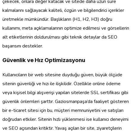
çekecek, onlara değer katacak ve sitede daha uzun süre
kalmalarını sağlayacak kaliteli, özgün ve bilgilendirici içerikler
üretmekle mümkündür. Başlıkların (H1, H2, H3) doğru
kullanımı, meta açıklamalarının optimize edilmesi ve görsellerin
alt etiketlerinin doldurulması gibi teknik detaylar da SEO
başarısını destekler.
Güvenlik ve Hız Optimizasyonu
Kullanıcıların bir web sitesine duyduğu güven, büyük ölçüde
sitenin güvenliği ve hızı ile ilişkilidir. Özellikle online ödeme
veya kişisel bilgi alışverişi yapılan sitelerde SSL sertifikası gibi
güvenlik önlemleri şarttır. Gaziosmanpaşa’da faaliyet gösteren
bir e-ticaret sitesi için bu, müşteri memnuniyetini ve satışları
doğrudan etkiler. Sitenin hızlı yüklenmesi ise kullanıcı deneyimi
ve SEO açısından kritiktir. Yavaş açılan bir site, ziyaretçilerin