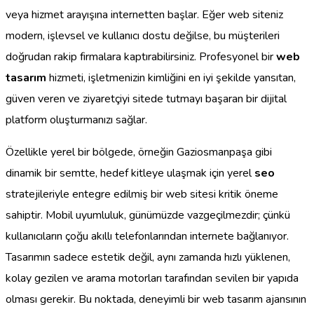
veya hizmet arayışına internetten başlar. Eğer web siteniz
modern, işlevsel ve kullanıcı dostu değilse, bu müşterileri
doğrudan rakip firmalara kaptırabilirsiniz. Profesyonel bir
web
tasarım
hizmeti, işletmenizin kimliğini en iyi şekilde yansıtan,
güven veren ve ziyaretçiyi sitede tutmayı başaran bir dijital
platform oluşturmanızı sağlar.
Özellikle yerel bir bölgede, örneğin Gaziosmanpaşa gibi
dinamik bir semtte, hedef kitleye ulaşmak için yerel
seo
stratejileriyle entegre edilmiş bir web sitesi kritik öneme
sahiptir. Mobil uyumluluk, günümüzde vazgeçilmezdir; çünkü
kullanıcıların çoğu akıllı telefonlarından internete bağlanıyor.
Tasarımın sadece estetik değil, aynı zamanda hızlı yüklenen,
kolay gezilen ve arama motorları tarafından sevilen bir yapıda
olması gerekir. Bu noktada, deneyimli bir web tasarım ajansının