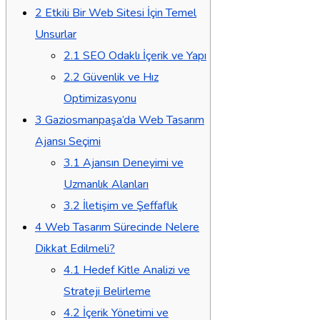
2
Etkili Bir Web Sitesi İçin Temel
Unsurlar
2.1
SEO Odaklı İçerik ve Yapı
2.2
Güvenlik ve Hız
Optimizasyonu
3
Gaziosmanpaşa’da Web Tasarım
Ajansı Seçimi
3.1
Ajansın Deneyimi ve
Uzmanlık Alanları
3.2
İletişim ve Şeffaflık
4
Web Tasarım Sürecinde Nelere
Dikkat Edilmeli?
4.1
Hedef Kitle Analizi ve
Strateji Belirleme
4.2
İçerik Yönetimi ve