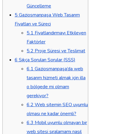
Güncelleme
5
Gaziosmanpaşa Web Tasarım
Fiyatları ve Süreci
5.1
Fiyatlandırmayı Etkileyen
Faktörler
5.2
Proje Süresi ve Teslimat
6
Sıkça Sorulan Sorular (SSS)
6.1
Gaziosmanpaşa’da web
tasarım hizmeti almak için illa
o bölgede mi olmam
gerekiyor?
6.2
Web sitemin SEO uyumlu
olması ne kadar önemli?
6.3
Mobil uyumlu olmayan bir
web sitesi sıralamamı nasıl