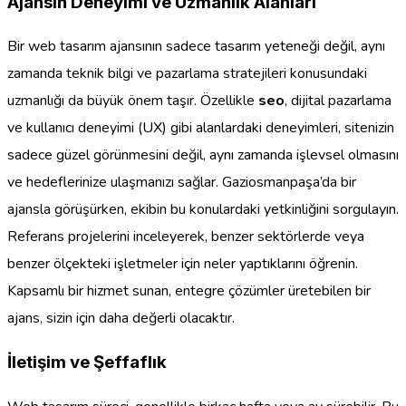
Ajansın Deneyimi ve Uzmanlık Alanları
Bir web tasarım ajansının sadece tasarım yeteneği değil, aynı
zamanda teknik bilgi ve pazarlama stratejileri konusundaki
uzmanlığı da büyük önem taşır. Özellikle
seo
, dijital pazarlama
ve kullanıcı deneyimi (UX) gibi alanlardaki deneyimleri, sitenizin
sadece güzel görünmesini değil, aynı zamanda işlevsel olmasını
ve hedeflerinize ulaşmanızı sağlar. Gaziosmanpaşa’da bir
ajansla görüşürken, ekibin bu konulardaki yetkinliğini sorgulayın.
Referans projelerini inceleyerek, benzer sektörlerde veya
benzer ölçekteki işletmeler için neler yaptıklarını öğrenin.
Kapsamlı bir hizmet sunan, entegre çözümler üretebilen bir
ajans, sizin için daha değerli olacaktır.
İletişim ve Şeffaflık