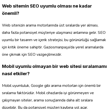
Web sitemin SEO uyumlu olması ne kadar
önemli?
Web sitenizin arama motorlarında üst sıralarda yer alması,
daha fazla potansiyel müşteriye ulaşmanız anlamına gelir. SEO
uyumlu bir tasarım ve içerik stratejisi, bu görünürlüğü sağlamak
için kritik öneme sahiptir. Gaziosmanpaşa’da yerel aramalarda
öne çıkmak için SEO vazgeçilmezdir.
Mobil uyumlu olmayan bir web sitesi sıralamamı
nasıl etkiler?
Mobil uyumluluk, Google gibi arama motorları için önemli bir
sıralama faktörüdür. Mobil cihazlarda iyi görünmeyen ve
çalışmayan siteler, arama sonuçlarında daha alt sıralara
düşebilir. Bu da potansiyel müşteri kaybına yol açar.