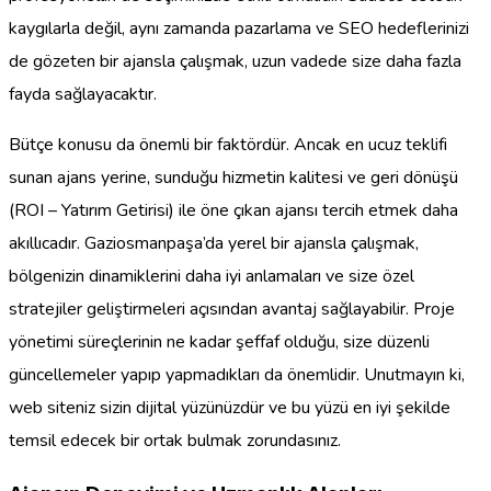
kaygılarla değil, aynı zamanda pazarlama ve SEO hedeflerinizi
de gözeten bir ajansla çalışmak, uzun vadede size daha fazla
fayda sağlayacaktır.
Bütçe konusu da önemli bir faktördür. Ancak en ucuz teklifi
sunan ajans yerine, sunduğu hizmetin kalitesi ve geri dönüşü
(ROI – Yatırım Getirisi) ile öne çıkan ajansı tercih etmek daha
akıllıcadır. Gaziosmanpaşa’da yerel bir ajansla çalışmak,
bölgenizin dinamiklerini daha iyi anlamaları ve size özel
stratejiler geliştirmeleri açısından avantaj sağlayabilir. Proje
yönetimi süreçlerinin ne kadar şeffaf olduğu, size düzenli
güncellemeler yapıp yapmadıkları da önemlidir. Unutmayın ki,
web siteniz sizin dijital yüzünüzdür ve bu yüzü en iyi şekilde
temsil edecek bir ortak bulmak zorundasınız.