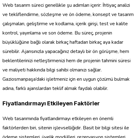
Web tasarım süreci genellikle şu adımları içerir: İhtiyaç analizi
ve tekliflendirme, sözleşme ve ön ödeme, konsept ve tasarım
çalışmaları, geliştirme ve kodlama, içerik girişi, test ve kalite
kontrol, yayınlama ve son ödeme. Bu süreç, projenin
büyüklüğüne bağlı olarak birkaç haftadan birkaç aya kadar
sürebilir. Ajansınızla yapacağınız detaylı bir ön görüşme, hem
beklentilerinizi netleştirmenizi hem de projenin tahmini süresi
ve maliyeti hakkında bilgi sahibi olmanızı sağlar.
Gaziosmanpaşa’daki işletmeniz için en uygun çözümü bulmak
adına, farklı ajanslardan teklif almak faydalı olabilir.
Fiyatlandırmayı Etkileyen Faktörler
Web tasarımında fiyatlandırmayı etkileyen en önemli
faktörlerden biri, sitenin işlevselliğidir. Basit bir bilgi sitesi ile
ödeme sistemleri, üyelik modülleri, rezervasyon sistemleri