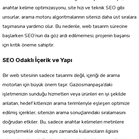
anahtar kelime optimizasyonu, site hızı ve teknik SEO gibi
unsurlar, arama motoru algoritmalarının sitenizi daha üst sıralara
taşımasına yardımcı olur. Bu nedenle, web tasarım sürecine
başlarken SEO’nun da göz ardı edilmemesi, projenin başarısı
için kritik öneme sahiptir.
SEO Odaklı İçerik ve Yapı
Bir web sitesinin sadece tasarımı değil, içeriği de arama
motorları için büyük önem taşır. Gaziosmanpaşa’daki
işletmenizin sunduğu hizmetleri veya ürünleri en iyi şekilde
anlatan, hedef kitlenizin arama terimleriyle eşleşen optimize
edilmiş içerikler, sitenizin arama sonuçlarındaki sıralamasını
doğrudan etkiler. Bu, sadece anahtar kelimeleri metinlere
serpiştirmekle olmaz; aynı zamanda kullanıcıların ilgisini