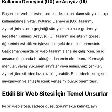
Kullanıcı Deneyimi (UX) ve Arayüz (UI)
Başarılı bir web sitesinin temelinde, kullanıcıların siteyi rahatça
kullanabilmesi yatar. Kullanıcı Deneyimi (UX) tasarımı,
ziyaretçinin sitede geçirdiği süreyi olumlu hale getirmeyi
hedefler. Kullanıcı Arayüzü (UI) tasarımı ise sitenin görsel
öğelerinin estetik ve işlevsel bir şekilde düzenlenmesidir.
Gaziosmanpaşa’da bir web tasarım ajansı ile çalışırken, bu iki
unsurun ön planda tutulduğundan emin olmalısınız. Karmaşık
menüler, yavaş yüklenen sayfalar veya anlaşılmaz içerikler,
ziyaretçileri siteden hızla uzaklaştırabilir. Bu nedenle, sezgisel
navigasyon ve anlaşılır içerik yerleşimi büyük önem taşır.
Etkili Bir Web Sitesi İçin Temel Unsurlar
İyi bir web sitesi, sadece güzel görünmekle kalmaz, aynı