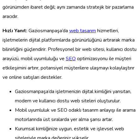
görünümden ibaret değil; aynı zamanda stratejik bir pazarlama
aracıdır.
Hızlı Yanıt:
Gaziosmanpaşa’da
web tasarım
hizmetleri,
işletmelerin dijital platformlarda görünürlüğünü artırarak marka
bilinirliğini güçlendirir. Profesyonel bir web sitesi, kullanıcı dostu
arayüzü, mobil uyumluluğu ve
SEO
optimizasyonu ile müşteri
etkileşimini artırır, potansiyel müşterilere ulaşmayı kolaylaştırır
ve online satışları destekler.
Gaziosmanpaşa’da işletmenizin dijital kimliğini yansıtan,
modern ve kullanıcı dostu web siteleri oluşturulur.
Mobil uyumluluk ve SEO odaklı tasarım anlayışı ile arama
motorlarında üst sıralarda yer alma şansı artar.
Kurumsal kimliğinize uygun, estetik ve işlevsel web
siteleriyle marka değeriniz yükselir.