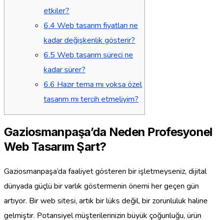
etkiler?
6.4
Web tasarım fiyatları ne
kadar değişkenlik gösterir?
6.5
Web tasarım süreci ne
kadar sürer?
6.6
Hazır tema mı yoksa özel
tasarım mı tercih etmeliyim?
Gaziosmanpaşa’da Neden Profesyonel
Web Tasarım Şart?
Gaziosmanpaşa’da faaliyet gösteren bir işletmeyseniz, dijital
dünyada güçlü bir varlık göstermenin önemi her geçen gün
artıyor. Bir web sitesi, artık bir lüks değil, bir zorunluluk haline
gelmiştir. Potansiyel müşterilerinizin büyük çoğunluğu, ürün