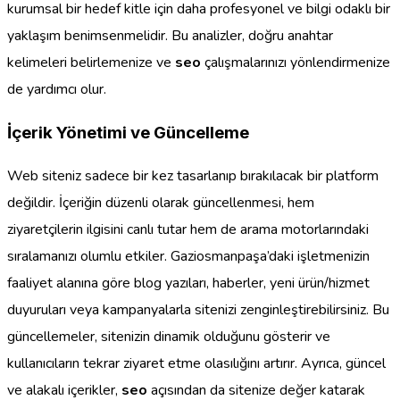
kurumsal bir hedef kitle için daha profesyonel ve bilgi odaklı bir
yaklaşım benimsenmelidir. Bu analizler, doğru anahtar
kelimeleri belirlemenize ve
seo
çalışmalarınızı yönlendirmenize
de yardımcı olur.
İçerik Yönetimi ve Güncelleme
Web siteniz sadece bir kez tasarlanıp bırakılacak bir platform
değildir. İçeriğin düzenli olarak güncellenmesi, hem
ziyaretçilerin ilgisini canlı tutar hem de arama motorlarındaki
sıralamanızı olumlu etkiler. Gaziosmanpaşa’daki işletmenizin
faaliyet alanına göre blog yazıları, haberler, yeni ürün/hizmet
duyuruları veya kampanyalarla sitenizi zenginleştirebilirsiniz. Bu
güncellemeler, sitenizin dinamik olduğunu gösterir ve
kullanıcıların tekrar ziyaret etme olasılığını artırır. Ayrıca, güncel
ve alakalı içerikler,
seo
açısından da sitenize değer katarak