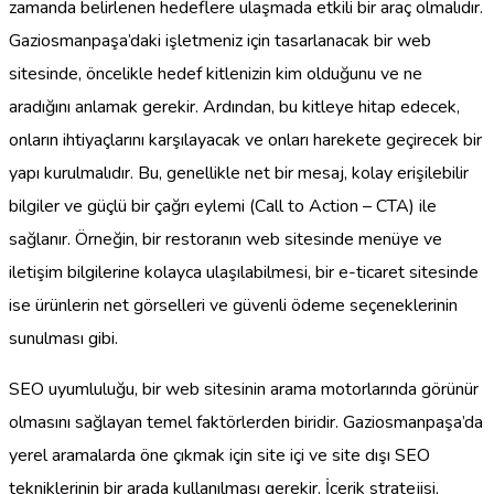
zamanda belirlenen hedeflere ulaşmada etkili bir araç olmalıdır.
Gaziosmanpaşa’daki işletmeniz için tasarlanacak bir web
sitesinde, öncelikle hedef kitlenizin kim olduğunu ve ne
aradığını anlamak gerekir. Ardından, bu kitleye hitap edecek,
onların ihtiyaçlarını karşılayacak ve onları harekete geçirecek bir
yapı kurulmalıdır. Bu, genellikle net bir mesaj, kolay erişilebilir
bilgiler ve güçlü bir çağrı eylemi (Call to Action – CTA) ile
sağlanır. Örneğin, bir restoranın web sitesinde menüye ve
iletişim bilgilerine kolayca ulaşılabilmesi, bir e-ticaret sitesinde
ise ürünlerin net görselleri ve güvenli ödeme seçeneklerinin
sunulması gibi.
SEO uyumluluğu, bir web sitesinin arama motorlarında görünür
olmasını sağlayan temel faktörlerden biridir. Gaziosmanpaşa’da
yerel aramalarda öne çıkmak için site içi ve site dışı SEO
tekniklerinin bir arada kullanılması gerekir. İçerik stratejisi,