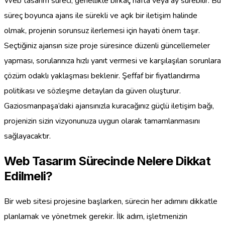
Web tasarım süreci, genellikle birkaç hafta veya ay sürebilir. Bu
süreç boyunca ajans ile sürekli ve açık bir iletişim halinde
olmak, projenin sorunsuz ilerlemesi için hayati önem taşır.
Seçtiğiniz ajansın size proje süresince düzenli güncellemeler
yapması, sorularınıza hızlı yanıt vermesi ve karşılaşılan sorunlara
çözüm odaklı yaklaşması beklenir. Şeffaf bir fiyatlandırma
politikası ve sözleşme detayları da güven oluşturur.
Gaziosmanpaşa’daki ajansınızla kuracağınız güçlü iletişim bağı,
projenizin sizin vizyonunuza uygun olarak tamamlanmasını
sağlayacaktır.
Web Tasarım Sürecinde Nelere Dikkat
Edilmeli?
Bir web sitesi projesine başlarken, sürecin her adımını dikkatle
planlamak ve yönetmek gerekir. İlk adım, işletmenizin