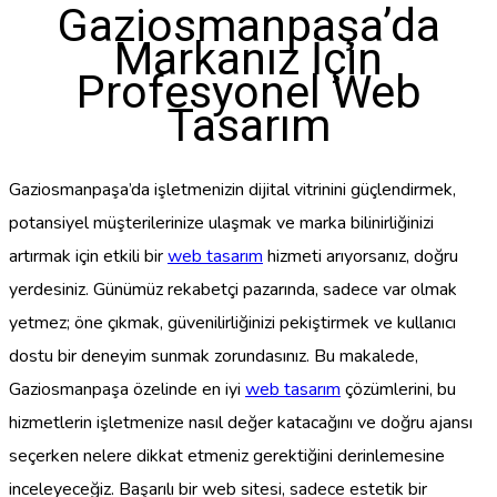
Gaziosmanpaşa’da
Markanız İçin
Profesyonel Web
Tasarım
Gaziosmanpaşa’da işletmenizin dijital vitrinini güçlendirmek,
potansiyel müşterilerinize ulaşmak ve marka bilinirliğinizi
artırmak için etkili bir
web tasarım
hizmeti arıyorsanız, doğru
yerdesiniz. Günümüz rekabetçi pazarında, sadece var olmak
yetmez; öne çıkmak, güvenilirliğinizi pekiştirmek ve kullanıcı
dostu bir deneyim sunmak zorundasınız. Bu makalede,
Gaziosmanpaşa özelinde en iyi
web tasarım
çözümlerini, bu
hizmetlerin işletmenize nasıl değer katacağını ve doğru ajansı
seçerken nelere dikkat etmeniz gerektiğini derinlemesine
inceleyeceğiz. Başarılı bir web sitesi, sadece estetik bir