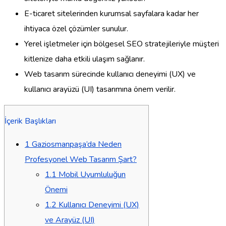
E-ticaret sitelerinden kurumsal sayfalara kadar her
ihtiyaca özel çözümler sunulur.
Yerel işletmeler için bölgesel SEO stratejileriyle müşteri
kitlenize daha etkili ulaşım sağlanır.
Web tasarım sürecinde kullanıcı deneyimi (UX) ve
kullanıcı arayüzü (UI) tasarımına önem verilir.
İçerik Başlıkları
1
Gaziosmanpaşa’da Neden
Profesyonel Web Tasarım Şart?
1.1
Mobil Uyumluluğun
Önemi
1.2
Kullanıcı Deneyimi (UX)
ve Arayüz (UI)