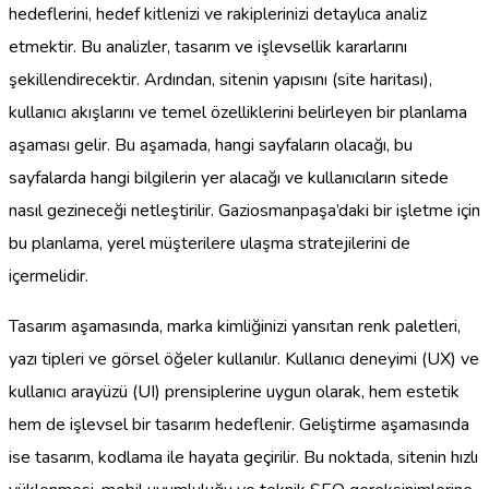
hedeflerini, hedef kitlenizi ve rakiplerinizi detaylıca analiz
etmektir. Bu analizler, tasarım ve işlevsellik kararlarını
şekillendirecektir. Ardından, sitenin yapısını (site haritası),
kullanıcı akışlarını ve temel özelliklerini belirleyen bir planlama
aşaması gelir. Bu aşamada, hangi sayfaların olacağı, bu
sayfalarda hangi bilgilerin yer alacağı ve kullanıcıların sitede
nasıl gezineceği netleştirilir. Gaziosmanpaşa’daki bir işletme için
bu planlama, yerel müşterilere ulaşma stratejilerini de
içermelidir.
Tasarım aşamasında, marka kimliğinizi yansıtan renk paletleri,
yazı tipleri ve görsel öğeler kullanılır. Kullanıcı deneyimi (UX) ve
kullanıcı arayüzü (UI) prensiplerine uygun olarak, hem estetik
hem de işlevsel bir tasarım hedeflenir. Geliştirme aşamasında
ise tasarım, kodlama ile hayata geçirilir. Bu noktada, sitenin hızlı