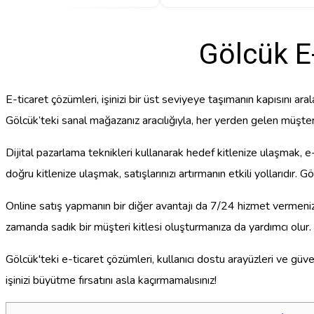
Gölcük E-
E-ticaret çözümleri, işinizi bir üst seviyeye taşımanın kapısını ar
Gölcük’teki sanal mağazanız aracılığıyla, her yerden gelen müşteri ta
Dijital pazarlama teknikleri kullanarak hedef kitlenize ulaşmak, e
doğru kitlenize ulaşmak, satışlarınızı artırmanın etkili yollarıdır.
Online satış yapmanın bir diğer avantajı da 7/24 hizmet vermenizdir
zamanda sadık bir müşteri kitlesi oluşturmanıza da yardımcı olur.
Gölcük'teki e-ticaret çözümleri, kullanıcı dostu arayüzleri ve güve
işinizi büyütme fırsatını asla kaçırmamalısınız!