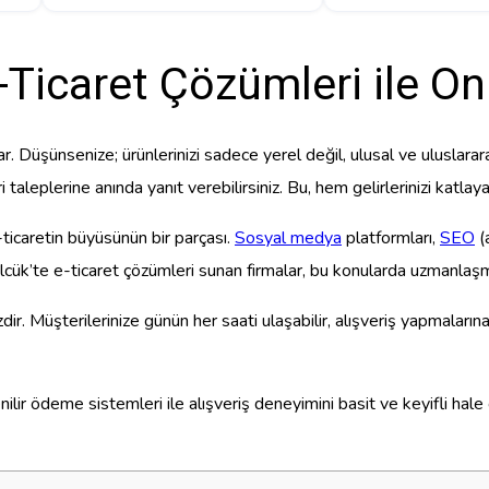
Ticaret Çözümleri ile On
alar. Düşünsenize; ürünlerinizi sadece yerel değil, ulusal ve ulusla
leplerine anında yanıt verebilirsiniz. Bu, hem gelirlerinizi katlayara
-ticaretin büyüsünün bir parçası.
Sosyal medya
platformları,
SEO
(
 Gölcük’te e-ticaret çözümleri sunan firmalar, bu konularda uzmanlaşmı
. Müşterilerinize günün her saati ulaşabilir, alışveriş yapmalarına 
nilir ödeme sistemleri ile alışveriş deneyimini basit ve keyifli hale