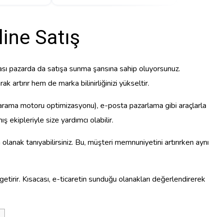
line Satış
rarası pazarda da satışa sunma şansına sahip oluyorsunuz.
k artırır hem de marka bilinirliğinizi yükseltir.
arama motoru optimizasyonu), e-posta pazarlama gibi araçlarla
ş ekipleriyle size yardımcı olabilir.
olanak tanıyabilirsiniz. Bu, müşteri memnuniyetini artırırken aynı
 getirir. Kısacası, e-ticaretin sunduğu olanakları değerlendirerek