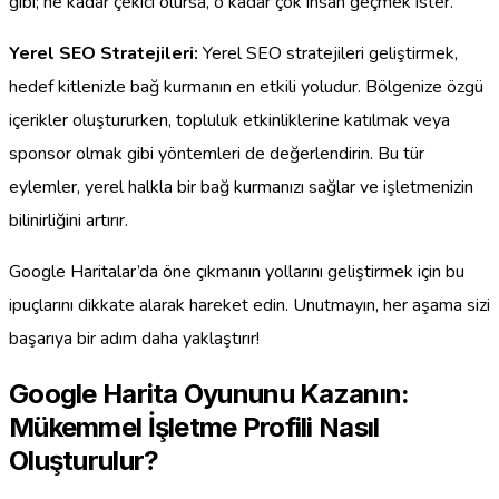
gibi; ne kadar çekici olursa, o kadar çok insan geçmek ister.
Yerel SEO Stratejileri:
Yerel SEO stratejileri geliştirmek,
hedef kitlenizle bağ kurmanın en etkili yoludur. Bölgenize özgü
içerikler oluştururken, topluluk etkinliklerine katılmak veya
sponsor olmak gibi yöntemleri de değerlendirin. Bu tür
eylemler, yerel halkla bir bağ kurmanızı sağlar ve işletmenizin
bilinirliğini artırır.
Google Haritalar’da öne çıkmanın yollarını geliştirmek için bu
ipuçlarını dikkate alarak hareket edin. Unutmayın, her aşama sizi
başarıya bir adım daha yaklaştırır!
Google Harita Oyununu Kazanın:
Mükemmel İşletme Profili Nasıl
Oluşturulur?