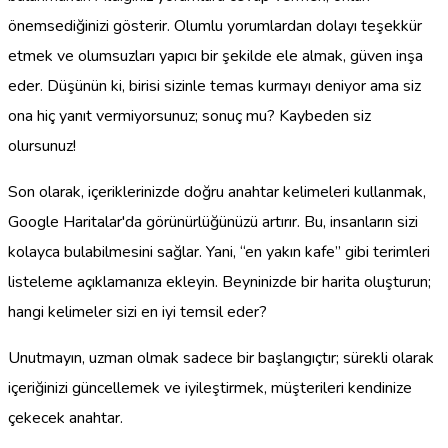
önemsediğinizi gösterir. Olumlu yorumlardan dolayı teşekkür
etmek ve olumsuzları yapıcı bir şekilde ele almak, güven inşa
eder. Düşünün ki, birisi sizinle temas kurmayı deniyor ama siz
ona hiç yanıt vermiyorsunuz; sonuç mu? Kaybeden siz
olursunuz!
Son olarak, içeriklerinizde doğru anahtar kelimeleri kullanmak,
Google Haritalar'da görünürlüğünüzü artırır. Bu, insanların sizi
kolayca bulabilmesini sağlar. Yani, “en yakın kafe” gibi terimleri
listeleme açıklamanıza ekleyin. Beyninizde bir harita oluşturun;
hangi kelimeler sizi en iyi temsil eder?
Unutmayın, uzman olmak sadece bir başlangıçtır; sürekli olarak
içeriğinizi güncellemek ve iyileştirmek, müşterileri kendinize
çekecek anahtar.