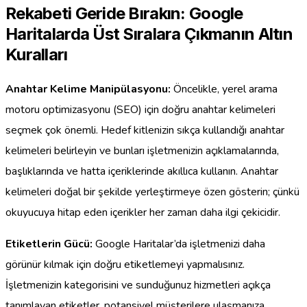
Rekabeti Geride Bırakın: Google
Haritalarda Üst Sıralara Çıkmanın Altın
Kuralları
Anahtar Kelime Manipülasyonu:
Öncelikle, yerel arama
motoru optimizasyonu (SEO) için doğru anahtar kelimeleri
seçmek çok önemli. Hedef kitlenizin sıkça kullandığı anahtar
kelimeleri belirleyin ve bunları işletmenizin açıklamalarında,
başlıklarında ve hatta içeriklerinde akıllıca kullanın. Anahtar
kelimeleri doğal bir şekilde yerleştirmeye özen gösterin; çünkü
okuyucuya hitap eden içerikler her zaman daha ilgi çekicidir.
Etiketlerin Gücü:
Google Haritalar’da işletmenizi daha
görünür kılmak için doğru etiketlemeyi yapmalısınız.
İşletmenizin kategorisini ve sunduğunuz hizmetleri açıkça
tanımlayan etiketler, potansiyel müşterilere ulaşmanıza