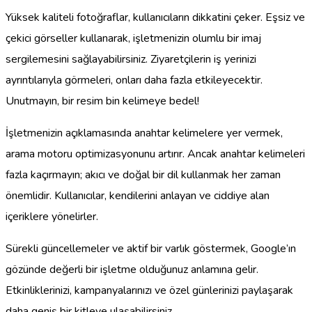
Yüksek kaliteli fotoğraflar, kullanıcıların dikkatini çeker. Eşsiz ve
çekici görseller kullanarak, işletmenizin olumlu bir imaj
sergilemesini sağlayabilirsiniz. Ziyaretçilerin iş yerinizi
ayrıntılarıyla görmeleri, onları daha fazla etkileyecektir.
Unutmayın, bir resim bin kelimeye bedel!
İşletmenizin açıklamasında anahtar kelimelere yer vermek,
arama motoru optimizasyonunu artırır. Ancak anahtar kelimeleri
fazla kaçırmayın; akıcı ve doğal bir dil kullanmak her zaman
önemlidir. Kullanıcılar, kendilerini anlayan ve ciddiye alan
içeriklere yönelirler.
Sürekli güncellemeler ve aktif bir varlık göstermek, Google’ın
gözünde değerli bir işletme olduğunuz anlamına gelir.
Etkinliklerinizi, kampanyalarınızı ve özel günlerinizi paylaşarak
daha geniş bir kitleye ulaşabilirsiniz.