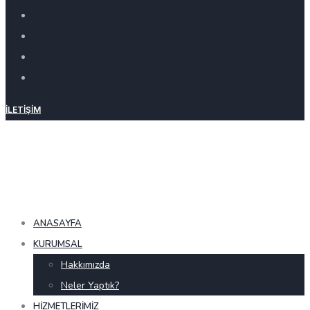
İLETIŞIM
ANASAYFA
KURUMSAL
Hakkımızda
Neler Yaptık?
HIZMETLERIMIZ