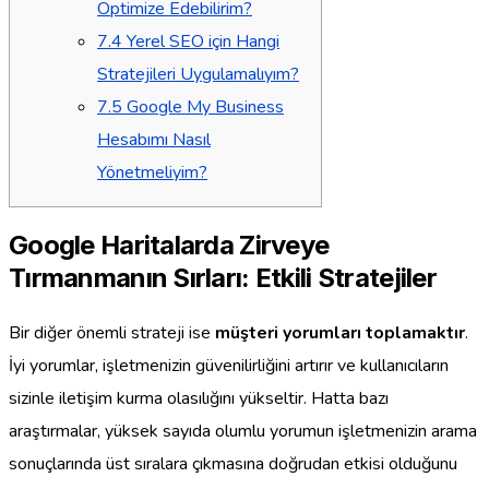
Optimize Edebilirim?
7.4
Yerel SEO için Hangi
Stratejileri Uygulamalıyım?
7.5
Google My Business
Hesabımı Nasıl
Yönetmeliyim?
Google Haritalarda Zirveye
Tırmanmanın Sırları: Etkili Stratejiler
Bir diğer önemli strateji ise
müşteri yorumları toplamaktır
.
İyi yorumlar, işletmenizin güvenilirliğini artırır ve kullanıcıların
sizinle iletişim kurma olasılığını yükseltir. Hatta bazı
araştırmalar, yüksek sayıda olumlu yorumun işletmenizin arama
sonuçlarında üst sıralara çıkmasına doğrudan etkisi olduğunu