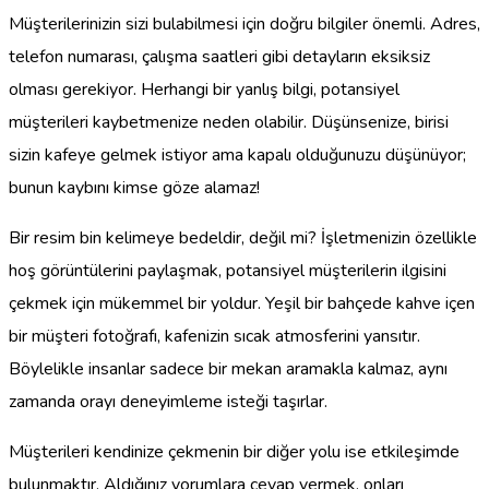
Müşterilerinizin sizi bulabilmesi için doğru bilgiler önemli. Adres,
telefon numarası, çalışma saatleri gibi detayların eksiksiz
olması gerekiyor. Herhangi bir yanlış bilgi, potansiyel
müşterileri kaybetmenize neden olabilir. Düşünsenize, birisi
sizin kafeye gelmek istiyor ama kapalı olduğunuzu düşünüyor;
bunun kaybını kimse göze alamaz!
Bir resim bin kelimeye bedeldir, değil mi? İşletmenizin özellikle
hoş görüntülerini paylaşmak, potansiyel müşterilerin ilgisini
çekmek için mükemmel bir yoldur. Yeşil bir bahçede kahve içen
bir müşteri fotoğrafı, kafenizin sıcak atmosferini yansıtır.
Böylelikle insanlar sadece bir mekan aramakla kalmaz, aynı
zamanda orayı deneyimleme isteği taşırlar.
Müşterileri kendinize çekmenin bir diğer yolu ise etkileşimde
bulunmaktır. Aldığınız yorumlara cevap vermek, onları