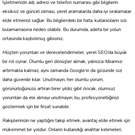
İşletmenizin adı, adresi ve telefon numarası gibi bilgilerin
eksiksiz ve güncel olması, yerel aramalarda daha iyi sıralamalar
elde etmenizi sağlar. Bu bilgilerdeki bir hata, kullanıcıların sizi
bulamamasına neden olabilir. Bu durumda, adeta bir yolun
ortasında kaybolmuş gibisiniz.
Müşteri yorumları ve derecelendirmeler, yerel SEO’da büyük
bir rol oynar. Olumlu geri dönüşler almak, yalnızca itibarınızı
artırmakla kalmaz, aynı zamanda Google’ın da gözünde sizi
daha güvenilir kılar. Unutmayın, her olumlu yorum,
görünürlüğünüzü artıran birer yıldız gibi! Ancak, olumsuz
yorumları da ele almayı unutmayın; bu, profesyonelliğinizi
göstermek için bir fırsat sunabilir.
Rakiplerinizin ne yaptığını takip etmek, avantaj elde etmek için
mükemmel bir yoldur. Onların kullandığı anahtar kelimeleri,