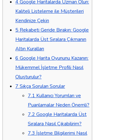
4
Google Haritalarda Uzman Olun:
Kaliteli Listeleme ile Müşterileri
Kendinize Çekin
5
Rekabeti Geride Bırakın: Google
Haritalarda Üst Sıralara Çıkmanın
Altın Kuralları
6
Google Harita Oyununu Kazanın:
Mükemmel İşletme Profili Nasıl
Oluşturulur?
7
Sıkça Sorulan Sorular
7.1
Kullanıcı Yorumları ve
Puanlamalar Neden Önemli?
7.2
Google Haritalarda Üst
Sıralara Nasıl Çıkabilirim?
7.3
İşletme Bilgilerimi Nasıl