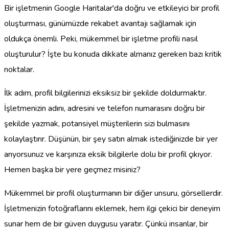
Bir işletmenin Google Haritalar'da doğru ve etkileyici bir profil
oluşturması, günümüzde rekabet avantajı sağlamak için
oldukça önemli. Peki, mükemmel bir işletme profili nasıl
oluşturulur? İşte bu konuda dikkate almanız gereken bazı kritik
noktalar.
İlk adım, profil bilgilerinizi eksiksiz bir şekilde doldurmaktır.
İşletmenizin adını, adresini ve telefon numarasını doğru bir
şekilde yazmak, potansiyel müşterilerin sizi bulmasını
kolaylaştırır. Düşünün, bir şey satın almak istediğinizde bir yer
arıyorsunuz ve karşınıza eksik bilgilerle dolu bir profil çıkıyor.
Hemen başka bir yere geçmez misiniz?
Mükemmel bir profil oluşturmanın bir diğer unsuru, görsellerdir.
İşletmenizin fotoğraflarını eklemek, hem ilgi çekici bir deneyim
sunar hem de bir güven duygusu yaratır. Çünkü insanlar, bir