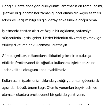
Google Haritalar'da görünürlüğünüzü artırmanın en temel adımı,
işletme bilgilerinizin her zaman güncel olmasıdır. Açılış saatleri,
adres ve iletişim bilgileri gibi detaylar kesinlikle doğru olmalı.
İşletmenizi tanıtan akıcı ve özgün bir açıklama, potansiyel
müşterilerin ilgisini çeker. Hedef kitlenizin dikkatini çekmek için
etkileyici kelimeler kullanmayı unutmayın.
Görsel içerikler, kullanıcıların dikkatini çekmekte oldukça
etkilidir. Profesyonel fotoğraflar kullanarak işletmenizin ne
kadar kaliteli olduğunu kanıtlayabilirsiniz.
Kullanıcıların işletmeniz hakkında yazdığı yorumlar, güvenilirlik
açısından büyük önem taşır. Olumlu yorumları teşvik edin ve
olumsuz olanlara profesyonel bir şekilde yanıt verin.