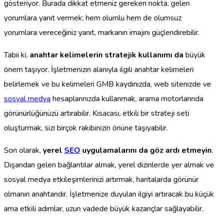
gösteriyor. Burada dikkat etmeniz gereken nokta, gelen
yorumlara yanıt vermek; hem olumlu hem de olumsuz
yorumlara vereceğiniz yanıt, markanın imajını güçlendirebilir.
Tabii ki,
anahtar kelimelerin stratejik kullanımı da
büyük
önem taşıyor. İşletmenizin alanıyla ilgili anahtar kelimeleri
belirlemek ve bu kelimeleri GMB kaydınızda, web sitenizde ve
sosyal medya
hesaplarınızda kullanmak, arama motorlarında
görünürlüğünüzü artırabilir. Kısacası, etkili bir strateji seti
oluşturmak, sizi birçok rakibinizin önüne taşıyabilir.
Son olarak,
yerel
SEO
uygulamalarını da göz ardı etmeyin
.
Dışarıdan gelen bağlantılar almak, yerel dizinlerde yer almak ve
sosyal medya etkileşimlerinizi artırmak, haritalarda görünür
olmanın anahtarıdır. İşletmenize duyulan ilgiyi artıracak bu küçük
ama etkili adımlar, uzun vadede büyük kazançlar sağlayabilir.