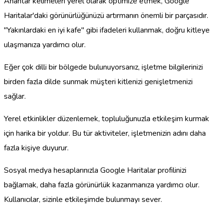
Anahtar kelimeleri yerel olarak optimize etmek, Google
Haritalar'daki görünürlüğünüzü artırmanın önemli bir parçasıdır.
"Yakınlardaki en iyi kafe" gibi ifadeleri kullanmak, doğru kitleye
ulaşmanıza yardımcı olur.
Eğer çok dilli bir bölgede bulunuyorsanız, işletme bilgilerinizi
birden fazla dilde sunmak müşteri kitlenizi genişletmenizi
sağlar.
Yerel etkinlikler düzenlemek, topluluğunuzla etkileşim kurmak
için harika bir yoldur. Bu tür aktiviteler, işletmenizin adını daha
fazla kişiye duyurur.
Sosyal medya hesaplarınızla Google Haritalar profilinizi
bağlamak, daha fazla görünürlük kazanmanıza yardımcı olur.
Kullanıcılar, sizinle etkileşimde bulunmayı sever.