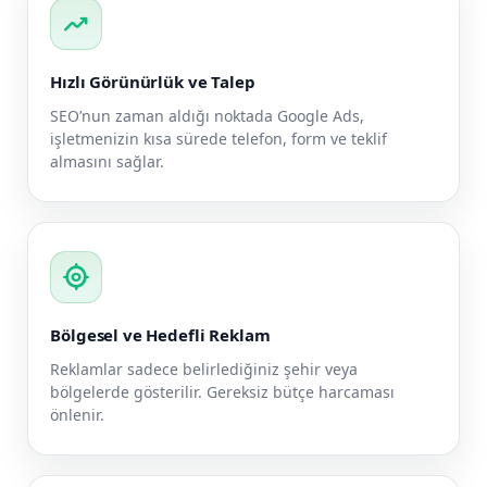
trending_up
Hızlı Görünürlük ve Talep
SEO’nun zaman aldığı noktada Google Ads,
işletmenizin kısa sürede telefon, form ve teklif
almasını sağlar.
my_location
Bölgesel ve Hedefli Reklam
Reklamlar sadece belirlediğiniz şehir veya
bölgelerde gösterilir. Gereksiz bütçe harcaması
önlenir.