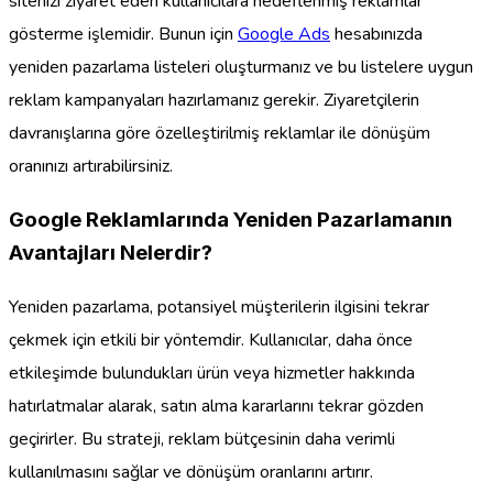
sitenizi ziyaret eden kullanıcılara hedeflenmiş reklamlar
gösterme işlemidir. Bunun için
Google Ads
hesabınızda
yeniden pazarlama listeleri oluşturmanız ve bu listelere uygun
reklam kampanyaları hazırlamanız gerekir. Ziyaretçilerin
davranışlarına göre özelleştirilmiş reklamlar ile dönüşüm
oranınızı artırabilirsiniz.
Google Reklamlarında Yeniden Pazarlamanın
Avantajları Nelerdir?
Yeniden pazarlama, potansiyel müşterilerin ilgisini tekrar
çekmek için etkili bir yöntemdir. Kullanıcılar, daha önce
etkileşimde bulundukları ürün veya hizmetler hakkında
hatırlatmalar alarak, satın alma kararlarını tekrar gözden
geçirirler. Bu strateji, reklam bütçesinin daha verimli
kullanılmasını sağlar ve dönüşüm oranlarını artırır.