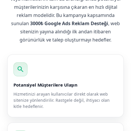
müşterilerinizin karşısına çıkaran en hızlı dijital
reklam modelidir. Bu kampanya kapsamında
sunulan
3000₺ Google Ads Reklam Desteği
, web
sitenizin yayına alındığı ilk andan itibaren
görünürlük ve talep oluşturmayı hedefler.
search
Potansiyel Müşterilere Ulaşın
Hizmetinizi arayan kullanıcılar direkt olarak web
sitenize yönlendirilir. Rastgele değil, ihtiyacı olan
kitle hedeflenir.