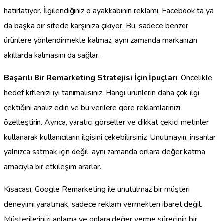
hatırlatıyor. İlgilendiğiniz o ayakkabının reklamı, Facebook’ta ya
da başka bir sitede karşınıza çıkıyor. Bu, sadece benzer
ürünlere yönlendirmekle kalmaz, aynı zamanda markanızın
akıllarda kalmasını da sağlar.
Başarılı Bir Remarketing Stratejisi İçin İpuçları
: Öncelikle,
hedef kitlenizi iyi tanımalısınız. Hangi ürünlerin daha çok ilgi
çektiğini analiz edin ve bu verilere göre reklamlarınızı
özelleştirin. Ayrıca, yaratıcı görseller ve dikkat çekici metinler
kullanarak kullanıcıların ilgisini çekebilirsiniz. Unutmayın, insanlar
yalnızca satmak için değil, aynı zamanda onlara değer katma
amacıyla bir etkileşim ararlar.
Kısacası, Google Remarketing ile unutulmaz bir müşteri
deneyimi yaratmak, sadece reklam vermekten ibaret değil.
Müşterilerinizi anlama ve onlara değer verme sürecinin bir