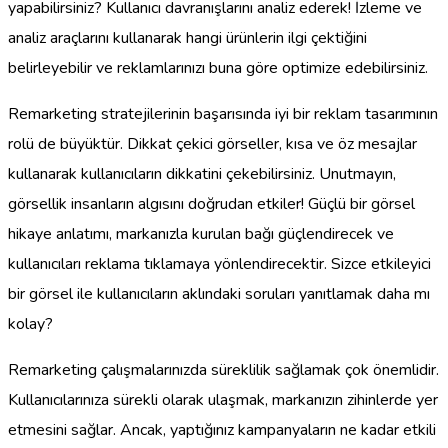
yapabilirsiniz? Kullanıcı davranışlarını analiz ederek! İzleme ve
analiz araçlarını kullanarak hangi ürünlerin ilgi çektiğini
belirleyebilir ve reklamlarınızı buna göre optimize edebilirsiniz.
Remarketing stratejilerinin başarısında iyi bir reklam tasarımının
rolü de büyüktür. Dikkat çekici görseller, kısa ve öz mesajlar
kullanarak kullanıcıların dikkatini çekebilirsiniz. Unutmayın,
görsellik insanların algısını doğrudan etkiler! Güçlü bir görsel
hikaye anlatımı, markanızla kurulan bağı güçlendirecek ve
kullanıcıları reklama tıklamaya yönlendirecektir. Sizce etkileyici
bir görsel ile kullanıcıların aklındaki soruları yanıtlamak daha mı
kolay?
Remarketing çalışmalarınızda süreklilik sağlamak çok önemlidir.
Kullanıcılarınıza sürekli olarak ulaşmak, markanızın zihinlerde yer
etmesini sağlar. Ancak, yaptığınız kampanyaların ne kadar etkili