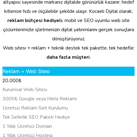
altyapısı sayesinde markanız dijitalde görünürlük kazanır, hedef
kitlenize hızlı ve ölçülebilir şekilde ulaşır. Kocaeli Dijital olarak;
reklam bütçesi hediyeli
, mobil ve SEO uyumlu web site
çözümlerimizle işletmenizin dijital yatırımlarını gerçek sonuçlara
dönüştürüyoruz.
Web sitesi + reklam + teknik destek tek pakette, tek hedefle:
daha fazla müşteri
.
Reklam + Web Sitesi
20.000
₺
Kurumsal Web Sitesi
3000₺ Google veya Meta Reklamı
Ücretsiz Reklam Seti Kurulumu
Tek Seferlik SEO Paketi Hediye
1 Yıllık Ücretsiz Domain
1 Yıllık Ücretsiz Hosting