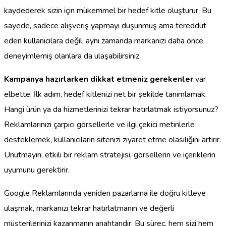
kaydederek sizin için mükemmel bir hedef kitle oluşturur. Bu
sayede, sadece alışveriş yapmayı düşünmüş ama tereddüt
eden kullanıcılara değil, aynı zamanda markanızı daha önce
deneyimlemiş olanlara da ulaşabilirsiniz.
Kampanya hazırlarken dikkat etmeniz gerekenler
var
elbette. İlk adım, hedef kitlenizi net bir şekilde tanımlamak.
Hangi ürün ya da hizmetlerinizi tekrar hatırlatmak istiyorsunuz?
Reklamlarınızı çarpıcı görsellerle ve ilgi çekici metinlerle
desteklemek, kullanıcıların sitenizi ziyaret etme olasılığını artırır.
Unutmayın, etkili bir reklam stratejisi, görsellerin ve içeriklerin
uyumunu gerektirir.
Google Reklamlarında yeniden pazarlama ile doğru kitleye
ulaşmak, markanızı tekrar hatırlatmanın ve değerli
müşterilerinizi kazanmanın anahtarıdır. Bu süreç, hem sizi hem