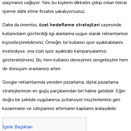
ulaşmanızı sağlıyor. Yani, bu kişilerin dikkatini çekip onları tekrar
işleme dahil etme fırsatını yakalıyorsunuz.
Daha da önemlisi,
özel hedefleme stratejileri
sayesinde,
kullanıcıların gösterdiği ilgi alanlarına uygun olarak reklamlarınızı
kişiselleştirebilirsiniz. Örneğin, bir kullanıcı spor ayakkabılarını
incelediyse, ona özel spor ayakkabı kampanyalarınızı
gösterebilirsiniz. Bu, hem kullanıcı deneyimini zenginleştirir hem
de dönüşüm oranlarınızı artırır.
Google reklamlarında yeniden pazarlama, dijital pazarlama
stratejilerinizin en güçlü parçalarından biri haline gelebilir. Eğer
doğru bir şekilde uygulanırsa, potansiyel müşterilerinizi geri
kazanmanın ve satışlarınızı artırmanın kapılarını aralayabilir.
İçerik Başlıkları