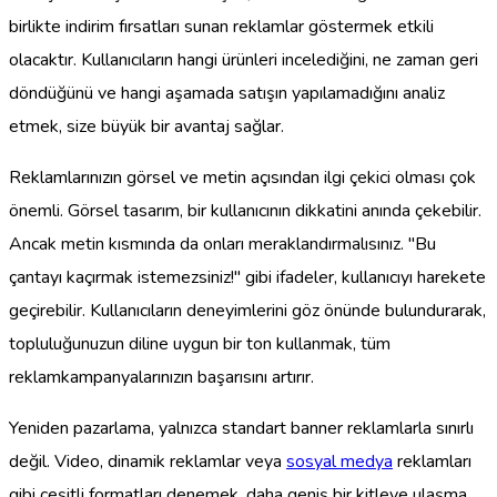
birlikte indirim fırsatları sunan reklamlar göstermek etkili
olacaktır. Kullanıcıların hangi ürünleri incelediğini, ne zaman geri
döndüğünü ve hangi aşamada satışın yapılamadığını analiz
etmek, size büyük bir avantaj sağlar.
Reklamlarınızın görsel ve metin açısından ilgi çekici olması çok
önemli. Görsel tasarım, bir kullanıcının dikkatini anında çekebilir.
Ancak metin kısmında da onları meraklandırmalısınız. "Bu
çantayı kaçırmak istemezsiniz!" gibi ifadeler, kullanıcıyı harekete
geçirebilir. Kullanıcıların deneyimlerini göz önünde bulundurarak,
topluluğunuzun diline uygun bir ton kullanmak, tüm
reklamkampanyalarınızın başarısını artırır.
Yeniden pazarlama, yalnızca standart banner reklamlarla sınırlı
değil. Video, dinamik reklamlar veya
sosyal medya
reklamları
gibi çeşitli formatları denemek, daha geniş bir kitleye ulaşma