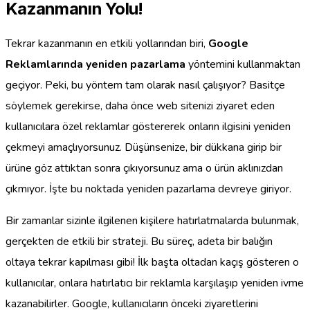
Kazanmanın Yolu!
Tekrar kazanmanın en etkili yollarından biri,
Google
Reklamlarında yeniden pazarlama
yöntemini kullanmaktan
geçiyor. Peki, bu yöntem tam olarak nasıl çalışıyor? Basitçe
söylemek gerekirse, daha önce web sitenizi ziyaret eden
kullanıcılara özel reklamlar göstererek onların ilgisini yeniden
çekmeyi amaçlıyorsunuz. Düşünsenize, bir dükkana girip bir
ürüne göz attıktan sonra çıkıyorsunuz ama o ürün aklınızdan
çıkmıyor. İşte bu noktada yeniden pazarlama devreye giriyor.
Bir zamanlar sizinle ilgilenen kişilere hatırlatmalarda bulunmak,
gerçekten de etkili bir strateji. Bu süreç, adeta bir balığın
oltaya tekrar kapılması gibi! İlk başta oltadan kaçış gösteren o
kullanıcılar, onlara hatırlatıcı bir reklamla karşılaşıp yeniden ivme
kazanabilirler. Google, kullanıcıların önceki ziyaretlerini