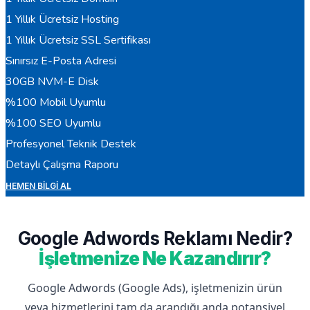
1 Yıllık Ücretsiz Hosting
1 Yıllık Ücretsiz SSL Sertifikası
Sınırsız E-Posta Adresi
30GB NVM-E Disk
%100 Mobil Uyumlu
%100 SEO Uyumlu
Profesyonel Teknik Destek
Detaylı Çalışma Raporu
HEMEN BILGI AL
Google Adwords Reklamı Nedir?
İşletmenize Ne Kazandırır?
Google Adwords (Google Ads), işletmenizin ürün
veya hizmetlerini tam da arandığı anda potansiyel