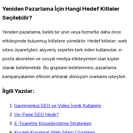
Yeniden Pazarlama İçin Hangi Hedef Kitleler
Seçilebilir?
Yeniden pazarlama, belirli bir ürün veya hizmetle daha önce
etkileşimde bulunmuş kitlelere yöneliktir. Hedef kitleler, web
sitesi ziyaretçileri, alışveriş sepetini terk eden kullanıcılar, e-
posta aboneleri ve sosyal medya etkileşimleri olan kişiler
olarak belirlenebilir. Bu grupların belirlenmesi, pazarlama
kampanyalarının etkisini artırarak dönüşüm oranlarını iyileştirir.
İlgili Yazılar:
Gayrimenkul SEO ve Video İçerik Kullanımı
On-Page SEO Nedir?
E-Ticarette Kişiselleştirme Stratejileri
Kocaeli Kurumsal Web Sitesi Çözümleri