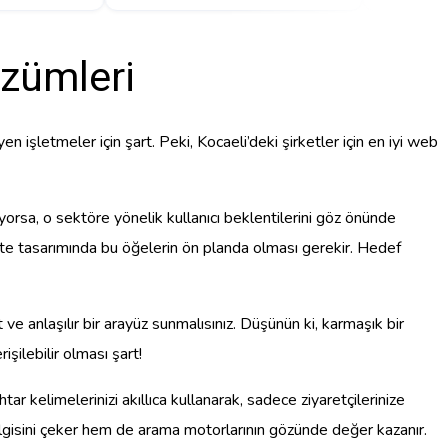
zümleri
n işletmeler için şart. Peki, Kocaeli’deki şirketler için en iyi web
iyorsa, o sektöre yönelik kullanıcı beklentilerini göz önünde
e, site tasarımında bu öğelerin ön planda olması gerekir. Hedef
ve anlaşılır bir arayüz sunmalısınız. Düşünün ki, karmaşık bir
şilebilir olması şart!
ar kelimelerinizi akıllıca kullanarak, sadece ziyaretçilerinize
n ilgisini çeker hem de arama motorlarının gözünde değer kazanır.