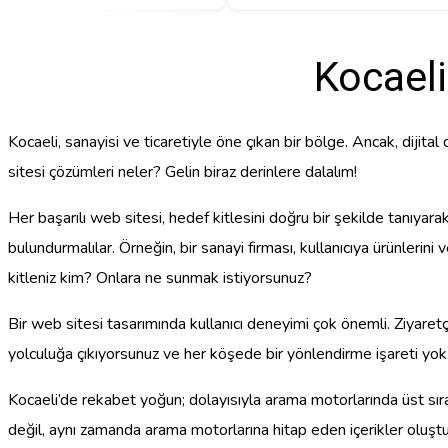
Kocael
Kocaeli, sanayisi ve ticaretiyle öne çıkan bir bölge. Ancak, dijita
sitesi çözümleri neler? Gelin biraz derinlere dalalım!
Her başarılı web sitesi, hedef kitlesini doğru bir şekilde tanıyara
bulundurmalılar. Örneğin, bir sanayi firması, kullanıcıya ürünlerini
kitleniz kim? Onlara ne sunmak istiyorsunuz?
Bir web sitesi tasarımında kullanıcı deneyimi çok önemli. Ziyaretçi
yolculuğa çıkıyorsunuz ve her köşede bir yönlendirme işareti yok. İ
Kocaeli’de rekabet yoğun; dolayısıyla arama motorlarında üst sır
değil, aynı zamanda arama motorlarına hitap eden içerikler oluştur