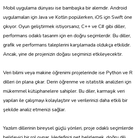
Mobil uygulama dünyası ise bambaşka bir alemdir. Android
uygulamaları için Java ve Kotlin popülerken, iOS için Swift öne
çıkıyor. Oyun geliştirmek istiyorsanız, C++ ve C# gibi diller,
performans odaklı tasarım için en doğru seçimlerdir. Bu diller,
grafik ve performans taleplerini karşılamada oldukça etkilidir.
Ancak, yine de projenizin doğası seçiminizi etkileyecektir.
Veri bilimi veya makine öğrenimi projelerinde ise Python ve R
dilleri ön plana çıkar. Derin öğrenme ve istatistik analizleri için
mükemmel kütüphanelere sahipler. Bu diler, karmaşık veri
yapıları ile çalışmayı kolaylaştırır ve verilerinizi daha etkili bir
şekilde analiz etmenizi sağlar.
Yazılım dillerinin bireysel güçlü yönleri, proje odaklı seçimlerde
belirleyici bir rol oynar. Hedefinizi net belirlemek, doğru dili