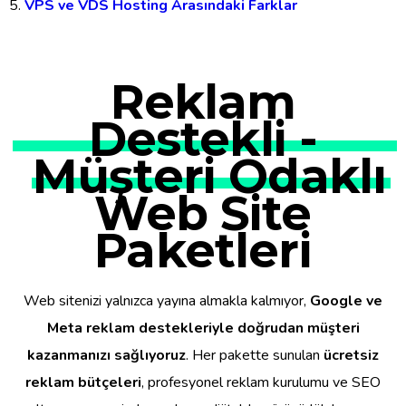
VPS ve VDS Hosting Arasındaki Farklar
Reklam
Destekli -
Müşteri Odaklı
Web Site
Paketleri
Web sitenizi yalnızca yayına almakla kalmıyor,
Google ve
Meta reklam destekleriyle doğrudan müşteri
kazanmanızı sağlıyoruz
. Her pakette sunulan
ücretsiz
reklam bütçeleri
, profesyonel reklam kurulumu ve SEO