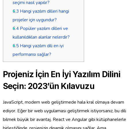
seçimi nasıl yapılır?
6.3
Hangi yazılım dilleri hangi
projeler için uygundur?
6.4
Popüler yazılım dilleri ve
kullanıldıkları alanlar nelerdir?
6.5
Hangi yazılım dili en iyi
performansı sağlar?
Projeniz İçin En İyi Yazılım Dilini
Seçin: 2023’ün Kılavuzu
JavaScript, modern web geliştirmede hala kral olmaya devam
ediyor. Eğer bir web uygulaması geliştirmek istiyorsanız, bu dili
bilmek büyük bir avantaj. React ve Angular gibi kütüphanelerle
birleştiğinde, projenizin dinamik olmasını sağlar. Ama