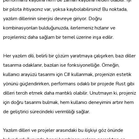
bir pilota ihtiyacınız var, yoksa kaybolabilirsiniz! Bu noktada,
yazılım dillerinin sinerjisi devreye giriyor. Doğru
kombinasyonları bulduğunuzda, ilerlemeniz hızlanır ve
projeleriniz daha sağlam bir temel üzerine inşa edilir.
Her yazılım dili, belirli bir çözüm yaratmaya çalışırken, bazı diller
tasarıma odaklanır, bazıları ise fonksiyonelliğe. Örneğin,
kullanıcı arayüzü tasarımı için C# kullanmak, projenizin estetik
yönünü güçlendirirken, performans odaklı bir projede Rust gibi
dilleri tercih etmek daha mantıklı olabilir. Unutmayın ki, projeniz
için doğru tasarımı bulmak, hem kullanıcı deneyimini artırır hem
de geliştirici sürecindeki verimliliği sağlar.
Yazılım dilleri ve projeler arasındaki bu ilişkiyi göz önünde