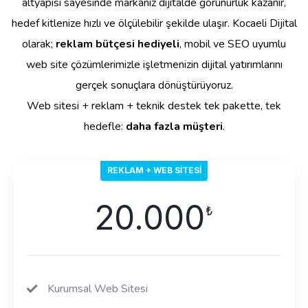
altyapısı sayesinde markanız dijitalde görünürlük kazanır,
hedef kitlenize hızlı ve ölçülebilir şekilde ulaşır. Kocaeli Dijital
olarak;
reklam bütçesi hediyeli
, mobil ve SEO uyumlu
web site çözümlerimizle işletmenizin dijital yatırımlarını
gerçek sonuçlara dönüştürüyoruz.
Web sitesi + reklam + teknik destek tek pakette, tek
hedefle:
daha fazla müşteri
.
REKLAM + WEB SITESI
20.000
₺
Kurumsal Web Sitesi