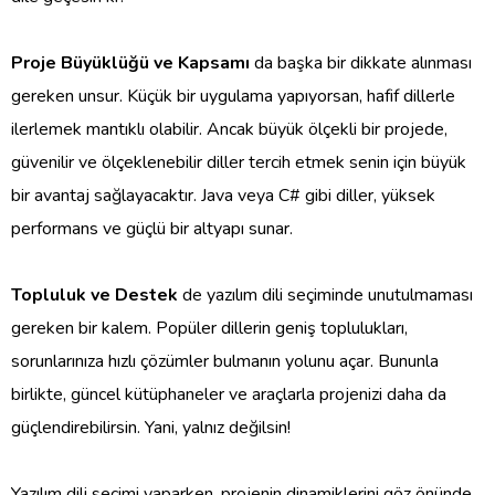
Proje Büyüklüğü ve Kapsamı
da başka bir dikkate alınması
gereken unsur. Küçük bir uygulama yapıyorsan, hafif dillerle
ilerlemek mantıklı olabilir. Ancak büyük ölçekli bir projede,
güvenilir ve ölçeklenebilir diller tercih etmek senin için büyük
bir avantaj sağlayacaktır. Java veya C# gibi diller, yüksek
performans ve güçlü bir altyapı sunar.
Topluluk ve Destek
de yazılım dili seçiminde unutulmaması
gereken bir kalem. Popüler dillerin geniş toplulukları,
sorunlarınıza hızlı çözümler bulmanın yolunu açar. Bununla
birlikte, güncel kütüphaneler ve araçlarla projenizi daha da
güçlendirebilirsin. Yani, yalnız değilsin!
Yazılım dili seçimi yaparken, projenin dinamiklerini göz önünde