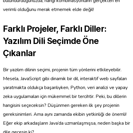
bulundurduğunuzda, hangi kombinasyonların gerçekten en
verimli olduğunu merak etmemek elde değil!
Farklı Projeler, Farklı Diller:
Yazılım Dili Seçimde Öne
Çıkanlar
Bir yazılım dilinin seçimi, projenin tüm yönlerini etkileyebilir.
Mesela, JavaScript gibi dinamik bir dil, interaktif web sayfaları
yaratmakta oldukça başarılıyken, Python, veri analizi ve yapay
zeka uygulamaları için mükemmel bir tercihtir. Peki, bu dillerin
hangisini seçeceksin? Düşünmen gereken ilk şey projenin
gereksinimleri. Ama aynı zamanda ekibin yetkinliği de önemli!
Eğer ekip arkadaşların Java’da uzmanlaşmışsa, neden başka bir
dile geçesin ki?