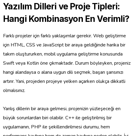
Yazılım Dilleri ve Proje Tipleri:
Hangi Kombinasyon En Verimli?
Farklı projeler için farklı yaklaşımlar gerekir. Web geliştirme
için HTML, CSS ve JavaScript bir araya geldiğinde harika bir
takım oluştururken, mobil uygulama geliştirme konusunda
Swift veya Kotlin öne çıkmaktadır. Durum böyleyken, projeniz
hangi alandaysa o alana uygun dili seçmek, başarı şansınızı
artırır. Yani, projeden projeye yelken açarken olukça dikkatli
olmalısınız.
Yanlış dillerin bir araya gelmesi, projenizin yüzleşeceği en
büyük sorunlardan biri olabilir. C++ ile geliştirilmiş bir
uygulamanın, PHP ile şekillendirilmesi durumu, hem
performans kaybına hem de zaman kaybına neden olabilir. İyi