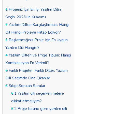
1
Projeniz İçin En İyi Yazılım Dilini
Seçin: 2023’ün Kılavuzu
2
Yazılım Dilleri Karşılaştırması: Hangi
Dil Hangi Projeye Hitap Ediyor?
3
Başlatacağınız Proje İçin En Uygun
Yazılım Dili Hangisi?
4
Yazılım Dilleri ve Proje Tipleri: Hangi
Kombinasyon En Verimli?
5
Farklı Projeler, Farklı Diller: Yazılım
Dili Seçimde Öne Çıkanlar
6
Sıkça Sorulan Sorular
6.1
Yazılım dili seçerken nelere
dikkat etmeliyim?
6.2
Proje türüne göre yazılım dili