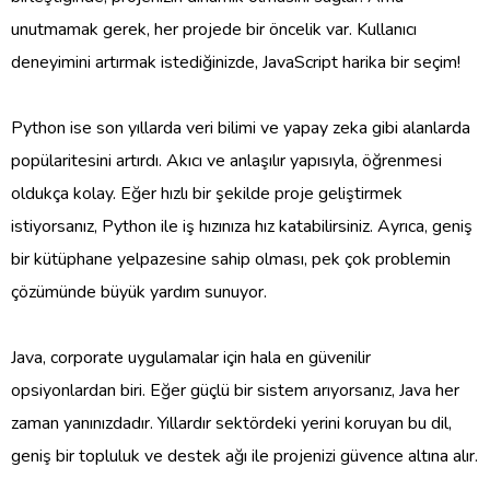
unutmamak gerek, her projede bir öncelik var. Kullanıcı
deneyimini artırmak istediğinizde, JavaScript harika bir seçim!
Python ise son yıllarda veri bilimi ve yapay zeka gibi alanlarda
popülaritesini artırdı. Akıcı ve anlaşılır yapısıyla, öğrenmesi
oldukça kolay. Eğer hızlı bir şekilde proje geliştirmek
istiyorsanız, Python ile iş hızınıza hız katabilirsiniz. Ayrıca, geniş
bir kütüphane yelpazesine sahip olması, pek çok problemin
çözümünde büyük yardım sunuyor.
Java, corporate uygulamalar için hala en güvenilir
opsiyonlardan biri. Eğer güçlü bir sistem arıyorsanız, Java her
zaman yanınızdadır. Yıllardır sektördeki yerini koruyan bu dil,
geniş bir topluluk ve destek ağı ile projenizi güvence altına alır.