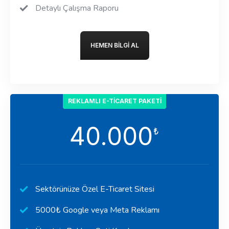
Detaylı Çalışma Raporu
HEMEN BILGI AL
REKLAMLI E-TICARET PAKETI
40.000
₺
Sektörünüze Özel E-Ticaret Sitesi
5000₺ Google veya Meta Reklamı