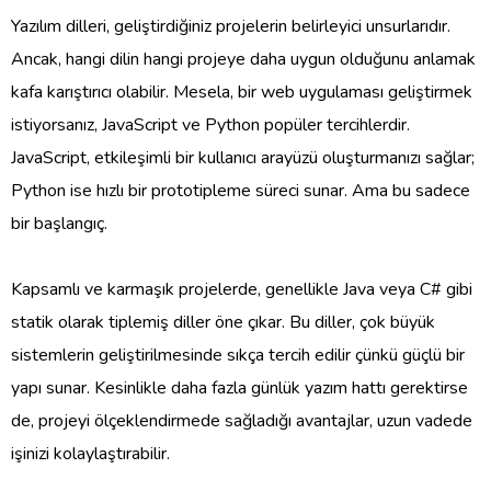
Yazılım dilleri, geliştirdiğiniz projelerin belirleyici unsurlarıdır.
Ancak, hangi dilin hangi projeye daha uygun olduğunu anlamak
kafa karıştırıcı olabilir. Mesela, bir web uygulaması geliştirmek
istiyorsanız, JavaScript ve Python popüler tercihlerdir.
JavaScript, etkileşimli bir kullanıcı arayüzü oluşturmanızı sağlar;
Python ise hızlı bir prototipleme süreci sunar. Ama bu sadece
bir başlangıç.
Kapsamlı ve karmaşık projelerde, genellikle Java veya C# gibi
statik olarak tiplemiş diller öne çıkar. Bu diller, çok büyük
sistemlerin geliştirilmesinde sıkça tercih edilir çünkü güçlü bir
yapı sunar. Kesinlikle daha fazla günlük yazım hattı gerektirse
de, projeyi ölçeklendirmede sağladığı avantajlar, uzun vadede
işinizi kolaylaştırabilir.