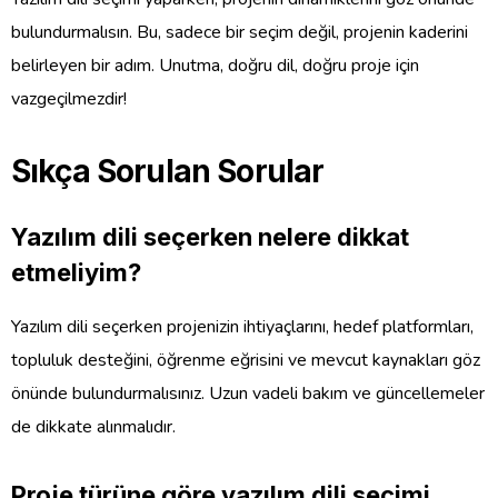
bulundurmalısın. Bu, sadece bir seçim değil, projenin kaderini
belirleyen bir adım. Unutma, doğru dil, doğru proje için
vazgeçilmezdir!
Sıkça Sorulan Sorular
Yazılım dili seçerken nelere dikkat
etmeliyim?
Yazılım dili seçerken projenizin ihtiyaçlarını, hedef platformları,
topluluk desteğini, öğrenme eğrisini ve mevcut kaynakları göz
önünde bulundurmalısınız. Uzun vadeli bakım ve güncellemeler
de dikkate alınmalıdır.
Proje türüne göre yazılım dili seçimi