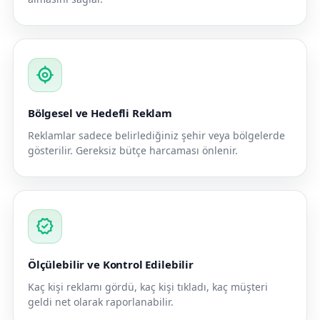
my_location
Bölgesel ve Hedefli Reklam
Reklamlar sadece belirlediğiniz şehir veya bölgelerde
gösterilir. Gereksiz bütçe harcaması önlenir.
verified
Ölçülebilir ve Kontrol Edilebilir
Kaç kişi reklamı gördü, kaç kişi tıkladı, kaç müşteri
geldi net olarak raporlanabilir.