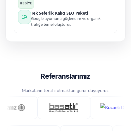
Tek Seferlik Kalıcı SEO Paketi
manage_search
Google uyumunu güçlendirir ve organik
trafiğe temel oluşturur.
Referanslarımız
Markaların tercihi olmaktan gurur duyuyoruz.