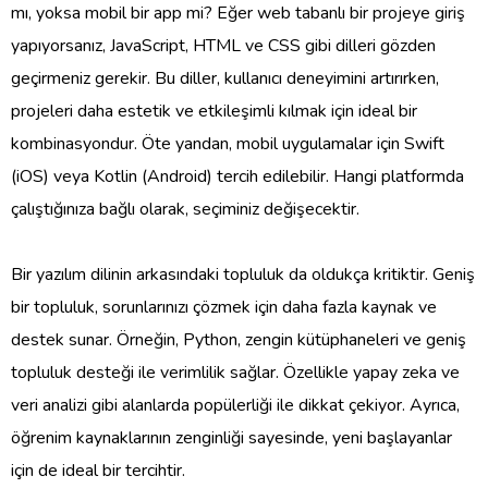
mı, yoksa mobil bir app mi? Eğer web tabanlı bir projeye giriş
yapıyorsanız, JavaScript, HTML ve CSS gibi dilleri gözden
geçirmeniz gerekir. Bu diller, kullanıcı deneyimini artırırken,
projeleri daha estetik ve etkileşimli kılmak için ideal bir
kombinasyondur. Öte yandan, mobil uygulamalar için Swift
(iOS) veya Kotlin (Android) tercih edilebilir. Hangi platformda
çalıştığınıza bağlı olarak, seçiminiz değişecektir.
Bir yazılım dilinin arkasındaki topluluk da oldukça kritiktir. Geniş
bir topluluk, sorunlarınızı çözmek için daha fazla kaynak ve
destek sunar. Örneğin, Python, zengin kütüphaneleri ve geniş
topluluk desteği ile verimlilik sağlar. Özellikle yapay zeka ve
veri analizi gibi alanlarda popülerliği ile dikkat çekiyor. Ayrıca,
öğrenim kaynaklarının zenginliği sayesinde, yeni başlayanlar
için de ideal bir tercihtir.