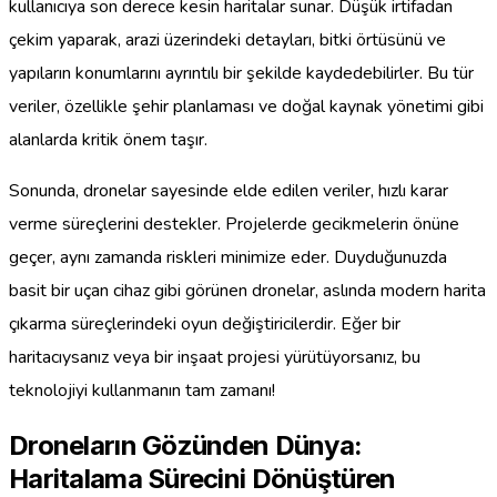
kullanıcıya son derece kesin haritalar sunar. Düşük irtifadan
çekim yaparak, arazi üzerindeki detayları, bitki örtüsünü ve
yapıların konumlarını ayrıntılı bir şekilde kaydedebilirler. Bu tür
veriler, özellikle şehir planlaması ve doğal kaynak yönetimi gibi
alanlarda kritik önem taşır.
Sonunda, dronelar sayesinde elde edilen veriler, hızlı karar
verme süreçlerini destekler. Projelerde gecikmelerin önüne
geçer, aynı zamanda riskleri minimize eder. Duyduğunuzda
basit bir uçan cihaz gibi görünen dronelar, aslında modern harita
çıkarma süreçlerindeki oyun değiştiricilerdir. Eğer bir
haritacıysanız veya bir inşaat projesi yürütüyorsanız, bu
teknolojiyi kullanmanın tam zamanı!
Droneların Gözünden Dünya:
Haritalama Sürecini Dönüştüren