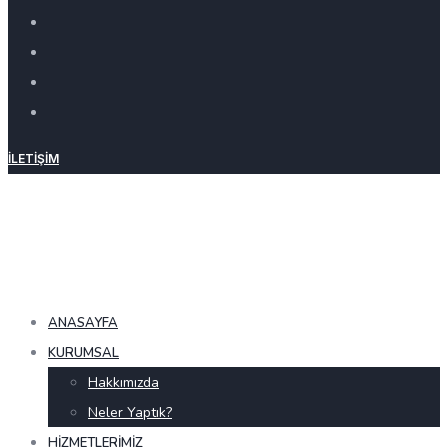
İLETIŞIM
ANASAYFA
KURUMSAL
Hakkımızda
Neler Yaptık?
HIZMETLERIMIZ