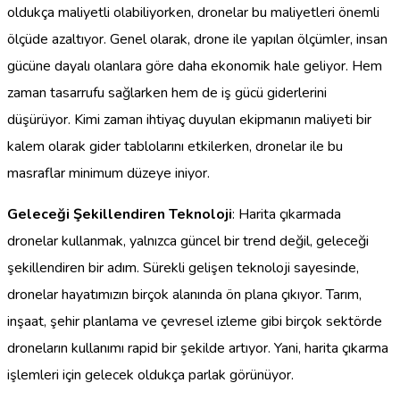
oldukça maliyetli olabiliyorken, dronelar bu maliyetleri önemli
ölçüde azaltıyor. Genel olarak, drone ile yapılan ölçümler, insan
gücüne dayalı olanlara göre daha ekonomik hale geliyor. Hem
zaman tasarrufu sağlarken hem de iş gücü giderlerini
düşürüyor. Kimi zaman ihtiyaç duyulan ekipmanın maliyeti bir
kalem olarak gider tablolarını etkilerken, dronelar ile bu
masraflar minimum düzeye iniyor.
Geleceği Şekillendiren Teknoloji
: Harita çıkarmada
dronelar kullanmak, yalnızca güncel bir trend değil, geleceği
şekillendiren bir adım. Sürekli gelişen teknoloji sayesinde,
dronelar hayatımızın birçok alanında ön plana çıkıyor. Tarım,
inşaat, şehir planlama ve çevresel izleme gibi birçok sektörde
droneların kullanımı rapid bir şekilde artıyor. Yani, harita çıkarma
işlemleri için gelecek oldukça parlak görünüyor.