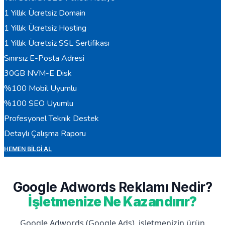
1 Yıllık Ücretsiz Domain
1 Yıllık Ücretsiz Hosting
1 Yıllık Ücretsiz SSL Sertifikası
Sınırsız E-Posta Adresi
30GB NVM-E Disk
%100 Mobil Uyumlu
%100 SEO Uyumlu
Profesyonel Teknik Destek
Detaylı Çalışma Raporu
HEMEN BILGI AL
Google Adwords Reklamı Nedir?
İşletmenize Ne Kazandırır?
Google Adwords (Google Ads), işletmenizin ürün