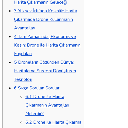
Harita Çıkarmanın Geleceği
3
Yüksek İrtifada Kesinlik: Harita
Çıkarmada Drone Kullanmanın
Avantajları
4
Tam Zamanında, Ekonomik ve
Kesin: Drone ile Harita Çıkarmanın
Faydaları
5
Droneların Gözünden Dünya:
Haritalama Sürecini Dönüştüren
Teknoloji
6
Sıkça Sorulan Sorular
6.1
Drone ile Harita
Çıkarmanın Avantajları
Nelerdir?
6.2
Drone ile Harita Çıkarma