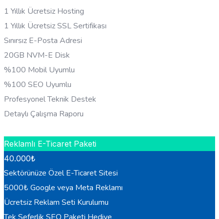
1 Yıllık Ücretsiz Hosting
1 Yıllık Ücretsiz SSL Sertifikası
Sınırsız E-Posta Adresi
20GB NVM-E Disk
%100 Mobil Uyumlu
%100 SEO Uyumlu
Profesyonel Teknik Destek
Detaylı Çalışma Raporu
HEMEN BILGI AL
Reklamlı E-Ticaret Paketi
40.000
₺
Sektörünüze Özel E-Ticaret Sitesi
5000₺ Google veya Meta Reklamı
Ücretsiz Reklam Seti Kurulumu
Tek Seferlik SEO Paketi Hediye