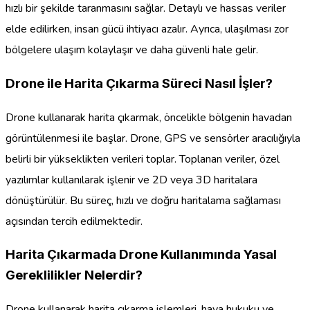
hızlı bir şekilde taranmasını sağlar. Detaylı ve hassas veriler
elde edilirken, insan gücü ihtiyacı azalır. Ayrıca, ulaşılması zor
bölgelere ulaşım kolaylaşır ve daha güvenli hale gelir.
Drone ile Harita Çıkarma Süreci Nasıl İşler?
Drone kullanarak harita çıkarmak, öncelikle bölgenin havadan
görüntülenmesi ile başlar. Drone, GPS ve sensörler aracılığıyla
belirli bir yükseklikten verileri toplar. Toplanan veriler, özel
yazılımlar kullanılarak işlenir ve 2D veya 3D haritalara
dönüştürülür. Bu süreç, hızlı ve doğru haritalama sağlaması
açısından tercih edilmektedir.
Harita Çıkarmada Drone Kullanımında Yasal
Gereklilikler Nelerdir?
Drone kullanarak harita çıkarma işlemleri, hava hukuku ve