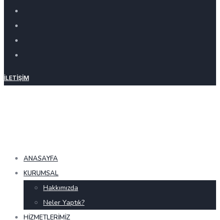
İLETIŞIM
ANASAYFA
KURUMSAL
Hakkımızda
Neler Yaptık?
HIZMETLERIMIZ