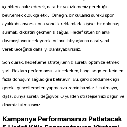
içerikleri analiz ederek, nasıl bir yol izlemeniz gerektiğini
belirlemek oldukça etkili. Örneğin, bir kullanıcı sürekli spor
ayakkabı arıyorsa, ona yönelik reklamlarla kişisel bir dokunuş
sunmak, dikkatini çekmenizi sağlar. Hedef kitlenizin anlık
davranışlarını inceleyerek, onların ihtiyaçlarına nasıl yanıt
verebileceğinizi daha iyi planlayabilirsiniz.
Son olarak, hedefleme stratejilerinizi sürekli optimize etmek
şart. Reklam performansınızı incelerken, hangi segmentlerin en
fazla dönüşüm sağladığını belirleyin. Bu, çarkı döndürmek için
gerekli güncellemeleri yapmanıza zemin hazırlar. Unutmayın,
dijital dünya sürekli değişiyor. O yüzden stratejilerinizi özgün ve
dinamik tutmalısınız.
Kampanya Performansınızı Patlatacak