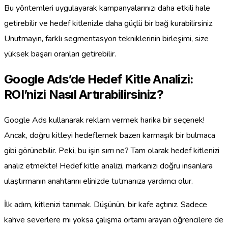
Bu yöntemleri uygulayarak kampanyalarınızı daha etkili hale
getirebilir ve hedef kitlenizle daha güçlü bir bağ kurabilirsiniz.
Unutmayın, farklı segmentasyon tekniklerinin birleşimi, size
yüksek başarı oranları getirebilir.
Google Ads’de Hedef Kitle Analizi:
ROI’nizi Nasıl Artırabilirsiniz?
Google Ads kullanarak reklam vermek harika bir seçenek!
Ancak, doğru kitleyi hedeflemek bazen karmaşık bir bulmaca
gibi görünebilir. Peki, bu işin sırrı ne? Tam olarak hedef kitlenizi
analiz etmekte! Hedef kitle analizi, markanızı doğru insanlara
ulaştırmanın anahtarını elinizde tutmanıza yardımcı olur.
İlk adım, kitlenizi tanımak. Düşünün, bir kafe açtınız. Sadece
kahve severlere mi yoksa çalışma ortamı arayan öğrencilere de