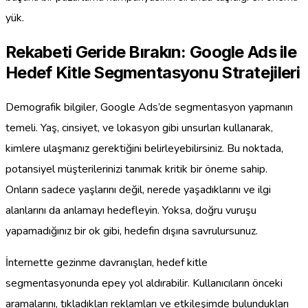
yük.
Rekabeti Geride Bırakın: Google Ads ile
Hedef Kitle Segmentasyonu Stratejileri
Demografik bilgiler, Google Ads’de segmentasyon yapmanın
temeli. Yaş, cinsiyet, ve lokasyon gibi unsurları kullanarak,
kimlere ulaşmanız gerektiğini belirleyebilirsiniz. Bu noktada,
potansiyel müşterilerinizi tanımak kritik bir öneme sahip.
Onların sadece yaşlarını değil, nerede yaşadıklarını ve ilgi
alanlarını da anlamayı hedefleyin. Yoksa, doğru vuruşu
yapamadığınız bir ok gibi, hedefin dışına savrulursunuz.
İnternette gezinme davranışları, hedef kitle
segmentasyonunda epey yol aldırabilir. Kullanıcıların önceki
aramalarını, tıkladıkları reklamları ve etkileşimde bulundukları