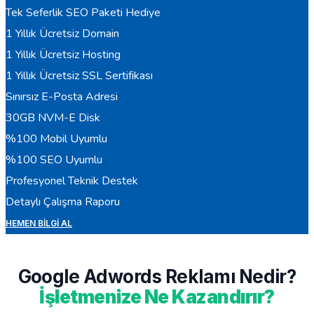
Tek Seferlik SEO Paketi Hediye
1 Yıllık Ücretsiz Domain
1 Yıllık Ücretsiz Hosting
1 Yıllık Ücretsiz SSL Sertifikası
Sınırsız E-Posta Adresi
30GB NVM-E Disk
%100 Mobil Uyumlu
%100 SEO Uyumlu
Profesyonel Teknik Destek
Detaylı Çalışma Raporu
HEMEN BILGI AL
Google Adwords Reklamı Nedir?
İşletmenize Ne Kazandırır?