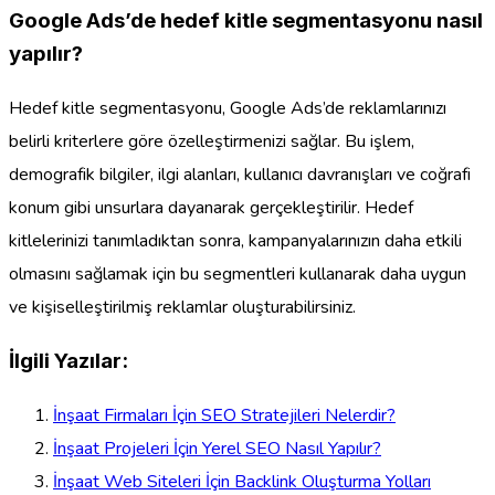
Google Ads’de hedef kitle segmentasyonu nasıl
yapılır?
Hedef kitle segmentasyonu, Google Ads’de reklamlarınızı
belirli kriterlere göre özelleştirmenizi sağlar. Bu işlem,
demografik bilgiler, ilgi alanları, kullanıcı davranışları ve coğrafi
konum gibi unsurlara dayanarak gerçekleştirilir. Hedef
kitlelerinizi tanımladıktan sonra, kampanyalarınızın daha etkili
olmasını sağlamak için bu segmentleri kullanarak daha uygun
ve kişiselleştirilmiş reklamlar oluşturabilirsiniz.
İlgili Yazılar:
İnşaat Firmaları İçin SEO Stratejileri Nelerdir?
İnşaat Projeleri İçin Yerel SEO Nasıl Yapılır?
İnşaat Web Siteleri İçin Backlink Oluşturma Yolları