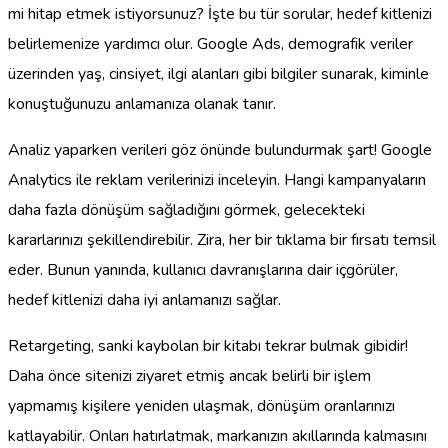
mi hitap etmek istiyorsunuz? İşte bu tür sorular, hedef kitlenizi
belirlemenize yardımcı olur. Google Ads, demografik veriler
üzerinden yaş, cinsiyet, ilgi alanları gibi bilgiler sunarak, kiminle
konuştuğunuzu anlamanıza olanak tanır.
Analiz yaparken verileri göz önünde bulundurmak şart! Google
Analytics ile reklam verilerinizi inceleyin. Hangi kampanyaların
daha fazla dönüşüm sağladığını görmek, gelecekteki
kararlarınızı şekillendirebilir. Zira, her bir tıklama bir fırsatı temsil
eder. Bunun yanında, kullanıcı davranışlarına dair içgörüler,
hedef kitlenizi daha iyi anlamanızı sağlar.
Retargeting, sanki kaybolan bir kitabı tekrar bulmak gibidir!
Daha önce sitenizi ziyaret etmiş ancak belirli bir işlem
yapmamış kişilere yeniden ulaşmak, dönüşüm oranlarınızı
katlayabilir. Onları hatırlatmak, markanızın akıllarında kalmasını