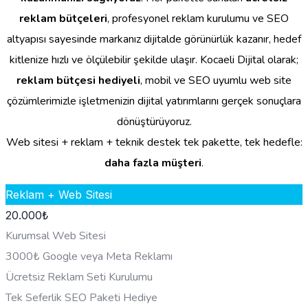
reklam bütçeleri
, profesyonel reklam kurulumu ve SEO
altyapısı sayesinde markanız dijitalde görünürlük kazanır, hedef
kitlenize hızlı ve ölçülebilir şekilde ulaşır. Kocaeli Dijital olarak;
reklam bütçesi hediyeli
, mobil ve SEO uyumlu web site
çözümlerimizle işletmenizin dijital yatırımlarını gerçek sonuçlara
dönüştürüyoruz.
Web sitesi + reklam + teknik destek tek pakette, tek hedefle:
daha fazla müşteri
.
Reklam + Web Sitesi
20.000
₺
Kurumsal Web Sitesi
3000₺ Google veya Meta Reklamı
Ücretsiz Reklam Seti Kurulumu
Tek Seferlik SEO Paketi Hediye