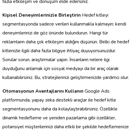
fazla etkileşim ve dönüşüm elde edersiniz.
Kişisel Deneyimlerinizle Birleştirin
Hedef kitleyi
segmentasyonda sadece verileri kullanmakla kalmayın; kendi
deneyimlerinizi de göz önünde bulundurun. Hangi tür
reklamların daha çok etkileşim aldığını düşünün. Belki de hedef
kitlenizle ilgili daha fazla bilgiye ihtiyaç duyuyorsunuzdur.
Sorular sorun, araştırmalar yapın. İnsanların nelere ilgi
duyduğunu anlamak için sosyal medyayı da bir araç olarak
kullanabilirsiniz. Bu, stratejilerinizi geliştirmenizde yardımcı olur.
Otomasyonun Avantajlarını Kullanın
Google Ads
platformunda, yapay zeka destekli araçlar ile hedef kitle
segmentasyonunu daha da kolaylaştırabilirsiniz. Özellikle
dinamik hedefleme ve yeniden pazarlama gibi özellikler,
potansiyel müşterilerinizi daha etkili bir şekilde hedeflemenize