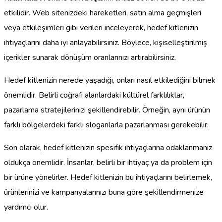
etkilidir. Web sitenizdeki hareketleri, satın alma geçmişleri
veya etkileşimleri gibi verileri inceleyerek, hedef kitlenizin
ihtiyaçlarını daha iyi anlayabilirsiniz. Böylece, kişiselleştirilmiş
içerikler sunarak dönüşüm oranlarınızı artırabilirsiniz.
Hedef kitlenizin nerede yaşadığı, onları nasıl etkilediğini bilmek
önemlidir. Belirli coğrafi alanlardaki kültürel farklılıklar,
pazarlama stratejilerinizi şekillendirebilir. Örneğin, aynı ürünün
farklı bölgelerdeki farklı sloganlarla pazarlanması gerekebilir.
Son olarak, hedef kitlenizin spesifik ihtiyaçlarına odaklanmanız
oldukça önemlidir. İnsanlar, belirli bir ihtiyaç ya da problem için
bir ürüne yönelirler. Hedef kitlenizin bu ihtiyaçlarını belirlemek,
ürünlerinizi ve kampanyalarınızı buna göre şekillendirmenize
yardımcı olur.