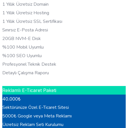
1 Yıllık Ücretsiz Domain
1 Yıllık Ücretsiz Hosting
1 Yıllık Ücretsiz SSL Sertifikası
Sınırsız E-Posta Adresi
20GB NVM-E Disk
%100 Mobil Uyumlu
%100 SEO Uyumlu
Profesyonel Teknik Destek
Detaylı Çalışma Raporu
HEMEN BILGI AL
Reklamlı E-Ticaret Paketi
40.000
₺
Sektörünüze Özel E-Ticaret Sitesi
5000₺ Google veya Meta Reklamı
Ücretsiz Reklam Seti Kurulumu