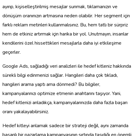
ayırıp, kişiselleştirilmiş mesajlar sunmak, tıklamanızın ve
dönüşüm oranınızın artmasına neden olabilir. Her segment için
farklı reklam metinleri kullanmalısınız. Bu, hem tatlı bir sürpriz
hem de etkiniz artırmak için harika bir yol. Unutmayın, insanlar
kendilerini özel hissettikleri mesajlarla daha iyi etkileşime
geçerler.
Google Ads, sağladığı veri analizleri ile hedef kitleniz hakkında
sürekli bilgi edinmenizi sağlar. Hangileri daha çok tıkladı,
hangileri arama yaptı ama dönmedi? Bu bilgiler,
kampanyalarınızı optimize etmenin anahtarını taşıyor. Yani,
hedef kitlenizi anladıkça, kampanyalarınızda daha fazla başarı
oranı yakalayabilirsiniz.
Hedef kitleyi anlamak sadece bir strateji değil, aynı zamanda
başarılı bir pazarlama kampanyasının sırtında taşıdığı en önemli