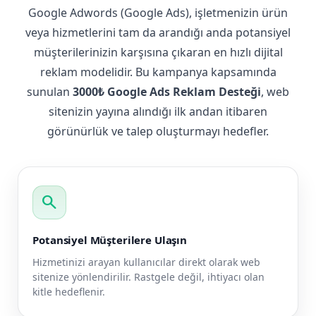
Google Adwords (Google Ads), işletmenizin ürün
veya hizmetlerini tam da arandığı anda potansiyel
müşterilerinizin karşısına çıkaran en hızlı dijital
reklam modelidir. Bu kampanya kapsamında
sunulan
3000₺ Google Ads Reklam Desteği
, web
sitenizin yayına alındığı ilk andan itibaren
görünürlük ve talep oluşturmayı hedefler.
search
Potansiyel Müşterilere Ulaşın
Hizmetinizi arayan kullanıcılar direkt olarak web
sitenize yönlendirilir. Rastgele değil, ihtiyacı olan
kitle hedeflenir.