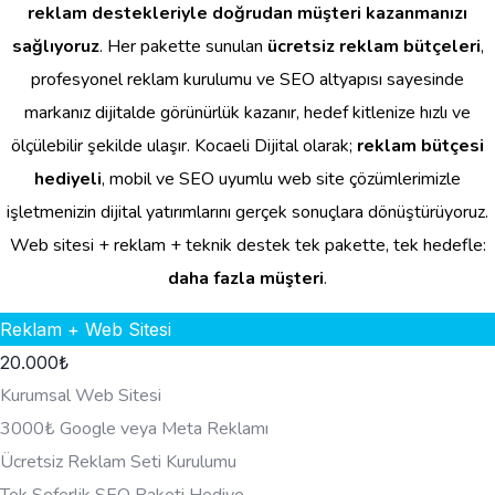
reklam destekleriyle doğrudan müşteri kazanmanızı
sağlıyoruz
. Her pakette sunulan
ücretsiz reklam bütçeleri
,
profesyonel reklam kurulumu ve SEO altyapısı sayesinde
markanız dijitalde görünürlük kazanır, hedef kitlenize hızlı ve
ölçülebilir şekilde ulaşır. Kocaeli Dijital olarak;
reklam bütçesi
hediyeli
, mobil ve SEO uyumlu web site çözümlerimizle
işletmenizin dijital yatırımlarını gerçek sonuçlara dönüştürüyoruz.
Web sitesi + reklam + teknik destek tek pakette, tek hedefle:
daha fazla müşteri
.
Reklam + Web Sitesi
20.000
₺
Kurumsal Web Sitesi
3000₺ Google veya Meta Reklamı
Ücretsiz Reklam Seti Kurulumu