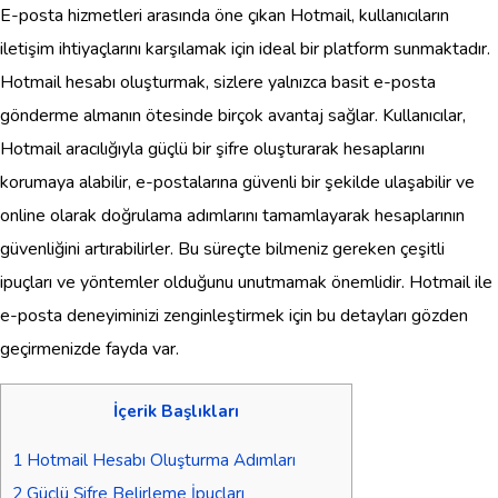
E-posta hizmetleri arasında öne çıkan Hotmail, kullanıcıların
iletişim ihtiyaçlarını karşılamak için ideal bir platform sunmaktadır.
Hotmail hesabı oluşturmak, sizlere yalnızca basit e-posta
gönderme almanın ötesinde birçok avantaj sağlar. Kullanıcılar,
Hotmail aracılığıyla güçlü bir şifre oluşturarak hesaplarını
korumaya alabilir, e-postalarına güvenli bir şekilde ulaşabilir ve
online olarak doğrulama adımlarını tamamlayarak hesaplarının
güvenliğini artırabilirler. Bu süreçte bilmeniz gereken çeşitli
ipuçları ve yöntemler olduğunu unutmamak önemlidir. Hotmail ile
e-posta deneyiminizi zenginleştirmek için bu detayları gözden
geçirmenizde fayda var.
İçerik Başlıkları
1
Hotmail Hesabı Oluşturma Adımları
2
Güçlü Şifre Belirleme İpuçları