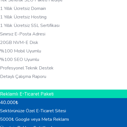
Tek Seferlik SEO Paketi Hediye
1 Yıllık Ücretsiz Domain
1 Yıllık Ücretsiz Hosting
1 Yıllık Ücretsiz SSL Sertifikası
Sınırsız E-Posta Adresi
20GB NVM-E Disk
%100 Mobil Uyumlu
%100 SEO Uyumlu
Profesyonel Teknik Destek
Detaylı Çalışma Raporu
HEMEN BILGI AL
Reklamlı E-Ticaret Paketi
40.000
₺
Sektörünüze Özel E-Ticaret Sitesi
5000₺ Google veya Meta Reklamı