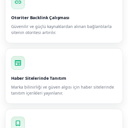
link
Otoriter Backlink Çalışması
Güvenilir ve güçlü kaynaklardan alınan bağlantılarla
sitenin otoritesi artırılır.
newspaper
Haber Sitelerinde Tanıtım
Marka bilinirliği ve güven algısı için haber sitelerinde
tanıtım içerikleri yayınlanır.
bookmark