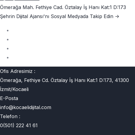
Ömerağa Mah. Fethiye Cad. Öztalay İş Hanı Kat:1 D:173
Şehrin Dijital Ajansı'nı
Sosyal Medyada Takip Edin ->
Ofis Adresimiz :
Ömerağa, Fethiye Cd. Öztalay İş Hanı Kat:1 D:173, 41300
İzmit/Kocaeli
E-Posta
info@kocaelidijital.com
Telefon :
0(501) 222 41 61