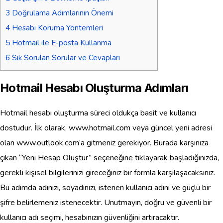
3
Doğrulama Adımlarının Önemi
4
Hesabı Koruma Yöntemleri
5
Hotmail ile E-posta Kullanma
6
Sık Sorulan Sorular ve Cevapları
Hotmail Hesabı Oluşturma Adımları
Hotmail hesabı oluşturma süreci oldukça basit ve kullanıcı
dostudur. İlk olarak, www.hotmail.com veya güncel yeni adresi
olan www.outlook.com’a gitmeniz gerekiyor. Burada karşınıza
çıkan “Yeni Hesap Oluştur” seçeneğine tıklayarak başladığınızda,
gerekli kişisel bilgilerinizi gireceğiniz bir formla karşılaşacaksınız.
Bu adımda adınızı, soyadınızı, istenen kullanıcı adını ve güçlü bir
şifre belirlemeniz istenecektir. Unutmayın, doğru ve güvenli bir
kullanıcı adı seçimi, hesabınızın güvenliğini artıracaktır.