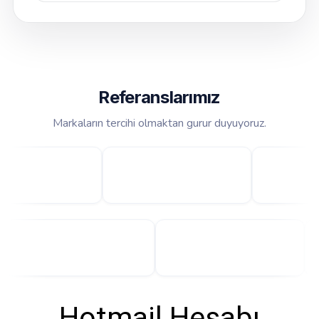
Referanslarımız
Markaların tercihi olmaktan gurur duyuyoruz.
Hotmail Hesabı