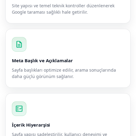
Site yapısı ve temel teknik kontroller düzenlenerek
Google taraması sağlıklı hale getirilir.
description
Meta Başlık ve Açıklamalar
Sayfa başlıkları optimize edilir, arama sonuçlarında
daha güçlü görünüm sağlanır.
fact_check
İçerik Hiyerarşisi
Sayfa yapısı sadeleştirilir, kullanıcı deneyimi ve