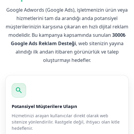
Google Adwords (Google Ads), işletmenizin ürün veya
hizmetlerini tam da arandığı anda potansiyel
müşterilerinizin karşısına çıkaran en hızlı dijital reklam
modelidir. Bu kampanya kapsamında sunulan
3000₺
Google Ads Reklam Desteği
, web sitenizin yayına
alındığı ilk andan itibaren görünürlük ve talep
oluşturmayı hedefler.
search
Potansiyel Müşterilere Ulaşın
Hizmetinizi arayan kullanıcılar direkt olarak web
sitenize yönlendirilir. Rastgele değil, ihtiyacı olan kitle
hedeflenir.