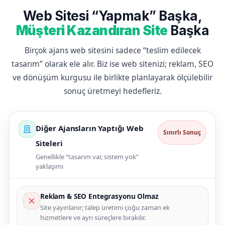
Web Sitesi “Yapmak” Başka,
Müşteri Kazandıran Site
Başka
Birçok ajans web sitesini sadece “teslim edilecek
tasarım” olarak ele alır. Biz ise web sitenizi; reklam, SEO
ve dönüşüm kurgusu ile birlikte planlayarak ölçülebilir
sonuç üretmeyi hedefleriz.
Diğer Ajansların Yaptığı Web
Sınırlı Sonuç
Siteleri
Genellikle “tasarım var, sistem yok”
yaklaşımı
Reklam & SEO Entegrasyonu Olmaz
Site yayınlanır; talep üretimi çoğu zaman ek
hizmetlere ve ayrı süreçlere bırakılır.