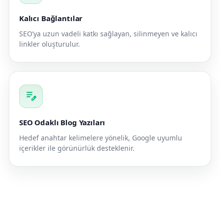
Kalıcı Bağlantılar
SEO’ya uzun vadeli katkı sağlayan, silinmeyen ve kalıcı
linkler oluşturulur.
edit_note
SEO Odaklı Blog Yazıları
Hedef anahtar kelimelere yönelik, Google uyumlu
içerikler ile görünürlük desteklenir.