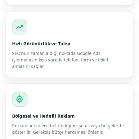
trending_up
Hızlı Görünürlük ve Talep
SEO’nun zaman aldığı noktada Google Ads,
işletmenizin kısa sürede telefon, form ve teklif
almasını sağlar.
my_location
Bölgesel ve Hedefli Reklam
Reklamlar sadece belirlediğiniz şehir veya bölgelerde
gösterilir. Gereksiz bütçe harcaması önlenir.