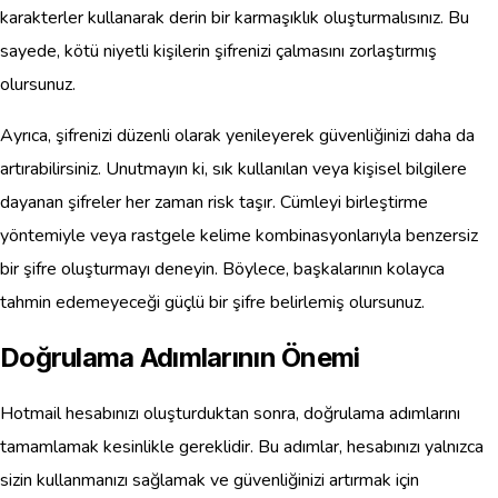
karakterler kullanarak derin bir karmaşıklık oluşturmalısınız. Bu
sayede, kötü niyetli kişilerin şifrenizi çalmasını zorlaştırmış
olursunuz.
Ayrıca, şifrenizi düzenli olarak yenileyerek güvenliğinizi daha da
artırabilirsiniz. Unutmayın ki, sık kullanılan veya kişisel bilgilere
dayanan şifreler her zaman risk taşır. Cümleyi birleştirme
yöntemiyle veya rastgele kelime kombinasyonlarıyla benzersiz
bir şifre oluşturmayı deneyin. Böylece, başkalarının kolayca
tahmin edemeyeceği güçlü bir şifre belirlemiş olursunuz.
Doğrulama Adımlarının Önemi
Hotmail hesabınızı oluşturduktan sonra, doğrulama adımlarını
tamamlamak kesinlikle gereklidir. Bu adımlar, hesabınızı yalnızca
sizin kullanmanızı sağlamak ve güvenliğinizi artırmak için