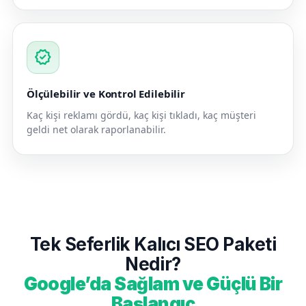
verified
Ölçülebilir ve Kontrol Edilebilir
Kaç kişi reklamı gördü, kaç kişi tıkladı, kaç müşteri
geldi net olarak raporlanabilir.
Tek Seferlik Kalıcı SEO Paketi
Nedir?
Google’da Sağlam ve Güçlü Bir
Başlangıç