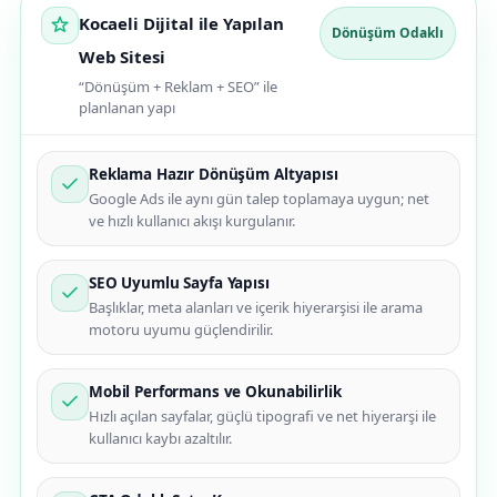
Kocaeli Dijital ile Yapılan
Dönüşüm Odaklı
Web Sitesi
“Dönüşüm + Reklam + SEO” ile
planlanan yapı
Reklama Hazır Dönüşüm Altyapısı
Google Ads ile aynı gün talep toplamaya uygun; net
ve hızlı kullanıcı akışı kurgulanır.
SEO Uyumlu Sayfa Yapısı
Başlıklar, meta alanları ve içerik hiyerarşisi ile arama
motoru uyumu güçlendirilir.
Mobil Performans ve Okunabilirlik
Hızlı açılan sayfalar, güçlü tipografi ve net hiyerarşi ile
kullanıcı kaybı azaltılır.