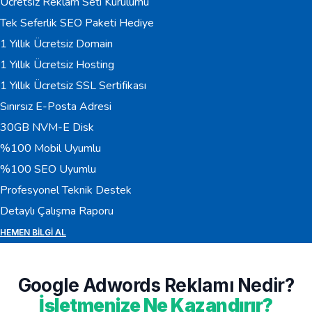
Ücretsiz Reklam Seti Kurulumu
Tek Seferlik SEO Paketi Hediye
1 Yıllık Ücretsiz Domain
1 Yıllık Ücretsiz Hosting
1 Yıllık Ücretsiz SSL Sertifikası
Sınırsız E-Posta Adresi
30GB NVM-E Disk
%100 Mobil Uyumlu
%100 SEO Uyumlu
Profesyonel Teknik Destek
Detaylı Çalışma Raporu
HEMEN BILGI AL
Google Adwords Reklamı Nedir?
İşletmenize Ne Kazandırır?