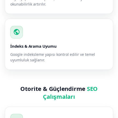
okunabilirlik artırılır.
public
İndeks & Arama Uyumu
Google indeksleme yapısı kontrol edilir ve temel
uyumluluk sağlanır.
Otorite & Güçlendirme
SEO
Çalışmaları