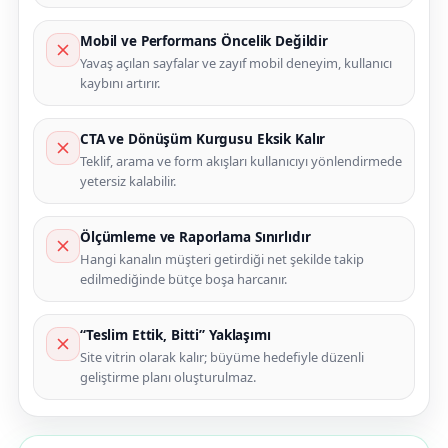
Mobil ve Performans Öncelik Değildir
Yavaş açılan sayfalar ve zayıf mobil deneyim, kullanıcı
kaybını artırır.
CTA ve Dönüşüm Kurgusu Eksik Kalır
Teklif, arama ve form akışları kullanıcıyı yönlendirmede
yetersiz kalabilir.
Ölçümleme ve Raporlama Sınırlıdır
Hangi kanalın müşteri getirdiği net şekilde takip
edilmediğinde bütçe boşa harcanır.
“Teslim Ettik, Bitti” Yaklaşımı
Site vitrin olarak kalır; büyüme hedefiyle düzenli
geliştirme planı oluşturulmaz.