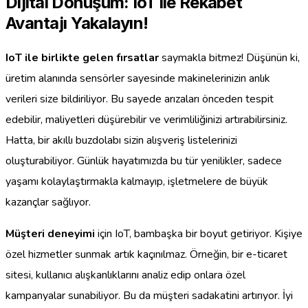
Dijital Dönüşüm: IoT ile Rekabet
Avantajı Yakalayın!
IoT ile birlikte gelen fırsatlar
saymakla bitmez! Düşünün ki,
üretim alanında sensörler sayesinde makinelerinizin anlık
verileri size bildiriliyor. Bu sayede arızaları önceden tespit
edebilir, maliyetleri düşürebilir ve verimliliğinizi artırabilirsiniz.
Hatta, bir akıllı buzdolabı sizin alışveriş listelerinizi
oluşturabiliyor. Günlük hayatımızda bu tür yenilikler, sadece
yaşamı kolaylaştırmakla kalmayıp, işletmelere de büyük
kazançlar sağlıyor.
Müşteri deneyimi
için IoT, bambaşka bir boyut getiriyor. Kişiye
özel hizmetler sunmak artık kaçınılmaz. Örneğin, bir e-ticaret
sitesi, kullanıcı alışkanlıklarını analiz edip onlara özel
kampanyalar sunabiliyor. Bu da müşteri sadakatini artırıyor. İyi