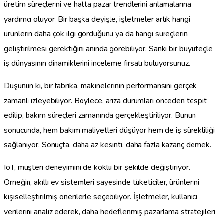
üretim süreçlerini ve hatta pazar trendlerini anlamalarına
yardımcı oluyor. Bir başka deyişle, işletmeler artık hangi
ürünlerin daha çok ilgi gördüğünü ya da hangi süreçlerin
geliştirilmesi gerektiğini anında görebiliyor. Sanki bir büyüteçle
iş dünyasının dinamiklerini inceleme fırsatı buluyorsunuz.
Düşünün ki, bir fabrika, makinelerinin performansını gerçek
zamanlı izleyebiliyor. Böylece, arıza durumları önceden tespit
edilip, bakım süreçleri zamanında gerçekleştiriliyor. Bunun
sonucunda, hem bakım maliyetleri düşüyor hem de iş sürekliliği
sağlanıyor. Sonuçta, daha az kesinti, daha fazla kazanç demek.
IoT, müşteri deneyimini de köklü bir şekilde değiştiriyor.
Örneğin, akıllı ev sistemleri sayesinde tüketiciler, ürünlerini
kişiselleştirilmiş önerilerle seçebiliyor. İşletmeler, kullanıcı
verilerini analiz ederek, daha hedeflenmiş pazarlama stratejileri