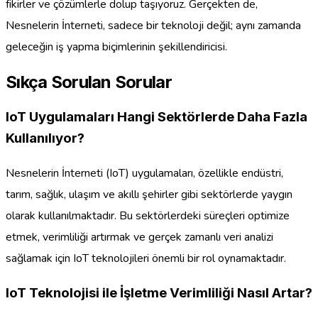
fikirler ve çözümlerle dolup taşıyoruz. Gerçekten de,
Nesnelerin İnterneti, sadece bir teknoloji değil; aynı zamanda
geleceğin iş yapma biçimlerinin şekillendiricisi.
Sıkça Sorulan Sorular
IoT Uygulamaları Hangi Sektörlerde Daha Fazla
Kullanılıyor?
Nesnelerin İnterneti (IoT) uygulamaları, özellikle endüstri,
tarım, sağlık, ulaşım ve akıllı şehirler gibi sektörlerde yaygın
olarak kullanılmaktadır. Bu sektörlerdeki süreçleri optimize
etmek, verimliliği artırmak ve gerçek zamanlı veri analizi
sağlamak için IoT teknolojileri önemli bir rol oynamaktadır.
IoT Teknolojisi ile İşletme Verimliliği Nasıl Artar?