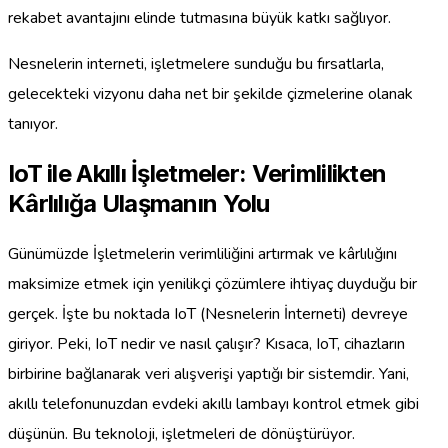
rekabet avantajını elinde tutmasına büyük katkı sağlıyor.
Nesnelerin interneti, işletmelere sunduğu bu fırsatlarla,
gelecekteki vizyonu daha net bir şekilde çizmelerine olanak
tanıyor.
IoT ile Akıllı İşletmeler: Verimlilikten
Kârlılığa Ulaşmanın Yolu
Günümüzde İşletmelerin verimliliğini artırmak ve kârlılığını
maksimize etmek için yenilikçi çözümlere ihtiyaç duyduğu bir
gerçek. İşte bu noktada IoT (Nesnelerin İnterneti) devreye
giriyor. Peki, IoT nedir ve nasıl çalışır? Kısaca, IoT, cihazların
birbirine bağlanarak veri alışverişi yaptığı bir sistemdir. Yani,
akıllı telefonunuzdan evdeki akıllı lambayı kontrol etmek gibi
düşünün. Bu teknoloji, işletmeleri de dönüştürüyor.