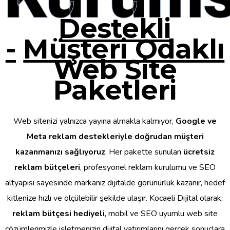
Destekli
-
Müşteri Odaklı
Web Site
Paketleri
Web sitenizi yalnızca yayına almakla kalmıyor,
Google ve
Meta reklam destekleriyle doğrudan müşteri
kazanmanızı sağlıyoruz
. Her pakette sunulan
ücretsiz
reklam bütçeleri
, profesyonel reklam kurulumu ve SEO
altyapısı sayesinde markanız dijitalde görünürlük kazanır, hedef
kitlenize hızlı ve ölçülebilir şekilde ulaşır. Kocaeli Dijital olarak;
reklam bütçesi hediyeli
, mobil ve SEO uyumlu web site
çözümlerimizle işletmenizin dijital yatırımlarını gerçek sonuçlara