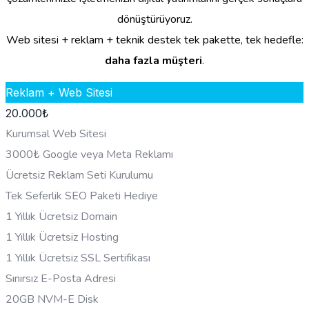
dönüştürüyoruz.
Web sitesi + reklam + teknik destek tek pakette, tek hedefle:
daha fazla müşteri
.
Reklam + Web Sitesi
20.000
₺
Kurumsal Web Sitesi
3000₺ Google veya Meta Reklamı
Ücretsiz Reklam Seti Kurulumu
Tek Seferlik SEO Paketi Hediye
1 Yıllık Ücretsiz Domain
1 Yıllık Ücretsiz Hosting
1 Yıllık Ücretsiz SSL Sertifikası
Sınırsız E-Posta Adresi
20GB NVM-E Disk