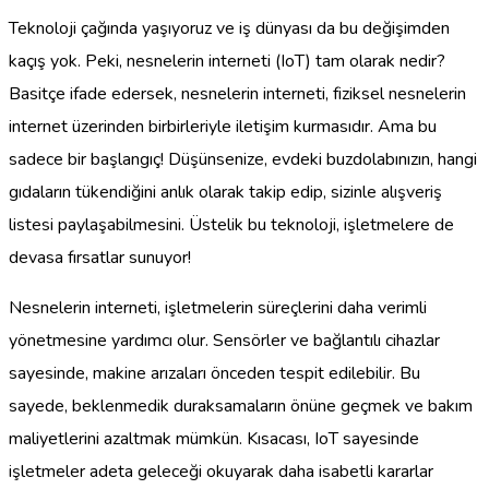
Teknoloji çağında yaşıyoruz ve iş dünyası da bu değişimden
kaçış yok. Peki, nesnelerin interneti (IoT) tam olarak nedir?
Basitçe ifade edersek, nesnelerin interneti, fiziksel nesnelerin
internet üzerinden birbirleriyle iletişim kurmasıdır. Ama bu
sadece bir başlangıç! Düşünsenize, evdeki buzdolabınızın, hangi
gıdaların tükendiğini anlık olarak takip edip, sizinle alışveriş
listesi paylaşabilmesini. Üstelik bu teknoloji, işletmelere de
devasa fırsatlar sunuyor!
Nesnelerin interneti, işletmelerin süreçlerini daha verimli
yönetmesine yardımcı olur. Sensörler ve bağlantılı cihazlar
sayesinde, makine arızaları önceden tespit edilebilir. Bu
sayede, beklenmedik duraksamaların önüne geçmek ve bakım
maliyetlerini azaltmak mümkün. Kısacası, IoT sayesinde
işletmeler adeta geleceği okuyarak daha isabetli kararlar