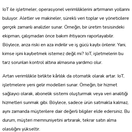
IoT ile işletmeler, operasyonel verimliliklerini artırmanın yollarını
buluyor. Aletler ve makineler, sürekli veri toplar ve yöneticilere
gerçek zamanlı analizler sunar. Örneğin, bir üretim tesisindeki
ekipman, çalışmadan önce bakım ihtiyacını raporlayabilir.
Böylece, arıza riski en aza indirilir ve iş gücü kaybı önlenir. Yani,
kimse işini kaybetmek istemez değil mi? IoT, işletmelerin bu
tarz sorunları kontrol altına almasına yardımcı olur.
Artan verimlilikle birlikte kârlılık da otomatik olarak artar. IoT,
işletmelere yeni gelir modelleri sunar. Örneğin, bir hizmet
sağlayıcı olarak, abonelik sistemi oluşturmak veya veri analitiği
hizmetleri sunmak gibi. Böylece, sadece ürün satmakla kalmaz,
aynı zamanda müşterilere dair değerli bilgiler elde edersiniz. Bu
durum, müşteri memnuniyetini artırarak, tekrar satın alma
olasılığını yükseltir.