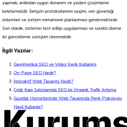
yapmalı, ardından uygun donanım ve yazılım çözümlerini
belirlemelidir. İletişim protokollerinin seçimi, veri güvenliği
önlemleri ve sistem mimarisinin planlanması gerekmektedir.
Son olarak, sistemin test edilip uygulanması ve sürekli izleme
ile güncelleme süreçleri izlenmelidir.
İlgili Yazılar:
Gayrimenkul SEO ve Video İçerik Kullanımı
On-Page SEO Nedir?
İnteraktif Web Tasarımı Nedir?
Çelik Kapı Satışlarında SEO ile Organik Trafik Artırma
Güzellik Hizmetlerinde Web Tasarımda Renk Psikolojisi
Kurums
Nasıl Kullanılır?