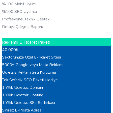
%100 Mobil Uyumlu
%100 SEO Uyumlu
Profesyonel Teknik Destek
Detaylı Çalışma Raporu
HEMEN BILGI AL
Reklamlı E-Ticaret Paketi
40.000
₺
Sektörünüze Özel E-Ticaret Sitesi
5000₺ Google veya Meta Reklamı
Ücretsiz Reklam Seti Kurulumu
Tek Seferlik SEO Paketi Hediye
1 Yıllık Ücretsiz Domain
1 Yıllık Ücretsiz Hosting
1 Yıllık Ücretsiz SSL Sertifikası
Sınırsız E-Posta Adresi