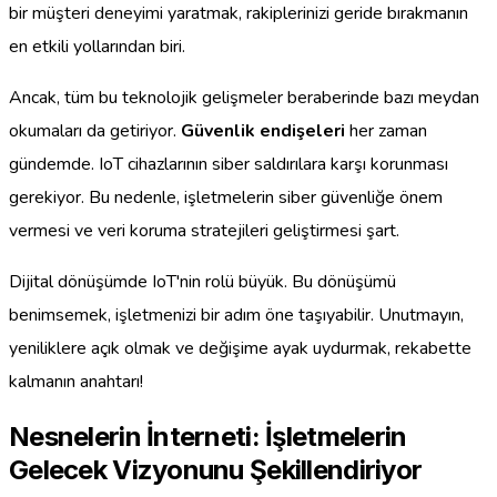
bir müşteri deneyimi yaratmak, rakiplerinizi geride bırakmanın
en etkili yollarından biri.
Ancak, tüm bu teknolojik gelişmeler beraberinde bazı meydan
okumaları da getiriyor.
Güvenlik endişeleri
her zaman
gündemde. IoT cihazlarının siber saldırılara karşı korunması
gerekiyor. Bu nedenle, işletmelerin siber güvenliğe önem
vermesi ve veri koruma stratejileri geliştirmesi şart.
Dijital dönüşümde IoT'nin rolü büyük. Bu dönüşümü
benimsemek, işletmenizi bir adım öne taşıyabilir. Unutmayın,
yeniliklere açık olmak ve değişime ayak uydurmak, rekabette
kalmanın anahtarı!
Nesnelerin İnterneti: İşletmelerin
Gelecek Vizyonunu Şekillendiriyor