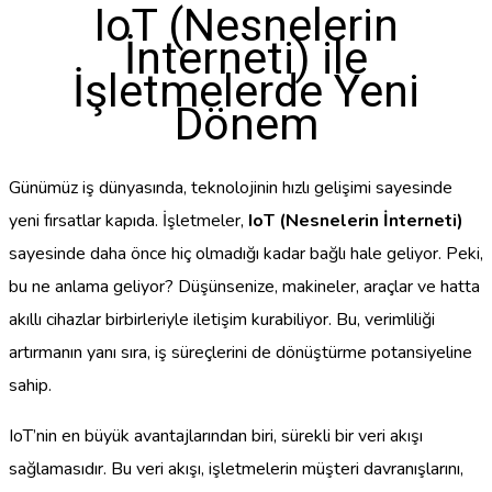
IoT (Nesnelerin
İnterneti) ile
İşletmelerde Yeni
Dönem
Günümüz iş dünyasında, teknolojinin hızlı gelişimi sayesinde
yeni fırsatlar kapıda. İşletmeler,
IoT (Nesnelerin İnterneti)
sayesinde daha önce hiç olmadığı kadar bağlı hale geliyor. Peki,
bu ne anlama geliyor? Düşünsenize, makineler, araçlar ve hatta
akıllı cihazlar birbirleriyle iletişim kurabiliyor. Bu, verimliliği
artırmanın yanı sıra, iş süreçlerini de dönüştürme potansiyeline
sahip.
IoT’nin en büyük avantajlarından biri, sürekli bir veri akışı
sağlamasıdır. Bu veri akışı, işletmelerin müşteri davranışlarını,