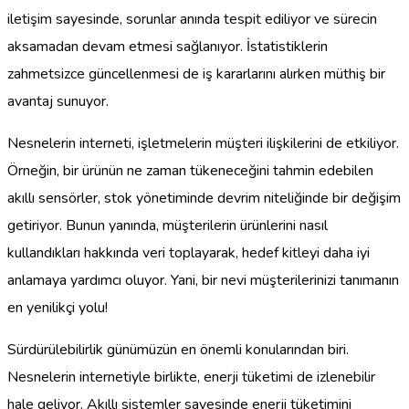
iletişim sayesinde, sorunlar anında tespit ediliyor ve sürecin
aksamadan devam etmesi sağlanıyor. İstatistiklerin
zahmetsizce güncellenmesi de iş kararlarını alırken müthiş bir
avantaj sunuyor.
Nesnelerin interneti, işletmelerin müşteri ilişkilerini de etkiliyor.
Örneğin, bir ürünün ne zaman tükeneceğini tahmin edebilen
akıllı sensörler, stok yönetiminde devrim niteliğinde bir değişim
getiriyor. Bunun yanında, müşterilerin ürünlerini nasıl
kullandıkları hakkında veri toplayarak, hedef kitleyi daha iyi
anlamaya yardımcı oluyor. Yani, bir nevi müşterilerinizi tanımanın
en yenilikçi yolu!
Sürdürülebilirlik günümüzün en önemli konularından biri.
Nesnelerin internetiyle birlikte, enerji tüketimi de izlenebilir
hale geliyor. Akıllı sistemler sayesinde enerji tüketimini