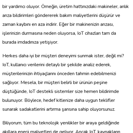
bir yardımcı oluyor. Örneğin, üretim hattınızdaki makineler, anlık
arıza bildirimleri göndererek bakım maliyetlerini düşürür ve
zaman kaybını en aza indirir. Eğer bir makinenizin arızası,
işlerinizin durmasına neden oluyorsa, IoT cihazları tam da
burada imdadınıza yetişiyor.
Herkes daha iyi bir müşteri deneyimi sunmak ister, değil mi?
IoT, kullanıcı verilerini detaylı bir şekilde analiz ederek,
müşterilerinizin ihtiyaçlarını önceden tahmin edebilmenizi
sağlıyor. Mesela, bir müşteri belirli bir ürünün peşine
düştüğünde, IoT destekli sistemler size hemen bildirimde
bulunuyor. Böylece, hedef kitlenize daha uygun teklifler
sunarak sadakatlerini artırma şansına sahip oluyorsunuz.
Biliyorum, tüm bu teknolojik yenilikler bir araya geldiğinde
akıllara enerji maliyetleri de geliyor. Ancak IoT, kaynakların