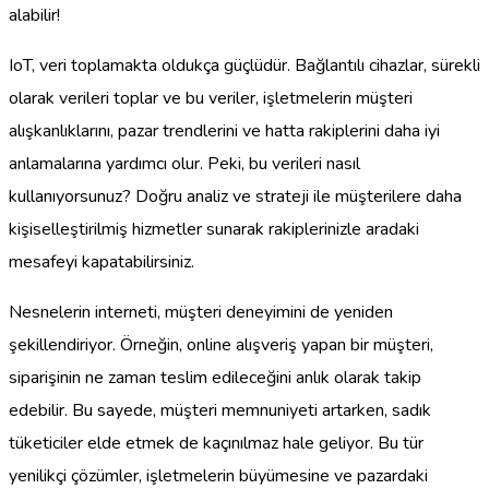
alabilir!
IoT, veri toplamakta oldukça güçlüdür. Bağlantılı cihazlar, sürekli
olarak verileri toplar ve bu veriler, işletmelerin müşteri
alışkanlıklarını, pazar trendlerini ve hatta rakiplerini daha iyi
anlamalarına yardımcı olur. Peki, bu verileri nasıl
kullanıyorsunuz? Doğru analiz ve strateji ile müşterilere daha
kişiselleştirilmiş hizmetler sunarak rakiplerinizle aradaki
mesafeyi kapatabilirsiniz.
Nesnelerin interneti, müşteri deneyimini de yeniden
şekillendiriyor. Örneğin, online alışveriş yapan bir müşteri,
siparişinin ne zaman teslim edileceğini anlık olarak takip
edebilir. Bu sayede, müşteri memnuniyeti artarken, sadık
tüketiciler elde etmek de kaçınılmaz hale geliyor. Bu tür
yenilikçi çözümler, işletmelerin büyümesine ve pazardaki