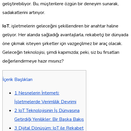
geliştirebiliyor. Bu, müşterilere özgün bir deneyim sunarak,
sadakatlerini artırıyor.
IoT
, işletmelerin geleceğini şekillendiren bir anahtar haline
geliyor. Her alanda sağladığı avantajlarla, rekabetçi bir dünyada
öne çıkmak isteyen şirketler için vazgeçilmez bir araç olacak.
Geleceğin teknolojisi, şimdi kapımızda; peki, siz bu fırsatları
değerlendirmeye hazır mısınız?
İçerik Başlıkları
1
Nesnelerin İnterneti:
İşletmelerde Verimlilik Devrimi
2
IoT Teknolojisinin İş Dünyasına
Getirdiği Yenilikler: Bir Başka Bakış
3
Dijital Dönüşüm: IoT ile Rekabet