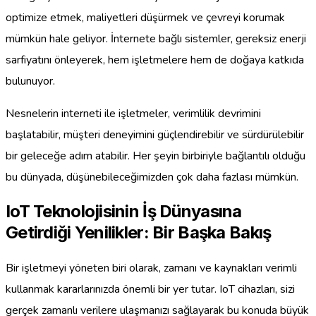
optimize etmek, maliyetleri düşürmek ve çevreyi korumak
mümkün hale geliyor. İnternete bağlı sistemler, gereksiz enerji
sarfiyatını önleyerek, hem işletmelere hem de doğaya katkıda
bulunuyor.
Nesnelerin interneti ile işletmeler, verimlilik devrimini
başlatabilir, müşteri deneyimini güçlendirebilir ve sürdürülebilir
bir geleceğe adım atabilir. Her şeyin birbiriyle bağlantılı olduğu
bu dünyada, düşünebileceğimizden çok daha fazlası mümkün.
IoT Teknolojisinin İş Dünyasına
Getirdiği Yenilikler: Bir Başka Bakış
Bir işletmeyi yöneten biri olarak, zamanı ve kaynakları verimli
kullanmak kararlarınızda önemli bir yer tutar. IoT cihazları, sizi
gerçek zamanlı verilere ulaşmanızı sağlayarak bu konuda büyük