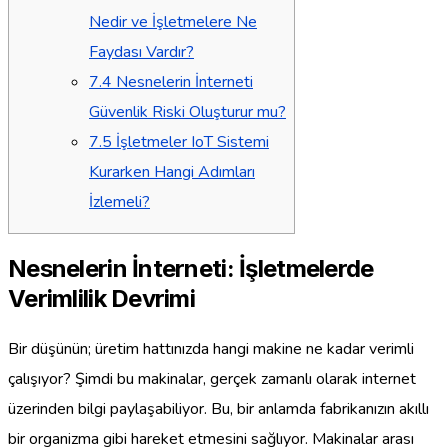
Nedir ve İşletmelere Ne
Faydası Vardır?
7.4
Nesnelerin İnterneti
Güvenlik Riski Oluşturur mu?
7.5
İşletmeler IoT Sistemi
Kurarken Hangi Adımları
İzlemeli?
Nesnelerin İnterneti: İşletmelerde
Verimlilik Devrimi
Bir düşünün; üretim hattınızda hangi makine ne kadar verimli
çalışıyor? Şimdi bu makinalar, gerçek zamanlı olarak internet
üzerinden bilgi paylaşabiliyor. Bu, bir anlamda fabrikanızın akıllı
bir organizma gibi hareket etmesini sağlıyor. Makinalar arası