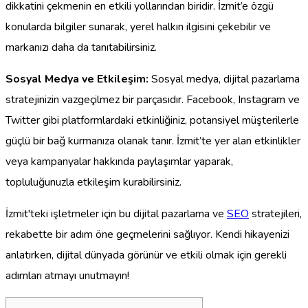
dikkatini çekmenin en etkili yollarından biridir. İzmit’e özgü
konularda bilgiler sunarak, yerel halkın ilgisini çekebilir ve
markanızı daha da tanıtabilirsiniz.
Sosyal Medya ve Etkileşim:
Sosyal medya, dijital pazarlama
stratejinizin vazgeçilmez bir parçasıdır. Facebook, Instagram ve
Twitter gibi platformlardaki etkinliğiniz, potansiyel müşterilerle
güçlü bir bağ kurmanıza olanak tanır. İzmit’te yer alan etkinlikler
veya kampanyalar hakkında paylaşımlar yaparak,
topluluğunuzla etkileşim kurabilirsiniz.
İzmit'teki işletmeler için bu dijital pazarlama ve
SEO
stratejileri,
rekabette bir adım öne geçmelerini sağlıyor. Kendi hikayenizi
anlatırken, dijital dünyada görünür ve etkili olmak için gerekli
adımları atmayı unutmayın!