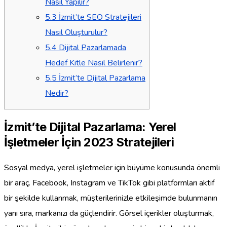
Nasıl Yapılır?
5.3
İzmit’te SEO Stratejileri
Nasıl Oluşturulur?
5.4
Dijital Pazarlamada
Hedef Kitle Nasıl Belirlenir?
5.5
İzmit’te Dijital Pazarlama
Nedir?
İzmit’te Dijital Pazarlama: Yerel
İşletmeler İçin 2023 Stratejileri
Sosyal medya, yerel işletmeler için büyüme konusunda önemli
bir araç. Facebook, Instagram ve TikTok gibi platformları aktif
bir şekilde kullanmak, müşterilerinizle etkileşimde bulunmanın
yanı sıra, markanızı da güçlendirir. Görsel içerikler oluşturmak,