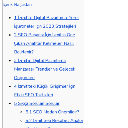
İçerik Başlıkları
1
İzmit’te Dijital Pazarlama: Yerel
İşletmeler İçin 2023 Stratejileri
2
SEO Başarısı İçin İzmit’in Öne
Çıkan Anahtar Kelimeleri Nasıl
Belirlenir?
3
İzmit’in Dijital Pazarlama
Manzarası: Trendler ve Gelecek
Öngörüleri
4
İzmit’teki Küçük Girişimler İçin
Etkili SEO Taktikleri
5
Sıkça Sorulan Sorular
5.1
SEO Neden Önemlidir?
5.2
İzmit’teki Rekabet Analizi