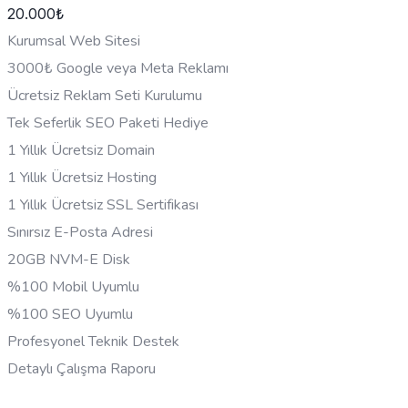
20.000
₺
Kurumsal Web Sitesi
3000₺ Google veya Meta Reklamı
Ücretsiz Reklam Seti Kurulumu
Tek Seferlik SEO Paketi Hediye
1 Yıllık Ücretsiz Domain
1 Yıllık Ücretsiz Hosting
1 Yıllık Ücretsiz SSL Sertifikası
Sınırsız E-Posta Adresi
20GB NVM-E Disk
%100 Mobil Uyumlu
%100 SEO Uyumlu
Profesyonel Teknik Destek
Detaylı Çalışma Raporu
HEMEN BILGI AL