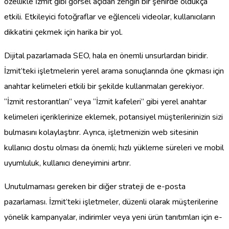
özellikle İzmit gibi görsel açıdan zengin bir şehirde oldukça
etkili. Etkileyici fotoğraflar ve eğlenceli videolar, kullanıcıların
dikkatini çekmek için harika bir yol.
Dijital pazarlamada SEO, hala en önemli unsurlardan biridir.
İzmit’teki işletmelerin yerel arama sonuçlarında öne çıkması için
anahtar kelimeleri etkili bir şekilde kullanmaları gerekiyor.
“İzmit restorantları” veya “İzmit kafeleri” gibi yerel anahtar
kelimeleri içeriklerinize eklemek, potansiyel müşterilerinizin sizi
bulmasını kolaylaştırır. Ayrıca, işletmenizin web sitesinin
kullanıcı dostu olması da önemli; hızlı yükleme süreleri ve mobil
uyumluluk, kullanıcı deneyimini artırır.
Unutulmaması gereken bir diğer strateji de e-posta
pazarlaması. İzmit’teki işletmeler, düzenli olarak müşterilerine
yönelik kampanyalar, indirimler veya yeni ürün tanıtımları için e-