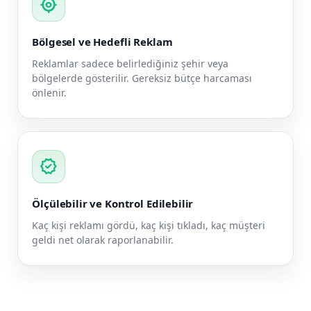
my_location
Bölgesel ve Hedefli Reklam
Reklamlar sadece belirlediğiniz şehir veya
bölgelerde gösterilir. Gereksiz bütçe harcaması
önlenir.
verified
Ölçülebilir ve Kontrol Edilebilir
Kaç kişi reklamı gördü, kaç kişi tıkladı, kaç müşteri
geldi net olarak raporlanabilir.