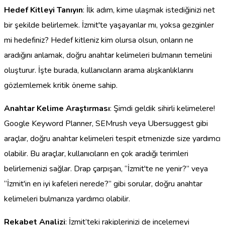
Hedef Kitleyi Tanıyın
: İlk adım, kime ulaşmak istediğinizi net
bir şekilde belirlemek. İzmit'te yaşayanlar mı, yoksa gezginler
mi hedefiniz? Hedef kitleniz kim olursa olsun, onların ne
aradığını anlamak, doğru anahtar kelimeleri bulmanın temelini
oluşturur. İşte burada, kullanıcıların arama alışkanlıklarını
gözlemlemek kritik öneme sahip.
Anahtar Kelime Araştırması
: Şimdi geldik sihirli kelimelere!
Google Keyword Planner, SEMrush veya Ubersuggest gibi
araçlar, doğru anahtar kelimeleri tespit etmenizde size yardımcı
olabilir. Bu araçlar, kullanıcıların en çok aradığı terimleri
belirlemenizi sağlar. Drap çarpışan, “İzmit'te ne yenir?” veya
“İzmit'in en iyi kafeleri nerede?” gibi sorular, doğru anahtar
kelimeleri bulmanıza yardımcı olabilir.
Rekabet Analizi
: İzmit’teki rakiplerinizi de incelemeyi