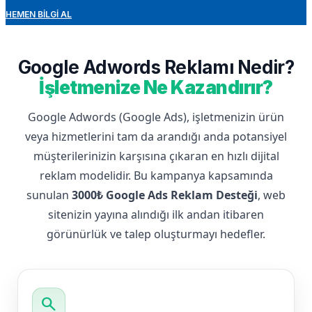
HEMEN BILGI AL
Google Adwords Reklamı Nedir?
İşletmenize Ne Kazandırır?
Google Adwords (Google Ads), işletmenizin ürün
veya hizmetlerini tam da arandığı anda potansiyel
müşterilerinizin karşısına çıkaran en hızlı dijital
reklam modelidir. Bu kampanya kapsamında
sunulan
3000₺ Google Ads Reklam Desteği
, web
sitenizin yayına alındığı ilk andan itibaren
görünürlük ve talep oluşturmayı hedefler.
search