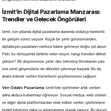
İzmit’in Dijital Pazarlama Manzarası:
Trendler ve Gelecek Öngörüleri
İzmit, son yıllarda dijital pazarlama alanında oldukça hareketli
bir gelişim süreci yaşıyor. Küçük bir şehir görünümünden,
dijitalleşen pazarların merkezi haline gelmeye doğru yol alıyor.
Peki, bu dönüşümle birlikte neler oluyor, hangi trendler dikkat
çekiyor? Bir düşünsenize, şehir, dev teknoloji firmalarının yanı
sıra yerel girişimcilerin de dikkatini çekmeye başladı. Bu da,
analiz ederek verilen hizmetlerin çeşitlenmesini sağlıyor.
Veri Odaklı Pazarlama
: İzmit’teki işletmeler artık verileri
daha akıllıca kullanmayı öğreniyor. Sosyal medya, web siteleri
ve diğer dijital platformlardan elde edilen veriler, işletmelere
hedef kitlelerini daha iyi anlamalarına olanak tanıyor. Bu durum,