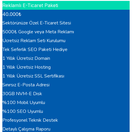
Reklamlı E-Ticaret Paketi
40.000
₺
Sektörünüze Özel E-Ticaret Sitesi
5000₺ Google veya Meta Reklamı
Ücretsiz Reklam Seti Kurulumu
Tek Seferlik SEO Paketi Hediye
1 Yıllık Ücretsiz Domain
1 Yıllık Ücretsiz Hosting
1 Yıllık Ücretsiz SSL Sertifikası
Sınırsız E-Posta Adresi
30GB NVM-E Disk
%100 Mobil Uyumlu
%100 SEO Uyumlu
Profesyonel Teknik Destek
Detaylı Çalışma Raporu