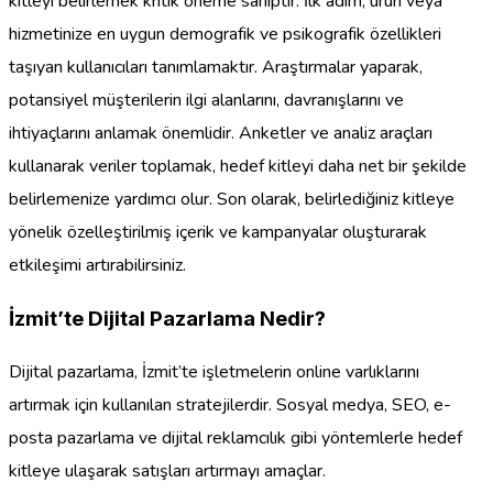
kitleyi belirlemek kritik öneme sahiptir. İlk adım, ürün veya
hizmetinize en uygun demografik ve psikografik özellikleri
taşıyan kullanıcıları tanımlamaktır. Araştırmalar yaparak,
potansiyel müşterilerin ilgi alanlarını, davranışlarını ve
ihtiyaçlarını anlamak önemlidir. Anketler ve analiz araçları
kullanarak veriler toplamak, hedef kitleyi daha net bir şekilde
belirlemenize yardımcı olur. Son olarak, belirlediğiniz kitleye
yönelik özelleştirilmiş içerik ve kampanyalar oluşturarak
etkileşimi artırabilirsiniz.
İzmit’te Dijital Pazarlama Nedir?
Dijital pazarlama, İzmit’te işletmelerin online varlıklarını
artırmak için kullanılan stratejilerdir. Sosyal medya, SEO, e-
posta pazarlama ve dijital reklamcılık gibi yöntemlerle hedef
kitleye ulaşarak satışları artırmayı amaçlar.