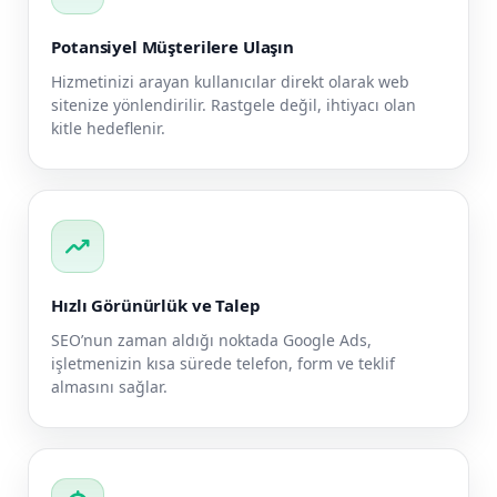
Potansiyel Müşterilere Ulaşın
Hizmetinizi arayan kullanıcılar direkt olarak web
sitenize yönlendirilir. Rastgele değil, ihtiyacı olan
kitle hedeflenir.
trending_up
Hızlı Görünürlük ve Talep
SEO’nun zaman aldığı noktada Google Ads,
işletmenizin kısa sürede telefon, form ve teklif
almasını sağlar.