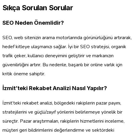
Sıkça Sorulan Sorular
SEO Neden Önemlidir?
SEO, web sitenizin arama motorlarında görünürlüğünü artırarak,
hedef kitleye ulaşmanızı sağlar. İyi bir SEO stratejisi, organik
trafik çeker, kullanıcı deneyimini geliştirir ve markanızın
güvenilirliğini artırır. Bu nedenle, başarılı bir online varlık için
kritik öneme sahiptir.
İzmit’teki Rekabet Analizi Nasıl Yapılır?
İzmit’teki rekabet analizi, bölgedeki rakiplerin pazar payını,
stratejilerini ve güçlü/zayıf yönlerini belirlemeye yönelik bir
süreçtir. Pazar araştırmaları, rakiplerin hizmetlerini inceleme,
müşteri geri bildirimlerini değerlendirme ve sektördeki