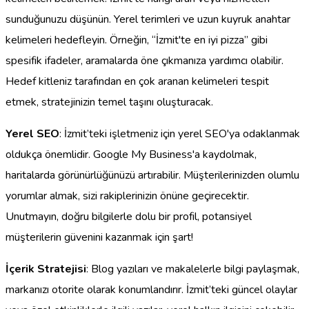
sunduğunuzu düşünün. Yerel terimleri ve uzun kuyruk anahtar
kelimeleri hedefleyin. Örneğin, “İzmit'te en iyi pizza” gibi
spesifik ifadeler, aramalarda öne çıkmanıza yardımcı olabilir.
Hedef kitleniz tarafından en çok aranan kelimeleri tespit
etmek, stratejinizin temel taşını oluşturacak.
Yerel SEO
: İzmit’teki işletmeniz için yerel SEO'ya odaklanmak
oldukça önemlidir. Google My Business'a kaydolmak,
haritalarda görünürlüğünüzü artırabilir. Müşterilerinizden olumlu
yorumlar almak, sizi rakiplerinizin önüne geçirecektir.
Unutmayın, doğru bilgilerle dolu bir profil, potansiyel
müşterilerin güvenini kazanmak için şart!
İçerik Stratejisi
: Blog yazıları ve makalelerle bilgi paylaşmak,
markanızı otorite olarak konumlandırır. İzmit’teki güncel olaylar