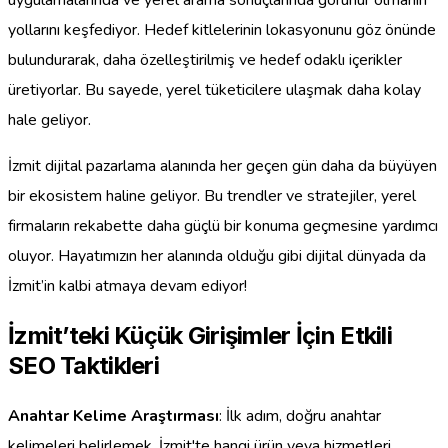
uygulamalarında ve yerel arama sonuçlarında görünür olmanın
yollarını keşfediyor. Hedef kitlelerinin lokasyonunu göz önünde
bulundurarak, daha özelleştirilmiş ve hedef odaklı içerikler
üretiyorlar. Bu sayede, yerel tüketicilere ulaşmak daha kolay
hale geliyor.
İzmit dijital pazarlama alanında her geçen gün daha da büyüyen
bir ekosistem haline geliyor. Bu trendler ve stratejiler, yerel
firmaların rekabette daha güçlü bir konuma geçmesine yardımcı
oluyor. Hayatımızın her alanında olduğu gibi dijital dünyada da
İzmit’in kalbi atmaya devam ediyor!
İzmit’teki Küçük Girişimler İçin Etkili
SEO Taktikleri
Anahtar Kelime Araştırması
: İlk adım, doğru anahtar
kelimeleri belirlemek. İzmit'te hangi ürün veya hizmetleri