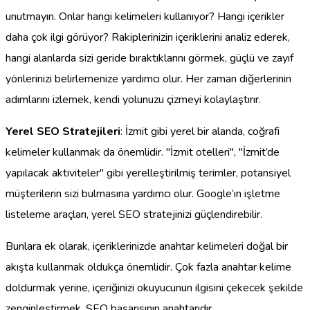
unutmayın. Onlar hangi kelimeleri kullanıyor? Hangi içerikler
daha çok ilgi görüyor? Rakiplerinizin içeriklerini analiz ederek,
hangi alanlarda sizi geride bıraktıklarını görmek, güçlü ve zayıf
yönlerinizi belirlemenize yardımcı olur. Her zaman diğerlerinin
adımlarını izlemek, kendi yolunuzu çizmeyi kolaylaştırır.
Yerel SEO Stratejileri
: İzmit gibi yerel bir alanda, coğrafi
kelimeler kullanmak da önemlidir. "İzmit otelleri", "İzmit’de
yapılacak aktiviteler" gibi yerelleştirilmiş terimler, potansiyel
müşterilerin sizi bulmasına yardımcı olur. Google’ın işletme
listeleme araçları, yerel SEO stratejinizi güçlendirebilir.
Bunlara ek olarak, içeriklerinizde anahtar kelimeleri doğal bir
akışta kullanmak oldukça önemlidir. Çok fazla anahtar kelime
doldurmak yerine, içeriğinizi okuyucunun ilgisini çekecek şekilde
zenginleştirmek, SEO başarısının anahtarıdır.