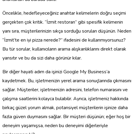
Öncelikle, hedefleyeceğiniz anahtar kelimelerin doğru seçimi
gerçekten çok kritik. “İzmit restoran” gibi spesifik kelimenin
yanı sıra, müşterilerinizin sıkça sorduğu soruları düşünün. Neden
“İzmit’te en iyi pizza nerede?” ifadesini de kullanmıyorsunuz?
Bu tür sorular, kullanıcıların arama alışkanlıklarını direkt olarak
yansıtır ve bu da sizi daha görünür kılar.
Bir diğer hayati adım da işinizi Google My Business’a
kaydetmek. Bu, işletmenizin yerel arama sonuçlarında çıkmasını
sağlar. Müşteriler, işletmenizin adresini, telefon numarasını ve
çalışma saatlerini kolayca bulabilir. Ayrıca, işletmeniz hakkında
birkaç güzel yorum almak, potansiyel müşterilerin işinize daha
fazla güven duymasını sağlar. Bir müşteri düşünün; eğer hoş bir
deneyim yaşamışsa, neden bu deneyimi diğerleriyle