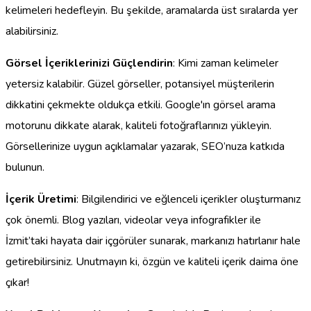
kelimeleri hedefleyin. Bu şekilde, aramalarda üst sıralarda yer
alabilirsiniz.
Görsel İçeriklerinizi Güçlendirin
: Kimi zaman kelimeler
yetersiz kalabilir. Güzel görseller, potansiyel müşterilerin
dikkatini çekmekte oldukça etkili. Google'ın görsel arama
motorunu dikkate alarak, kaliteli fotoğraflarınızı yükleyin.
Görsellerinize uygun açıklamalar yazarak, SEO’nuza katkıda
bulunun.
İçerik Üretimi
: Bilgilendirici ve eğlenceli içerikler oluşturmanız
çok önemli. Blog yazıları, videolar veya infografikler ile
İzmit’taki hayata dair içgörüler sunarak, markanızı hatırlanır hale
getirebilirsiniz. Unutmayın ki, özgün ve kaliteli içerik daima öne
çıkar!