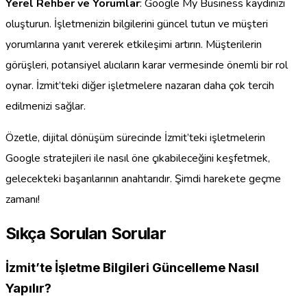
Yerel Rehber ve Yorumlar
: Google My Business kaydınızı
oluşturun. İşletmenizin bilgilerini güncel tutun ve müşteri
yorumlarına yanıt vererek etkileşimi artırın. Müşterilerin
görüşleri, potansiyel alıcıların karar vermesinde önemli bir rol
oynar. İzmit’teki diğer işletmelere nazaran daha çok tercih
edilmenizi sağlar.
Özetle, dijital dönüşüm sürecinde İzmit’teki işletmelerin
Google stratejileri ile nasıl öne çıkabileceğini keşfetmek,
gelecekteki başarılarının anahtarıdır. Şimdi harekete geçme
zamanı!
Sıkça Sorulan Sorular
İzmit’te İşletme Bilgileri Güncelleme Nasıl
Yapılır?