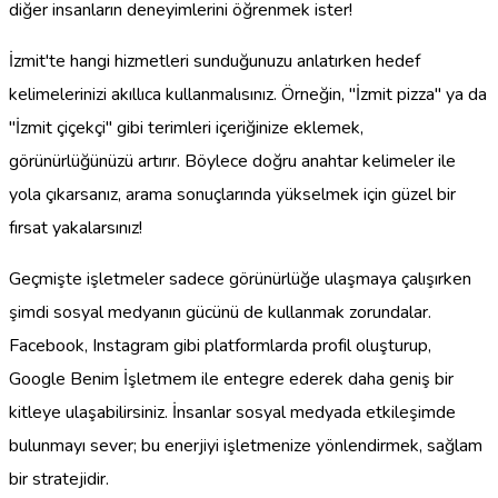
diğer insanların deneyimlerini öğrenmek ister!
İzmit'te hangi hizmetleri sunduğunuzu anlatırken hedef
kelimelerinizi akıllıca kullanmalısınız. Örneğin, "İzmit pizza" ya da
"İzmit çiçekçi" gibi terimleri içeriğinize eklemek,
görünürlüğünüzü artırır. Böylece doğru anahtar kelimeler ile
yola çıkarsanız, arama sonuçlarında yükselmek için güzel bir
fırsat yakalarsınız!
Geçmişte işletmeler sadece görünürlüğe ulaşmaya çalışırken
şimdi sosyal medyanın gücünü de kullanmak zorundalar.
Facebook, Instagram gibi platformlarda profil oluşturup,
Google Benim İşletmem ile entegre ederek daha geniş bir
kitleye ulaşabilirsiniz. İnsanlar sosyal medyada etkileşimde
bulunmayı sever; bu enerjiyi işletmenize yönlendirmek, sağlam
bir stratejidir.