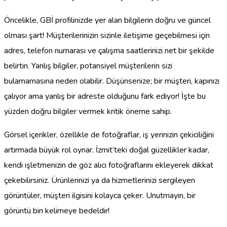
Öncelikle, GBİ profilinizde yer alan bilgilerin doğru ve güncel
olması şart! Müşterilerinizin sizinle iletişime geçebilmesi için
adres, telefon numarası ve çalışma saatlerinizi net bir şekilde
belirtin. Yanlış bilgiler, potansiyel müşterilerin sizi
bulamamasına neden olabilir. Düşünsenize; bir müşteri, kapınızı
çalıyor ama yanlış bir adreste olduğunu fark ediyor! İşte bu
yüzden doğru bilgiler vermek kritik öneme sahip.
Görsel içerikler, özellikle de fotoğraflar, iş yerinizin çekiciliğini
artırmada büyük rol oynar. İzmit’teki doğal güzellikler kadar,
kendi işletmenizin de göz alıcı fotoğraflarını ekleyerek dikkat
çekebilirsiniz. Ürünlerinizi ya da hizmetlerinizi sergileyen
görüntüler, müşteri ilgisini kolayca çeker. Unutmayın, bir
görüntü bin kelimeye bedeldir!