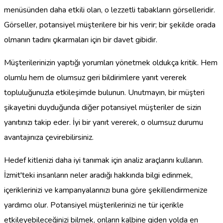
menüsünden daha etkili olan, o lezzetli tabakların görselleridir.
Görseller, potansiyel müşterilere bir his verir; bir şekilde orada
olmanın tadını çıkarmaları için bir davet gibidir.
Müşterilerinizin yaptığı yorumları yönetmek oldukça kritik. Hem
olumlu hem de olumsuz geri bildirimlere yanıt vererek
topluluğunuzla etkileşimde bulunun. Unutmayın, bir müşteri
şikayetini duyduğunda diğer potansiyel müşteriler de sizin
yanıtınızı takip eder. İyi bir yanıt vererek, o olumsuz durumu
avantajınıza çevirebilirsiniz.
Hedef kitlenizi daha iyi tanımak için analiz araçlarını kullanın.
İzmit'teki insanların neler aradığı hakkında bilgi edinmek,
içeriklerinizi ve kampanyalarınızı buna göre şekillendirmenize
yardımcı olur. Potansiyel müşterilerinizi ne tür içerikle
etkileyebileceğinizi bilmek, onların kalbine giden yolda en