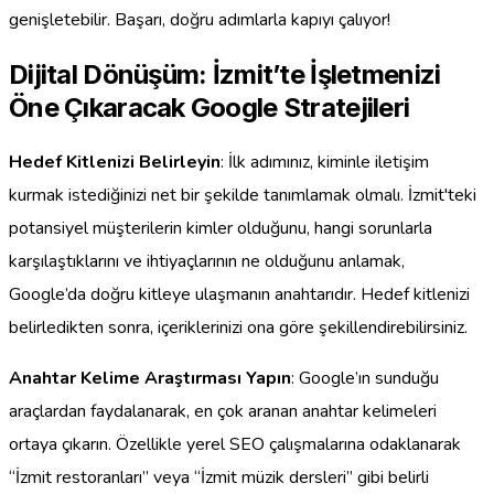
genişletebilir. Başarı, doğru adımlarla kapıyı çalıyor!
Dijital Dönüşüm: İzmit’te İşletmenizi
Öne Çıkaracak Google Stratejileri
Hedef Kitlenizi Belirleyin
: İlk adımınız, kiminle iletişim
kurmak istediğinizi net bir şekilde tanımlamak olmalı. İzmit'teki
potansiyel müşterilerin kimler olduğunu, hangi sorunlarla
karşılaştıklarını ve ihtiyaçlarının ne olduğunu anlamak,
Google’da doğru kitleye ulaşmanın anahtarıdır. Hedef kitlenizi
belirledikten sonra, içeriklerinizi ona göre şekillendirebilirsiniz.
Anahtar Kelime Araştırması Yapın
: Google’ın sunduğu
araçlardan faydalanarak, en çok aranan anahtar kelimeleri
ortaya çıkarın. Özellikle yerel SEO çalışmalarına odaklanarak
“İzmit restoranları” veya “İzmit müzik dersleri” gibi belirli