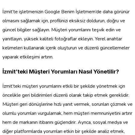
İzmit’te işletmenizin Google Benim İşletmem’de daha görünür
olmasını sağlamak için, profilinizi eksiksiz doldurun, doğru ve
güncel bilgiler sağlayın. Müşteri yorumlarını teşvik edin ve
yanıtlayın, yüksek kaliteli fotoğraflar ekleyin. Yerel anahtar
kelimeleri kullanarak içerik oluşturun ve düzenli güncellemeler
yaparak etkileşimi artırın.
İzmit’teki Müşteri Yorumları Nasıl Yönetilir?
İzmit’teki müşteri yorumlarını etkili bir şekilde yönetmek için
öncelikle geri bildirimleri düzenli olarak takip etmek gereklidir.
Müşteri geri dönüşlerine hızlı yanıt vermek, sorunları çözmek ve
olumlu yorumları vurgulamak, hem müşteri memnuniyetini artırır
hem de markanın itibarını güçlendirir. Ayrıca, sosyal medya ve
diğer platformlarda yorumları etkin bir şekilde analiz etmek,