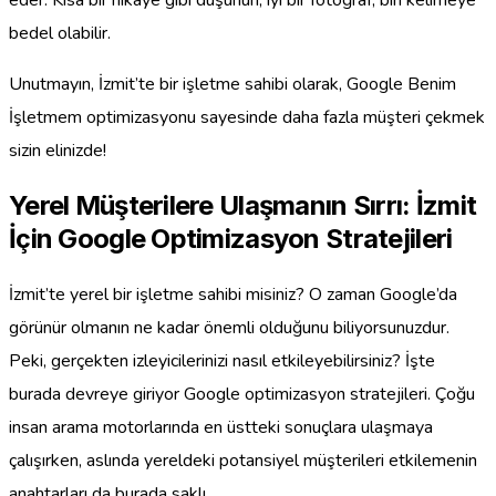
eder. Kısa bir hikaye gibi düşünün; iyi bir fotoğraf, bin kelimeye
bedel olabilir.
Unutmayın, İzmit’te bir işletme sahibi olarak, Google Benim
İşletmem optimizasyonu sayesinde daha fazla müşteri çekmek
sizin elinizde!
Yerel Müşterilere Ulaşmanın Sırrı: İzmit
İçin Google Optimizasyon Stratejileri
İzmit’te yerel bir işletme sahibi misiniz? O zaman Google’da
görünür olmanın ne kadar önemli olduğunu biliyorsunuzdur.
Peki, gerçekten izleyicilerinizi nasıl etkileyebilirsiniz? İşte
burada devreye giriyor Google optimizasyon stratejileri. Çoğu
insan arama motorlarında en üstteki sonuçlara ulaşmaya
çalışırken, aslında yereldeki potansiyel müşterileri etkilemenin
anahtarları da burada saklı.