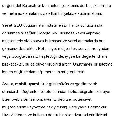
değerinde! Bu anahtar kelimeleri içeriklerinizde, başlıklarınızda
ve meta açıklamalarınızda etkin bir şekilde kullanmalısınız.
Yerel SEO
uygulamaları, işletmenizin harita sonuçlarında
görünmesini sağlar. Google My Business kaydı yapmak,
müşterilerin sizi kolayca bulmasını ve yerel aramalarda öne
çıkmanızı destekler. Potansiyel müşteriler, sosyal medyadan
veya Google’dan sizi keşfettiğinde, iyiyse bir değerlendirme
bırakacaklar, bu da güvenilirliğinizi artırır. Unutmayın, bir işletme
için en güçlü reklam ağı, memnun müşterilerdir!
Ayrıca,
mobil uyumluluk
günümüzün vazgeçilmez bir
standardı. Müşteriler, telefonlarından hızlıca bilgi almak istiyor.
Eğer web siteniz mobil uyumlu değilse, potansiyel
müşterilerinizi kaybetme riskiyle karşı karşıyasınız demektir.
Hızlı yüklenen ve kullanıcı dostu bir site, ziyaretçilerin ilgisini