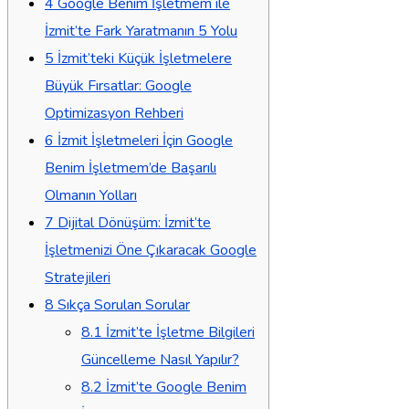
4
Google Benim İşletmem ile
İzmit’te Fark Yaratmanın 5 Yolu
5
İzmit’teki Küçük İşletmelere
Büyük Fırsatlar: Google
Optimizasyon Rehberi
6
İzmit İşletmeleri İçin Google
Benim İşletmem’de Başarılı
Olmanın Yolları
7
Dijital Dönüşüm: İzmit’te
İşletmenizi Öne Çıkaracak Google
Stratejileri
8
Sıkça Sorulan Sorular
8.1
İzmit’te İşletme Bilgileri
Güncelleme Nasıl Yapılır?
8.2
İzmit’te Google Benim