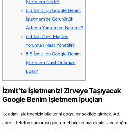
İşletmem Nedir?
8.3
İzmit İçin Google Benim
İşletmem’de Görünürlük
Artırma Yöntemleri Nelerdir?
8.4
İzmit’teki Müşteri
Yorumları Nasıl Yönetilir?
8.5
İzmit İçin Google Benim
İşletmem Nasıl Optimize
Edilir?
İzmit’te İşletmenizi Zirveye Taşıyacak
Google Benim İşletmem İpuçları
İlk adım, işletmenizin bilgilerini doğru bir şekilde girmek. Ad,
adres, telefon numarası gibi temel bilgilerinizi eksiksiz ve doğru