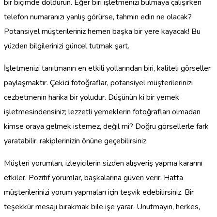
bir biçimde doldurun. Eğer biri işletmenizi bulmaya çalışırken
telefon numaranızı yanlış görürse, tahmin edin ne olacak?
Potansiyel müşterileriniz hemen başka bir yere kayacak! Bu
yüzden bilgilerinizi güncel tutmak şart.
İşletmenizi tanıtmanın en etkili yollarından biri, kaliteli görseller
paylaşmaktır. Çekici fotoğraflar, potansiyel müşterilerinizi
cezbetmenin harika bir yoludur. Düşünün ki bir yemek
işletmesindensiniz; lezzetli yemeklerin fotoğrafları olmadan
kimse oraya gelmek istemez, değil mi? Doğru görsellerle fark
yaratabilir, rakiplerinizin önüne geçebilirsiniz.
Müşteri yorumları, izleyicilerin sizden alışveriş yapma kararını
etkiler. Pozitif yorumlar, başkalarına güven verir. Hatta
müşterilerinizi yorum yapmaları için teşvik edebilirsiniz. Bir
teşekkür mesajı bırakmak bile işe yarar. Unutmayın, herkes,