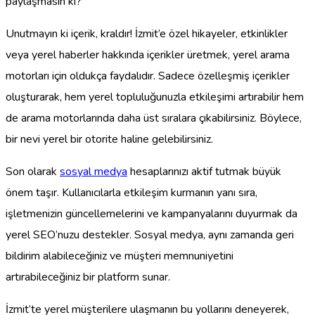
paylaşmasın ki?
Unutmayın ki içerik, kraldır! İzmit’e özel hikayeler, etkinlikler
veya yerel haberler hakkında içerikler üretmek, yerel arama
motorları için oldukça faydalıdır. Sadece özelleşmiş içerikler
oluşturarak, hem yerel topluluğunuzla etkileşimi artırabilir hem
de arama motorlarında daha üst sıralara çıkabilirsiniz. Böylece,
bir nevi yerel bir otorite haline gelebilirsiniz.
Son olarak
sosyal medya
hesaplarınızı aktif tutmak büyük
önem taşır. Kullanıcılarla etkileşim kurmanın yanı sıra,
işletmenizin güncellemelerini ve kampanyalarını duyurmak da
yerel SEO’nuzu destekler. Sosyal medya, aynı zamanda geri
bildirim alabileceğiniz ve müşteri memnuniyetini
artırabileceğiniz bir platform sunar.
İzmit’te yerel müşterilere ulaşmanın bu yollarını deneyerek,