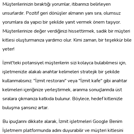
Müşterilerinizin bıraktığı yorumlar, itibarınızı belirleyen
unsurlardır. Pozitif geri dönüşler almanın yanı sıra, olumsuz
yorumlara da yapıcı bir şekilde yanıt vermek önem taşıyor.
Müşterilerinize değer verdiğinizi hissettirmek, sadık bir müşteri
kitlesi oluşturmanıza yardımcı olur. Kimi zaman, bir teşekkür bile
yeter!
İzmit'teki potansiyel müşterilerin sizi kolayca bulabilmesi için,
işletmenizle alakalı anahtar kelimeleri stratejik bir şekilde
kullanmalısınız. "İzmit restoranı" veya "İzmit kafe" gibi anahtar
kelimeleri içeriğinize yerleştirmek, aranma sonuçlarında üst
sıralara çıkmanıza katkıda bulunur. Böylece, hedef kitlenizle
buluşma şansınız artar.
Bu ipuçlarını dikkate alarak, İzmit işletmeleri Google Benim
İşletmem platformunda adını duyurabilir ve müşteri kitlesini