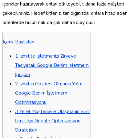
içerikler hazırlayarak onları etkileyebilir, daha fazla müşteri
çekebilirsiniz. Hedef kitlenizi tanıdığınızda, onlara hitap eden
önerilerde bulunmak da çok daha kolay olur.
İçerik Başlıkları
1
İzmit’te İşletmenizi Zirveye
Taşıyacak Google Benim İşletmem
İpuçları
2
İzmit’in Gözdesi Olmanın Yolu:
Google Benim İşletmem
Optimizasyonu
3
Yerel Müşterilere Ulaşmanın Sırrı:
İzmit İçin Google Optimizasyon
Stratejileri