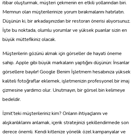
itibar oluşturmak, müşteri çekmenin en etkili yollarından biri.
Memnun olan müşterilerinize yorum bırakmalarını hatırlatın.
Düşünün ki, bir arkadaşınızdan bir restoran önerisi alıyorsunuz.
İşte bu noktada, olumlu yorumlar ve yüksek puanlar sizin en
büyük müttefikiniz olacak.
Müşterilerin gözünü almak için görseller de hayati öneme
sahip. Apple gibi büyük markaların yaptığını düşünün: İnsanlar
görsellere bayılır! Google Benim İşletmem hesabınıza yüksek
kaliteli fotoğraflar eklemek, işletmenizin profesyonel bir imaj
çizmesine yardımcı olur. Unutmayın, bir görsel bin kelimeye
bedeldir.
İzmit’teki müşterileriniz kim? Onların ihtiyaçlarını ve
alışkanlıklarını anlamak, içerik stratejinizi şekillendirmede son
derece önemli. Kendi kitlenize yönelik özel kampanyalar ve