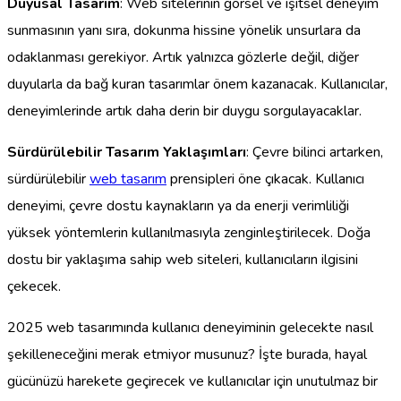
Duyusal Tasarım
: Web sitelerinin görsel ve işitsel deneyim
sunmasının yanı sıra, dokunma hissine yönelik unsurlara da
odaklanması gerekiyor. Artık yalnızca gözlerle değil, diğer
duyularla da bağ kuran tasarımlar önem kazanacak. Kullanıcılar,
deneyimlerinde artık daha derin bir duygu sorgulayacaklar.
Sürdürülebilir Tasarım Yaklaşımları
: Çevre bilinci artarken,
sürdürülebilir
web tasarım
prensipleri öne çıkacak. Kullanıcı
deneyimi, çevre dostu kaynakların ya da enerji verimliliği
yüksek yöntemlerin kullanılmasıyla zenginleştirilecek. Doğa
dostu bir yaklaşıma sahip web siteleri, kullanıcıların ilgisini
çekecek.
2025 web tasarımında kullanıcı deneyiminin gelecekte nasıl
şekilleneceğini merak etmiyor musunuz? İşte burada, hayal
gücünüzü harekete geçirecek ve kullanıcılar için unutulmaz bir