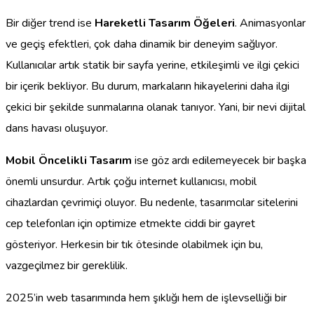
Bir diğer trend ise
Hareketli Tasarım Öğeleri
. Animasyonlar
ve geçiş efektleri, çok daha dinamik bir deneyim sağlıyor.
Kullanıcılar artık statik bir sayfa yerine, etkileşimli ve ilgi çekici
bir içerik bekliyor. Bu durum, markaların hikayelerini daha ilgi
çekici bir şekilde sunmalarına olanak tanıyor. Yani, bir nevi dijital
dans havası oluşuyor.
Mobil Öncelikli Tasarım
ise göz ardı edilemeyecek bir başka
önemli unsurdur. Artık çoğu internet kullanıcısı, mobil
cihazlardan çevrimiçi oluyor. Bu nedenle, tasarımcılar sitelerini
cep telefonları için optimize etmekte ciddi bir gayret
gösteriyor. Herkesin bir tık ötesinde olabilmek için bu,
vazgeçilmez bir gereklilik.
2025’in web tasarımında hem şıklığı hem de işlevselliği bir