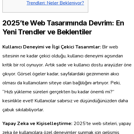
Trendleri: Neler Bekleniyor?
2025’te Web Tasarımında Devrim: En
Yeni Trendler ve Beklentiler
Kullanıcı Deneyimi ve İlgi Çekici Tasarımlar:
Bir web
sitesinin ne kadar çekici olduğu, kullanıcı deneyimi açısından
kritik bir rol oynuyor. Artık sade ve kullanıcı dostu arayüzler öne
çıkıyor. Görsel ögeler kadar, sayfalardaki gezinmenin akıcı
olması da kullanıcıların siteye olan bağlılığını artırıyor. Peki,
“Hızlı yükleme süreleri gerçekten bu kadar önemli mi?”
kesinlikle evet! Kullanıcılar sabırsız ve düşündüğünüzden daha
çabuk sıkılabiliyorlar.
Yapay Zeka ve Kişiselleştirme:
2025’te web siteleri, yapay
zeka ile kullanıcılara özel deneyimler sunmak için gelişmiş