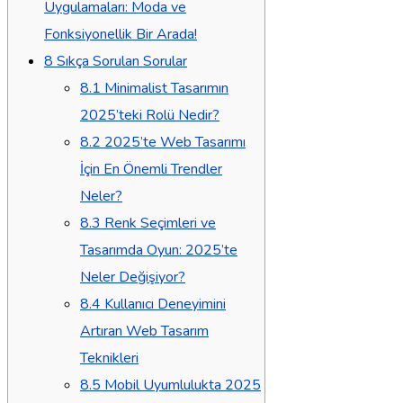
Uygulamaları: Moda ve
Fonksiyonellik Bir Arada!
8
Sıkça Sorulan Sorular
8.1
Minimalist Tasarımın
2025’teki Rolü Nedir?
8.2
2025’te Web Tasarımı
İçin En Önemli Trendler
Neler?
8.3
Renk Seçimleri ve
Tasarımda Oyun: 2025’te
Neler Değişiyor?
8.4
Kullanıcı Deneyimini
Artıran Web Tasarım
Teknikleri
8.5
Mobil Uyumlulukta 2025