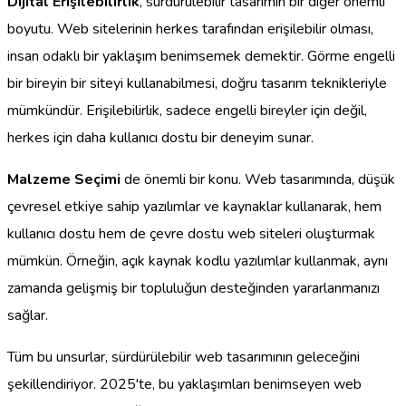
Dijital Erişilebilirlik
, sürdürülebilir tasarımın bir diğer önemli
boyutu. Web sitelerinin herkes tarafından erişilebilir olması,
insan odaklı bir yaklaşım benimsemek demektir. Görme engelli
bir bireyin bir siteyi kullanabilmesi, doğru tasarım teknikleriyle
mümkündür. Erişilebilirlik, sadece engelli bireyler için değil,
herkes için daha kullanıcı dostu bir deneyim sunar.
Malzeme Seçimi
de önemli bir konu. Web tasarımında, düşük
çevresel etkiye sahip yazılımlar ve kaynaklar kullanarak, hem
kullanıcı dostu hem de çevre dostu web siteleri oluşturmak
mümkün. Örneğin, açık kaynak kodlu yazılımlar kullanmak, aynı
zamanda gelişmiş bir topluluğun desteğinden yararlanmanızı
sağlar.
Tüm bu unsurlar, sürdürülebilir web tasarımının geleceğini
şekillendiriyor. 2025'te, bu yaklaşımları benimseyen web