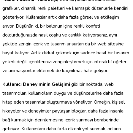
grafikler, dinamik renk paletleri ve karmaşık düzenlerle kendini
gösteriyor. Kullanıcılar artık daha fazla görsel ve etkileşim
arıyor. Düşünün ki, bir balonun içine renkli konfeti
doldurduğunuzda nasıl coşku ve canlılık katıyorsanız, aynı
şekilde zengin içerik ve tasarım unsurları da bir web sitesine
hayat katıyor. Artık dikkat çekmek için sadece basit bir tasarım
yeterli değil; içeriklerinizi zenginleştirmek için interaktif öğeler
ve animasyonlar eklemek de kaçınılmaz hale geliyor.
Kullanıcı Deneyiminin Gelişimi
gibi bir noktada, web
tasarımcıları, kullanıcıların duygu ve düşüncelerine daha fazla
hitap eden tasarımlar oluşturmaya yöneliyor. Örneğin, kişisel
hikayeler ve deneyimler paylaşan bloglar, daha fazla insanla
bağ kurmak için derinlemesine içerik sunmayı beraberinde
getiriyor. Kullanıcılara daha fazla dikenli yol sunmak, onların