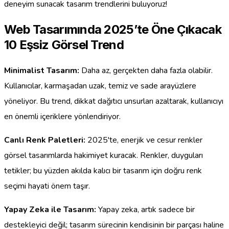
deneyim sunacak tasarım trendlerini buluyoruz!
Web Tasarımında 2025’te Öne Çıkacak
10 Eşsiz Görsel Trend
Minimalist Tasarım:
Daha az, gerçekten daha fazla olabilir.
Kullanıcılar, karmaşadan uzak, temiz ve sade arayüzlere
yöneliyor. Bu trend, dikkat dağıtıcı unsurları azaltarak, kullanıcıyı
en önemli içeriklere yönlendiriyor.
Canlı Renk Paletleri:
2025'te, enerjik ve cesur renkler
görsel tasarımlarda hakimiyet kuracak. Renkler, duyguları
tetikler; bu yüzden akılda kalıcı bir tasarım için doğru renk
seçimi hayati önem taşır.
Yapay Zeka ile Tasarım:
Yapay zeka, artık sadece bir
destekleyici değil; tasarım sürecinin kendisinin bir parçası haline