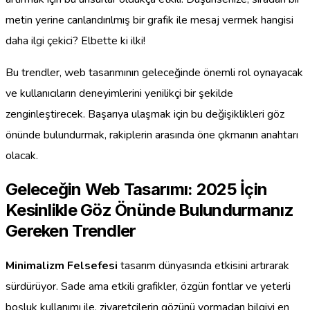
metin yerine canlandırılmış bir grafik ile mesaj vermek hangisi
daha ilgi çekici? Elbette ki ilki!
Bu trendler, web tasarımının geleceğinde önemli rol oynayacak
ve kullanıcıların deneyimlerini yenilikçi bir şekilde
zenginleştirecek. Başarıya ulaşmak için bu değişiklikleri göz
önünde bulundurmak, rakiplerin arasında öne çıkmanın anahtarı
olacak.
Geleceğin Web Tasarımı: 2025 İçin
Kesinlikle Göz Önünde Bulundurmanız
Gereken Trendler
Minimalizm Felsefesi
tasarım dünyasında etkisini artırarak
sürdürüyor. Sade ama etkili grafikler, özgün fontlar ve yeterli
boşluk kullanımı ile, ziyaretçilerin gözünü yormadan bilgiyi en