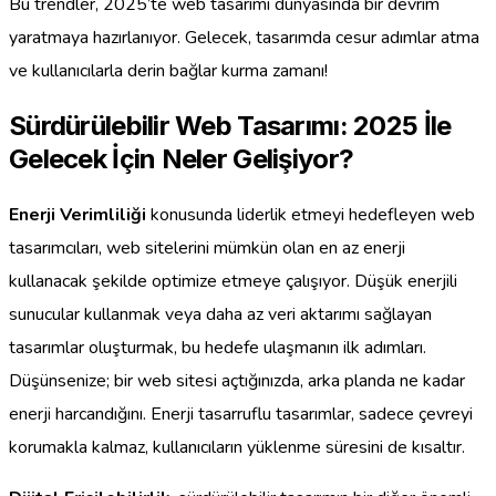
Bu trendler, 2025’te web tasarımı dünyasında bir devrim
yaratmaya hazırlanıyor. Gelecek, tasarımda cesur adımlar atma
ve kullanıcılarla derin bağlar kurma zamanı!
Sürdürülebilir Web Tasarımı: 2025 İle
Gelecek İçin Neler Gelişiyor?
Enerji Verimliliği
konusunda liderlik etmeyi hedefleyen web
tasarımcıları, web sitelerini mümkün olan en az enerji
kullanacak şekilde optimize etmeye çalışıyor. Düşük enerjili
sunucular kullanmak veya daha az veri aktarımı sağlayan
tasarımlar oluşturmak, bu hedefe ulaşmanın ilk adımları.
Düşünsenize; bir web sitesi açtığınızda, arka planda ne kadar
enerji harcandığını. Enerji tasarruflu tasarımlar, sadece çevreyi
korumakla kalmaz, kullanıcıların yüklenme süresini de kısaltır.