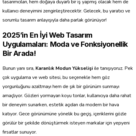
tasarımcıları, hem doğaya duyarlı bir iş yapmış olacak hem de
kullanıcı deneyimini zenginleştirecektir. Gelecek, bu yaratıcı ve
sorumlu tasarım anlayışıyla daha parlak görünüyor!
2025’in En İyi Web Tasarım
Uygulamaları: Moda ve Fonksiyonellik
Bir Arada!
Bunun yanı sıra,
Karanlık Modun Yükselişi
ile tanışıyoruz. Pek
çok uygulama ve web sitesi, bu seçenekle hem göz
yorgunluğunu azaltmayı hem de şık bir görünüm sunmayı
amaçlıyor. Gözleri yormayan koyu tonlar, kullanıcıya daha rahat
bir deneyim sunarken, estetik açıdan da modern bir hava
katıyor. Gece görünümüne yönelik bu geçiş, içeriklerini gözle
görülür bir şekilde dönüştürmek isteyen markalar için yepyeni
fırsatlar sunuyor.