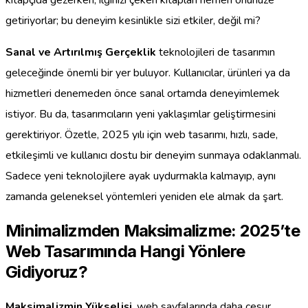
kitapçıda gezerken, ilginizi çeken kitapları hemen önünüze
getiriyorlar; bu deneyim kesinlikle sizi etkiler, değil mi?
Sanal ve Artırılmış Gerçeklik
teknolojileri de tasarımın
geleceğinde önemli bir yer buluyor. Kullanıcılar, ürünleri ya da
hizmetleri denemeden önce sanal ortamda deneyimlemek
istiyor. Bu da, tasarımcıların yeni yaklaşımlar geliştirmesini
gerektiriyor. Özetle, 2025 yılı için web tasarımı, hızlı, sade,
etkileşimli ve kullanıcı dostu bir deneyim sunmaya odaklanmalı.
Sadece yeni teknolojilere ayak uydurmakla kalmayıp, aynı
zamanda geleneksel yöntemleri yeniden ele almak da şart.
Minimalizmden Maksimalizme: 2025’te
Web Tasarımında Hangi Yönlere
Gidiyoruz?
Maksimalizmin Yükselişi
, web sayfalarında daha cesur