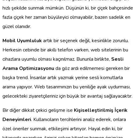
hızlı şekilde sunmak mümkün. Düşünün ki, bir çiçek bahçesinde
fazla çiçek her zaman büyüleyici olmayabilir, bazen sadelik en
güzel olanıdır.
Mobil Uyumluluk
artık bir seçenek değil, kesinlikle zorunlu.
Herkesin cebinde bir akıllı telefon varken, web sitelerinin bu
cihazlara uyumlu olması kaçınılmaz. Bununla birlikte,
Sesli
Arama Optimizasyonu
da göz ardı edilmemesi gereken bir
başka trend. İnsanlar artık yazmak yerine sesli komutlarla
arama yapıyor. Web tasarımınızın bu yeniliğe ayak uydurması,
gelecekteki ziyaretçileriniz için büyük bir avantaj sağlayacaktır.
Bir diğer dikkat çekici gelişme ise
Kişiselleştirilmiş İçerik
Deneyimleri
. Kullanıcıların tercihlerini analiz ederek, onlara
özel öneriler sunmak, etkileşimi artırıyor. Hayal edin ki, bir