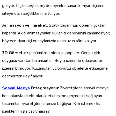
geliyor. Kişiselleştirilmiş deneyimler sunarak, ziyaretçilerin
siteye olan bağlılıklarını arttırıyor.
Animasyon ve Hareket:
Statik tasarımlar dönemi çoktan
kapandı. Akıcı animasyonlar, kullanıcı deneyimini canlandırıyor;
böylece ziyaretçiler sayfanızda daha uzun süre kalıyor.
3D Görseller
günümüzde oldukça popüler. Gerçekçilik
duygusu yaratan bu unsurlar, izleyici üzerinde etkileyici bir
izlenim bırakıyor. Kullanıcılar, üç boyutlu objelerle etkileşime
geçmekten keyif alıyor.
Sosyal Medya
Entegrasyonu:
Ziyaretçilerin sosyal medya
hesaplarıyla direkt olarak etkileşime geçmesini sağlayan
tasarımlar, ziyaretçileri sitenize bağlıyor. Kim istemez ki,
içeriklerin hızla yayılmasını?