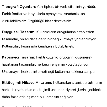
Tipografi Oyunları:
Yazı tipleri, bir web sitesinin yüzüdür.
Farklı fontlar ve boyutlarla oynayarak, sıradanlıktan
kurtulabilirsiniz. Özgürlüğü hissedeceksiniz!
Duygusal Tasarım:
Kullanıcıların duygularına hitap eden
tasarımlar, onları daha derin bir bağ kurmaya yönlendiriyor.
Kullanıcılar, tasarımda kendilerini bulabilmeli.
Kapsayıcı Tasarım:
Farklı kullanıcı gruplarını düşünerek
hazırlanan tasarımlar, herkesin erişimini kolaylaştırıyor.
Unutmayın, herkes interneti eşit kullanma hakkına sahiptir!
Etkileşimli Hikaye Anlatımı:
Kullanıcıları sitenizde tutmanın
harika bir yolu olan etkileşimli unsurlar, ziyaretçilerin içeriklerle
daha fazla etkileşimde bulunmasını sağlıyor.