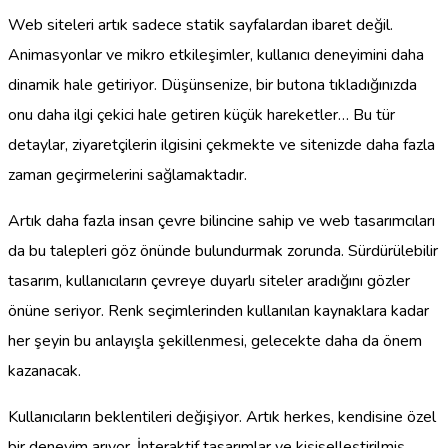
Web siteleri artık sadece statik sayfalardan ibaret değil.
Animasyonlar ve mikro etkileşimler, kullanıcı deneyimini daha
dinamik hale getiriyor. Düşünsenize, bir butona tıkladığınızda
onu daha ilgi çekici hale getiren küçük hareketler… Bu tür
detaylar, ziyaretçilerin ilgisini çekmekte ve sitenizde daha fazla
zaman geçirmelerini sağlamaktadır.
Artık daha fazla insan çevre bilincine sahip ve web tasarımcıları
da bu talepleri göz önünde bulundurmak zorunda. Sürdürülebilir
tasarım, kullanıcıların çevreye duyarlı siteler aradığını gözler
önüne seriyor. Renk seçimlerinden kullanılan kaynaklara kadar
her şeyin bu anlayışla şekillenmesi, gelecekte daha da önem
kazanacak.
Kullanıcıların beklentileri değişiyor. Artık herkes, kendisine özel
bir deneyim arıyor. İnteraktif tasarımlar ve kişiselleştirilmiş