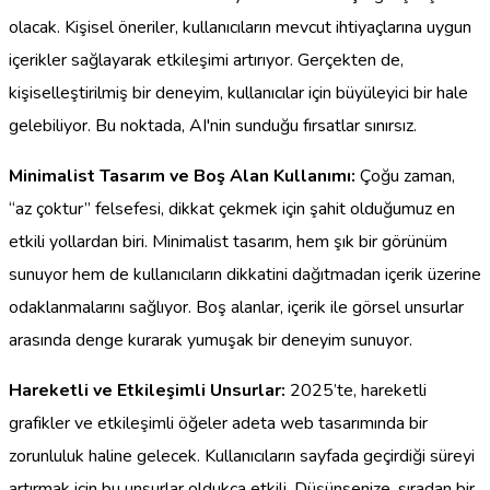
olacak. Kişisel öneriler, kullanıcıların mevcut ihtiyaçlarına uygun
içerikler sağlayarak etkileşimi artırıyor. Gerçekten de,
kişiselleştirilmiş bir deneyim, kullanıcılar için büyüleyici bir hale
gelebiliyor. Bu noktada, AI'nin sunduğu fırsatlar sınırsız.
Minimalist Tasarım ve Boş Alan Kullanımı:
Çoğu zaman,
“az çoktur” felsefesi, dikkat çekmek için şahit olduğumuz en
etkili yollardan biri. Minimalist tasarım, hem şık bir görünüm
sunuyor hem de kullanıcıların dikkatini dağıtmadan içerik üzerine
odaklanmalarını sağlıyor. Boş alanlar, içerik ile görsel unsurlar
arasında denge kurarak yumuşak bir deneyim sunuyor.
Hareketli ve Etkileşimli Unsurlar:
2025’te, hareketli
grafikler ve etkileşimli öğeler adeta web tasarımında bir
zorunluluk haline gelecek. Kullanıcıların sayfada geçirdiği süreyi
artırmak için bu unsurlar oldukça etkili. Düşünsenize, sıradan bir