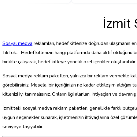
İzmit
Sosyal medya
reklamları, hedef kitlenize doğrudan ulaşmanın en
TikTok… Hedef kitlenizin hangi platformda daha aktif olduğunu b
birlikte çalışarak, hedef kitleye yönelik özel içerikler oluşturabilir v
Sosyal medya reklam paketleri, yalnızca bir reklam vermekle kalmay
görebilirsiniz. Mesela, bir içeriğinizin ne kadar etkileşim aldığını
kitlenizi iyi tanımalısınız. Onların ilgi alanları, ihtiyaçları ve davr
İzmit'teki sosyal medya reklam paketleri, genellikle farklı bütçe
uygun seçenekler sunarak, işletmenizin ihtiyaçlarına özel çözümler
seviyeye taşıyabilir.