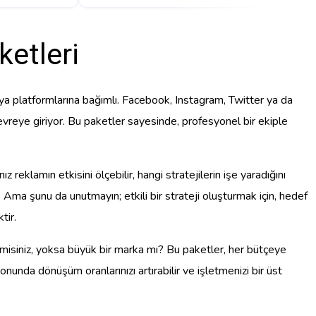
etleri
ya platformlarına bağımlı. Facebook, Instagram, Twitter ya da
reye giriyor. Bu paketler sayesinde, profesyonel bir ekiple
eklamın etkisini ölçebilir, hangi stratejilerin işe yaradığını
z. Ama şunu da unutmayın; etkili bir strateji oluşturmak için, hedef
tir.
e misiniz, yoksa büyük bir marka mı? Bu paketler, her bütçeye
nunda dönüşüm oranlarınızı artırabilir ve işletmenizi bir üst