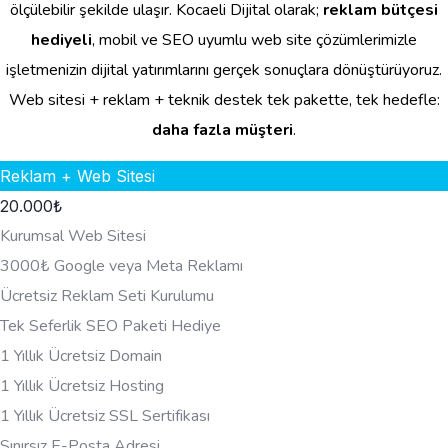
ölçülebilir şekilde ulaşır. Kocaeli Dijital olarak;
reklam bütçesi
hediyeli
, mobil ve SEO uyumlu web site çözümlerimizle
işletmenizin dijital yatırımlarını gerçek sonuçlara dönüştürüyoruz.
Web sitesi + reklam + teknik destek tek pakette, tek hedefle:
daha fazla müşteri
.
Reklam + Web Sitesi
20.000
₺
Kurumsal Web Sitesi
3000₺ Google veya Meta Reklamı
Ücretsiz Reklam Seti Kurulumu
Tek Seferlik SEO Paketi Hediye
1 Yıllık Ücretsiz Domain
1 Yıllık Ücretsiz Hosting
1 Yıllık Ücretsiz SSL Sertifikası
Sınırsız E-Posta Adresi