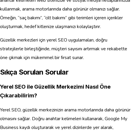
anahtar kelimeleri web sitenizde ve sosyal medya hesaplarınızda
kullanmak, arama motorlarında daha görünür olmanızı sağlar.
Örneğin, “saç bakımı”, “cilt bakımı” gibi terimleri içeren içerikler
oluşturmak, hedef kitlenize ulaşmanızı kolaylaştırır.
Güzellik merkezleri için yerel SEO uygulamaları, doğru
stratejilerle birleştiğinde, müşteri sayısını artırmak ve rekabette
öne çıkmak için mükemmel bir fırsat sunar.
Sıkça Sorulan Sorular
Yerel SEO ile Güzellik Merkezimi Nasıl Öne
Çıkarabilirim?
Yerel SEO, güzellik merkezinizin arama motorlarında daha görünür
olmasını sağlar. Doğru anahtar kelimeleri kullanarak, Google My
Business kaydı oluşturarak ve yerel dizinlerde yer alarak,