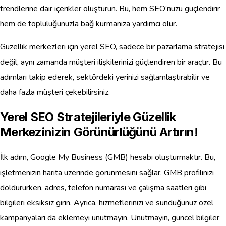
trendlerine dair içerikler oluşturun. Bu, hem SEO’nuzu güçlendirir
hem de topluluğunuzla bağ kurmanıza yardımcı olur.
Güzellik merkezleri için yerel SEO, sadece bir pazarlama stratejisi
değil, aynı zamanda müşteri ilişkilerinizi güçlendiren bir araçtır. Bu
adımları takip ederek, sektördeki yerinizi sağlamlaştırabilir ve
daha fazla müşteri çekebilirsiniz.
Yerel SEO Stratejileriyle Güzellik
Merkezinizin Görünürlüğünü Artırın!
İlk adım, Google My Business (GMB) hesabı oluşturmaktır. Bu,
işletmenizin harita üzerinde görünmesini sağlar. GMB profilinizi
doldururken, adres, telefon numarası ve çalışma saatleri gibi
bilgileri eksiksiz girin. Ayrıca, hizmetlerinizi ve sunduğunuz özel
kampanyaları da eklemeyi unutmayın. Unutmayın, güncel bilgiler