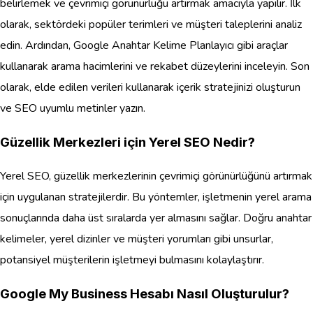
belirlemek ve çevrimiçi görünürlüğü artırmak amacıyla yapılır. İlk
olarak, sektördeki popüler terimleri ve müşteri taleplerini analiz
edin. Ardından, Google Anahtar Kelime Planlayıcı gibi araçlar
kullanarak arama hacimlerini ve rekabet düzeylerini inceleyin. Son
olarak, elde edilen verileri kullanarak içerik stratejinizi oluşturun
ve SEO uyumlu metinler yazın.
Güzellik Merkezleri için Yerel SEO Nedir?
Yerel SEO, güzellik merkezlerinin çevrimiçi görünürlüğünü artırmak
için uygulanan stratejilerdir. Bu yöntemler, işletmenin yerel arama
sonuçlarında daha üst sıralarda yer almasını sağlar. Doğru anahtar
kelimeler, yerel dizinler ve müşteri yorumları gibi unsurlar,
potansiyel müşterilerin işletmeyi bulmasını kolaylaştırır.
Google My Business Hesabı Nasıl Oluşturulur?