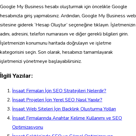
Google My Business hesabı oluşturmak için öncelikle Google
hesabınızla giriş yapmalısınız. Ardından, Google My Business web
sitesine giderek ‘Hesap Oluştur’ seçeneğine tıklayın. İşletmenizin
adını, adresini, telefon numarasını ve diğer gerekli bilgileri girin.
İşletmenizin konumunu haritada doğrulayın ve işletme
kategorisini seçin. Son olarak, hesabınızı tamamlayarak
işletmenizi yönetmeye başlayabilirsiniz.
İlgili Yazılar:
İnşaat Firmaları İçin SEO Stratejileri Nelerdir?
İnşaat Projeleri İçin Yerel SEO Nasıl Yapılır?
İnşaat Web Siteleri İçin Backlink Oluşturma Yolları
İnşaat Firmalarında Anahtar Kelime Kullanımı ve SEO
Optimizasyonu