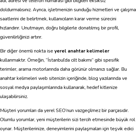
adı, adresi ve telefon numarası gibi bilgileri eksiksiz
doldurmalısınız. Ayrıca, işletmenizin sunduğu hizmetleri ve çalışma
saatlerini de belirtmek, kullanıcıların karar verme sürecini
hızlandırır. Unutmayın, doğru bilgilerle donatılmış bir profil,
güvenilirliğinizi artırır.
Bir diğer önemli nokta ise
yerel anahtar kelimeler
kullanmaktır. Örneğin, “İstanbul’da cilt bakımı” gibi spesifik
terimler, arama motorlarında daha görünür olmanızı sağlar. Bu
anahtar kelimeleri web sitenizin içeriğinde, blog yazılarında ve
sosyal medya paylaşımlarında kullanarak, hedef kitlenize
ulaşabilirsiniz.
Müşteri yorumları da yerel SEO’nun vazgeçilmez bir parçasıdır.
Olumlu yorumlar, yeni müşterilerin sizi tercih etmesinde büyük rol
oynar. Müşterilerinize, deneyimlerini paylaşmaları için teşvik edici