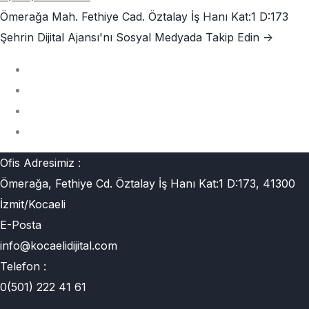
Ömerağa Mah. Fethiye Cad. Öztalay İş Hanı Kat:1 D:173
Şehrin Dijital Ajansı'nı
Sosyal Medyada Takip Edin ->
Ofis Adresimiz :
Ömerağa, Fethiye Cd. Öztalay İş Hanı Kat:1 D:173, 41300
İzmit/Kocaeli
E-Posta
info@kocaelidijital.com
Telefon :
0(501) 222 41 61