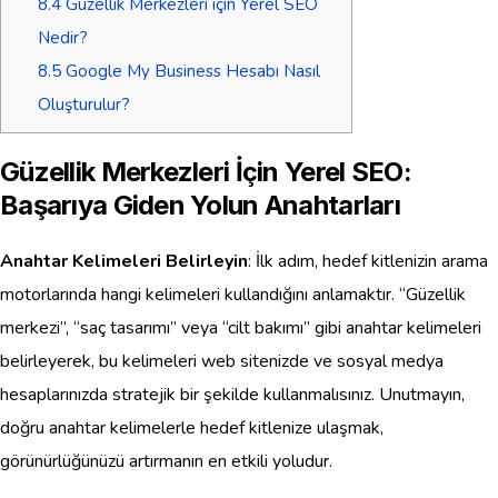
8.4
Güzellik Merkezleri için Yerel SEO
Nedir?
8.5
Google My Business Hesabı Nasıl
Oluşturulur?
Güzellik Merkezleri İçin Yerel SEO:
Başarıya Giden Yolun Anahtarları
Anahtar Kelimeleri Belirleyin
: İlk adım, hedef kitlenizin arama
motorlarında hangi kelimeleri kullandığını anlamaktır. “Güzellik
merkezi”, “saç tasarımı” veya “cilt bakımı” gibi anahtar kelimeleri
belirleyerek, bu kelimeleri web sitenizde ve sosyal medya
hesaplarınızda stratejik bir şekilde kullanmalısınız. Unutmayın,
doğru anahtar kelimelerle hedef kitlenize ulaşmak,
görünürlüğünüzü artırmanın en etkili yoludur.