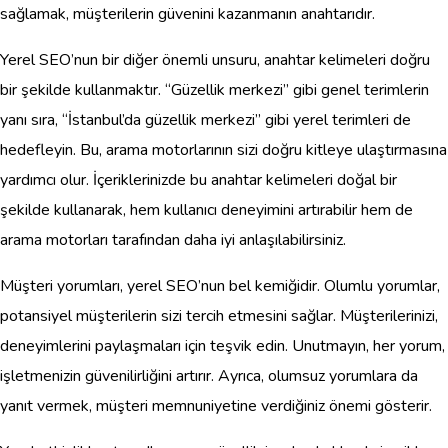
sağlamak, müşterilerin güvenini kazanmanın anahtarıdır.
Yerel SEO’nun bir diğer önemli unsuru, anahtar kelimeleri doğru
bir şekilde kullanmaktır. “Güzellik merkezi” gibi genel terimlerin
yanı sıra, “İstanbul’da güzellik merkezi” gibi yerel terimleri de
hedefleyin. Bu, arama motorlarının sizi doğru kitleye ulaştırmasına
yardımcı olur. İçeriklerinizde bu anahtar kelimeleri doğal bir
şekilde kullanarak, hem kullanıcı deneyimini artırabilir hem de
arama motorları tarafından daha iyi anlaşılabilirsiniz.
Müşteri yorumları, yerel SEO’nun bel kemiğidir. Olumlu yorumlar,
potansiyel müşterilerin sizi tercih etmesini sağlar. Müşterilerinizi,
deneyimlerini paylaşmaları için teşvik edin. Unutmayın, her yorum,
işletmenizin güvenilirliğini artırır. Ayrıca, olumsuz yorumlara da
yanıt vermek, müşteri memnuniyetine verdiğiniz önemi gösterir.