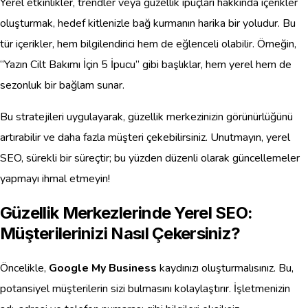
Yerel etkinlikler, trendler veya güzellik ipuçları hakkında içerikler
oluşturmak, hedef kitlenizle bağ kurmanın harika bir yoludur. Bu
tür içerikler, hem bilgilendirici hem de eğlenceli olabilir. Örneğin,
“Yazın Cilt Bakımı İçin 5 İpucu” gibi başlıklar, hem yerel hem de
sezonluk bir bağlam sunar.
Bu stratejileri uygulayarak, güzellik merkezinizin görünürlüğünü
artırabilir ve daha fazla müşteri çekebilirsiniz. Unutmayın, yerel
SEO, sürekli bir süreçtir; bu yüzden düzenli olarak güncellemeler
yapmayı ihmal etmeyin!
Güzellik Merkezlerinde Yerel SEO:
Müşterilerinizi Nasıl Çekersiniz?
Öncelikle,
Google My Business
kaydınızı oluşturmalısınız. Bu,
potansiyel müşterilerin sizi bulmasını kolaylaştırır. İşletmenizin