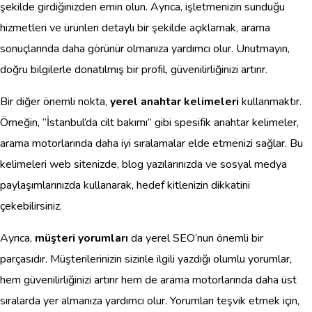
şekilde girdiğinizden emin olun. Ayrıca, işletmenizin sunduğu
hizmetleri ve ürünleri detaylı bir şekilde açıklamak, arama
sonuçlarında daha görünür olmanıza yardımcı olur. Unutmayın,
doğru bilgilerle donatılmış bir profil, güvenilirliğinizi artırır.
Bir diğer önemli nokta,
yerel anahtar kelimeleri
kullanmaktır.
Örneğin, “İstanbul’da cilt bakımı” gibi spesifik anahtar kelimeler,
arama motorlarında daha iyi sıralamalar elde etmenizi sağlar. Bu
kelimeleri web sitenizde, blog yazılarınızda ve sosyal medya
paylaşımlarınızda kullanarak, hedef kitlenizin dikkatini
çekebilirsiniz.
Ayrıca,
müşteri yorumları
da yerel SEO’nun önemli bir
parçasıdır. Müşterilerinizin sizinle ilgili yazdığı olumlu yorumlar,
hem güvenilirliğinizi artırır hem de arama motorlarında daha üst
sıralarda yer almanıza yardımcı olur. Yorumları teşvik etmek için,