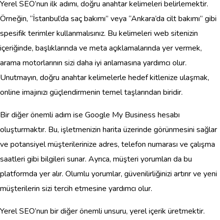
Yerel SEO’nun ilk adımı, doğru anahtar kelimeleri belirlemektir.
Örneğin, “İstanbul’da saç bakımı” veya “Ankara’da cilt bakımı” gibi
spesifik terimler kullanmalısınız. Bu kelimeleri web sitenizin
içeriğinde, başlıklarında ve meta açıklamalarında yer vermek,
arama motorlarının sizi daha iyi anlamasına yardımcı olur.
Unutmayın, doğru anahtar kelimelerle hedef kitlenize ulaşmak,
online imajınızı güçlendirmenin temel taşlarından biridir.
Bir diğer önemli adım ise Google My Business hesabı
oluşturmaktır. Bu, işletmenizin harita üzerinde görünmesini sağlar
ve potansiyel müşterilerinize adres, telefon numarası ve çalışma
saatleri gibi bilgileri sunar. Ayrıca, müşteri yorumları da bu
platformda yer alır. Olumlu yorumlar, güvenilirliğinizi artırır ve yeni
müşterilerin sizi tercih etmesine yardımcı olur.
Yerel SEO’nun bir diğer önemli unsuru, yerel içerik üretmektir.