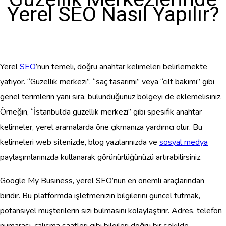
Yerel SEO Nasıl Yapılır?
Yerel
SEO
’nun temeli, doğru anahtar kelimeleri belirlemekte
yatıyor. “Güzellik merkezi”, “saç tasarımı” veya “cilt bakımı” gibi
genel terimlerin yanı sıra, bulunduğunuz bölgeyi de eklemelisiniz.
Örneğin, “İstanbul’da güzellik merkezi” gibi spesifik anahtar
kelimeler, yerel aramalarda öne çıkmanıza yardımcı olur. Bu
kelimeleri web sitenizde, blog yazılarınızda ve
sosyal medya
paylaşımlarınızda kullanarak görünürlüğünüzü artırabilirsiniz.
Google My Business, yerel SEO’nun en önemli araçlarından
biridir. Bu platformda işletmenizin bilgilerini güncel tutmak,
potansiyel müşterilerin sizi bulmasını kolaylaştırır. Adres, telefon
numarası, çalışma saatleri gibi bilgileri doğru bir şekilde