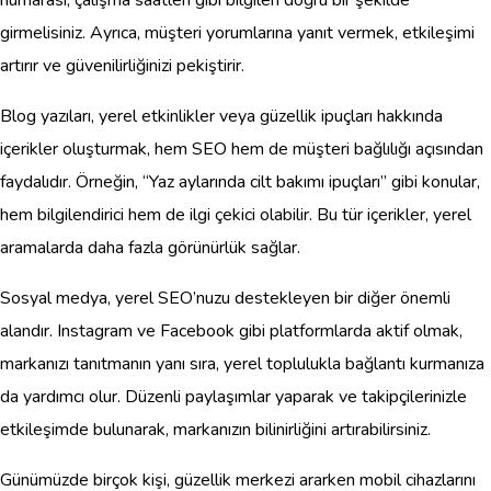
girmelisiniz. Ayrıca, müşteri yorumlarına yanıt vermek, etkileşimi
artırır ve güvenilirliğinizi pekiştirir.
Blog yazıları, yerel etkinlikler veya güzellik ipuçları hakkında
içerikler oluşturmak, hem SEO hem de müşteri bağlılığı açısından
faydalıdır. Örneğin, “Yaz aylarında cilt bakımı ipuçları” gibi konular,
hem bilgilendirici hem de ilgi çekici olabilir. Bu tür içerikler, yerel
aramalarda daha fazla görünürlük sağlar.
Sosyal medya, yerel SEO’nuzu destekleyen bir diğer önemli
alandır. Instagram ve Facebook gibi platformlarda aktif olmak,
markanızı tanıtmanın yanı sıra, yerel toplulukla bağlantı kurmanıza
da yardımcı olur. Düzenli paylaşımlar yaparak ve takipçilerinizle
etkileşimde bulunarak, markanızın bilinirliğini artırabilirsiniz.
Günümüzde birçok kişi, güzellik merkezi ararken mobil cihazlarını