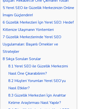
İpuçları: Rekabette Öne Çıkmanın Yolları
5
Yerel SEO ile Güzellik Merkezinizin Online
İmajını Güçlendirin!
6
Güzellik Merkezleri İçin Yerel SEO: Hedef
Kitlenize Ulaşmanın Yöntemleri
7
Güzellik Merkezlerinde Yerel SEO
Uygulamaları: Başarılı Örnekler ve
Stratejiler
8
Sıkça Sorulan Sorular
8.1
Yerel SEO ile Güzellik Merkezimi
Nasıl Öne Çıkarabilirim?
8.2
Müşteri Yorumları Yerel SEO’yu
Nasıl Etkiler?
8.3
Güzellik Merkezleri İçin Anahtar
Kelime Araştırması Nasıl Yapılır?