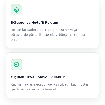
my_location
Bölgesel ve Hedefli Reklam
Reklamlar sadece belirlediğiniz şehir veya
bölgelerde gösterilir. Gereksiz bütçe harcaması
önlenir.
verified
Ölçülebilir ve Kontrol Edilebilir
Kaç kişi reklamı gördü, kaç kişi tıkladı, kaç müşteri
geldi net olarak raporlanabilir.