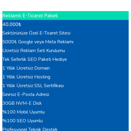
HEMEN BILGI AL
Reklamlı E-Ticaret Paketi
40.000
₺
Sektörünüze Özel E-Ticaret Sitesi
5000₺ Google veya Meta Reklamı
Ücretsiz Reklam Seti Kurulumu
Tek Seferlik SEO Paketi Hediye
1 Yıllık Ücretsiz Domain
1 Yıllık Ücretsiz Hosting
1 Yıllık Ücretsiz SSL Sertifikası
Sınırsız E-Posta Adresi
30GB NVM-E Disk
%100 Mobil Uyumlu
%100 SEO Uyumlu
Profesyonel Teknik Destek