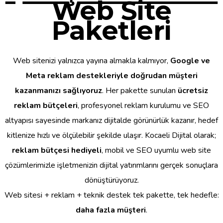
Web Site
Paketleri
Web sitenizi yalnızca yayına almakla kalmıyor,
Google ve
Meta reklam destekleriyle doğrudan müşteri
kazanmanızı sağlıyoruz
. Her pakette sunulan
ücretsiz
reklam bütçeleri
, profesyonel reklam kurulumu ve SEO
altyapısı sayesinde markanız dijitalde görünürlük kazanır, hedef
kitlenize hızlı ve ölçülebilir şekilde ulaşır. Kocaeli Dijital olarak;
reklam bütçesi hediyeli
, mobil ve SEO uyumlu web site
çözümlerimizle işletmenizin dijital yatırımlarını gerçek sonuçlara
dönüştürüyoruz.
Web sitesi + reklam + teknik destek tek pakette, tek hedefle:
daha fazla müşteri
.