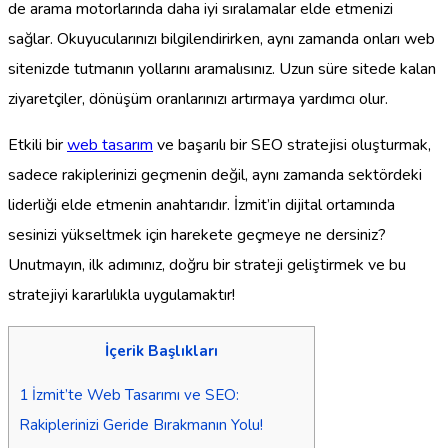
de arama motorlarında daha iyi sıralamalar elde etmenizi
sağlar. Okuyucularınızı bilgilendirirken, aynı zamanda onları web
sitenizde tutmanın yollarını aramalısınız. Uzun süre sitede kalan
ziyaretçiler, dönüşüm oranlarınızı artırmaya yardımcı olur.
Etkili bir
web tasarım
ve başarılı bir SEO stratejisi oluşturmak,
sadece rakiplerinizi geçmenin değil, aynı zamanda sektördeki
liderliği elde etmenin anahtarıdır. İzmit’in dijital ortamında
sesinizi yükseltmek için harekete geçmeye ne dersiniz?
Unutmayın, ilk adımınız, doğru bir strateji geliştirmek ve bu
stratejiyi kararlılıkla uygulamaktır!
İçerik Başlıkları
1
İzmit’te Web Tasarımı ve SEO:
Rakiplerinizi Geride Bırakmanın Yolu!