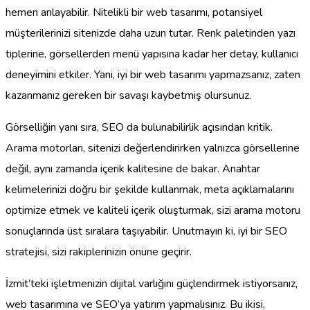
hemen anlayabilir. Nitelikli bir web tasarımı, potansiyel
müşterilerinizi sitenizde daha uzun tutar. Renk paletinden yazı
tiplerine, görsellerden menü yapısına kadar her detay, kullanıcı
deneyimini etkiler. Yani, iyi bir web tasarımı yapmazsanız, zaten
kazanmanız gereken bir savaşı kaybetmiş olursunuz.
Görselliğin yanı sıra, SEO da bulunabilirlik açısından kritik.
Arama motorları, sitenizi değerlendirirken yalnızca görsellerine
değil, aynı zamanda içerik kalitesine de bakar. Anahtar
kelimelerinizi doğru bir şekilde kullanmak, meta açıklamalarını
optimize etmek ve kaliteli içerik oluşturmak, sizi arama motoru
sonuçlarında üst sıralara taşıyabilir. Unutmayın ki, iyi bir SEO
stratejisi, sizi rakiplerinizin önüne geçirir.
İzmit’teki işletmenizin dijital varlığını güçlendirmek istiyorsanız,
web tasarımına ve SEO’ya yatırım yapmalısınız. Bu ikisi,