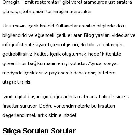
Örneğin, “İzmit restoranları” gibi yerel aramalarda üst sıralara
çıkmak, işletmenizin tanınırlığını artıracaktır.
Unutmayın, içerik kraldır! Kullanıcılar aranılan bilgilerle dolu,
bilgilendirici ve eğlenceli içerikler arar. Blog yazıları, videolar ve
infografikler ile ziyaretçilerin ilgisini çekebilir ve onları geri
getirebilirsiniz. Kaliteli içerik oluşturmak, hedef kitlenizle
güvenilir bir bağ kurmanın en iyi yoludur. Ayrıca, sosyal
medyada içeriklerinizi paylaşarak daha geniş kitlelere
ulaşabilirsiniz.
İzmit, dijital başarı için doğru adımları atmanız halinde sınırsız
fırsatlar sunuyor. Doğru yönlendirmelerle bu fırsatları
değerlendirmek artık sizin elinizde!
Sıkça Sorulan Sorular