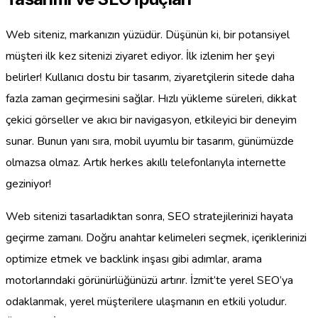
Web siteniz, markanızın yüzüdür. Düşünün ki, bir potansiyel
müşteri ilk kez sitenizi ziyaret ediyor. İlk izlenim her şeyi
belirler! Kullanıcı dostu bir tasarım, ziyaretçilerin sitede daha
fazla zaman geçirmesini sağlar. Hızlı yükleme süreleri, dikkat
çekici görseller ve akıcı bir navigasyon, etkileyici bir deneyim
sunar. Bunun yanı sıra, mobil uyumlu bir tasarım, günümüzde
olmazsa olmaz. Artık herkes akıllı telefonlarıyla internette
geziniyor!
Web sitenizi tasarladıktan sonra, SEO stratejilerinizi hayata
geçirme zamanı. Doğru anahtar kelimeleri seçmek, içeriklerinizi
optimize etmek ve backlink inşası gibi adımlar, arama
motorlarındaki görünürlüğünüzü artırır. İzmit’te yerel SEO’ya
odaklanmak, yerel müşterilere ulaşmanın en etkili yoludur.