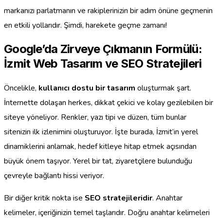
markanızı parlatmanın ve rakiplerinizin bir adım önüne geçmenin
en etkili yollarıdır. Şimdi, harekete geçme zamanı!
Google’da Zirveye Çıkmanın Formülü:
İzmit Web Tasarım ve SEO Stratejileri
Öncelikle,
kullanıcı dostu bir tasarım
oluşturmak şart.
İnternette dolaşan herkes, dikkat çekici ve kolay gezilebilen bir
siteye yöneliyor. Renkler, yazı tipi ve düzen, tüm bunlar
sitenizin ilk izlenimini oluşturuyor. İşte burada, İzmit’in yerel
dinamiklerini anlamak, hedef kitleye hitap etmek açısından
büyük önem taşıyor. Yerel bir tat, ziyaretçilere bulunduğu
çevreyle bağlantı hissi veriyor.
Bir diğer kritik nokta ise
SEO stratejileridir
. Anahtar
kelimeler, içeriğinizin temel taşlarıdır. Doğru anahtar kelimeleri