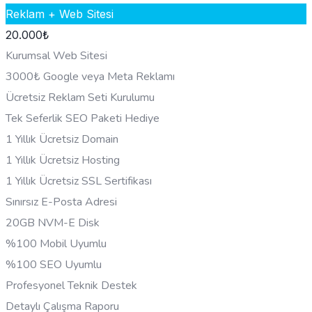
Reklam + Web Sitesi
20.000
₺
Kurumsal Web Sitesi
3000₺ Google veya Meta Reklamı
Ücretsiz Reklam Seti Kurulumu
Tek Seferlik SEO Paketi Hediye
1 Yıllık Ücretsiz Domain
1 Yıllık Ücretsiz Hosting
1 Yıllık Ücretsiz SSL Sertifikası
Sınırsız E-Posta Adresi
20GB NVM-E Disk
%100 Mobil Uyumlu
%100 SEO Uyumlu
Profesyonel Teknik Destek
Detaylı Çalışma Raporu