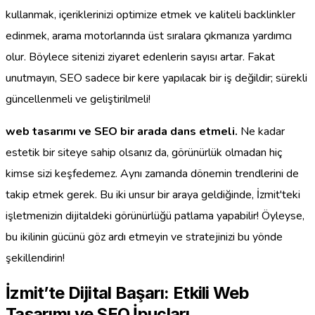
kullanmak, içeriklerinizi optimize etmek ve kaliteli backlinkler
edinmek, arama motorlarında üst sıralara çıkmanıza yardımcı
olur. Böylece sitenizi ziyaret edenlerin sayısı artar. Fakat
unutmayın, SEO sadece bir kere yapılacak bir iş değildir; sürekli
güncellenmeli ve geliştirilmeli!
web tasarımı ve SEO bir arada dans etmeli.
Ne kadar
estetik bir siteye sahip olsanız da, görünürlük olmadan hiç
kimse sizi keşfedemez. Aynı zamanda dönemin trendlerini de
takip etmek gerek. Bu iki unsur bir araya geldiğinde, İzmit'teki
işletmenizin dijitaldeki görünürlüğü patlama yapabilir! Öyleyse,
bu ikilinin gücünü göz ardı etmeyin ve stratejinizi bu yönde
şekillendirin!
İzmit’te Dijital Başarı: Etkili Web
Tasarımı ve SEO İpuçları