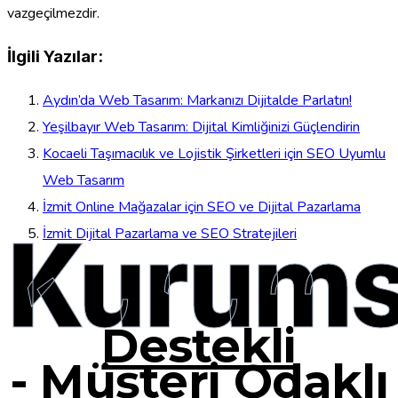
vazgeçilmezdir.
İlgili Yazılar:
Aydın’da Web Tasarım: Markanızı Dijitalde Parlatın!
Yeşilbayır Web Tasarım: Dijital Kimliğinizi Güçlendirin
Kocaeli Taşımacılık ve Lojistik Şirketleri için SEO Uyumlu
Web Tasarım
İzmit Online Mağazalar için SEO ve Dijital Pazarlama
Kurums
İzmit Dijital Pazarlama ve SEO Stratejileri
Destekli
-
Müşteri Odaklı