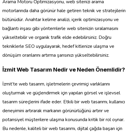
Arama Motoru Optimizasyonu, web sitenizi arama
motorlarında daha görünür hale getiren teknik ve stratejilerin
bütünüdür. Anahtar kelime analizi, içerik optimizasyonu ve
bağlantı inşası gibi yöntemlerle web sitenizin sıralamasını
yükseltebilir ve organik trafik elde edebilirsiniz. Doğru
tekniklerle SEO uygulayarak, hedef kitlenize ulaşma ve
dönüşüm oranlarını artırma şansınızı yükseltebilirsiniz.
İzmit Web Tasarım Nedir ve Neden Önemlidir?
İzmit’te web tasarım, işletmelerin çevrimiçi varlıklarını
oluşturmak ve güçlendirmek için yapılan görsel ve işlevsel
tasarım süreçlerini ifade eder. Etkili bir web tasarımı, kullanıcı
deneyimini artırarak markanın görünürlüğünü artırır ve
potansiyel müşterilere ulaşma konusunda kritik bir rol oynar.
Bu nedenle, kaliteli bir web tasarımı, dijital çağda başarı için