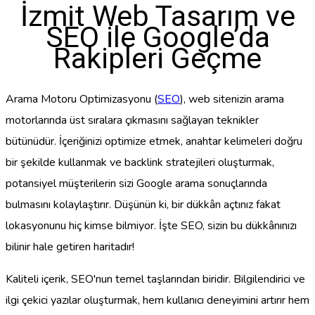
İzmit Web Tasarım ve
SEO ile Google’da
Rakipleri Geçme
Arama Motoru Optimizasyonu (
SEO
), web sitenizin arama
motorlarında üst sıralara çıkmasını sağlayan teknikler
bütünüdür. İçeriğinizi optimize etmek, anahtar kelimeleri doğru
bir şekilde kullanmak ve backlink stratejileri oluşturmak,
potansiyel müşterilerin sizi Google arama sonuçlarında
bulmasını kolaylaştırır. Düşünün ki, bir dükkân açtınız fakat
lokasyonunu hiç kimse bilmiyor. İşte SEO, sizin bu dükkânınızı
bilinir hale getiren haritadır!
Kaliteli içerik, SEO'nun temel taşlarından biridir. Bilgilendirici ve
ilgi çekici yazılar oluşturmak, hem kullanıcı deneyimini artırır hem