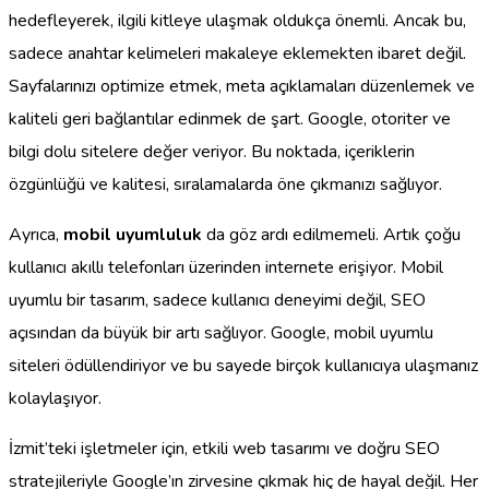
hedefleyerek, ilgili kitleye ulaşmak oldukça önemli. Ancak bu,
sadece anahtar kelimeleri makaleye eklemekten ibaret değil.
Sayfalarınızı optimize etmek, meta açıklamaları düzenlemek ve
kaliteli geri bağlantılar edinmek de şart. Google, otoriter ve
bilgi dolu sitelere değer veriyor. Bu noktada, içeriklerin
özgünlüğü ve kalitesi, sıralamalarda öne çıkmanızı sağlıyor.
Ayrıca,
mobil uyumluluk
da göz ardı edilmemeli. Artık çoğu
kullanıcı akıllı telefonları üzerinden internete erişiyor. Mobil
uyumlu bir tasarım, sadece kullanıcı deneyimi değil, SEO
açısından da büyük bir artı sağlıyor. Google, mobil uyumlu
siteleri ödüllendiriyor ve bu sayede birçok kullanıcıya ulaşmanız
kolaylaşıyor.
İzmit’teki işletmeler için, etkili web tasarımı ve doğru SEO
stratejileriyle Google’ın zirvesine çıkmak hiç de hayal değil. Her