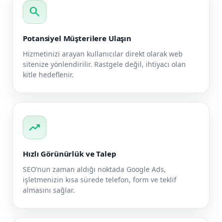
search
Potansiyel Müşterilere Ulaşın
Hizmetinizi arayan kullanıcılar direkt olarak web
sitenize yönlendirilir. Rastgele değil, ihtiyacı olan
kitle hedeflenir.
trending_up
Hızlı Görünürlük ve Talep
SEO’nun zaman aldığı noktada Google Ads,
işletmenizin kısa sürede telefon, form ve teklif
almasını sağlar.