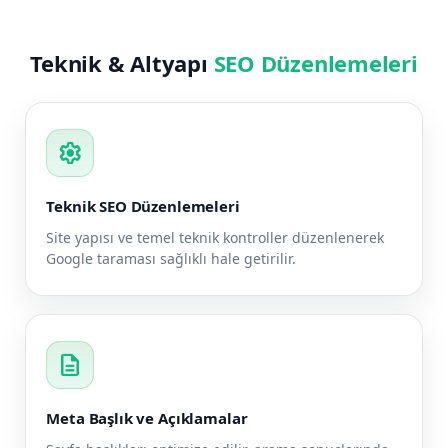
Teknik & Altyapı
SEO Düzenlemeleri
settings
Teknik SEO Düzenlemeleri
Site yapısı ve temel teknik kontroller düzenlenerek
Google taraması sağlıklı hale getirilir.
description
Meta Başlık ve Açıklamalar