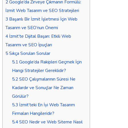
2
Google’da Zirveye Çıkmanın Formülü:
İzmit Web Tasarım ve SEO Stratejileri
3
Başarılı Bir İzmit İşletmesi İçin Web
Tasarım ve SEO’nun Önemi
4
İzmit’te Dijital Başarı: Etkili Web
Tasarımı ve SEO İpuçları
5
Sıkça Sorulan Sorular
5.1
Google’da Rakipleri Geçmek İçin
Hangi Stratejiler Gereklidir?
5.2
SEO Çalışmalarının Süresi Ne
Kadardır ve Sonuçlar Ne Zaman
Görülür?
5.3
İzmit’teki En İyi Web Tasarım
Firmaları Hangileridir?
5.4
SEO Nedir ve Web Siteme Nasıl