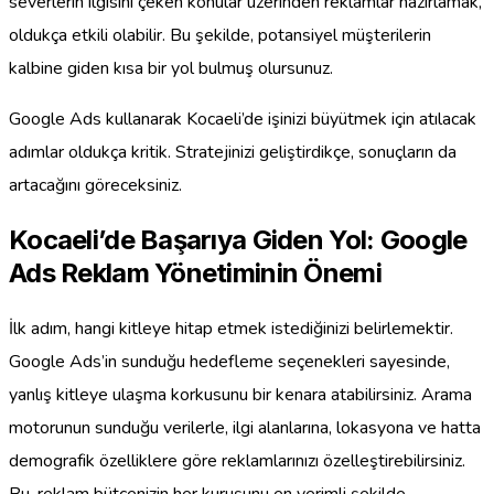
severlerin ilgisini çeken konular üzerinden reklamlar hazırlamak,
oldukça etkili olabilir. Bu şekilde, potansiyel müşterilerin
kalbine giden kısa bir yol bulmuş olursunuz.
Google Ads kullanarak Kocaeli’de işinizi büyütmek için atılacak
adımlar oldukça kritik. Stratejinizi geliştirdikçe, sonuçların da
artacağını göreceksiniz.
Kocaeli’de Başarıya Giden Yol: Google
Ads Reklam Yönetiminin Önemi
İlk adım, hangi kitleye hitap etmek istediğinizi belirlemektir.
Google Ads’in sunduğu hedefleme seçenekleri sayesinde,
yanlış kitleye ulaşma korkusunu bir kenara atabilirsiniz. Arama
motorunun sunduğu verilerle, ilgi alanlarına, lokasyona ve hatta
demografik özelliklere göre reklamlarınızı özelleştirebilirsiniz.
Bu, reklam bütçenizin her kuruşunu en verimli şekilde