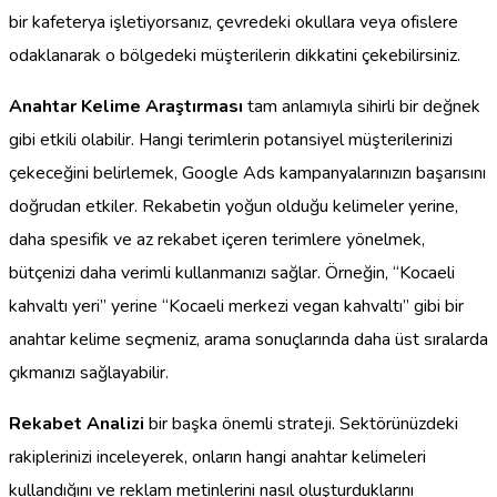
bir kafeterya işletiyorsanız, çevredeki okullara veya ofislere
odaklanarak o bölgedeki müşterilerin dikkatini çekebilirsiniz.
Anahtar Kelime Araştırması
tam anlamıyla sihirli bir değnek
gibi etkili olabilir. Hangi terimlerin potansiyel müşterilerinizi
çekeceğini belirlemek, Google Ads kampanyalarınızın başarısını
doğrudan etkiler. Rekabetin yoğun olduğu kelimeler yerine,
daha spesifik ve az rekabet içeren terimlere yönelmek,
bütçenizi daha verimli kullanmanızı sağlar. Örneğin, “Kocaeli
kahvaltı yeri” yerine “Kocaeli merkezi vegan kahvaltı” gibi bir
anahtar kelime seçmeniz, arama sonuçlarında daha üst sıralarda
çıkmanızı sağlayabilir.
Rekabet Analizi
bir başka önemli strateji. Sektörünüzdeki
rakiplerinizi inceleyerek, onların hangi anahtar kelimeleri
kullandığını ve reklam metinlerini nasıl oluşturduklarını