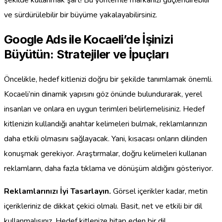
şekilde kullanmak şart! Bu yöntemle markanızı güçlendirebilir
ve sürdürülebilir bir büyüme yakalayabilirsiniz.
Google Ads ile Kocaeli’de İşinizi
Büyütün: Stratejiler ve İpuçları
Öncelikle, hedef kitlenizi doğru bir şekilde tanımlamak önemli.
Kocaeli’nin dinamik yapısını göz önünde bulundurarak, yerel
insanları ve onlara en uygun terimleri belirlemelisiniz. Hedef
kitlenizin kullandığı anahtar kelimeleri bulmak, reklamlarınızın
daha etkili olmasını sağlayacak. Yani, kısacası onların dilinden
konuşmak gerekiyor. Araştırmalar, doğru kelimeleri kullanan
reklamların, daha fazla tıklama ve dönüşüm aldığını gösteriyor.
Reklamlarınızı İyi Tasarlayın.
Görsel içerikler kadar, metin
içerikleriniz de dikkat çekici olmalı. Basit, net ve etkili bir dil
kullanmalısınız. Hedef kitlenize hitap eden bir dil