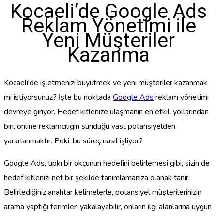
Kocaeli’de Google Ads
Reklam Yönetimi ile
Yeni Müşteriler
Kazanma
Kocaeli'de işletmenizi büyütmek ve yeni müşteriler kazanmak
mı istiyorsunuz? İşte bu noktada
Google Ads
reklam yönetimi
devreye giriyor. Hedef kitlenize ulaşmanın en etkili yollarından
biri, online reklamcılığın sunduğu vast potansiyelden
yararlanmaktır. Peki, bu süreç nasıl işliyor?
Google Ads, tıpkı bir okçunun hedefini belirlemesi gibi, sizin de
hedef kitlenizi net bir şekilde tanımlamanıza olanak tanır.
Belirlediğiniz anahtar kelimelerle, potansiyel müşterilerinizin
arama yaptığı terimleri yakalayabilir, onların ilgi alanlarına uygun