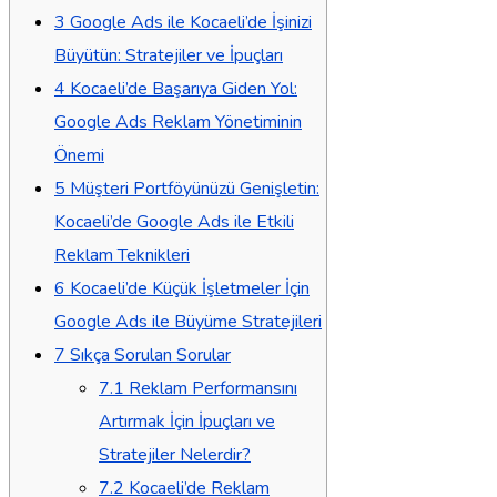
3
Google Ads ile Kocaeli’de İşinizi
Büyütün: Stratejiler ve İpuçları
4
Kocaeli’de Başarıya Giden Yol:
Google Ads Reklam Yönetiminin
Önemi
5
Müşteri Portföyünüzü Genişletin:
Kocaeli’de Google Ads ile Etkili
Reklam Teknikleri
6
Kocaeli’de Küçük İşletmeler İçin
Google Ads ile Büyüme Stratejileri
7
Sıkça Sorulan Sorular
7.1
Reklam Performansını
Artırmak İçin İpuçları ve
Stratejiler Nelerdir?
7.2
Kocaeli’de Reklam