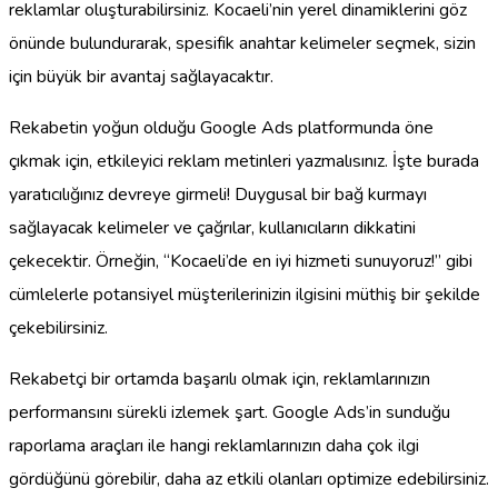
reklamlar oluşturabilirsiniz. Kocaeli’nin yerel dinamiklerini göz
önünde bulundurarak, spesifik anahtar kelimeler seçmek, sizin
için büyük bir avantaj sağlayacaktır.
Rekabetin yoğun olduğu Google Ads platformunda öne
çıkmak için, etkileyici reklam metinleri yazmalısınız. İşte burada
yaratıcılığınız devreye girmeli! Duygusal bir bağ kurmayı
sağlayacak kelimeler ve çağrılar, kullanıcıların dikkatini
çekecektir. Örneğin, “Kocaeli’de en iyi hizmeti sunuyoruz!” gibi
cümlelerle potansiyel müşterilerinizin ilgisini müthiş bir şekilde
çekebilirsiniz.
Rekabetçi bir ortamda başarılı olmak için, reklamlarınızın
performansını sürekli izlemek şart. Google Ads’in sunduğu
raporlama araçları ile hangi reklamlarınızın daha çok ilgi
gördüğünü görebilir, daha az etkili olanları optimize edebilirsiniz.