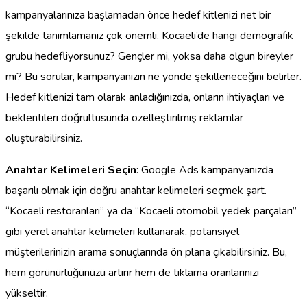
kampanyalarınıza başlamadan önce hedef kitlenizi net bir
şekilde tanımlamanız çok önemli. Kocaeli’de hangi demografik
grubu hedefliyorsunuz? Gençler mi, yoksa daha olgun bireyler
mi? Bu sorular, kampanyanızın ne yönde şekilleneceğini belirler.
Hedef kitlenizi tam olarak anladığınızda, onların ihtiyaçları ve
beklentileri doğrultusunda özelleştirilmiş reklamlar
oluşturabilirsiniz.
Anahtar Kelimeleri Seçin
: Google Ads kampanyanızda
başarılı olmak için doğru anahtar kelimeleri seçmek şart.
“Kocaeli restoranları” ya da “Kocaeli otomobil yedek parçaları”
gibi yerel anahtar kelimeleri kullanarak, potansiyel
müşterilerinizin arama sonuçlarında ön plana çıkabilirsiniz. Bu,
hem görünürlüğünüzü artırır hem de tıklama oranlarınızı
yükseltir.