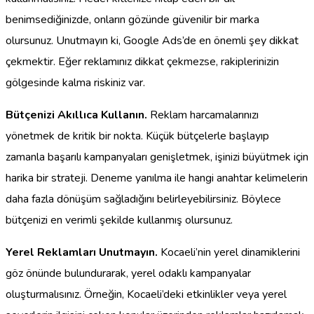
benimsediğinizde, onların gözünde güvenilir bir marka
olursunuz. Unutmayın ki, Google Ads’de en önemli şey dikkat
çekmektir. Eğer reklamınız dikkat çekmezse, rakiplerinizin
gölgesinde kalma riskiniz var.
Bütçenizi Akıllıca Kullanın.
Reklam harcamalarınızı
yönetmek de kritik bir nokta. Küçük bütçelerle başlayıp
zamanla başarılı kampanyaları genişletmek, işinizi büyütmek için
harika bir strateji. Deneme yanılma ile hangi anahtar kelimelerin
daha fazla dönüşüm sağladığını belirleyebilirsiniz. Böylece
bütçenizi en verimli şekilde kullanmış olursunuz.
Yerel Reklamları Unutmayın.
Kocaeli’nin yerel dinamiklerini
göz önünde bulundurarak, yerel odaklı kampanyalar
oluşturmalısınız. Örneğin, Kocaeli’deki etkinlikler veya yerel