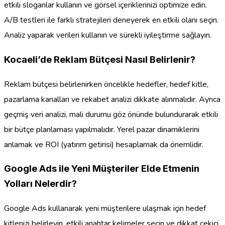
etkili sloganlar kullanın ve görsel içeriklerinizi optimize edin.
A/B testleri ile farklı stratejileri deneyerek en etkili olanı seçin.
Analiz yaparak verileri kullanın ve sürekli iyileştirme sağlayın.
Kocaeli’de Reklam Bütçesi Nasıl Belirlenir?
Reklam bütçesi belirlenirken öncelikle hedefler, hedef kitle,
pazarlama kanalları ve rekabet analizi dikkate alınmalıdır. Ayrıca
geçmiş veri analizi, mali durumu göz önünde bulundurarak etkili
bir bütçe planlaması yapılmalıdır. Yerel pazar dinamiklerini
anlamak ve ROI (yatırım getirisi) hesaplamak da önemlidir.
Google Ads ile Yeni Müşteriler Elde Etmenin
Yolları Nelerdir?
Google Ads kullanarak yeni müşterilere ulaşmak için hedef
kitlenizi belirleyin, etkili anahtar kelimeler seçin ve dikkat çekici