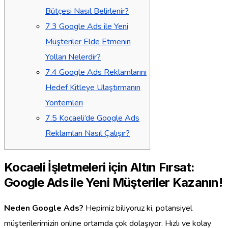
Bütçesi Nasıl Belirlenir?
7.3
Google Ads ile Yeni
Müşteriler Elde Etmenin
Yolları Nelerdir?
7.4
Google Ads Reklamlarını
Hedef Kitleye Ulaştırmanın
Yöntemleri
7.5
Kocaeli’de Google Ads
Reklamları Nasıl Çalışır?
Kocaeli İşletmeleri için Altın Fırsat:
Google Ads ile Yeni Müşteriler Kazanın!
Neden Google Ads?
Hepimiz biliyoruz ki, potansiyel
müşterilerimizin online ortamda çok dolaşıyor. Hızlı ve kolay