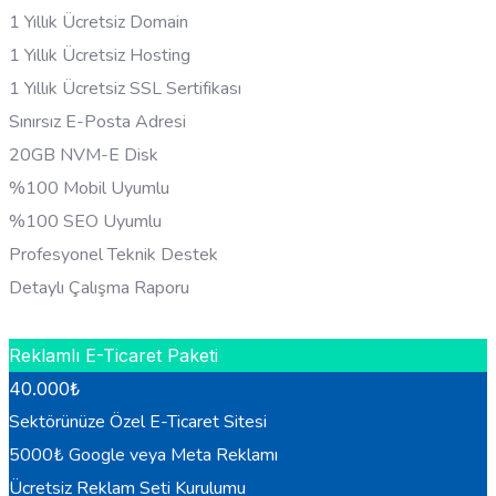
1 Yıllık Ücretsiz Domain
1 Yıllık Ücretsiz Hosting
1 Yıllık Ücretsiz SSL Sertifikası
Sınırsız E-Posta Adresi
20GB NVM-E Disk
%100 Mobil Uyumlu
%100 SEO Uyumlu
Profesyonel Teknik Destek
Detaylı Çalışma Raporu
HEMEN BILGI AL
Reklamlı E-Ticaret Paketi
40.000
₺
Sektörünüze Özel E-Ticaret Sitesi
5000₺ Google veya Meta Reklamı
Ücretsiz Reklam Seti Kurulumu