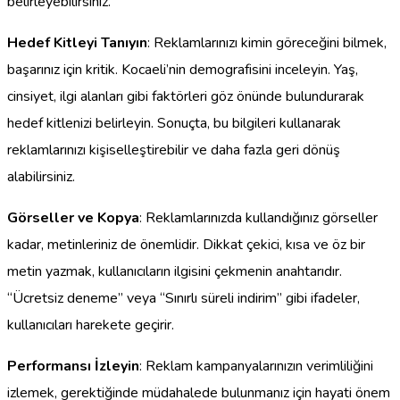
belirleyebilirsiniz.
Hedef Kitleyi Tanıyın
: Reklamlarınızı kimin göreceğini bilmek,
başarınız için kritik. Kocaeli’nin demografisini inceleyin. Yaş,
cinsiyet, ilgi alanları gibi faktörleri göz önünde bulundurarak
hedef kitlenizi belirleyin. Sonuçta, bu bilgileri kullanarak
reklamlarınızı kişiselleştirebilir ve daha fazla geri dönüş
alabilirsiniz.
Görseller ve Kopya
: Reklamlarınızda kullandığınız görseller
kadar, metinleriniz de önemlidir. Dikkat çekici, kısa ve öz bir
metin yazmak, kullanıcıların ilgisini çekmenin anahtarıdır.
“Ücretsiz deneme” veya “Sınırlı süreli indirim” gibi ifadeler,
kullanıcıları harekete geçirir.
Performansı İzleyin
: Reklam kampanyalarınızın verimliliğini
izlemek, gerektiğinde müdahalede bulunmanız için hayati önem