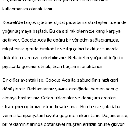
kullanmanıza olanak tanır.
Kocaeli’de birçok işletme dijital pazarlama stratejileri üzerinde
yoğunlaşmaya başladı. Bu da sizi rakiplerinizle karşı karşıya
getiriyor. Google Ads ile doğru bir yönetim sağladığınızda,
rakiplerinizi geride bırakabilir ve ilgi çekici teklifler sunarak
dikkatleri üzerinize çekebilirsiniz. Rekabetin yoğun olduğu bir
piyasada görünür olmak, ticari başarının anahtarıdır.
Bir diğer avantajı ise, Google Ads ile sağladığınız hızlı geri
dönüşlerdir. Reklamlarınız yayına girdiğinde, hemen sonuç
almaya başlarsınız. Gelen tıklamalar ve dönüşüm oranları,
stratejinizi optimize etme fırsatı sunar. Bu da size çok daha
verimli kampanyaları hayata geçirme imkanı tanır. Düşünsenize,
bir reklamınız anında potansiyel müşterilerinizin önüne çıkıyor!