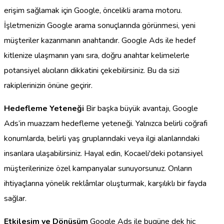
erişim sağlamak için Google, öncelikli arama motoru.
İşletmenizin Google arama sonuçlarında görünmesi, yeni
müşteriler kazanmanın anahtarıdır. Google Ads ile hedef
kitlenize ulaşmanın yanı sıra, doğru anahtar kelimelerle
potansiyel alıcıların dikkatini çekebilirsiniz. Bu da sizi
rakiplerinizin önüne geçirir.
Hedefleme Yeteneği
Bir başka büyük avantajı, Google
Ads’in muazzam hedefleme yeteneği. Yalnızca belirli coğrafi
konumlarda, belirli yaş gruplarındaki veya ilgi alanlarındaki
insanlara ulaşabilirsiniz. Hayal edin, Kocaeli'deki potansiyel
müşterilerinize özel kampanyalar sunuyorsunuz. Onların
ihtiyaçlarına yönelik reklâmlar oluşturmak, karşılıklı bir fayda
sağlar.
Etkileşim ve Dönüşüm
Google Ads ile bugüne dek hiç