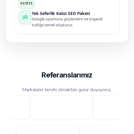
Tek Seferlik Kalıcı SEO Paketi
manage_search
Google uyumunu güçlendirir ve organik
trafiğe temel oluşturur.
Referanslarımız
Markaların tercihi olmaktan gurur duyuyoruz.