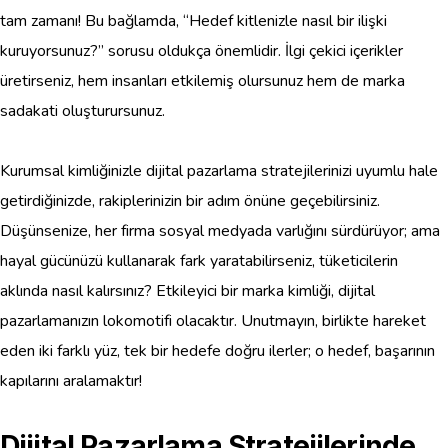
tam zamanı! Bu bağlamda, “Hedef kitlenizle nasıl bir ilişki
kuruyorsunuz?” sorusu oldukça önemlidir. İlgi çekici içerikler
üretirseniz, hem insanları etkilemiş olursunuz hem de marka
sadakati oluşturursunuz.
Kurumsal kimliğinizle dijital pazarlama stratejilerinizi uyumlu hale
getirdiğinizde, rakiplerinizin bir adım önüne geçebilirsiniz.
Düşünsenize, her firma sosyal medyada varlığını sürdürüyor; ama
hayal gücünüzü kullanarak fark yaratabilirseniz, tüketicilerin
aklında nasıl kalırsınız? Etkileyici bir marka kimliği, dijital
pazarlamanızın lokomotifi olacaktır. Unutmayın, birlikte hareket
eden iki farklı yüz, tek bir hedefe doğru ilerler; o hedef, başarının
kapılarını aralamaktır!
Dijital Pazarlama Stratejilerinde