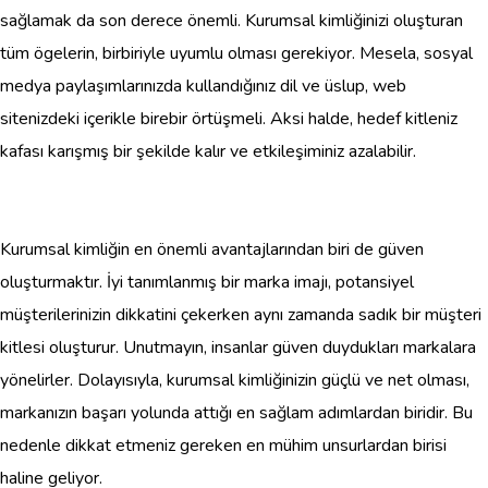
sağlamak da son derece önemli. Kurumsal kimliğinizi oluşturan
tüm ögelerin, birbiriyle uyumlu olması gerekiyor. Mesela, sosyal
medya paylaşımlarınızda kullandığınız dil ve üslup, web
sitenizdeki içerikle birebir örtüşmeli. Aksi halde, hedef kitleniz
kafası karışmış bir şekilde kalır ve etkileşiminiz azalabilir.
Kurumsal kimliğin en önemli avantajlarından biri de güven
oluşturmaktır. İyi tanımlanmış bir marka imajı, potansiyel
müşterilerinizin dikkatini çekerken aynı zamanda sadık bir müşteri
kitlesi oluşturur. Unutmayın, insanlar güven duydukları markalara
yönelirler. Dolayısıyla, kurumsal kimliğinizin güçlü ve net olması,
markanızın başarı yolunda attığı en sağlam adımlardan biridir. Bu
nedenle dikkat etmeniz gereken en mühim unsurlardan birisi
haline geliyor.