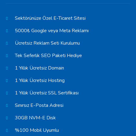
Sektörünüze Özel E-Ticaret Sitesi
5000₺ Google veya Meta Reklamı
Ücretsiz Reklam Seti Kurulumu
Tek Seferlik SEO Paketi Hediye
1 Yıllık Ücretsiz Domain
1 Yıllık Ücretsiz Hosting
1 Yıllık Ücretsiz SSL Sertifikası
Sınırsız E-Posta Adresi
30GB NVM-E Disk
%100 Mobil Uyumlu