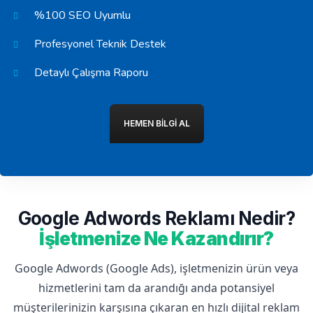
%100 SEO Uyumlu
Profesyonel Teknik Destek
Detaylı Çalışma Raporu
HEMEN BILGI AL
Google Adwords Reklamı Nedir?
İşletmenize Ne Kazandırır?
Google Adwords (Google Ads), işletmenizin ürün veya
hizmetlerini tam da arandığı anda potansiyel
müşterilerinizin karşısına çıkaran en hızlı dijital reklam