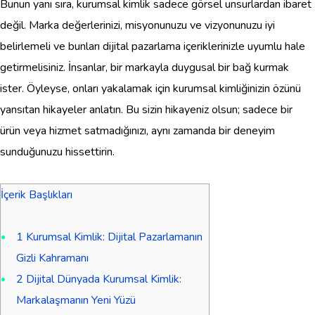
Bunun yanı sıra, kurumsal kimlik sadece görsel unsurlardan ibaret
değil. Marka değerlerinizi, misyonunuzu ve vizyonunuzu iyi
belirlemeli ve bunları dijital pazarlama içeriklerinizle uyumlu hale
getirmelisiniz. İnsanlar, bir markayla duygusal bir bağ kurmak
ister. Öyleyse, onları yakalamak için kurumsal kimliğinizin özünü
yansıtan hikayeler anlatın. Bu sizin hikayeniz olsun; sadece bir
ürün veya hizmet satmadığınızı, aynı zamanda bir deneyim
sunduğunuzu hissettirin.
İçerik Başlıkları
1
Kurumsal Kimlik: Dijital Pazarlamanın
Gizli Kahramanı
2
Dijital Dünyada Kurumsal Kimlik:
Markalaşmanın Yeni Yüzü