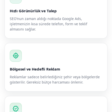
Hızlı Görünürlük ve Talep
SEO’nun zaman aldığı noktada Google Ads,
işletmenizin kısa sürede telefon, form ve teklif
almasını sağlar.
my_location
Bölgesel ve Hedefli Reklam
Reklamlar sadece belirlediğiniz şehir veya bölgelerde
gösterilir. Gereksiz bütçe harcaması önlenir.
verified