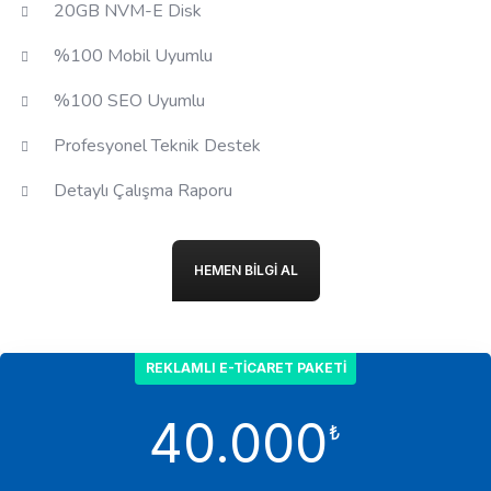
20GB NVM-E Disk
%100 Mobil Uyumlu
%100 SEO Uyumlu
Profesyonel Teknik Destek
Detaylı Çalışma Raporu
HEMEN BILGI AL
REKLAMLI E-TICARET PAKETI
40.000
₺