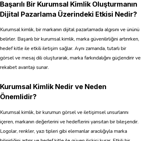
Başarılı Bir Kurumsal Kimlik Oluşturmanın
Dijital Pazarlama Üzerindeki Etkisi Nedir?
Kurumsal kimlik, bir markanın dijital pazarlamada algısını ve ününü
belirler. Başarılı bir kurumsal kimlik, marka güvenilirliğini artırırken,
hedef kitle ile etkili iletişim sağlar. Aynı zamanda, tutarlı bir
görsel ve mesaj dili oluşturarak, marka farkındalığını güçlendirir ve
rekabet avantajı sunar.
Kurumsal Kimlik Nedir ve Neden
Önemlidir?
Kurumsal kimlik, bir kurumun görsel ve iletişimsel unsurlarını
içeren, markanın değerlerini ve hedeflerini yansıtan bir bileşendir.
Logolar, renkler, yazı tipleri gibi elemanlar aracılığıyla marka
bilinirliğini artırır ve hedef kitle ile güven ilişkisi kurar. Etkili bir