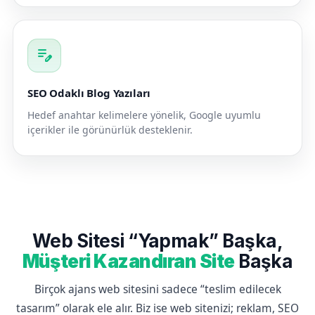
edit_note
SEO Odaklı Blog Yazıları
Hedef anahtar kelimelere yönelik, Google uyumlu
içerikler ile görünürlük desteklenir.
Web Sitesi “Yapmak” Başka,
Müşteri Kazandıran Site
Başka
Birçok ajans web sitesini sadece “teslim edilecek
tasarım” olarak ele alır. Biz ise web sitenizi; reklam, SEO