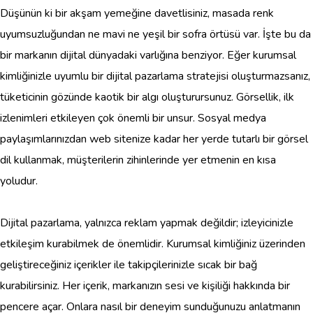
Düşünün ki bir akşam yemeğine davetlisiniz, masada renk
uyumsuzluğundan ne mavi ne yeşil bir sofra örtüsü var. İşte bu da
bir markanın dijital dünyadaki varlığına benziyor. Eğer kurumsal
kimliğinizle uyumlu bir dijital pazarlama stratejisi oluşturmazsanız,
tüketicinin gözünde kaotik bir algı oluşturursunuz. Görsellik, ilk
izlenimleri etkileyen çok önemli bir unsur. Sosyal medya
paylaşımlarınızdan web sitenize kadar her yerde tutarlı bir görsel
dil kullanmak, müşterilerin zihinlerinde yer etmenin en kısa
yoludur.
Dijital pazarlama, yalnızca reklam yapmak değildir; izleyicinizle
etkileşim kurabilmek de önemlidir. Kurumsal kimliğiniz üzerinden
geliştireceğiniz içerikler ile takipçilerinizle sıcak bir bağ
kurabilirsiniz. Her içerik, markanızın sesi ve kişiliği hakkında bir
pencere açar. Onlara nasıl bir deneyim sunduğunuzu anlatmanın