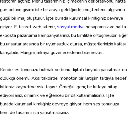
restoran açtınız. Menu tasarımınız, iç mekanın dekorasyonu, hatta
garsonların giyimi bile bir araya geldiğinde, müşterilerin algısında
güçlü bir imaj oluşturur. İşte burada kurumsal kimliğiniz devreye
giriyor. E-ticaret web siteniz,
sosyal medya
hesaplarınız ve hatta
e-posta pazarlama kampanyalarınız, bu kimlikle örtüşmelidir. Eğer
bu unsurlar arasında bir uyumsuzluk olursa, müşterilerinizin kafası
karışabilir. Hangi markaya güveneceklerini bilemezler.
Kendi ses tonunuzu bulmak ve bunu dijital dünyada yansıtmak da
oldukça önemli. Aksi takdirde, monoton bir iletişim tarzıyla hedef
kitlenizi kaybetme riski taşırız. Örneğin, genç bir kitleye hitap
ediyorsanız, dinamik ve eğlenceli bir dil kullanmalısınız. İşte
burada kurumsal kimliğiniz devreye giriyor; hem ses tonunuza
hem de tasarımınıza yansıtmalısınız.