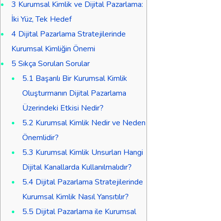
3
Kurumsal Kimlik ve Dijital Pazarlama:
İki Yüz, Tek Hedef
4
Dijital Pazarlama Stratejilerinde
Kurumsal Kimliğin Önemi
5
Sıkça Sorulan Sorular
5.1
Başarılı Bir Kurumsal Kimlik
Oluşturmanın Dijital Pazarlama
Üzerindeki Etkisi Nedir?
5.2
Kurumsal Kimlik Nedir ve Neden
Önemlidir?
5.3
Kurumsal Kimlik Unsurları Hangi
Dijital Kanallarda Kullanılmalıdır?
5.4
Dijital Pazarlama Stratejilerinde
Kurumsal Kimlik Nasıl Yansıtılır?
5.5
Dijital Pazarlama ile Kurumsal