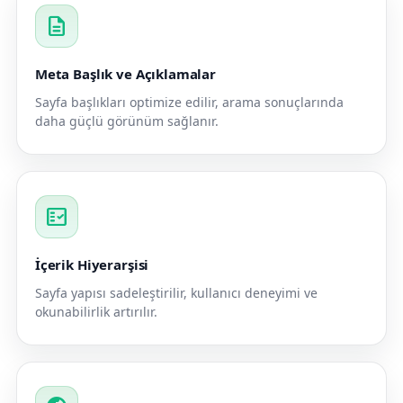
description
Meta Başlık ve Açıklamalar
Sayfa başlıkları optimize edilir, arama sonuçlarında
daha güçlü görünüm sağlanır.
fact_check
İçerik Hiyerarşisi
Sayfa yapısı sadeleştirilir, kullanıcı deneyimi ve
okunabilirlik artırılır.