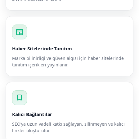
newspaper
Haber Sitelerinde Tanıtım
Marka bilinirliği ve güven algısı için haber sitelerinde
tanıtım içerikleri yayınlanır.
bookmark
Kalıcı Bağlantılar
SEO’ya uzun vadeli katkı sağlayan, silinmeyen ve kalıcı
linkler oluşturulur.