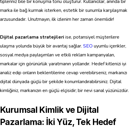
tipleriniz bile bir konuşma tonu oluşturur. Kullanıcılar, anında bir
marka ile bağ kurmak isterken, estetik bir sunumla karşılaşmak
arzusundadır. Unutmayın, ilk izlenim her zaman önemlidir!
Dijital pazarlama stratejileri
ise, potansiyel müşterilere
ulaşma yolunda büyük bir avantaj sağlar.
SEO
uyumlu içerikler,
sosyal medya paylaşımları ve etkili reklam kampanyaları,
markalar için görünürlük yaratmanın yollarıdır. Hedef kitlenizi iyi
analiz edip onların beklentilerine cevap verebilirseniz, markanızı
dijital dünyada güçlü bir şekilde konumlandırabilirsiniz. Dijital
kimliğiniz, markanızın en güçlü elçisidir; bir nevi sanal yüzünüzdür.
Kurumsal Kimlik ve Dijital
Pazarlama: İki Yüz, Tek Hedef