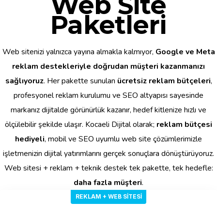
Web Site
Paketleri
Web sitenizi yalnızca yayına almakla kalmıyor,
Google ve Meta
reklam destekleriyle doğrudan müşteri kazanmanızı
sağlıyoruz
. Her pakette sunulan
ücretsiz reklam bütçeleri
,
profesyonel reklam kurulumu ve SEO altyapısı sayesinde
markanız dijitalde görünürlük kazanır, hedef kitlenize hızlı ve
ölçülebilir şekilde ulaşır. Kocaeli Dijital olarak;
reklam bütçesi
hediyeli
, mobil ve SEO uyumlu web site çözümlerimizle
işletmenizin dijital yatırımlarını gerçek sonuçlara dönüştürüyoruz.
Web sitesi + reklam + teknik destek tek pakette, tek hedefle:
daha fazla müşteri
.
REKLAM + WEB SITESI