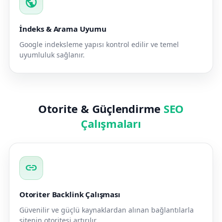
public
İndeks & Arama Uyumu
Google indeksleme yapısı kontrol edilir ve temel
uyumluluk sağlanır.
Otorite & Güçlendirme
SEO
Çalışmaları
link
Otoriter Backlink Çalışması
Güvenilir ve güçlü kaynaklardan alınan bağlantılarla
sitenin otoritesi artırılır.