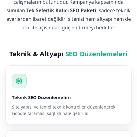
çalışmaların bütünüdür. Kampanya kapsamında
sunulan
Tek Seferlik Kalıcı SEO Paketi
, sadece teknik
ayarlardan ibaret değildir; sitenizi hem altyapı hem de
otorite açısından güçlendirmeyi hedefler.
Teknik & Altyapı
SEO Düzenlemeleri
settings
Teknik SEO Düzenlemeleri
Site yapısı ve temel teknik kontroller düzenlenerek
Google taraması sağlıklı hale getirilir.