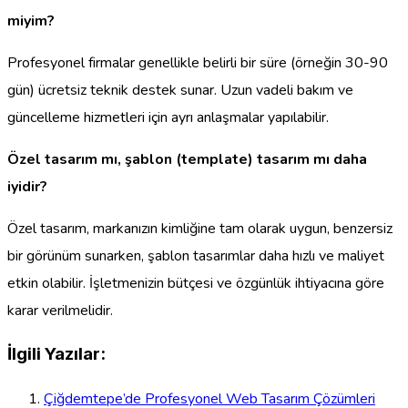
miyim?
Profesyonel firmalar genellikle belirli bir süre (örneğin 30-90
gün) ücretsiz teknik destek sunar. Uzun vadeli bakım ve
güncelleme hizmetleri için ayrı anlaşmalar yapılabilir.
Özel tasarım mı, şablon (template) tasarım mı daha
iyidir?
Özel tasarım, markanızın kimliğine tam olarak uygun, benzersiz
bir görünüm sunarken, şablon tasarımlar daha hızlı ve maliyet
etkin olabilir. İşletmenizin bütçesi ve özgünlük ihtiyacına göre
karar verilmelidir.
İlgili Yazılar:
Çiğdemtepe’de Profesyonel Web Tasarım Çözümleri