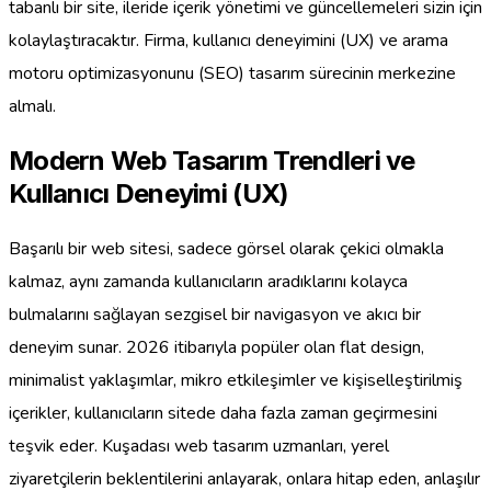
tabanlı bir site, ileride içerik yönetimi ve güncellemeleri sizin için
kolaylaştıracaktır. Firma, kullanıcı deneyimini (UX) ve arama
motoru optimizasyonunu (SEO) tasarım sürecinin merkezine
almalı.
Modern Web Tasarım Trendleri ve
Kullanıcı Deneyimi (UX)
Başarılı bir web sitesi, sadece görsel olarak çekici olmakla
kalmaz, aynı zamanda kullanıcıların aradıklarını kolayca
bulmalarını sağlayan sezgisel bir navigasyon ve akıcı bir
deneyim sunar. 2026 itibarıyla popüler olan flat design,
minimalist yaklaşımlar, mikro etkileşimler ve kişiselleştirilmiş
içerikler, kullanıcıların sitede daha fazla zaman geçirmesini
teşvik eder. Kuşadası web tasarım uzmanları, yerel
ziyaretçilerin beklentilerini anlayarak, onlara hitap eden, anlaşılır