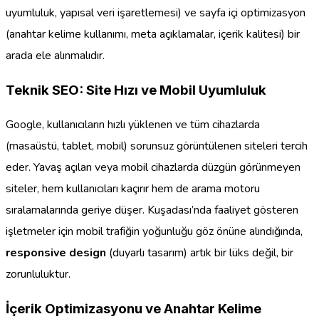
uyumluluk, yapısal veri işaretlemesi) ve sayfa içi optimizasyon
(anahtar kelime kullanımı, meta açıklamalar, içerik kalitesi) bir
arada ele alınmalıdır.
Teknik SEO: Site Hızı ve Mobil Uyumluluk
Google, kullanıcıların hızlı yüklenen ve tüm cihazlarda
(masaüstü, tablet, mobil) sorunsuz görüntülenen siteleri tercih
eder. Yavaş açılan veya mobil cihazlarda düzgün görünmeyen
siteler, hem kullanıcıları kaçırır hem de arama motoru
sıralamalarında geriye düşer. Kuşadası’nda faaliyet gösteren
işletmeler için mobil trafiğin yoğunluğu göz önüne alındığında,
responsive design
(duyarlı tasarım) artık bir lüks değil, bir
zorunluluktur.
İçerik Optimizasyonu ve Anahtar Kelime