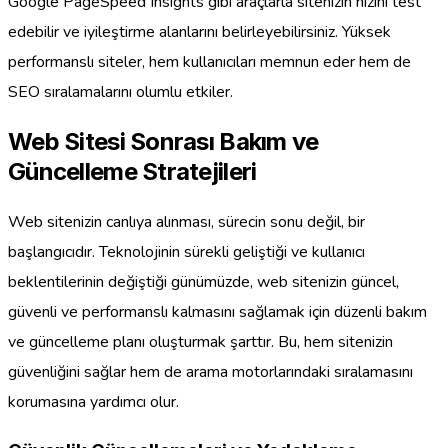
Google PageSpeed Insights gibi araçlarla sitenizin hızını test
edebilir ve iyileştirme alanlarını belirleyebilirsiniz. Yüksek
performanslı siteler, hem kullanıcıları memnun eder hem de
SEO sıralamalarını olumlu etkiler.
Web Sitesi Sonrası Bakım ve
Güncelleme Stratejileri
Web sitenizin canlıya alınması, sürecin sonu değil, bir
başlangıcıdır. Teknolojinin sürekli geliştiği ve kullanıcı
beklentilerinin değiştiği günümüzde, web sitenizin güncel,
güvenli ve performanslı kalmasını sağlamak için düzenli bakım
ve güncelleme planı oluşturmak şarttır. Bu, hem sitenizin
güvenliğini sağlar hem de arama motorlarındaki sıralamasını
korumasına yardımcı olur.