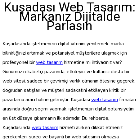
Kuşadası Web Tasarım:
Markanız Dijitalde
Parlasın
Kuşadası’nda işletmenizin dijital vitrinini yenilemek, marka
bilinirliğinizi artırmak ve potansiyel müşterilere ulaşmak için
profesyonel bir
web tasarım
hizmetine mi ihtiyacınız var?
Günümüz rekabetçi pazarında, etkileyici ve kullanıcı dostu bir
web sitesi, sadece bir çevrimiçi varlık olmanın ötesine geçerek,
doğrudan satışları ve müşteri sadakatini etkileyen kritik bir
pazarlama aracı haline gelmiştir. Kuşadası
web tasarım
firmaları
arasında doğru seçimi yapmak, işletmenizin dijital potansiyelini
en üst düzeye çıkarmanın ilk adımıdır. Bu rehberde,
Kuşadası’nda
web tasarım
hizmeti alırken dikkat etmeniz
gerekenleri, süreci ve başarılı bir web sitesinin olmazsa