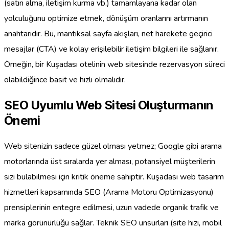
(satın alma, iletişim kurma vb.) tamamlayana kadar olan
yolculuğunu optimize etmek, dönüşüm oranlarını artırmanın
anahtarıdır. Bu, mantıksal sayfa akışları, net harekete geçirici
mesajlar (CTA) ve kolay erişilebilir iletişim bilgileri ile sağlanır.
Örneğin, bir Kuşadası otelinin web sitesinde rezervasyon süreci
olabildiğince basit ve hızlı olmalıdır.
SEO Uyumlu Web Sitesi Oluşturmanın
Önemi
Web sitenizin sadece güzel olması yetmez; Google gibi arama
motorlarında üst sıralarda yer alması, potansiyel müşterilerin
sizi bulabilmesi için kritik öneme sahiptir. Kuşadası web tasarım
hizmetleri kapsamında SEO (Arama Motoru Optimizasyonu)
prensiplerinin entegre edilmesi, uzun vadede organik trafik ve
marka görünürlüğü sağlar. Teknik SEO unsurları (site hızı, mobil