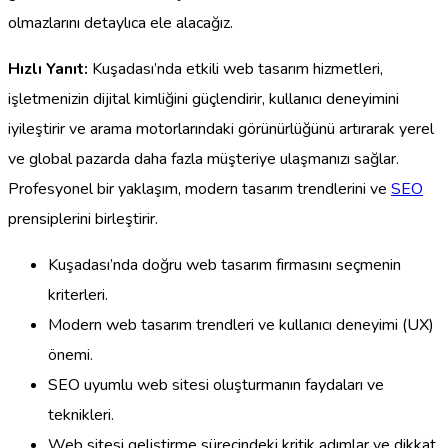
olmazlarını detaylıca ele alacağız.
Hızlı Yanıt:
Kuşadası’nda etkili web tasarım hizmetleri,
işletmenizin dijital kimliğini güçlendirir, kullanıcı deneyimini
iyileştirir ve arama motorlarındaki görünürlüğünü artırarak yerel
ve global pazarda daha fazla müşteriye ulaşmanızı sağlar.
Profesyonel bir yaklaşım, modern tasarım trendlerini ve
SEO
prensiplerini birleştirir.
Kuşadası’nda doğru web tasarım firmasını seçmenin
kriterleri.
Modern web tasarım trendleri ve kullanıcı deneyimi (UX)
önemi.
SEO uyumlu web sitesi oluşturmanın faydaları ve
teknikleri.
Web sitesi geliştirme sürecindeki kritik adımlar ve dikkat