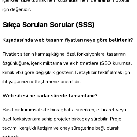
içerikleri taze tutmak hem kullanıcılar hem de arama motorları
için değerlidir.
Sıkça Sorulan Sorular (SSS)
Kuşadası’nda web tasarım fiyatları neye göre belirlenir?
Fiyatlar; sitenin karmaşıklığına, özel fonksiyonlara, tasarımın
özgünlüğüne, içerik miktarına ve ek hizmetlere (SEO, kurumsal
kimlik vb.) göre değişiklik gösterir. Detaylı bir teklif almak için
ihtiyaçlarınızı netleştirmeniz önemlidir.
Web sitesi ne kadar sürede tamamlanır?
Basit bir kurumsal site birkaç hafta sürerken, e-ticaret veya
özel fonksiyonlara sahip projeler birkaç ay sürebilir. Proje
takvimi, karşılıklı iletişim ve onay süreçlerine bağlı olarak