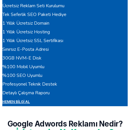
Ücretsiz Reklam Seti Kurulumu
Tek Seferlik SEO Paketi Hediye
1 Yıllık Ücretsiz Domain
1 Yıllık Ücretsiz Hosting
1 Yıllık Ücretsiz SSL Sertifikası
Sınırsız E-Posta Adresi
30GB NVM-E Disk
%100 Mobil Uyumlu
%100 SEO Uyumlu
Profesyonel Teknik Destek
Detaylı Çalışma Raporu
HEMEN BILGI AL
Google Adwords Reklamı Nedir?