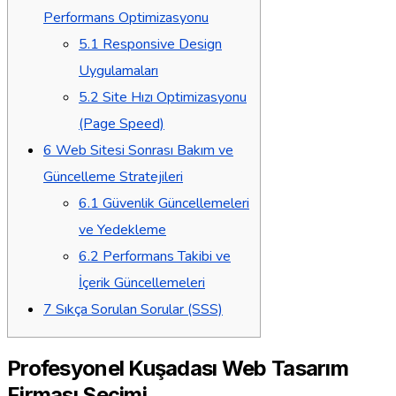
Performans Optimizasyonu
5.1
Responsive Design
Uygulamaları
5.2
Site Hızı Optimizasyonu
(Page Speed)
6
Web Sitesi Sonrası Bakım ve
Güncelleme Stratejileri
6.1
Güvenlik Güncellemeleri
ve Yedekleme
6.2
Performans Takibi ve
İçerik Güncellemeleri
7
Sıkça Sorulan Sorular (SSS)
Profesyonel Kuşadası Web Tasarım
Firması Seçimi