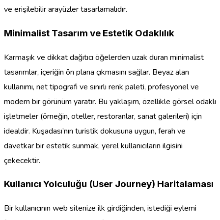
ve erişilebilir arayüzler tasarlamalıdır.
Minimalist Tasarım ve Estetik Odaklılık
Karmaşık ve dikkat dağıtıcı öğelerden uzak duran minimalist
tasarımlar, içeriğin ön plana çıkmasını sağlar. Beyaz alan
kullanımı, net tipografi ve sınırlı renk paleti, profesyonel ve
modern bir görünüm yaratır. Bu yaklaşım, özellikle görsel odaklı
işletmeler (örneğin, oteller, restoranlar, sanat galerileri) için
idealdir. Kuşadası’nın turistik dokusuna uygun, ferah ve
davetkar bir estetik sunmak, yerel kullanıcıların ilgisini
çekecektir.
Kullanıcı Yolculuğu (User Journey) Haritalaması
Bir kullanıcının web sitenize ilk girdiğinden, istediği eylemi