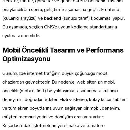
Renkler, fontlar, görseller ve genel estetik belirlenir. Tasarım
onaylandıktan sonra, geliştirme aşamasına geçilir. Frontend
(kullanıcı arayüzü) ve backend (sunucu tarafı) kodlaması yapılır.
Bu aşamada, seçilen CMS’e uygun kodlama standartlarına
uyulması önemlidir.
Mobil Öncelikli Tasarım ve Performans
Optimizasyonu
Günümüzde internet trafiğinin büyük çoğunluğu mobil
cihazlardan gelmektedir. Bu nedenle, web sitenizin mobil
öncelikli (mobile-first) bir yaklaşımla tasarlanması, kullanıcı
deneyimini doğrudan etkiler. Hızlı yüklenen, kolay kullanılabilen
ve tüm ekran boyutlarına uyum sağlayan bir mobil deneyim,
müşteri memnuniyetini ve dönüşüm oranlarını artırır.
Kuşadası’ndaki işletmelerin yerel halka ve turistlere