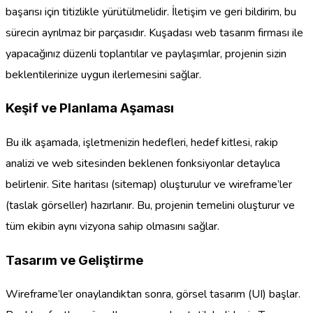
başarısı için titizlikle yürütülmelidir. İletişim ve geri bildirim, bu
sürecin ayrılmaz bir parçasıdır. Kuşadası web tasarım firması ile
yapacağınız düzenli toplantılar ve paylaşımlar, projenin sizin
beklentilerinize uygun ilerlemesini sağlar.
Keşif ve Planlama Aşaması
Bu ilk aşamada, işletmenizin hedefleri, hedef kitlesi, rakip
analizi ve web sitesinden beklenen fonksiyonlar detaylıca
belirlenir. Site haritası (sitemap) oluşturulur ve wireframe’ler
(taslak görseller) hazırlanır. Bu, projenin temelini oluşturur ve
tüm ekibin aynı vizyona sahip olmasını sağlar.
Tasarım ve Geliştirme
Wireframe’ler onaylandıktan sonra, görsel tasarım (UI) başlar.