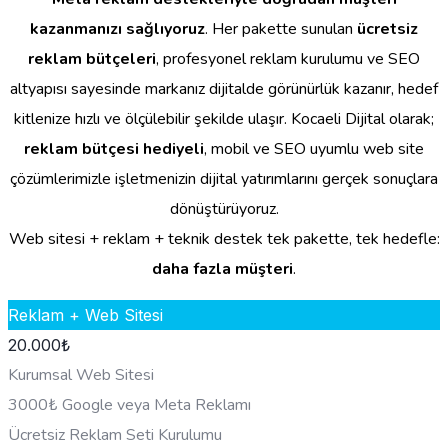
kazanmanızı sağlıyoruz
. Her pakette sunulan
ücretsiz
reklam bütçeleri
, profesyonel reklam kurulumu ve SEO
altyapısı sayesinde markanız dijitalde görünürlük kazanır, hedef
kitlenize hızlı ve ölçülebilir şekilde ulaşır. Kocaeli Dijital olarak;
reklam bütçesi hediyeli
, mobil ve SEO uyumlu web site
çözümlerimizle işletmenizin dijital yatırımlarını gerçek sonuçlara
dönüştürüyoruz.
Web sitesi + reklam + teknik destek tek pakette, tek hedefle:
daha fazla müşteri
.
Reklam + Web Sitesi
20.000
₺
Kurumsal Web Sitesi
3000₺ Google veya Meta Reklamı
Ücretsiz Reklam Seti Kurulumu