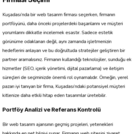
Kuşadası’nda bir web tasarım firması seçerken, firmanın
portföyünü, daha önceki projelerdeki başarılarını ve müşteri
yorumlarını dikkatle incelemek esastır. Sadece estetik
görünüme odaklanan değil, aynı zamanda işletmenizin
hedeflerini anlayan ve bu doğrultuda stratejiler geliştiren bir
partner aramalısınız. Firmanın kullandığı teknolojiler, sunduğu ek
hizmetler (SEO, içerik yönetimi, dijital pazarlama) ve iletişim
süreçleri de seçiminizde önemli rol oynamalıdır. Örneğin, yerel
pazarı iyi tanıyan bir firma, Kuşadası’ndaki potansiyel müşteri
kitlenize daha etkili hitap eden tasarımlar üretebilir.
Portföy Analizi ve Referans Kontrolü
Bir web tasarım ajansının geçmiş projeleri, yetenekleri
hakkında en net bilgiyi sunar. Firmanın web sitesini ziyaret