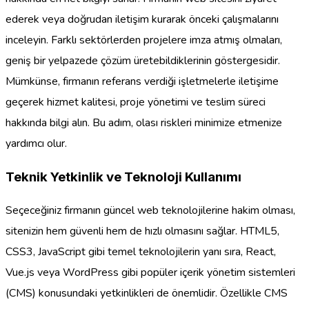
ederek veya doğrudan iletişim kurarak önceki çalışmalarını
inceleyin. Farklı sektörlerden projelere imza atmış olmaları,
geniş bir yelpazede çözüm üretebildiklerinin göstergesidir.
Mümkünse, firmanın referans verdiği işletmelerle iletişime
geçerek hizmet kalitesi, proje yönetimi ve teslim süreci
hakkında bilgi alın. Bu adım, olası riskleri minimize etmenize
yardımcı olur.
Teknik Yetkinlik ve Teknoloji Kullanımı
Seçeceğiniz firmanın güncel web teknolojilerine hakim olması,
sitenizin hem güvenli hem de hızlı olmasını sağlar. HTML5,
CSS3, JavaScript gibi temel teknolojilerin yanı sıra, React,
Vue.js veya WordPress gibi popüler içerik yönetim sistemleri
(CMS) konusundaki yetkinlikleri de önemlidir. Özellikle CMS