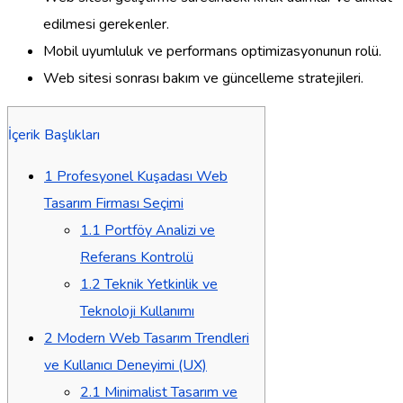
edilmesi gerekenler.
Mobil uyumluluk ve performans optimizasyonunun rolü.
Web sitesi sonrası bakım ve güncelleme stratejileri.
İçerik Başlıkları
1
Profesyonel Kuşadası Web
Tasarım Firması Seçimi
1.1
Portföy Analizi ve
Referans Kontrolü
1.2
Teknik Yetkinlik ve
Teknoloji Kullanımı
2
Modern Web Tasarım Trendleri
ve Kullanıcı Deneyimi (UX)
2.1
Minimalist Tasarım ve