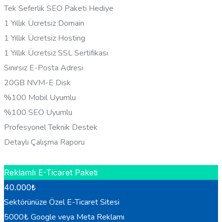
Tek Seferlik SEO Paketi Hediye
1 Yıllık Ücretsiz Domain
1 Yıllık Ücretsiz Hosting
1 Yıllık Ücretsiz SSL Sertifikası
Sınırsız E-Posta Adresi
20GB NVM-E Disk
%100 Mobil Uyumlu
%100 SEO Uyumlu
Profesyonel Teknik Destek
Detaylı Çalışma Raporu
HEMEN BILGI AL
Reklamlı E-Ticaret Paketi
40.000
₺
Sektörünüze Özel E-Ticaret Sitesi
5000₺ Google veya Meta Reklamı