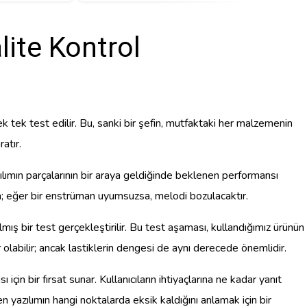
lite Kontrol
k tek test edilir. Bu, sanki bir şefin, mutfaktaki her malzemenin
atır.
zılımın parçalarının bir araya geldiğinde beklenen performansı
tra; eğer bir enstrüman uyumsuzsa, melodi bozulacaktır.
lmış bir test gerçekleştirilir. Bu test aşaması, kullandığımız ürünün
labilir; ancak lastiklerin dengesi de aynı derecede önemlidir.
için bir fırsat sunar. Kullanıcıların ihtiyaçlarına ne kadar yanıt
en yazılımın hangi noktalarda eksik kaldığını anlamak için bir