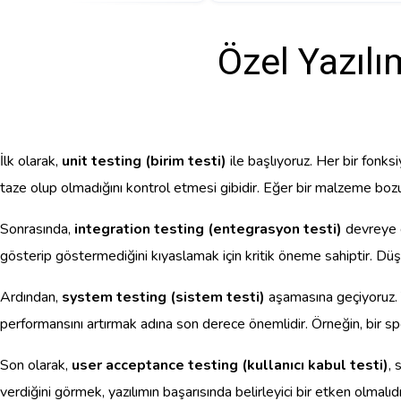
Özel Yazılı
İlk olarak,
unit testing (birim testi)
ile başlıyoruz. Her bir fonks
taze olup olmadığını kontrol etmesi gibidir. Eğer bir malzeme bozuks
Sonrasında,
integration testing (entegrasyon testi)
devreye gi
gösterip göstermediğini kıyaslamak için kritik öneme sahiptir. Düşü
Ardından,
system testing (sistem testi)
aşamasına geçiyoruz. Ya
performansını artırmak adına son derece önemlidir. Örneğin, bir sp
Son olarak,
user acceptance testing (kullanıcı kabul testi)
, 
verdiğini görmek, yazılımın başarısında belirleyici bir etken olmalıdı