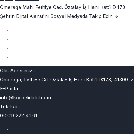
Ömerağa Mah. Fethiye Cad. Öztalay İş Hanı Kat:1 D:173
Şehrin Dijital Ajansı'nı
Sosyal Medyada Takip Edin ->
Ofis Adresimiz :
Ömerağa, Fethiye Cd. Öztalay İş Hanı Kat:1 D:173, 41300 İz
E-Posta
info@kocaelidijital.com
Telefon :
0(501) 222 41 61