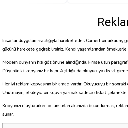
Rekla
İnsanlar duyguları aracılığıyla hareket eder. Cömert bir arkadaş g
gücünü harekete geçirebilirsiniz. Kendi yaşamlarından örneklerle d
Modern dünyanın hızı göz önüne alındığında, kimse uzun paragrafla
Düşünün ki, kopyanız bir kapı. Açıldığında okuyucuya direkt girmesi 
Her iyi reklam kopyasının bir amacı vardır. Okuyucuyu bir sonraki
Unutmayın, etkileyici bir kopya yazmak sadece dikkat çekmekle bi
Kopyanızı oluştururken bu unsurları aklınızda bulundurmak, reklam
sunar.