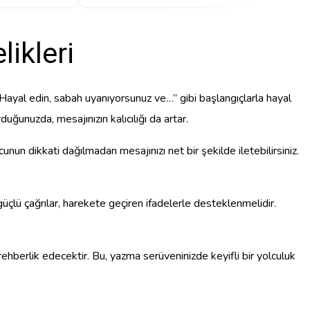
ikleri
 “Hayal edin, sabah uyanıyorsunuz ve…” gibi başlangıçlarla hayal
ğunuzda, mesajınızın kalıcılığı da artar.
un dikkati dağılmadan mesajınızı net bir şekilde iletebilirsiniz.
üçlü çağrılar, harekete geçiren ifadelerle desteklenmelidir.
ehberlik edecektir. Bu, yazma serüveninizde keyifli bir yolculuk