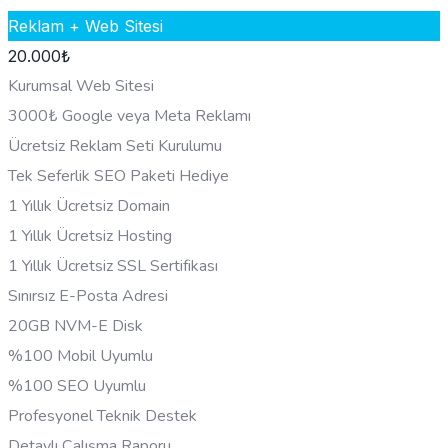
Reklam + Web Sitesi
20.000
₺
Kurumsal Web Sitesi
3000₺ Google veya Meta Reklamı
Ücretsiz Reklam Seti Kurulumu
Tek Seferlik SEO Paketi Hediye
1 Yıllık Ücretsiz Domain
1 Yıllık Ücretsiz Hosting
1 Yıllık Ücretsiz SSL Sertifikası
Sınırsız E-Posta Adresi
20GB NVM-E Disk
%100 Mobil Uyumlu
%100 SEO Uyumlu
Profesyonel Teknik Destek
Detaylı Çalışma Raporu