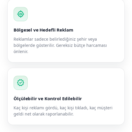
my_location
Bölgesel ve Hedefli Reklam
Reklamlar sadece belirlediğiniz şehir veya
bölgelerde gösterilir. Gereksiz bütçe harcaması
önlenir.
verified
Ölçülebilir ve Kontrol Edilebilir
Kaç kişi reklamı gördü, kaç kişi tıkladı, kaç müşteri
geldi net olarak raporlanabilir.