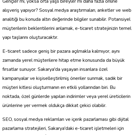
Gençler mi, yoksa orta yaşlı bireyler mi daha fazla online
alışveriş yapıyor? Sosyal medya araştırmaları, anketler ve web
analitiği bu konuda altın değerinde bilgiler sunabilir. Potansiyel
müşterilerin beklentilerini anlamak, e-ticaret stratejinizin temel
yapı taşlarını oluşturacaktır.
E-ticaret sadece geniş bir pazara açılmakla kalmıyor, aynı
zamanda yerel müşterilere hitap etme konusunda da büyük
fırsatlar sunuyor. Sakarya'da yaşayan insanlara özel
kampanyalar ve kişiselleştirilmiş öneriler sunmak, sadık bir
müşteri kitlesi oluşturmanın en etkili yollarından biri. Bu
noktada, özel günlerde yapılan indirimler veya yerel üreticilerin
ürünlerine yer vermek oldukça dikkat çekici olabilir.
SEO, sosyal medya reklamları ve içerik pazarlaması gibi dijital
pazarlama stratejileri, Sakarya'daki e-ticaret işletmeleri için