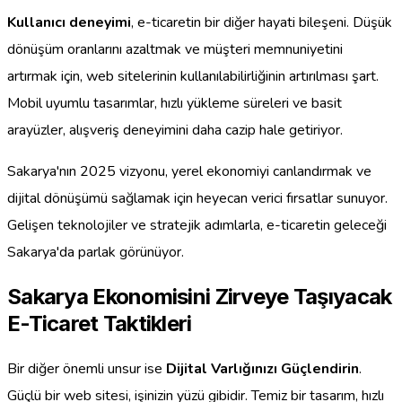
Kullanıcı deneyimi
, e-ticaretin bir diğer hayati bileşeni. Düşük
dönüşüm oranlarını azaltmak ve müşteri memnuniyetini
artırmak için, web sitelerinin kullanılabilirliğinin artırılması şart.
Mobil uyumlu tasarımlar, hızlı yükleme süreleri ve basit
arayüzler, alışveriş deneyimini daha cazip hale getiriyor.
Sakarya'nın 2025 vizyonu, yerel ekonomiyi canlandırmak ve
dijital dönüşümü sağlamak için heyecan verici fırsatlar sunuyor.
Gelişen teknolojiler ve stratejik adımlarla, e-ticaretin geleceği
Sakarya'da parlak görünüyor.
Sakarya Ekonomisini Zirveye Taşıyacak
E-Ticaret Taktikleri
Bir diğer önemli unsur ise
Dijital Varlığınızı Güçlendirin
.
Güçlü bir web sitesi, işinizin yüzü gibidir. Temiz bir tasarım, hızlı