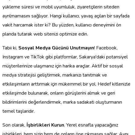
yükleme süresi ve mobil uyumluluk, ziyaretçilerin siteden
ayrılmamasını sağlıyor. Hangi kullanıcı, yavaş açılan bir sayfada
vakit harcamak ister ki? Bu yüzden, kullanıcı deneyimini ön
planda tutarak web sitenizi optimize edin.
Tabii ki,
Sosyal Medya Gücünü Unutmayın
! Facebook,
Instagram ve TikTok gibi platformlar, Sakarya'daki potansiyel
müşterilerinize ulaşmanız için harika araçlar. Aktif bir sosyal
medya stratejisi geliştirmek, markanızı tanıtmak ve
etkileşimların arttırmak için mükemmel bir yol. Hedef kitlenizle
etkileşimde bulunarak, onların görüşlerini almak ve geri
bildirimlerini değerlendirmek, marka sadakati oluşturmanın
temel taşlarıdır.
Son olarak,
İşbirlikleri Kurun
. Yerel esnafla yapacağınız
işbirlikleri, hem sizin hem de onların öne çıkmasını sağlar. Aynı