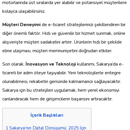
motorlarında üst sıralarda yer alabilir ve potansiyel müşterilere
kolayca ulaşabilirsiniz.
Müşteri Deneyimi
de e-ticaret stratejilerinizi şekillendiren bir
diğer önemli faktör. Hızlı ve güvenilir bir hizmet sunmak, online
alışverişte müşteri sadakatini artırır. Ürünlerin hızlı bir şekilde
eline ulaşması, müşteri memnuniyetini doğrudan etkiler.
Son olarak,
İnovasyon ve Teknoloji
kullanımı, Sakarya’da e-
ticareti bir adım öteye taşıyabilir. Yeni teknolojilerle entegre
olunabilmesi, rekabetin gerisinde kalmamanızı sağlayacaktır.
Sakarya için bu stratejileri uygulamak, hem yerel ekonomiyi
canlandıracak hem de girişimcilerin başarısını artıracaktır.
İçerik Başlıkları
1
Sakarya’nın Dijital Dönüşümü: 2025 İçin