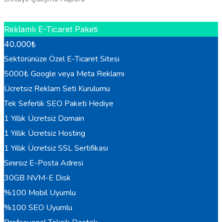
HEMEN BILGI AL
Reklamlı E-Ticaret Paketi
40.000
₺
Sektörünüze Özel E-Ticaret Sitesi
5000₺ Google veya Meta Reklamı
Ücretsiz Reklam Seti Kurulumu
Tek Seferlik SEO Paketi Hediye
1 Yıllık Ücretsiz Domain
1 Yıllık Ücretsiz Hosting
1 Yıllık Ücretsiz SSL Sertifikası
Sınırsız E-Posta Adresi
30GB NVM-E Disk
%100 Mobil Uyumlu
%100 SEO Uyumlu