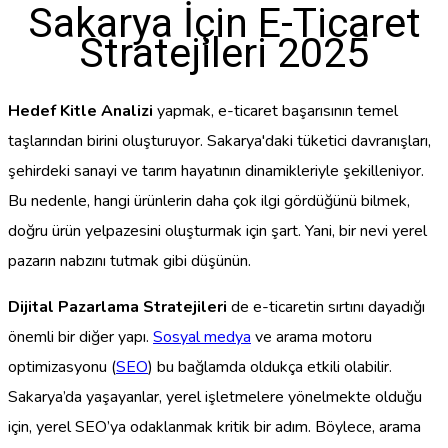
Sakarya İçin E-Ticaret
Stratejileri 2025
Hedef Kitle Analizi
yapmak, e-ticaret başarısının temel
taşlarından birini oluşturuyor. Sakarya'daki tüketici davranışları,
şehirdeki sanayi ve tarım hayatının dinamikleriyle şekilleniyor.
Bu nedenle, hangi ürünlerin daha çok ilgi gördüğünü bilmek,
doğru ürün yelpazesini oluşturmak için şart. Yani, bir nevi yerel
pazarın nabzını tutmak gibi düşünün.
Dijital Pazarlama Stratejileri
de e-ticaretin sırtını dayadığı
önemli bir diğer yapı.
Sosyal medya
ve arama motoru
optimizasyonu (
SEO
) bu bağlamda oldukça etkili olabilir.
Sakarya’da yaşayanlar, yerel işletmelere yönelmekte olduğu
için, yerel SEO’ya odaklanmak kritik bir adım. Böylece, arama