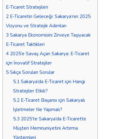
E-Ticaret Stratejileri
2
E-Ticaretin Geleceği: Sakarya’nın 2025
Vizyonu ve Stratejik Adımları
3
Sakarya Ekonomisini Zirveye Taşıyacak
E-Ticaret Taktikleri
4
2025’e Savaş Açan Sakarya: E-Ticaret
için İnovatif Stratejiler
5
Sıkça Sorulan Sorular
5.1
Sakarya’da E-Ticaret için Hangi
Stratejiler Etkili?
5.2
E-Ticaret Başarısı için Sakaryalı
İşletmeler Ne Yapmalı?
5.3
2025’te Sakarya’da E-Ticarette
Müşteri Memnuniyetini Artırma
Yöntemleri