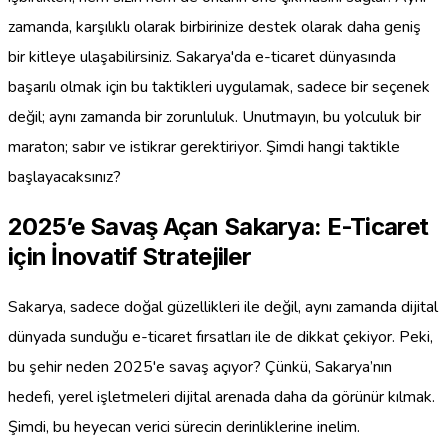
zamanda, karşılıklı olarak birbirinize destek olarak daha geniş
bir kitleye ulaşabilirsiniz. Sakarya'da e-ticaret dünyasında
başarılı olmak için bu taktikleri uygulamak, sadece bir seçenek
değil; aynı zamanda bir zorunluluk. Unutmayın, bu yolculuk bir
maraton; sabır ve istikrar gerektiriyor. Şimdi hangi taktikle
başlayacaksınız?
2025’e Savaş Açan Sakarya: E-Ticaret
için İnovatif Stratejiler
Sakarya, sadece doğal güzellikleri ile değil, aynı zamanda dijital
dünyada sunduğu e-ticaret fırsatları ile de dikkat çekiyor. Peki,
bu şehir neden 2025'e savaş açıyor? Çünkü, Sakarya’nın
hedefi, yerel işletmeleri dijital arenada daha da görünür kılmak.
Şimdi, bu heyecan verici sürecin derinliklerine inelim.