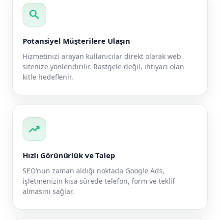
search
Potansiyel Müşterilere Ulaşın
Hizmetinizi arayan kullanıcılar direkt olarak web
sitenize yönlendirilir. Rastgele değil, ihtiyacı olan
kitle hedeflenir.
trending_up
Hızlı Görünürlük ve Talep
SEO’nun zaman aldığı noktada Google Ads,
işletmenizin kısa sürede telefon, form ve teklif
almasını sağlar.