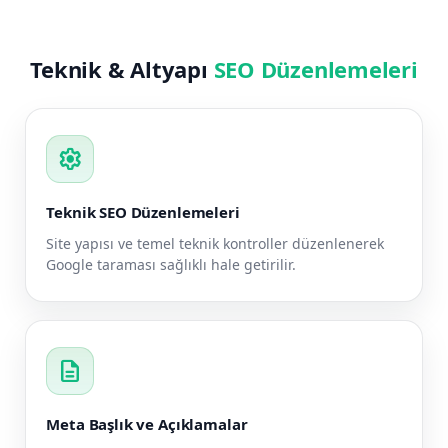
Teknik & Altyapı
SEO Düzenlemeleri
settings
Teknik SEO Düzenlemeleri
Site yapısı ve temel teknik kontroller düzenlenerek
Google taraması sağlıklı hale getirilir.
description
Meta Başlık ve Açıklamalar