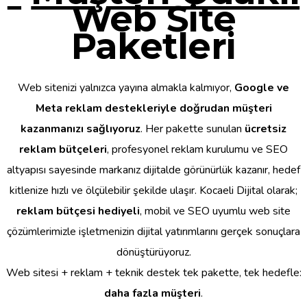
Web Site
Paketleri
Web sitenizi yalnızca yayına almakla kalmıyor,
Google ve
Meta reklam destekleriyle doğrudan müşteri
kazanmanızı sağlıyoruz
. Her pakette sunulan
ücretsiz
reklam bütçeleri
, profesyonel reklam kurulumu ve SEO
altyapısı sayesinde markanız dijitalde görünürlük kazanır, hedef
kitlenize hızlı ve ölçülebilir şekilde ulaşır. Kocaeli Dijital olarak;
reklam bütçesi hediyeli
, mobil ve SEO uyumlu web site
çözümlerimizle işletmenizin dijital yatırımlarını gerçek sonuçlara
dönüştürüyoruz.
Web sitesi + reklam + teknik destek tek pakette, tek hedefle:
daha fazla müşteri
.