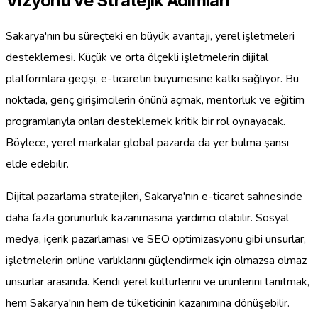
Vizyonu ve Stratejik Adımları
Sakarya'nın bu süreçteki en büyük avantajı, yerel işletmeleri
desteklemesi. Küçük ve orta ölçekli işletmelerin dijital
platformlara geçişi, e-ticaretin büyümesine katkı sağlıyor. Bu
noktada, genç girişimcilerin önünü açmak, mentorluk ve eğitim
programlarıyla onları desteklemek kritik bir rol oynayacak.
Böylece, yerel markalar global pazarda da yer bulma şansı
elde edebilir.
Dijital pazarlama stratejileri, Sakarya'nın e-ticaret sahnesinde
daha fazla görünürlük kazanmasına yardımcı olabilir. Sosyal
medya, içerik pazarlaması ve SEO optimizasyonu gibi unsurlar,
işletmelerin online varlıklarını güçlendirmek için olmazsa olmaz
unsurlar arasında. Kendi yerel kültürlerini ve ürünlerini tanıtmak,
hem Sakarya'nın hem de tüketicinin kazanımına dönüşebilir.