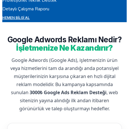
Profesyonel Teknik Destek
Detaylı Çalışma Raporu
HEMEN BILGI AL
Google Adwords Reklamı Nedir?
İşletmenize Ne Kazandırır?
Google Adwords (Google Ads), işletmenizin ürün
veya hizmetlerini tam da arandığı anda potansiyel
müşterilerinizin karşısına çıkaran en hızlı dijital
reklam modelidir. Bu kampanya kapsamında
sunulan
3000₺ Google Ads Reklam Desteği
, web
sitenizin yayına alındığı ilk andan itibaren
görünürlük ve talep oluşturmayı hedefler.