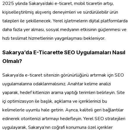
2025 yılında Sakarya’daki e-ticaret, mobil ticaretin artışı,
kişiselleştirilmiş alışveriş deneyimleri ve sürdürülebilir ürün
talepleri ile şekillenecek. Yerel işletmelerin dijital platformlarda
daha fazla yer alması, sosyal medyanın etkisinin güçlenmesi ve
hızlı teslimat hizmetlerinin yaygınlaşması bekleniyor.
Sakarya’da E-Ticarette SEO Uygulamaları Nasıl
Olmalı?
Sakarya’da e-ticaret sitenizin görünürlüğünü artırmak için SEO
uygulamalarına odaklanmalısınız. Anahtar kelime analizi
yaparak, hedef kitlenizin arama yaptığı terimleri belirleyin. Site
içi optimizasyon ile başlık, açıklama ve içeriklerinizi bu
kelimelerle uyumlu hale getirin. Ayrıca, kaliteli geri bağlantılar
edinerek otoritenizi artırmayı hedefleyin. Yerel SEO stratejileri
uygulayarak, Sakarya’nın coğrafi konumuna özel içerikler