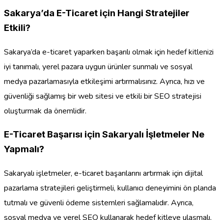
Sakarya’da E-Ticaret için Hangi Stratejiler
Etkili?
Sakarya’da e-ticaret yaparken başarılı olmak için hedef kitlenizi
iyi tanımalı, yerel pazara uygun ürünler sunmalı ve sosyal
medya pazarlamasıyla etkileşimi artırmalısınız. Ayrıca, hızı ve
güvenliği sağlamış bir web sitesi ve etkili bir SEO stratejisi
oluşturmak da önemlidir.
E-Ticaret Başarısı için Sakaryalı İşletmeler Ne
Yapmalı?
Sakaryalı işletmeler, e-ticaret başarılarını artırmak için dijital
pazarlama stratejileri geliştirmeli, kullanıcı deneyimini ön planda
tutmalı ve güvenli ödeme sistemleri sağlamalıdır. Ayrıca,
sosyal medya ve yerel SEO kullanarak hedef kitleye ulaşmalı,