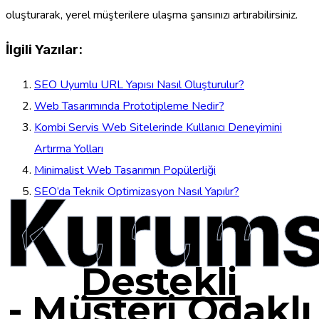
oluşturarak, yerel müşterilere ulaşma şansınızı artırabilirsiniz.
İlgili Yazılar:
SEO Uyumlu URL Yapısı Nasıl Oluşturulur?
Web Tasarımında Prototipleme Nedir?
Kombi Servis Web Sitelerinde Kullanıcı Deneyimini
Artırma Yolları
Minimalist Web Tasarımın Popülerliği
Kurums
SEO’da Teknik Optimizasyon Nasıl Yapılır?
Destekli
-
Müşteri Odaklı