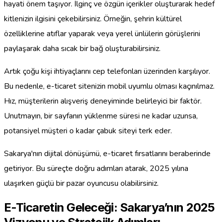
hayati önem taşıyor. İlginç ve özgün içerikler oluşturarak hedef
kitlenizin ilgisini çekebilirsiniz. Örneğin, şehrin kültürel
özelliklerine atıflar yaparak veya yerel ünlülerin görüşlerini
paylaşarak daha sıcak bir bağ oluşturabilirsiniz.
Artık çoğu kişi ihtiyaçlarını cep telefonları üzerinden karşılıyor.
Bu nedenle, e-ticaret sitenizin mobil uyumlu olması kaçınılmaz.
Hız, müşterilerin alışveriş deneyiminde belirleyici bir faktör.
Unutmayın, bir sayfanın yüklenme süresi ne kadar uzunsa,
potansiyel müşteri o kadar çabuk siteyi terk eder.
Sakarya'nın dijital dönüşümü, e-ticaret fırsatlarını beraberinde
getiriyor. Bu süreçte doğru adımları atarak, 2025 yılına
ulaşırken güçlü bir pazar oyuncusu olabilirsiniz.
E-Ticaretin Geleceği: Sakarya’nın 2025