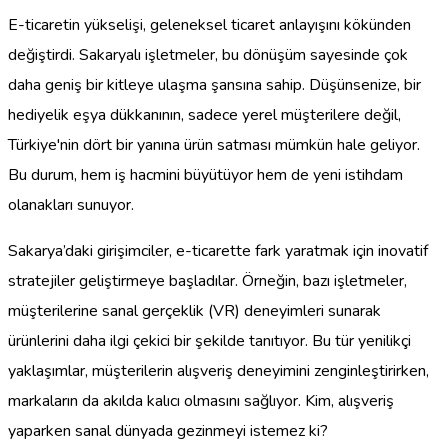
E-ticaretin yükselişi, geleneksel ticaret anlayışını kökünden
değiştirdi. Sakaryalı işletmeler, bu dönüşüm sayesinde çok
daha geniş bir kitleye ulaşma şansına sahip. Düşünsenize, bir
hediyelik eşya dükkanının, sadece yerel müşterilere değil,
Türkiye'nin dört bir yanına ürün satması mümkün hale geliyor.
Bu durum, hem iş hacmini büyütüyor hem de yeni istihdam
olanakları sunuyor.
Sakarya’daki girişimciler, e-ticarette fark yaratmak için inovatif
stratejiler geliştirmeye başladılar. Örneğin, bazı işletmeler,
müşterilerine sanal gerçeklik (VR) deneyimleri sunarak
ürünlerini daha ilgi çekici bir şekilde tanıtıyor. Bu tür yenilikçi
yaklaşımlar, müşterilerin alışveriş deneyimini zenginleştirirken,
markaların da akılda kalıcı olmasını sağlıyor. Kim, alışveriş
yaparken sanal dünyada gezinmeyi istemez ki?