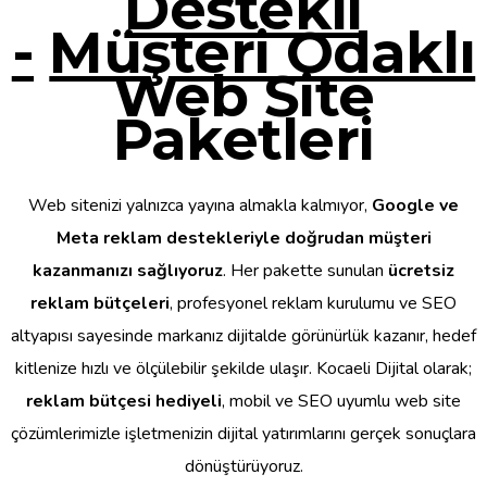
Destekli
-
Müşteri Odaklı
Web Site
Paketleri
Web sitenizi yalnızca yayına almakla kalmıyor,
Google ve
Meta reklam destekleriyle doğrudan müşteri
kazanmanızı sağlıyoruz
. Her pakette sunulan
ücretsiz
reklam bütçeleri
, profesyonel reklam kurulumu ve SEO
altyapısı sayesinde markanız dijitalde görünürlük kazanır, hedef
kitlenize hızlı ve ölçülebilir şekilde ulaşır. Kocaeli Dijital olarak;
reklam bütçesi hediyeli
, mobil ve SEO uyumlu web site
çözümlerimizle işletmenizin dijital yatırımlarını gerçek sonuçlara
dönüştürüyoruz.