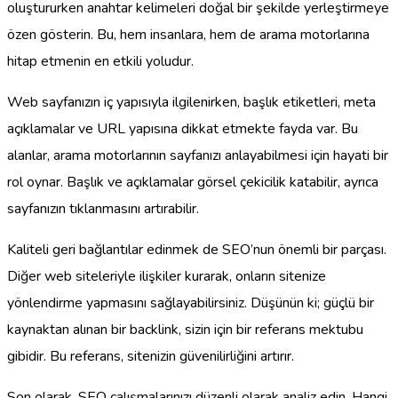
oluştururken anahtar kelimeleri doğal bir şekilde yerleştirmeye
özen gösterin. Bu, hem insanlara, hem de arama motorlarına
hitap etmenin en etkili yoludur.
Web sayfanızın iç yapısıyla ilgilenirken, başlık etiketleri, meta
açıklamalar ve URL yapısına dikkat etmekte fayda var. Bu
alanlar, arama motorlarının sayfanızı anlayabilmesi için hayati bir
rol oynar. Başlık ve açıklamalar görsel çekicilik katabilir, ayrıca
sayfanızın tıklanmasını artırabilir.
Kaliteli geri bağlantılar edinmek de SEO’nun önemli bir parçası.
Diğer web siteleriyle ilişkiler kurarak, onların sitenize
yönlendirme yapmasını sağlayabilirsiniz. Düşünün ki; güçlü bir
kaynaktan alınan bir backlink, sizin için bir referans mektubu
gibidir. Bu referans, sitenizin güvenilirliğini artırır.
Son olarak, SEO çalışmalarınızı düzenli olarak analiz edin. Hangi