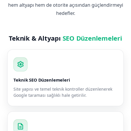
hem altyapı hem de otorite açısından güçlendirmeyi
hedefler.
Teknik & Altyapı
SEO Düzenlemeleri
settings
Teknik SEO Düzenlemeleri
Site yapısı ve temel teknik kontroller düzenlenerek
Google taraması sağlıklı hale getirilir.
description