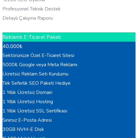
Profesyonel Teknik Destek
Detaylı Çalışma Raporu
HEMEN BILGI AL
Reklamlı E-Ticaret Paketi
40.000
₺
Sektörünüze Özel E-Ticaret Sitesi
5000₺ Google veya Meta Reklamı
Ücretsiz Reklam Seti Kurulumu
Tek Seferlik SEO Paketi Hediye
1 Yıllık Ücretsiz Domain
1 Yıllık Ücretsiz Hosting
1 Yıllık Ücretsiz SSL Sertifikası
Sınırsız E-Posta Adresi
30GB NVM-E Disk