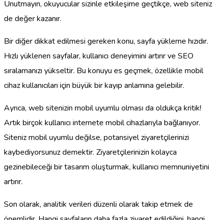
Unutmayın, okuyucular sizinle etkileşime geçtikçe, web siteniz
de değer kazanır.
Bir diğer dikkat edilmesi gereken konu, sayfa yükleme hızıdır.
Hızlı yüklenen sayfalar, kullanıcı deneyimini artırır ve SEO
sıralamanızı yükseltir. Bu konuyu es geçmek, özellikle mobil
cihaz kullanıcıları için büyük bir kayıp anlamına gelebilir.
Ayrıca, web sitenizin mobil uyumlu olması da oldukça kritik!
Artık birçok kullanıcı internete mobil cihazlarıyla bağlanıyor.
Siteniz mobil uyumlu değilse, potansiyel ziyaretçilerinizi
kaybediyorsunuz demektir. Ziyaretçilerinizin kolayca
gezinebileceği bir tasarım oluşturmak, kullanıcı memnuniyetini
artırır.
Son olarak, analitik verileri düzenli olarak takip etmek de
önemlidir. Hangi sayfaların daha fazla ziyaret edildiğini, hangi