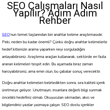
SEO Çalışmaları Nasıl
Yapılır? Adım Adım
Rehber
SEO
’nun temel taşlarından biri anahtar kelime araştırmasıdır.
Peki, neden bu kadar önemli? Çünkü doğru anahtar kelimelerle
hedef kitlenizin arama yaparken neyi sorguladığını
anlayabilirsiniz. Araştırma araçları kullanarak, sektörde en fazla
aranan kelimeleri tespit edin. Bu aşamada biraz zaman
harcıyabilirsiniz, ama emin olun, bu çabalar sonuç verecektir.
Doğru anahtar kelimeleri belirledikten sonra, sıra kaliteli içerik
üretmeye geliyor. Unutmayın, insanlara değerli bilgi sunmak
öncelikli hedefiniz olmalı. Okuyucuları sıkmadan, akıcı ve
bilgilendirici yazılar yazmaya çalışın. SEO dostu içerikler