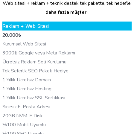
Web sitesi + reklam + teknik destek tek pakette, tek hedefle:
daha fazla müşteri
.
Reklam + Web Sitesi
20.000
₺
Kurumsal Web Sitesi
3000₺ Google veya Meta Reklamı
Ücretsiz Reklam Seti Kurulumu
Tek Seferlik SEO Paketi Hediye
1 Yıllık Ücretsiz Domain
1 Yıllık Ücretsiz Hosting
1 Yıllık Ücretsiz SSL Sertifikası
Sınırsız E-Posta Adresi
20GB NVM-E Disk
%100 Mobil Uyumlu
%100 SEO Uyumlu