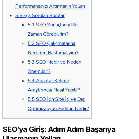
Performansınızı Artırmanın Yolları
5
Sıkça Sorulan Sorular
5.1
SEO Sonuçlarını Ne
Zaman Görebilirim?
5.2
SEO Çalışmalarına
Nereden Başlamalıyım?
5.3
SEO Nedir ve Neden
Önemlidir?
5.4
Anahtar Kelime
Araştırması Nasıl Yapılır?
5.5
SEO İçin Site İçi ve Dışı
Optimizasyon Farkları Nedir?
SEO’ya Giriş: Adım Adım Başarıya
Ulaşmanın Yolları