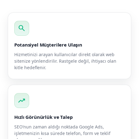
search
Potansiyel Müşterilere Ulaşın
Hizmetinizi arayan kullanıcılar direkt olarak web
sitenize yönlendirilir. Rastgele değil, ihtiyacı olan
kitle hedeflenir.
trending_up
Hızlı Görünürlük ve Talep
SEO’nun zaman aldığı noktada Google Ads,
işletmenizin kısa sürede telefon, form ve teklif