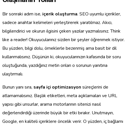
Bir sonraki adım ise,
içerik oluşturma
. SEO uyumlu içerikler,
sadece anahtar kelimeleri yerleştirerek yaratılmaz. Akıcı,
bilgilendirici ve okurun ilgisini çeken yazılar yazmalısınız. Think
like a reader! Okuyucularınız sizden bir şeyler öğrenmek istiyor.
Bu yüzden, bilgi dolu, örneklerle bezenmiş ama basit bir dil
kullanmalısınız. Düşünün ki, okuyucularınızın kafasında bir soru
oluştuğunda, yazdığınız metin onları o sorunun yanıtına
ulaştırmalı.
Bunun yanı sıra,
sayfa içi optimizasyon
süreçlerini de
atlamamalısınız. Başlık etiketleri, meta açıklamaları ve URL
yapısı gibi unsurlar, arama motorlarının sitenizi nasıl
değerlendirdiği üzerinde büyük bir etki bırakır. Unutmayın,
Google, en kaliteli içeriklere öncelik verir. O yüzden, iç bağlamı