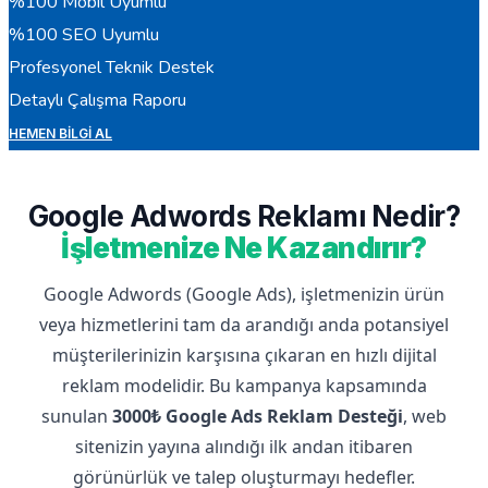
%100 Mobil Uyumlu
%100 SEO Uyumlu
Profesyonel Teknik Destek
Detaylı Çalışma Raporu
HEMEN BILGI AL
Google Adwords Reklamı Nedir?
İşletmenize Ne Kazandırır?
Google Adwords (Google Ads), işletmenizin ürün
veya hizmetlerini tam da arandığı anda potansiyel
müşterilerinizin karşısına çıkaran en hızlı dijital
reklam modelidir. Bu kampanya kapsamında
sunulan
3000₺ Google Ads Reklam Desteği
, web
sitenizin yayına alındığı ilk andan itibaren
görünürlük ve talep oluşturmayı hedefler.