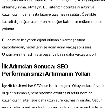
SEO çalışmaları sırasında içeriklerinizin içine iç ve dış bağlantılar
eklemeyi ihmal etmeyin. Bu, sitenizin otoritesini artırır ve
kullanıcıların daha fazla bilgiye ulaşmasını sağlar. Özellikle
kaliteli dış bağlantılar, sitenize değer katmanın mükemmel bir
yoludur.
Bu adımları izleyerek dijital dünyanın karmaşasında
kaybolmadan, hedeflerinize adım adım yaklaşabilirsiniz.
Unutmayın, her adım sizi başarıya biraz daha yaklaştırıyor!
İlk Adımdan Sonuca: SEO
Performansınızı Artırmanın Yolları
İçerik Kalitesi
ise SEO'nun bel kemiğidir. Okuyuculara faydalı
bilgiler sunmanız, hem sitenizin otoritesini artırır hem de
kullanıcıların sitenizde daha uzun süre kalmasını sağlar. Özgün
ve ilgi çekici içerikler oluştururken, güçlü görseller ve başlıklar