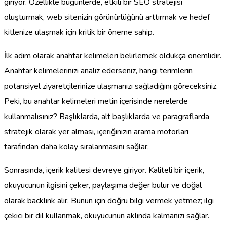
giriyor. Özellikle bugünlerde, etkili bir SEO stratejisi
oluşturmak, web sitenizin görünürlüğünü arttırmak ve hedef
kitlenize ulaşmak için kritik bir öneme sahip.
İlk adım olarak anahtar kelimeleri belirlemek oldukça önemlidir.
Anahtar kelimelerinizi analiz ederseniz, hangi terimlerin
potansiyel ziyaretçilerinize ulaşmanızı sağladığını göreceksiniz.
Peki, bu anahtar kelimeleri metin içerisinde nerelerde
kullanmalısınız? Başlıklarda, alt başlıklarda ve paragraflarda
stratejik olarak yer alması, içeriğinizin arama motorları
tarafından daha kolay sıralanmasını sağlar.
Sonrasında, içerik kalitesi devreye giriyor. Kaliteli bir içerik,
okuyucunun ilgisini çeker, paylaşıma değer bulur ve doğal
olarak backlink alır. Bunun için doğru bilgi vermek yetmez; ilgi
çekici bir dil kullanmak, okuyucunun aklında kalmanızı sağlar.