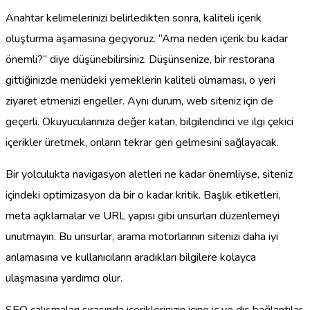
Anahtar kelimelerinizi belirledikten sonra, kaliteli içerik
oluşturma aşamasına geçiyoruz. “Ama neden içerik bu kadar
önemli?” diye düşünebilirsiniz. Düşünsenize, bir restorana
gittiğinizde menüdeki yemeklerin kaliteli olmaması, o yeri
ziyaret etmenizi engeller. Aynı durum, web siteniz için de
geçerli. Okuyucularınıza değer katan, bilgilendirici ve ilgi çekici
içerikler üretmek, onların tekrar geri gelmesini sağlayacak.
Bir yolculukta navigasyon aletleri ne kadar önemliyse, siteniz
içindeki optimizasyon da bir o kadar kritik. Başlık etiketleri,
meta açıklamalar ve URL yapısı gibi unsurları düzenlemeyi
unutmayın. Bu unsurlar, arama motorlarının sitenizi daha iyi
anlamasına ve kullanıcıların aradıkları bilgilere kolayca
ulaşmasına yardımcı olur.