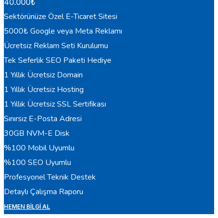
40.000
₺
Sektörünüze Özel E-Ticaret Sitesi
5000₺ Google veya Meta Reklamı
Ücretsiz Reklam Seti Kurulumu
Tek Seferlik SEO Paketi Hediye
1 Yıllık Ücretsiz Domain
1 Yıllık Ücretsiz Hosting
1 Yıllık Ücretsiz SSL Sertifikası
Sınırsız E-Posta Adresi
30GB NVM-E Disk
%100 Mobil Uyumlu
%100 SEO Uyumlu
Profesyonel Teknik Destek
Detaylı Çalışma Raporu
HEMEN BILGI AL