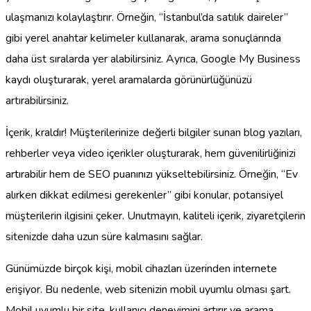
ulaşmanızı kolaylaştırır. Örneğin, “İstanbul’da satılık daireler”
gibi yerel anahtar kelimeler kullanarak, arama sonuçlarında
daha üst sıralarda yer alabilirsiniz. Ayrıca, Google My Business
kaydı oluşturarak, yerel aramalarda görünürlüğünüzü
artırabilirsiniz.
İçerik, kraldır! Müşterilerinize değerli bilgiler sunan blog yazıları,
rehberler veya video içerikler oluşturarak, hem güvenilirliğinizi
artırabilir hem de SEO puanınızı yükseltebilirsiniz. Örneğin, “Ev
alırken dikkat edilmesi gerekenler” gibi konular, potansiyel
müşterilerin ilgisini çeker. Unutmayın, kaliteli içerik, ziyaretçilerin
sitenizde daha uzun süre kalmasını sağlar.
Günümüzde birçok kişi, mobil cihazları üzerinden internete
erişiyor. Bu nedenle, web sitenizin mobil uyumlu olması şart.
Mobil uyumlu bir site, kullanıcı deneyimini artırır ve arama