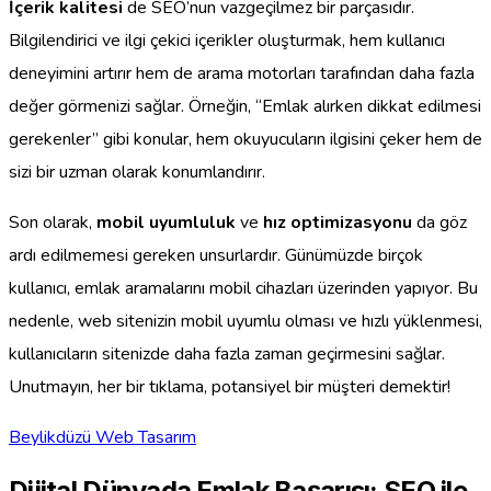
İçerik kalitesi
de SEO’nun vazgeçilmez bir parçasıdır.
Bilgilendirici ve ilgi çekici içerikler oluşturmak, hem kullanıcı
deneyimini artırır hem de arama motorları tarafından daha fazla
değer görmenizi sağlar. Örneğin, “Emlak alırken dikkat edilmesi
gerekenler” gibi konular, hem okuyucuların ilgisini çeker hem de
sizi bir uzman olarak konumlandırır.
Son olarak,
mobil uyumluluk
ve
hız optimizasyonu
da göz
ardı edilmemesi gereken unsurlardır. Günümüzde birçok
kullanıcı, emlak aramalarını mobil cihazları üzerinden yapıyor. Bu
nedenle, web sitenizin mobil uyumlu olması ve hızlı yüklenmesi,
kullanıcıların sitenizde daha fazla zaman geçirmesini sağlar.
Unutmayın, her bir tıklama, potansiyel bir müşteri demektir!
Beylikdüzü Web Tasarım
Dijital Dünyada Emlak Başarısı: SEO ile