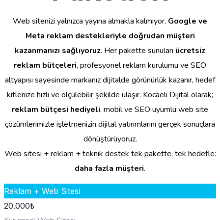
Web sitenizi yalnızca yayına almakla kalmıyor,
Google ve
Meta reklam destekleriyle doğrudan müşteri
kazanmanızı sağlıyoruz
. Her pakette sunulan
ücretsiz
reklam bütçeleri
, profesyonel reklam kurulumu ve SEO
altyapısı sayesinde markanız dijitalde görünürlük kazanır, hedef
kitlenize hızlı ve ölçülebilir şekilde ulaşır. Kocaeli Dijital olarak;
reklam bütçesi hediyeli
, mobil ve SEO uyumlu web site
çözümlerimizle işletmenizin dijital yatırımlarını gerçek sonuçlara
dönüştürüyoruz.
Web sitesi + reklam + teknik destek tek pakette, tek hedefle:
daha fazla müşteri
.
Reklam + Web Sitesi
20.000
₺