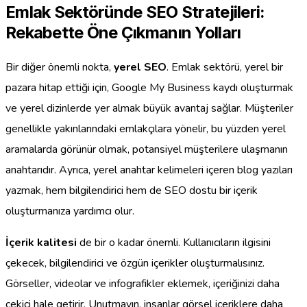
Emlak Sektöründe SEO Stratejileri:
Rekabette Öne Çıkmanın Yolları
Bir diğer önemli nokta,
yerel SEO
. Emlak sektörü, yerel bir
pazara hitap ettiği için, Google My Business kaydı oluşturmak
ve yerel dizinlerde yer almak büyük avantaj sağlar. Müşteriler
genellikle yakınlarındaki emlakçılara yönelir, bu yüzden yerel
aramalarda görünür olmak, potansiyel müşterilere ulaşmanın
anahtarıdır. Ayrıca, yerel anahtar kelimeleri içeren blog yazıları
yazmak, hem bilgilendirici hem de SEO dostu bir içerik
oluşturmanıza yardımcı olur.
İçerik kalitesi
de bir o kadar önemli. Kullanıcıların ilgisini
çekecek, bilgilendirici ve özgün içerikler oluşturmalısınız.
Görseller, videolar ve infografikler eklemek, içeriğinizi daha
çekici hale getirir. Unutmayın, insanlar görsel içeriklere daha