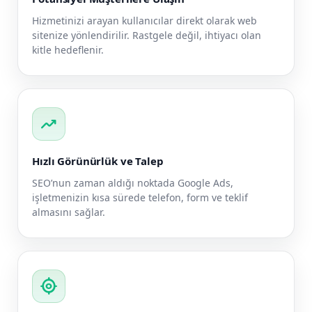
Hizmetinizi arayan kullanıcılar direkt olarak web
sitenize yönlendirilir. Rastgele değil, ihtiyacı olan
kitle hedeflenir.
trending_up
Hızlı Görünürlük ve Talep
SEO’nun zaman aldığı noktada Google Ads,
işletmenizin kısa sürede telefon, form ve teklif
almasını sağlar.
my_location