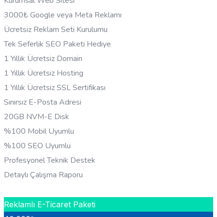
Kurumsal Web Sitesi
3000₺ Google veya Meta Reklamı
Ücretsiz Reklam Seti Kurulumu
Tek Seferlik SEO Paketi Hediye
1 Yıllık Ücretsiz Domain
1 Yıllık Ücretsiz Hosting
1 Yıllık Ücretsiz SSL Sertifikası
Sınırsız E-Posta Adresi
20GB NVM-E Disk
%100 Mobil Uyumlu
%100 SEO Uyumlu
Profesyonel Teknik Destek
Detaylı Çalışma Raporu
HEMEN BILGI AL
Reklamlı E-Ticaret Paketi