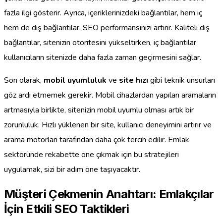
fazla ilgi gösterir. Ayrıca, içeriklerinizdeki bağlantılar, hem iç
hem de dış bağlantılar, SEO performansınızı artırır. Kaliteli dış
bağlantılar, sitenizin otoritesini yükseltirken, iç bağlantılar
kullanıcıların sitenizde daha fazla zaman geçirmesini sağlar.
Son olarak,
mobil uyumluluk
ve
site hızı
gibi teknik unsurları
göz ardı etmemek gerekir. Mobil cihazlardan yapılan aramaların
artmasıyla birlikte, sitenizin mobil uyumlu olması artık bir
zorunluluk. Hızlı yüklenen bir site, kullanıcı deneyimini artırır ve
arama motorları tarafından daha çok tercih edilir. Emlak
sektöründe rekabette öne çıkmak için bu stratejileri
uygulamak, sizi bir adım öne taşıyacaktır.
Müşteri Çekmenin Anahtarı: Emlakçılar
İçin Etkili SEO Taktikleri