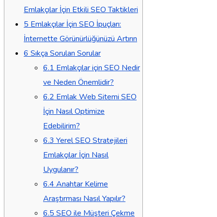
Emlakçılar İçin Etkili SEO Taktikleri
5
Emlakçılar İçin SEO İpuçları:
İnternette Görünürlüğünüzü Artırın
6
Sıkça Sorulan Sorular
6.1
Emlakçılar için SEO Nedir
ve Neden Önemlidir?
6.2
Emlak Web Sitemi SEO
İçin Nasıl Optimize
Edebilirim?
6.3
Yerel SEO Stratejileri
Emlakçılar İçin Nasıl
Uygulanır?
6.4
Anahtar Kelime
Araştırması Nasıl Yapılır?
6.5
SEO ile Müşteri Çekme