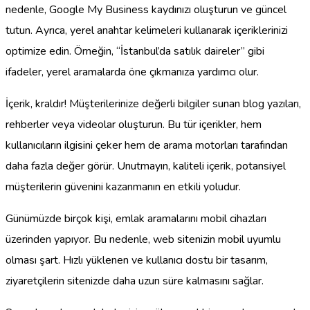
nedenle, Google My Business kaydınızı oluşturun ve güncel
tutun. Ayrıca, yerel anahtar kelimeleri kullanarak içeriklerinizi
optimize edin. Örneğin, “İstanbul’da satılık daireler” gibi
ifadeler, yerel aramalarda öne çıkmanıza yardımcı olur.
İçerik, kraldır! Müşterilerinize değerli bilgiler sunan blog yazıları,
rehberler veya videolar oluşturun. Bu tür içerikler, hem
kullanıcıların ilgisini çeker hem de arama motorları tarafından
daha fazla değer görür. Unutmayın, kaliteli içerik, potansiyel
müşterilerin güvenini kazanmanın en etkili yoludur.
Günümüzde birçok kişi, emlak aramalarını mobil cihazları
üzerinden yapıyor. Bu nedenle, web sitenizin mobil uyumlu
olması şart. Hızlı yüklenen ve kullanıcı dostu bir tasarım,
ziyaretçilerin sitenizde daha uzun süre kalmasını sağlar.