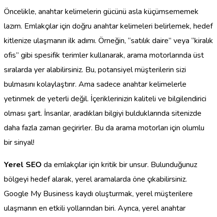
Öncelikle, anahtar kelimelerin gücünü asla küçümsememek
lazım. Emlakçılar için doğru anahtar kelimeleri belirlemek, hedef
kitlenize ulaşmanın ilk adımı. Örneğin, “satılık daire” veya “kiralık
ofis” gibi spesifik terimler kullanarak, arama motorlarında üst
sıralarda yer alabilirsiniz. Bu, potansiyel müşterilerin sizi
bulmasını kolaylaştırır. Ama sadece anahtar kelimelerle
yetinmek de yeterli değil. İçeriklerinizin kaliteli ve bilgilendirici
olması şart. İnsanlar, aradıkları bilgiyi bulduklarında sitenizde
daha fazla zaman geçirirler. Bu da arama motorları için olumlu
bir sinyal!
Yerel SEO
da emlakçılar için kritik bir unsur. Bulunduğunuz
bölgeyi hedef alarak, yerel aramalarda öne çıkabilirsiniz.
Google My Business kaydı oluşturmak, yerel müşterilere
ulaşmanın en etkili yollarından biri. Ayrıca, yerel anahtar