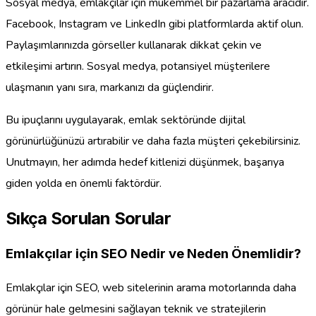
Sosyal medya, emlakçılar için mükemmel bir pazarlama aracıdır.
Facebook, Instagram ve LinkedIn gibi platformlarda aktif olun.
Paylaşımlarınızda görseller kullanarak dikkat çekin ve
etkileşimi artırın. Sosyal medya, potansiyel müşterilere
ulaşmanın yanı sıra, markanızı da güçlendirir.
Bu ipuçlarını uygulayarak, emlak sektöründe dijital
görünürlüğünüzü artırabilir ve daha fazla müşteri çekebilirsiniz.
Unutmayın, her adımda hedef kitlenizi düşünmek, başarıya
giden yolda en önemli faktördür.
Sıkça Sorulan Sorular
Emlakçılar için SEO Nedir ve Neden Önemlidir?
Emlakçılar için SEO, web sitelerinin arama motorlarında daha
görünür hale gelmesini sağlayan teknik ve stratejilerin