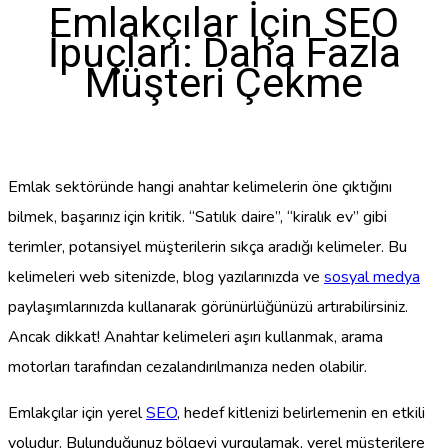
Emlakçılar İçin SEO
İpuçları: Daha Fazla
Müşteri Çekme
Emlak sektöründe hangi anahtar kelimelerin öne çıktığını
bilmek, başarınız için kritik. “Satılık daire”, “kiralık ev” gibi
terimler, potansiyel müşterilerin sıkça aradığı kelimeler. Bu
kelimeleri web sitenizde, blog yazılarınızda ve
sosyal medya
paylaşımlarınızda kullanarak görünürlüğünüzü artırabilirsiniz.
Ancak dikkat! Anahtar kelimeleri aşırı kullanmak, arama
motorları tarafından cezalandırılmanıza neden olabilir.
Emlakçılar için yerel
SEO
, hedef kitlenizi belirlemenin en etkili
yoludur. Bulunduğunuz bölgeyi vurgulamak, yerel müşterilere