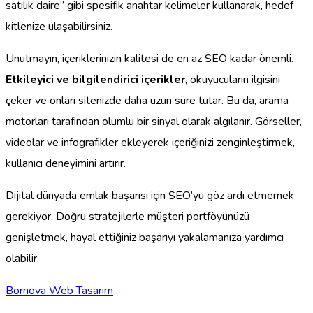
satılık daire” gibi spesifik anahtar kelimeler kullanarak, hedef
kitlenize ulaşabilirsiniz.
Unutmayın, içeriklerinizin kalitesi de en az SEO kadar önemli.
Etkileyici ve bilgilendirici içerikler
, okuyucuların ilgisini
çeker ve onları sitenizde daha uzun süre tutar. Bu da, arama
motorları tarafından olumlu bir sinyal olarak algılanır. Görseller,
videolar ve infografikler ekleyerek içeriğinizi zenginleştirmek,
kullanıcı deneyimini artırır.
Dijital dünyada emlak başarısı için SEO’yu göz ardı etmemek
gerekiyor. Doğru stratejilerle müşteri portföyünüzü
genişletmek, hayal ettiğiniz başarıyı yakalamanıza yardımcı
olabilir.
Bornova Web Tasarım