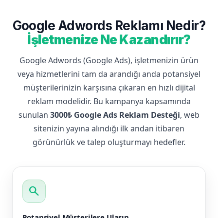
Google Adwords Reklamı Nedir?
İşletmenize Ne Kazandırır?
Google Adwords (Google Ads), işletmenizin ürün
veya hizmetlerini tam da arandığı anda potansiyel
müşterilerinizin karşısına çıkaran en hızlı dijital
reklam modelidir. Bu kampanya kapsamında
sunulan
3000₺ Google Ads Reklam Desteği
, web
sitenizin yayına alındığı ilk andan itibaren
görünürlük ve talep oluşturmayı hedefler.
search
Potansiyel Müşterilere Ulaşın