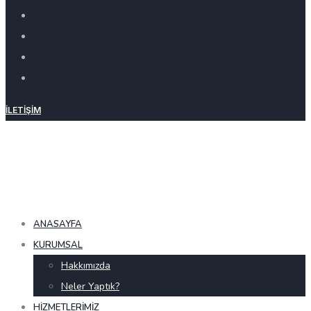
İLETIŞIM
ANASAYFA
KURUMSAL
Hakkımızda
Neler Yaptık?
HIZMETLERIMIZ