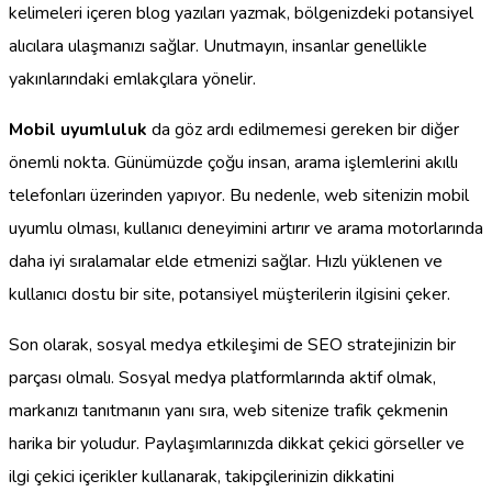
kelimeleri içeren blog yazıları yazmak, bölgenizdeki potansiyel
alıcılara ulaşmanızı sağlar. Unutmayın, insanlar genellikle
yakınlarındaki emlakçılara yönelir.
Mobil uyumluluk
da göz ardı edilmemesi gereken bir diğer
önemli nokta. Günümüzde çoğu insan, arama işlemlerini akıllı
telefonları üzerinden yapıyor. Bu nedenle, web sitenizin mobil
uyumlu olması, kullanıcı deneyimini artırır ve arama motorlarında
daha iyi sıralamalar elde etmenizi sağlar. Hızlı yüklenen ve
kullanıcı dostu bir site, potansiyel müşterilerin ilgisini çeker.
Son olarak, sosyal medya etkileşimi de SEO stratejinizin bir
parçası olmalı. Sosyal medya platformlarında aktif olmak,
markanızı tanıtmanın yanı sıra, web sitenize trafik çekmenin
harika bir yoludur. Paylaşımlarınızda dikkat çekici görseller ve
ilgi çekici içerikler kullanarak, takipçilerinizin dikkatini