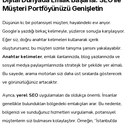
Müşteri Portföyünüzü Genişletin
Düşünün ki, bir potansiyel müşteri, hayalindeki evi arıyor.
Google’a yazdığı birkaç kelimeyle, yüzlerce sonuçla karşılaşıyor.
Eğer siz, doğru anahtar kelimeleri kullanarak içerik
oluşturursanız, bu müşteri sizinle tanışma şansını yakalayabilir.
Anahtar kelimeler
, emlak ilanlarınızda, blog yazılarınızda ve
sosyal medya paylaşımlarınızda stratejik bir şekilde yer almalı.
Bu sayede, arama motorları sizi daha üst sıralarda gösterecek
ve görünürlüğünüz artacaktır.
Ayrıca,
yerel SEO
uygulamaları da oldukça önemli. İnsanlar
genellikle bulundukları bölgedeki emlakçıları arar. Bu nedenle,
bölgenizi ve sunduğunuz hizmetleri vurgulamak, potansiyel
müşterilerin sizi bulmasını kolaylaştırır. Örneğin, “İstanbul’da