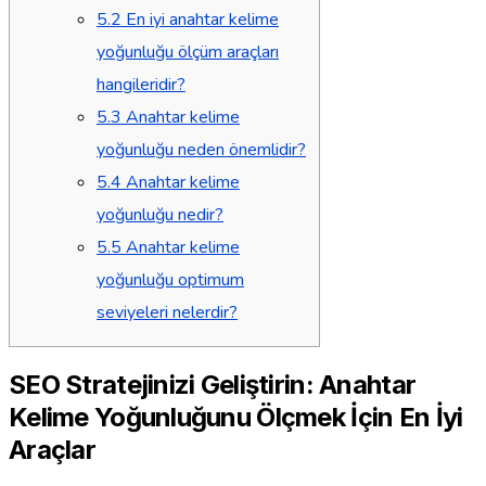
5.2
En iyi anahtar kelime
yoğunluğu ölçüm araçları
hangileridir?
5.3
Anahtar kelime
yoğunluğu neden önemlidir?
5.4
Anahtar kelime
yoğunluğu nedir?
5.5
Anahtar kelime
yoğunluğu optimum
seviyeleri nelerdir?
SEO Stratejinizi Geliştirin: Anahtar
Kelime Yoğunluğunu Ölçmek İçin En İyi
Araçlar