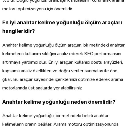
%5’tir. Doğru yoğunluk oranı, içerik kalitesinin korunarak arama
motoru optimizasyonu için önemlidir.
En iyi anahtar kelime yoğunluğu ölçüm araçları
hangileridir?
Anahtar kelime yoğunluğu ölçüm araçları, bir metindeki anahtar
kelimelerin kullanım sıklığını analiz ederek SEO performansını
artırmaya yardımcı olur. En iyi araçlar, kullanıcı dostu arayüzleri,
kapsamlı analiz özellikleri ve doğru veriler sunmaları ile öne
çıkar. Bu araçlar sayesinde içeriklerinizi optimize ederek arama
motorlarında üst sıralarda yer alabilirsiniz.
Anahtar kelime yoğunluğu neden önemlidir?
Anahtar kelime yoğunluğu, bir metindeki belirli anahtar
kelimelerin oranın belirler. Arama motoru optimizasyonunda