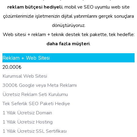
reklam bütçesi hediyeli
, mobil ve SEO uyumlu web site
çözümlerimizle işletmenizin dijital yatırımlarını gerçek sonuçlara
dönüştürüyoruz.
Web sitesi + reklam + teknik destek tek pakette, tek hedefle:
daha fazla müşteri
.
Reklam + Web Sitesi
20.000
₺
Kurumsal Web Sitesi
3000₺ Google veya Meta Reklamı
Ücretsiz Reklam Seti Kurulumu
Tek Seferlik SEO Paketi Hediye
1 Yıllık Ücretsiz Domain
1 Yıllık Ücretsiz Hosting
1 Yıllık Ücretsiz SSL Sertifikası