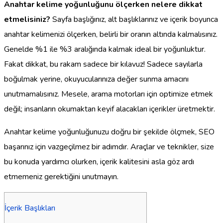
Anahtar kelime yoğunluğunu ölçerken nelere dikkat
etmelisiniz?
Sayfa başlığınız, alt başlıklarınız ve içerik boyunca
anahtar kelimenizi ölçerken, belirli bir oranın altında kalmalısınız.
Genelde %1 ile %3 aralığında kalmak ideal bir yoğunluktur.
Fakat dikkat, bu rakam sadece bir kılavuz! Sadece sayılarla
boğulmak yerine, okuyucularınıza değer sunma amacını
unutmamalısınız. Mesele, arama motorları için optimize etmek
değil; insanların okumaktan keyif alacakları içerikler üretmektir.
Anahtar kelime yoğunluğunuzu doğru bir şekilde ölçmek, SEO
başarınız için vazgeçilmez bir adımdır. Araçlar ve teknikler, size
bu konuda yardımcı olurken, içerik kalitesini asla göz ardı
etmemeniz gerektiğini unutmayın.
İçerik Başlıkları