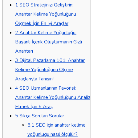
1
SEO Stratejinizi Geliştirin:
Anahtar Kelime Yoğunluğunu
Ölçmek İçin En İyi Araçlar
2
Anahtar Kelime Yoğunluğu:
Başarılı İçerik Oluşturmanın Gizli
Anahtarı
3
Dijital Pazarlama 101: Anahtar
Kelime Yoğunluğunu Ölçme
Araçlarıyla Tanışın!
4
SEO Uzmanlarının Favorisi:
Anahtar Kelime Yoğunluğunu Analiz
Etmek İçin 5 Araç
5
Sıkça Sorulan Sorular
5.1
SEO için anahtar kelime
yoğunluğu nasıl ölçülür?