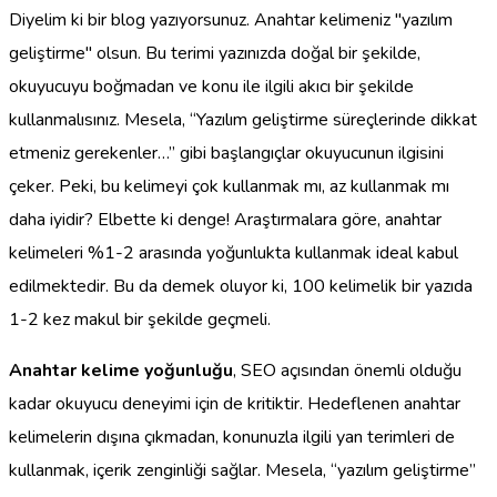
Diyelim ki bir blog yazıyorsunuz. Anahtar kelimeniz "yazılım
geliştirme" olsun. Bu terimi yazınızda doğal bir şekilde,
okuyucuyu boğmadan ve konu ile ilgili akıcı bir şekilde
kullanmalısınız. Mesela, “Yazılım geliştirme süreçlerinde dikkat
etmeniz gerekenler…” gibi başlangıçlar okuyucunun ilgisini
çeker. Peki, bu kelimeyi çok kullanmak mı, az kullanmak mı
daha iyidir? Elbette ki denge! Araştırmalara göre, anahtar
kelimeleri %1-2 arasında yoğunlukta kullanmak ideal kabul
edilmektedir. Bu da demek oluyor ki, 100 kelimelik bir yazıda
1-2 kez makul bir şekilde geçmeli.
Anahtar kelime yoğunluğu
, SEO açısından önemli olduğu
kadar okuyucu deneyimi için de kritiktir. Hedeflenen anahtar
kelimelerin dışına çıkmadan, konunuzla ilgili yan terimleri de
kullanmak, içerik zenginliği sağlar. Mesela, “yazılım geliştirme”