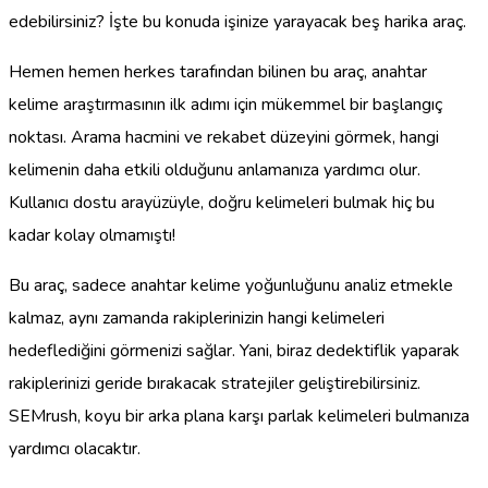
edebilirsiniz? İşte bu konuda işinize yarayacak beş harika araç.
Hemen hemen herkes tarafından bilinen bu araç, anahtar
kelime araştırmasının ilk adımı için mükemmel bir başlangıç
noktası. Arama hacmini ve rekabet düzeyini görmek, hangi
kelimenin daha etkili olduğunu anlamanıza yardımcı olur.
Kullanıcı dostu arayüzüyle, doğru kelimeleri bulmak hiç bu
kadar kolay olmamıştı!
Bu araç, sadece anahtar kelime yoğunluğunu analiz etmekle
kalmaz, aynı zamanda rakiplerinizin hangi kelimeleri
hedeflediğini görmenizi sağlar. Yani, biraz dedektiflik yaparak
rakiplerinizi geride bırakacak stratejiler geliştirebilirsiniz.
SEMrush, koyu bir arka plana karşı parlak kelimeleri bulmanıza
yardımcı olacaktır.