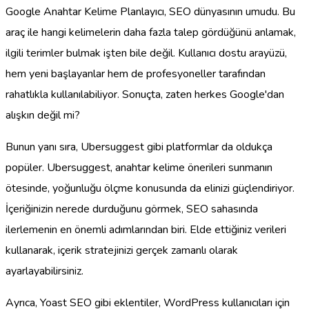
Google Anahtar Kelime Planlayıcı, SEO dünyasının umudu. Bu
araç ile hangi kelimelerin daha fazla talep gördüğünü anlamak,
ilgili terimler bulmak işten bile değil. Kullanıcı dostu arayüzü,
hem yeni başlayanlar hem de profesyoneller tarafından
rahatlıkla kullanılabiliyor. Sonuçta, zaten herkes Google'dan
alışkın değil mi?
Bunun yanı sıra, Ubersuggest gibi platformlar da oldukça
popüler. Ubersuggest, anahtar kelime önerileri sunmanın
ötesinde, yoğunluğu ölçme konusunda da elinizi güçlendiriyor.
İçeriğinizin nerede durduğunu görmek, SEO sahasında
ilerlemenin en önemli adımlarından biri. Elde ettiğiniz verileri
kullanarak, içerik stratejinizi gerçek zamanlı olarak
ayarlayabilirsiniz.
Ayrıca, Yoast SEO gibi eklentiler, WordPress kullanıcıları için