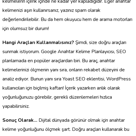
kelimelerin içerik içinde ne kadar yer kapladığıdır. Eğer anahtar
kelimenizi aşırı kullanırsanız, yazınız spam olarak
değerlendirilebilir. Bu da hem okuyucu hem de arama motorları
için olumsuz bir durum!
Hangi Araçları Kullanmalısınız?
Şimdi, size doğru araçları
sunmak istiyorum. Google Anahtar Kelime Planlayıcısı, SEO
planlamada en popüler araçlardan biri. Bu araç, anahtar
kelimelerinizi ölçmenin yanı sıra, onların rekabet düzeyini de
analiz ediyor. Bunun yanı sıra Yoast SEO eklentisi, WordPress
kullanıcıları için biçilmiş kaftan! İçerik yazarken anlık olarak
yoğunluğunuzu görebilir, gerekli düzenlemeleri hızlıca
yapabilirsiniz.
Sonuç Olarak…
Dijital dünyada görünür olmak için anahtar
kelime yoğunluğunu ölçmek şart. Doğru araçları kullanarak bu