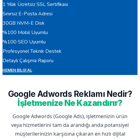
1 Yıllık Ücretsiz SSL Sertifikası
Sınırsız E-Posta Adresi
30GB NVM-E Disk
%100 Mobil Uyumlu
%100 SEO Uyumlu
Profesyonel Teknik Destek
Detaylı Çalışma Raporu
HEMEN BILGI AL
Google Adwords Reklamı Nedir?
İşletmenize Ne Kazandırır?
Google Adwords (Google Ads), işletmenizin ürün
veya hizmetlerini tam da arandığı anda potansiyel
müşterilerinizin karşısına çıkaran en hızlı dijital