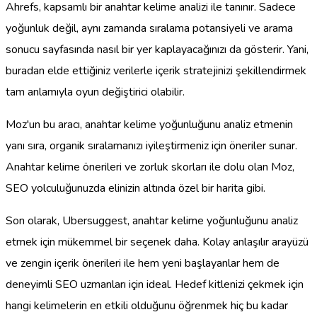
Ahrefs, kapsamlı bir anahtar kelime analizi ile tanınır. Sadece
yoğunluk değil, aynı zamanda sıralama potansiyeli ve arama
sonucu sayfasında nasıl bir yer kaplayacağınızı da gösterir. Yani,
buradan elde ettiğiniz verilerle içerik stratejinizi şekillendirmek
tam anlamıyla oyun değiştirici olabilir.
Moz'un bu aracı, anahtar kelime yoğunluğunu analiz etmenin
yanı sıra, organik sıralamanızı iyileştirmeniz için öneriler sunar.
Anahtar kelime önerileri ve zorluk skorları ile dolu olan Moz,
SEO yolculuğunuzda elinizin altında özel bir harita gibi.
Son olarak, Ubersuggest, anahtar kelime yoğunluğunu analiz
etmek için mükemmel bir seçenek daha. Kolay anlaşılır arayüzü
ve zengin içerik önerileri ile hem yeni başlayanlar hem de
deneyimli SEO uzmanları için ideal. Hedef kitlenizi çekmek için
hangi kelimelerin en etkili olduğunu öğrenmek hiç bu kadar