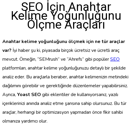
SEO İçin Anahtar
Kelime Yoğunluğunu
Ölçme Araçları
Anahtar kelime yoğunluğunu ölçmek için ne tür araçlar
var?
İyi haber şu ki, piyasada birçok ücretsiz ve ücretli araç
mevcut. Örneğin, “SEMrush” ve “Ahrefs” gibi popüler
SEO
platformları, anahtar kelime yoğunluğunuzu detaylı bir şekilde
analiz eder. Bu araçlarla beraber, anahtar kelimenizin metindeki
dağılımını görebilir ve gerektiğinde düzenlemeler yapabilirsiniz.
Ayrıca,
Yoast SEO
gibi eklentiler de kullanıyorsanız, yazılı
içeriklerinizi anında analiz etme şansına sahip olursunuz. Bu tür
araçlar, herhangi bir optimizasyon yapmadan önce fikir sahibi
olmanıza yardımcı olur.