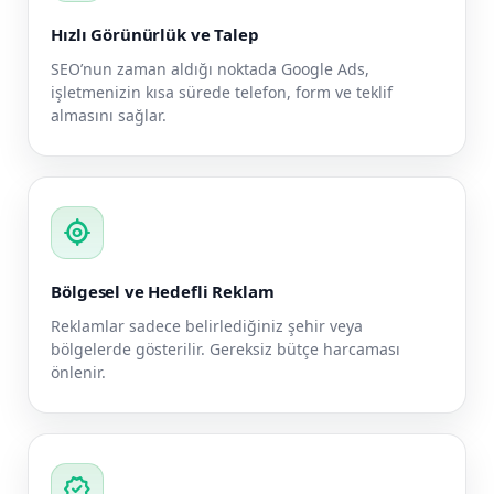
Hızlı Görünürlük ve Talep
SEO’nun zaman aldığı noktada Google Ads,
işletmenizin kısa sürede telefon, form ve teklif
almasını sağlar.
my_location
Bölgesel ve Hedefli Reklam
Reklamlar sadece belirlediğiniz şehir veya
bölgelerde gösterilir. Gereksiz bütçe harcaması
önlenir.
verified