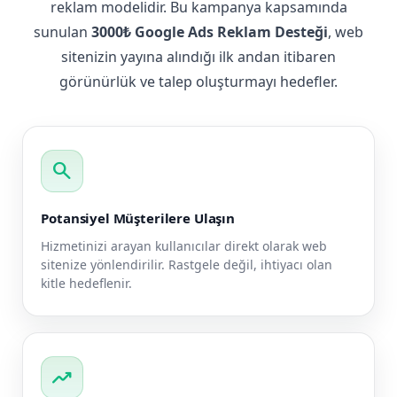
reklam modelidir. Bu kampanya kapsamında
sunulan
3000₺ Google Ads Reklam Desteği
, web
sitenizin yayına alındığı ilk andan itibaren
görünürlük ve talep oluşturmayı hedefler.
search
Potansiyel Müşterilere Ulaşın
Hizmetinizi arayan kullanıcılar direkt olarak web
sitenize yönlendirilir. Rastgele değil, ihtiyacı olan
kitle hedeflenir.
trending_up