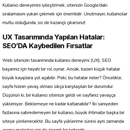
Kullanıcı deneyimini iyileştirmek, sitenizin Google’daki
sıralamasını yukarı çekmek için önemlidir. Unutmayın, kullanıcılar
mutlu olduğunda, siz de kazançlı çıkarsınız!
UX Tasarımında Yapılan Hatalar:
SEO’DA Kaybedilen Fırsatlar
Web sitenizin tasarımında kullanıcı deneyimi (UX), SEO
başarınız için hayati bir rol oynar. Ancak, bazen küçük hatalar
büyük kayıplara yol açabilir. Peki, bu hatalar neler? Öncelikle,
sayfa hızının yavaş olması sıkça karşılaşılan bir durumdur.
Düşünün ki, bir kullanıcı sitenize geldi ve sayfanız yavaşça
yükleniyor. Beklemeye ne kadar katlanabilir? İki saniyeden
fazlasına sabredemeyen bir kullanıcı, büyük ihtimalle başka bir
siteye yönlenecektir. Bu sayfa yüklenme süresi aynı zamanda
arama motorları için de önemli bir kriterdir.