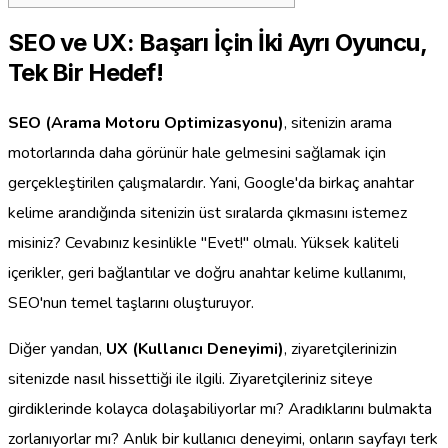
SEO ve UX: Başarı İçin İki Ayrı Oyuncu,
Tek Bir Hedef!
SEO (Arama Motoru Optimizasyonu)
, sitenizin arama
motorlarında daha görünür hale gelmesini sağlamak için
gerçekleştirilen çalışmalardır. Yani, Google'da birkaç anahtar
kelime arandığında sitenizin üst sıralarda çıkmasını istemez
misiniz? Cevabınız kesinlikle "Evet!" olmalı. Yüksek kaliteli
içerikler, geri bağlantılar ve doğru anahtar kelime kullanımı,
SEO'nun temel taşlarını oluşturuyor.
Diğer yandan,
UX (Kullanıcı Deneyimi)
, ziyaretçilerinizin
sitenizde nasıl hissettiği ile ilgili. Ziyaretçileriniz siteye
girdiklerinde kolayca dolaşabiliyorlar mı? Aradıklarını bulmakta
zorlanıyorlar mı? Anlık bir kullanıcı deneyimi, onların sayfayı terk