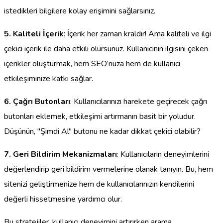
istedikleri bilgilere kolay erişimini sağlarsınız.
5. Kaliteli İçerik
: İçerik her zaman kraldır! Ama kaliteli ve ilgi
çekici içerik ile daha etkili olursunuz. Kullanıcının ilgisini çeken
içerikler oluşturmak, hem SEO’nuza hem de kullanıcı
etkileşiminize katkı sağlar.
6. Çağrı Butonları
: Kullanıcılarınızı harekete geçirecek çağrı
butonları eklemek, etkileşimi artırmanın basit bir yoludur.
Düşünün, "Şimdi Al" butonu ne kadar dikkat çekici olabilir?
7. Geri Bildirim Mekanizmaları
: Kullanıcıların deneyimlerini
değerlendirip geri bildirim vermelerine olanak tanıyın. Bu, hem
sitenizi geliştirmenize hem de kullanıcılarınızın kendilerini
değerli hissetmesine yardımcı olur.
Bu stratejiler, kullanıcı deneyimini artırırken arama