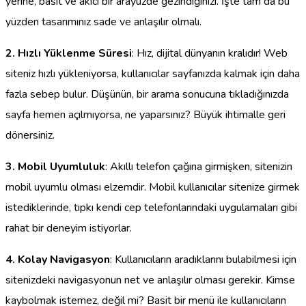
yerine, basit ve akıcı bir arayüzde gezindiğinizi. İşte tam da bu
yüzden tasarımınız sade ve anlaşılır olmalı.
2. Hızlı Yüklenme Süresi
: Hız, dijital dünyanın kralıdır! Web
siteniz hızlı yükleniyorsa, kullanıcılar sayfanızda kalmak için daha
fazla sebep bulur. Düşünün, bir arama sonucuna tıkladığınızda
sayfa hemen açılmıyorsa, ne yaparsınız? Büyük ihtimalle geri
dönersiniz.
3. Mobil Uyumluluk
: Akıllı telefon çağına girmişken, sitenizin
mobil uyumlu olması elzemdir. Mobil kullanıcılar sitenize girmek
istediklerinde, tıpkı kendi cep telefonlarındaki uygulamaları gibi
rahat bir deneyim istiyorlar.
4. Kolay Navigasyon
: Kullanıcıların aradıklarını bulabilmesi için
sitenizdeki navigasyonun net ve anlaşılır olması gerekir. Kimse
kaybolmak istemez, değil mi? Basit bir menü ile kullanıcıların