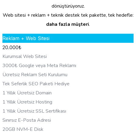
dönüştürüyoruz.
Web sitesi + reklam + teknik destek tek pakette, tek hedefle:
daha fazla müşteri
.
Reklam + Web Sitesi
20.000
₺
Kurumsal Web Sitesi
3000₺ Google veya Meta Reklamı
Ücretsiz Reklam Seti Kurulumu
Tek Seferlik SEO Paketi Hediye
1 Yıllık Ücretsiz Domain
1 Yıllık Ücretsiz Hosting
1 Yıllık Ücretsiz SSL Sertifikası
Sınırsız E-Posta Adresi
20GB NVM-E Disk