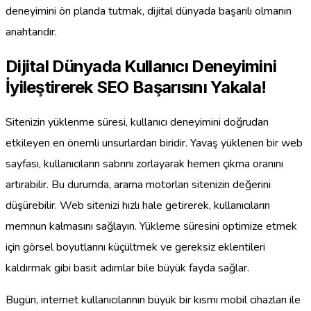
deneyimini ön planda tutmak, dijital dünyada başarılı olmanın
anahtarıdır.
Dijital Dünyada Kullanıcı Deneyimini
İyileştirerek SEO Başarısını Yakala!
Sitenizin yüklenme süresi, kullanıcı deneyimini doğrudan
etkileyen en önemli unsurlardan biridir. Yavaş yüklenen bir web
sayfası, kullanıcıların sabrını zorlayarak hemen çıkma oranını
artırabilir. Bu durumda, arama motorları sitenizin değerini
düşürebilir. Web sitenizi hızlı hale getirerek, kullanıcıların
memnun kalmasını sağlayın. Yükleme süresini optimize etmek
için görsel boyutlarını küçültmek ve gereksiz eklentileri
kaldırmak gibi basit adımlar bile büyük fayda sağlar.
Bugün, internet kullanıcılarının büyük bir kısmı mobil cihazları ile