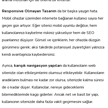
Responsive Olmayan Tasarım
da bir başka yaygın hata.
Mobil cihazlar üzerinden internete bağlanan kullanıcı sayısı her
geçen gün artıyor. Eğer siteniz mobil uyumlu değilse, hem
kullanıcılarınızı kaybetme riskiniz yükseliyor hem de SEO
puanlarınız düşüyor. Görsel ve içeriklerin, her cihazda düzgün
görünmesi gerek; aksi takdirde potansiyel ziyaretçileri yalnızca
kendi avantajınıza kaybedersiniz.
Ayrıca,
karışık navigasyon yapıları
da kullanıcıların web
sitenizle olan etkileşimlerini olumsuz etkileyebilir. Kullanıcıların
aradıklarını bulması ne kadar zor olursa, sitenizde kalma süresi
de o kadar düşer. Kullanıcılar, nereye gideceklerini
bilemediklerinde kaçıp giderler. Ancak net ve basit bir yapı,
kullanıcının sitenizde daha fazla vakit geçirmesini sağlar.