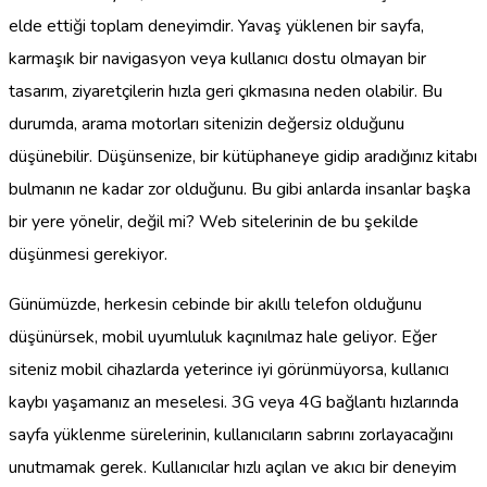
elde ettiği toplam deneyimdir. Yavaş yüklenen bir sayfa,
karmaşık bir navigasyon veya kullanıcı dostu olmayan bir
tasarım, ziyaretçilerin hızla geri çıkmasına neden olabilir. Bu
durumda, arama motorları sitenizin değersiz olduğunu
düşünebilir. Düşünsenize, bir kütüphaneye gidip aradığınız kitabı
bulmanın ne kadar zor olduğunu. Bu gibi anlarda insanlar başka
bir yere yönelir, değil mi? Web sitelerinin de bu şekilde
düşünmesi gerekiyor.
Günümüzde, herkesin cebinde bir akıllı telefon olduğunu
düşünürsek, mobil uyumluluk kaçınılmaz hale geliyor. Eğer
siteniz mobil cihazlarda yeterince iyi görünmüyorsa, kullanıcı
kaybı yaşamanız an meselesi. 3G veya 4G bağlantı hızlarında
sayfa yüklenme sürelerinin, kullanıcıların sabrını zorlayacağını
unutmamak gerek. Kullanıcılar hızlı açılan ve akıcı bir deneyim