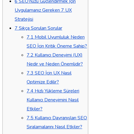
6
SEO’nuzu Güçlendirmek İçin
Uygulamanız Gereken 7 UX
Stratejisi
7
Sıkça Sorulan Sorular
7.1
Mobil Uyumluluk Neden
SEO İçin Kritik Öneme Sahip?
7.2
Kullanıcı Deneyimi (UX)
Nedir ve Neden Önemlidir?
7.3
SEO İçin UX Nasıl
Optimize Edilir?
7.4
Hızlı Yükleme Süreleri
Kullanıcı Deneyimini Nasıl
Etkiler?
7.5
Kullanıcı Davranışları SEO
Sıralamalarını Nasıl Etkiler?