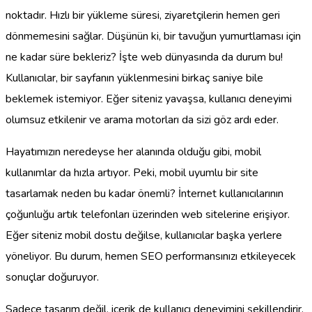
noktadır. Hızlı bir yükleme süresi, ziyaretçilerin hemen geri
dönmemesini sağlar. Düşünün ki, bir tavuğun yumurtlaması için
ne kadar süre bekleriz? İşte web dünyasında da durum bu!
Kullanıcılar, bir sayfanın yüklenmesini birkaç saniye bile
beklemek istemiyor. Eğer siteniz yavaşsa, kullanıcı deneyimi
olumsuz etkilenir ve arama motorları da sizi göz ardı eder.
Hayatımızın neredeyse her alanında olduğu gibi, mobil
kullanımlar da hızla artıyor. Peki, mobil uyumlu bir site
tasarlamak neden bu kadar önemli? İnternet kullanıcılarının
çoğunluğu artık telefonları üzerinden web sitelerine erişiyor.
Eğer siteniz mobil dostu değilse, kullanıcılar başka yerlere
yöneliyor. Bu durum, hemen SEO performansınızı etkileyecek
sonuçlar doğuruyor.
Sadece tasarım değil, içerik de kullanıcı deneyimini şekillendirir.