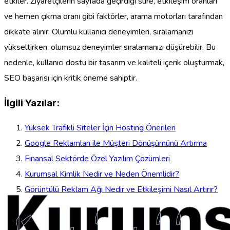
etkiler. Ziyaretçilerin sayfada geçirdiği süre, etkileşim oranları
ve hemen çıkma oranı gibi faktörler, arama motorları tarafından
dikkate alınır. Olumlu kullanıcı deneyimleri, sıralamanızı
yükseltirken, olumsuz deneyimler sıralamanızı düşürebilir. Bu
nedenle, kullanıcı dostu bir tasarım ve kaliteli içerik oluşturmak,
SEO başarısı için kritik öneme sahiptir.
İlgili Yazılar:
Yüksek Trafikli Siteler İçin Hosting Önerileri
Google Reklamları ile Müşteri Dönüşümünü Artırma
Finansal Sektörde Özel Yazılım Çözümleri
Kurumsal Kimlik Nedir ve Neden Önemlidir?
Kurums
Görüntülü Reklam Ağı Nedir ve Etkileşimi Nasıl Artırır?