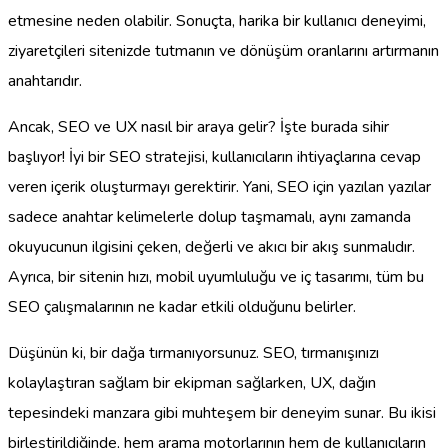
etmesine neden olabilir. Sonuçta, harika bir kullanıcı deneyimi,
ziyaretçileri sitenizde tutmanın ve dönüşüm oranlarını artırmanın
anahtarıdır.
Ancak, SEO ve UX nasıl bir araya gelir? İşte burada sihir
başlıyor! İyi bir SEO stratejisi, kullanıcıların ihtiyaçlarına cevap
veren içerik oluşturmayı gerektirir. Yani, SEO için yazılan yazılar
sadece anahtar kelimelerle dolup taşmamalı, aynı zamanda
okuyucunun ilgisini çeken, değerli ve akıcı bir akış sunmalıdır.
Ayrıca, bir sitenin hızı, mobil uyumluluğu ve iç tasarımı, tüm bu
SEO çalışmalarının ne kadar etkili olduğunu belirler.
Düşünün ki, bir dağa tırmanıyorsunuz. SEO, tırmanışınızı
kolaylaştıran sağlam bir ekipman sağlarken, UX, dağın
tepesindeki manzara gibi muhteşem bir deneyim sunar. Bu ikisi
birleştirildiğinde, hem arama motorlarının hem de kullanıcıların