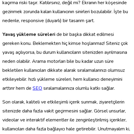
kaçırma riski taşır. Katılırsınız, değil mi? Ekranın her köşesinde
gezinmek zorunda kalan kullanıcının sinirleri bozulabilir. İşte bu
nedenle, responsive (duyarlı) bir tasarım şart.
Yavaş yükleme süreleri
de bir başka dikkat edilmesi
gereken konu. Beklemekten hiç kimse hoşlanmaz! Siteniz çok
yavaş açılıyorsa, bu durum kullanıcıların sitenizden ayrılmasına
neden olabilir. Arama motorları bile bu kadar uzun süre
bekletilen kullanıcıları dikkate alarak sıralamalarınızı olumsuz
etkileyebilir. hızlı yükleme süreleri, hem kullanıcı deneyimini
arttırır hem de
SEO
sıralamalarınıza olumlu katkı sağlar.
Son olarak, kaliteli ve etkileşimli içerik sunmak, ziyaretçilerin
sitenizde daha fazla vakit geçirmesini sağlar. Görsel unsurlar,
videolar ve interaktif elementler ile zenginleştirilmiş içerikler,
kullanıcıları daha fazla bağlayıcı hale getirebilir. Unutmayalım ki,