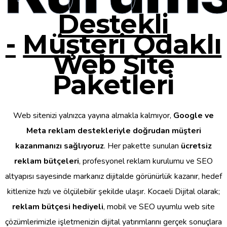
Destekli
-
Müşteri Odaklı
Web Site
Paketleri
Web sitenizi yalnızca yayına almakla kalmıyor,
Google ve
Meta reklam destekleriyle doğrudan müşteri
kazanmanızı sağlıyoruz
. Her pakette sunulan
ücretsiz
reklam bütçeleri
, profesyonel reklam kurulumu ve SEO
altyapısı sayesinde markanız dijitalde görünürlük kazanır, hedef
kitlenize hızlı ve ölçülebilir şekilde ulaşır. Kocaeli Dijital olarak;
reklam bütçesi hediyeli
, mobil ve SEO uyumlu web site
çözümlerimizle işletmenizin dijital yatırımlarını gerçek sonuçlara