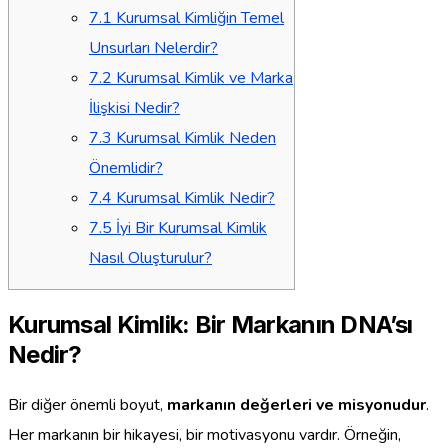
7.1
Kurumsal Kimliğin Temel
Unsurları Nelerdir?
7.2
Kurumsal Kimlik ve Marka
İlişkisi Nedir?
7.3
Kurumsal Kimlik Neden
Önemlidir?
7.4
Kurumsal Kimlik Nedir?
7.5
İyi Bir Kurumsal Kimlik
Nasıl Oluşturulur?
Kurumsal Kimlik: Bir Markanın DNA’sı
Nedir?
Bir diğer önemli boyut,
markanın değerleri ve misyonudur
.
Her markanın bir hikayesi, bir motivasyonu vardır. Örneğin,