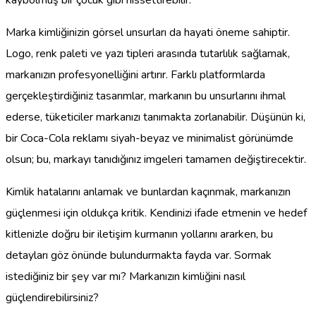
Marka kimliğinizin görsel unsurları da hayati öneme sahiptir.
Logo, renk paleti ve yazı tipleri arasında tutarlılık sağlamak,
markanızın profesyonelliğini artırır. Farklı platformlarda
gerçekleştirdiğiniz tasarımlar, markanın bu unsurlarını ihmal
ederse, tüketiciler markanızı tanımakta zorlanabilir. Düşünün ki,
bir Coca-Cola reklamı siyah-beyaz ve minimalist görünümde
olsun; bu, markayı tanıdığınız imgeleri tamamen değiştirecektir.
Kimlik hatalarını anlamak ve bunlardan kaçınmak, markanızın
güçlenmesi için oldukça kritik. Kendinizi ifade etmenin ve hedef
kitlenizle doğru bir iletişim kurmanın yollarını ararken, bu
detayları göz önünde bulundurmakta fayda var. Sormak
istediğiniz bir şey var mı? Markanızın kimliğini nasıl
güçlendirebilirsiniz?