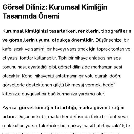
Görsel Diliniz: Kurumsal Kimliğin
Tasarımda Önemi
Kurumsal kimliğinizi tasarlarken, renklerin, tipografilerin
ve görsellerin uyumu oldukça önemlidir.
Düşünsenize; bir
kafe, sıcak ve samimi bir havayı yansıtmak için toprak tonları ve
el yazısı fontlar kullanabilir. Tıpkı bir hikaye anlatıcısının ses
tonunu nasıl ayarladığı gibi, görsel diliniz de markanızın sesi
olacaktır. Kendi hikayenizi anlatmanın bir yolu olarak, doğru
görsellerle desteklenen güçlü bir mesaj vermek, hedef
kitlenizle duygusal bir bağ kurmanıza yardımcı olur.
Ayrıca, görsel kimliğin tutarlılığı, marka güvenilirliğini
artırır.
Düşünün ki, bir marka her defasında farklı bir font veya
renk kullanıyorsa, tüketiciler bu markayı nasıl hatırlayacak? İşte