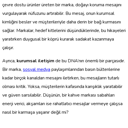
çevre dostu ürünler üreten bir marka, doğayı koruma mesajını
vurgulayarak nüfuzunu artırabilir. Bu mesaj, onun kurumsal
kimliğini besler ve müşterileriyle daha derin bir bağ kurmasını
sağlar. Markalar, hedef kitlelerini düşündüklerinde, bu hikayeleri
yaratırken duygusal bir köprü kurarak sadakat kazanmaya
çalışır.
Ayrıca,
kurumsal iletişim
de bu DNA’nın önemli bir parçasıdır.
Bir marka,
sosyal medya
paylaşımlarından basın bültenlerine
kadar birçok kanaldan mesajını iletirken, bu mesajların tutarlı
olması kritik. Yoksa, müşterilerin kafasında karışıklık yaratabilir
ve güven sarsılabilir. Düşünün, bir kahve markası sabahları
enerji verici, akşamları ise rahatlatıcı mesajlar vermeye çalışsa
nasıl bir karmaşa yaşanır değil mi?