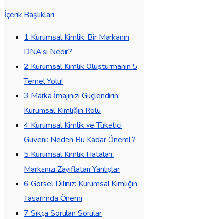
İçerik Başlıkları
1
Kurumsal Kimlik: Bir Markanın
DNA’sı Nedir?
2
Kurumsal Kimlik Oluşturmanın 5
Temel Yolu!
3
Marka İmajınızı Güçlendirin:
Kurumsal Kimliğin Rolü
4
Kurumsal Kimlik ve Tüketici
Güveni: Neden Bu Kadar Önemli?
5
Kurumsal Kimlik Hataları:
Markanızı Zayıflatan Yanlışlar
6
Görsel Diliniz: Kurumsal Kimliğin
Tasarımda Önemi
7
Sıkça Sorulan Sorular