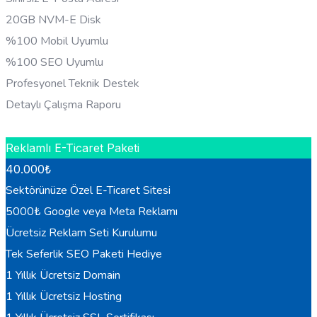
20GB NVM-E Disk
%100 Mobil Uyumlu
%100 SEO Uyumlu
Profesyonel Teknik Destek
Detaylı Çalışma Raporu
HEMEN BILGI AL
Reklamlı E-Ticaret Paketi
40.000
₺
Sektörünüze Özel E-Ticaret Sitesi
5000₺ Google veya Meta Reklamı
Ücretsiz Reklam Seti Kurulumu
Tek Seferlik SEO Paketi Hediye
1 Yıllık Ücretsiz Domain
1 Yıllık Ücretsiz Hosting