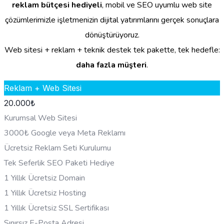
reklam bütçesi hediyeli
, mobil ve SEO uyumlu web site
çözümlerimizle işletmenizin dijital yatırımlarını gerçek sonuçlara
dönüştürüyoruz.
Web sitesi + reklam + teknik destek tek pakette, tek hedefle:
daha fazla müşteri
.
Reklam + Web Sitesi
20.000
₺
Kurumsal Web Sitesi
3000₺ Google veya Meta Reklamı
Ücretsiz Reklam Seti Kurulumu
Tek Seferlik SEO Paketi Hediye
1 Yıllık Ücretsiz Domain
1 Yıllık Ücretsiz Hosting
1 Yıllık Ücretsiz SSL Sertifikası
Sınırsız E-Posta Adresi