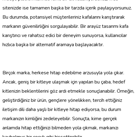
sitenizde ise tamamen başka bir tarzda içerik paylaşıyorsunuz.
Bu durumda, potansiyel müşterileriniz kafalarını karıştırarak
markanın güvenilirliğini sorgulayabilir. Bir arayüz tasarımı kafa
karıştırıcı ve rahatsız edici bir deneyim sunuyorsa, kullanıcılar
hızlıca başka bir alternatif aramaya başlayacaktır.
Birçok marka, herkese hitap edebilme arzusuyla yola çıkar.
Ancak, geniş bir kitleye ulaşmak için yapılan bu çaba, hedef
kitlenizin beklentilerini göz ardı etmekle sonuçlanabilir. Örneğin,
geliştirdiğiniz bir ürün, gençlere yönelikken, tercih ettiğiniz
iletişim dili daha yaşlı bir kitleye hitap ediyorsa, bu durum
markanızın kimliğini zedeleyebilir. Sonuçta, kime gerçek
anlamda hitap ettiğinizi bilmeden yola çıkmak, markanızı
kaybolmuş bir çocuk gibi hissettirebilir.