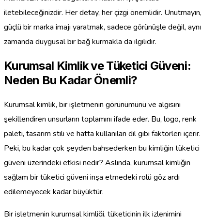
iletebileceğinizdir. Her detay, her çizgi önemlidir. Unutmayın,
güçlü bir marka imajı yaratmak, sadece görünüşle değil, aynı
zamanda duygusal bir bağ kurmakla da ilgilidir.
Kurumsal Kimlik ve Tüketici Güveni:
Neden Bu Kadar Önemli?
Kurumsal kimlik, bir işletmenin görünümünü ve algısını
şekillendiren unsurların toplamını ifade eder. Bu, logo, renk
paleti, tasarım stili ve hatta kullanılan dil gibi faktörleri içerir.
Peki, bu kadar çok şeyden bahsederken bu kimliğin tüketici
güveni üzerindeki etkisi nedir? Aslında, kurumsal kimliğin
sağlam bir tüketici güveni inşa etmedeki rolü göz ardı
edilemeyecek kadar büyüktür.
Bir işletmenin kurumsal kimliği, tüketicinin ilk izlenimini