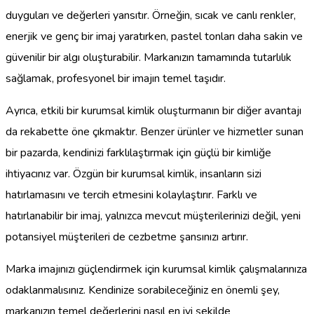
duyguları ve değerleri yansıtır. Örneğin, sıcak ve canlı renkler,
enerjik ve genç bir imaj yaratırken, pastel tonları daha sakin ve
güvenilir bir algı oluşturabilir. Markanızın tamamında tutarlılık
sağlamak, profesyonel bir imajın temel taşıdır.
Ayrıca, etkili bir kurumsal kimlik oluşturmanın bir diğer avantajı
da rekabette öne çıkmaktır. Benzer ürünler ve hizmetler sunan
bir pazarda, kendinizi farklılaştırmak için güçlü bir kimliğe
ihtiyacınız var. Özgün bir kurumsal kimlik, insanların sizi
hatırlamasını ve tercih etmesini kolaylaştırır. Farklı ve
hatırlanabilir bir imaj, yalnızca mevcut müşterilerinizi değil, yeni
potansiyel müşterileri de cezbetme şansınızı artırır.
Marka imajınızı güçlendirmek için kurumsal kimlik çalışmalarınıza
odaklanmalısınız. Kendinize sorabileceğiniz en önemli şey,
markanızın temel değerlerini nasıl en iyi şekilde