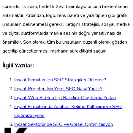
sürecidir. İlk adım, hedef kitleyi tanımlayıp onların beklentilerini
anlamaktır. Ardından, logo, renk paleti ve yazı tipleri gibi grafik
unsurların belirlenmesi gerekir. İletişim stratejisi, sosyal medya
ve dijital platformlarda marka sesinin doğru yansıtılması da
önemlidir. Son olarak, tüm bu unsurların düzenli olarak gözden
geçirilip güncellenmesi, markanın sürekliliğini sağlar.
İlgili Yazılar:
İnşaat Firmaları İçin SEO Stratejileri Nelerdir?
İnşaat Projeleri İçin Yerel SEO Nasıl Yapılır?
İnşaat Web Siteleri İçin Backlink Oluşturma Yolları
İnşaat Firmalarında Anahtar Kelime Kullanımı ve SEO
Optimizasyonu
İnşaat Sektöründe SEO ve Görsel Optimizasyon