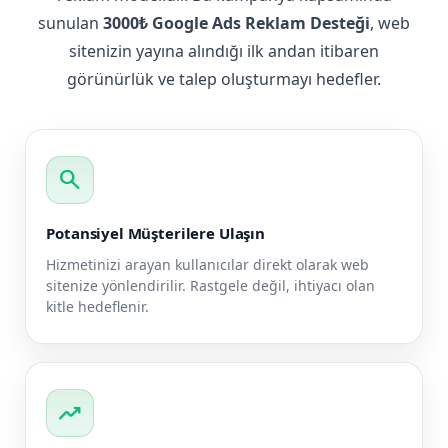
sunulan
3000₺ Google Ads Reklam Desteği
, web
sitenizin yayına alındığı ilk andan itibaren
görünürlük ve talep oluşturmayı hedefler.
search
Potansiyel Müşterilere Ulaşın
Hizmetinizi arayan kullanıcılar direkt olarak web
sitenize yönlendirilir. Rastgele değil, ihtiyacı olan
kitle hedeflenir.
trending_up