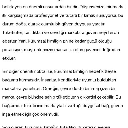
belirleyen en önemli unsurlardan biridir. Düşünsenize, bir marka
ilk karşılaşmada profesyonel ve tutarlı bir kimlik sunuyorsa, bu
durum doğal olarak olumlu bir güven duygusu yaratır.
Tüketiciler, tanıdıkları ve sevdiği markalara güvenmeyi tercih
ederler. Yani, kurumsal kimliğinizin ne kadar güçlü olduğu,
potansiyel müşterilerinizin markanıza olan güvenini doğrudan
etkiler.
Bir diğer önemli nokta ise, kurumsal kimliğin hedef kitleyle
bağlantı kurmasıdır. İnsanlar, kendileriyle uyumlu buldukları
markalara yönelirler. Örneğin, çevre dostu bir imaj çizen bir
marka, çevre bilincine sahip tüketicilerin dikkatini çekebilir. Bu
bağlamda, tüketicinin markayla hissettiği duygusal bağ, güven
inşa etmek için çok önemlidir.
Son olarak, kurumsal kimliğin tutarlılığı, tüketici güvenini