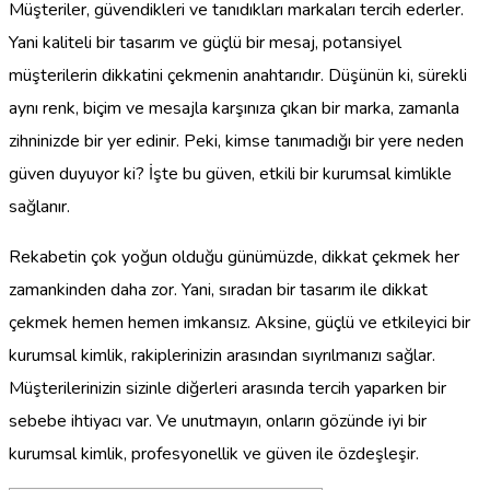
Müşteriler, güvendikleri ve tanıdıkları markaları tercih ederler.
Yani kaliteli bir tasarım ve güçlü bir mesaj, potansiyel
müşterilerin dikkatini çekmenin anahtarıdır. Düşünün ki, sürekli
aynı renk, biçim ve mesajla karşınıza çıkan bir marka, zamanla
zihninizde bir yer edinir. Peki, kimse tanımadığı bir yere neden
güven duyuyor ki? İşte bu güven, etkili bir kurumsal kimlikle
sağlanır.
Rekabetin çok yoğun olduğu günümüzde, dikkat çekmek her
zamankinden daha zor. Yani, sıradan bir tasarım ile dikkat
çekmek hemen hemen imkansız. Aksine, güçlü ve etkileyici bir
kurumsal kimlik, rakiplerinizin arasından sıyrılmanızı sağlar.
Müşterilerinizin sizinle diğerleri arasında tercih yaparken bir
sebebe ihtiyacı var. Ve unutmayın, onların gözünde iyi bir
kurumsal kimlik, profesyonellik ve güven ile özdeşleşir.