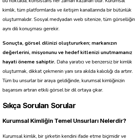
bu noktada, konsistans her zaman kazanan olur. Kurumsal
kimlik, tüm platformlarda ve iletişim kanallarında bir bütünlük
oluşturmalıdır. Sosyal medyadan web sitenize, tüm görselliğin
aynı dili konuşması gerekir.
Sonuçta, görsel dilinizi oluştururken; markanızın
değerlerini, misyonunu ve hedef kitlenizi unutmamanız
hayati öneme sahiptir.
Daha yaratıcı ve benzersiz bir kimlik
oluşturmak, dikkat çekmenin yanı sıra akılda kalıcılığı da artırır.
Tüm bu unsurlar bir araya geldiğinde, kurumsal kimliğinizin
başarısını artıran etkili görsel bir dil ortaya çıkar.
Sıkça Sorulan Sorular
Kurumsal Kimliğin Temel Unsurları Nelerdir?
Kurumsal kimlik, bir şirketin kendini ifade etme biçimidir ve