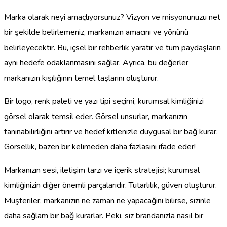
Marka olarak neyi amaçlıyorsunuz? Vizyon ve misyonunuzu net
bir şekilde belirlemeniz, markanızın amacını ve yönünü
belirleyecektir. Bu, içsel bir rehberlik yaratır ve tüm paydaşların
aynı hedefe odaklanmasını sağlar. Ayrıca, bu değerler
markanızın kişiliğinin temel taşlarını oluşturur.
Bir logo, renk paleti ve yazı tipi seçimi, kurumsal kimliğinizi
görsel olarak temsil eder. Görsel unsurlar, markanızın
tanınabilirliğini artırır ve hedef kitlenizle duygusal bir bağ kurar.
Görsellik, bazen bir kelimeden daha fazlasını ifade eder!
Markanızın sesi, iletişim tarzı ve içerik stratejisi; kurumsal
kimliğinizin diğer önemli parçalarıdır. Tutarlılık, güven oluşturur.
Müşteriler, markanızın ne zaman ne yapacağını bilirse, sizinle
daha sağlam bir bağ kurarlar. Peki, siz brandanızla nasıl bir