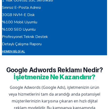
1 Yıllık Ücretsiz SSL Sertifikası
Sınırsız E-Posta Adresi
30GB NVM-E Disk
%100 Mobil Uyumlu
%100 SEO Uyumlu
Profesyonel Teknik Destek
Detaylı Çalışma Raporu
HEMEN BILGI AL
Google Adwords Reklamı Nedir?
İşletmenize Ne Kazandırır?
Google Adwords (Google Ads), işletmenizin ürün
veya hizmetlerini tam da arandığı anda potansiyel
müşterilerinizin karşısına çıkaran en hızlı dijital
reklam modelidir. Bu kampanya kapsamında