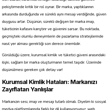
pekiştirmede kritik bir rol oynar. Bir marka, yaptıklarının
arkasında durduğunda ve sürekli aynı mesajı verdiğinde, güven
duygusu artar. Düşünün, sürekli değişen bir marka imajı,
tüketicinin kafasını karıştırır ve güvenini sarsar. Bu noktada,
geçmişteki olumlu deneyimlerin de pazarlama stratejilerinde
nasıl yer alması gerektiği son derece önemlidir.
Görüldüğü üzere, kurumsal kimlik ve tüketici güveni arasındaki
ilişki, sağlam bir marka oluşturmanın temel taşıdır. Üzerinde
düşünülmesi gereken çok detay var!
Kurumsal Kimlik Hataları: Markanızı
Zayıflatan Yanlışlar
Markanızın sesi, imajı ve mesajı tutarlı olmalı. Diyelim ki sosyal
medya platformlarında farklı bir dil kullanıyorsunuz, web