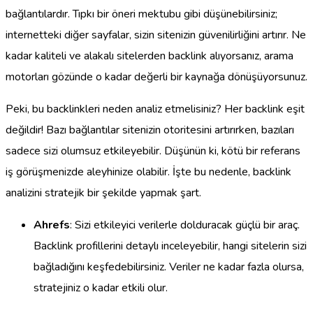
bağlantılardır. Tıpkı bir öneri mektubu gibi düşünebilirsiniz;
internetteki diğer sayfalar, sizin sitenizin güvenilirliğini artırır. Ne
kadar kaliteli ve alakalı sitelerden backlink alıyorsanız, arama
motorları gözünde o kadar değerli bir kaynağa dönüşüyorsunuz.
Peki, bu backlinkleri neden analiz etmelisiniz? Her backlink eşit
değildir! Bazı bağlantılar sitenizin otoritesini artırırken, bazıları
sadece sizi olumsuz etkileyebilir. Düşünün ki, kötü bir referans
iş görüşmenizde aleyhinize olabilir. İşte bu nedenle, backlink
analizini stratejik bir şekilde yapmak şart.
Ahrefs
: Sizi etkileyici verilerle dolduracak güçlü bir araç.
Backlink profillerini detaylı inceleyebilir, hangi sitelerin sizi
bağladığını keşfedebilirsiniz. Veriler ne kadar fazla olursa,
stratejiniz o kadar etkili olur.