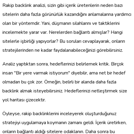
Rakip backlink analizi, sizin gibi içerik üretenlerin neden bazı
sitelerin daha fazla görünürlük kazandığını anlamalarına yardımcı
olan bir yöntemdir. Yani, düşmanın silahlarını ve taktiklerini
incelemekte yarar var. Nerelerden bağlantı almışlar? Hangi
sitelerle işbirliği yapıyorlar? Bu soruları cevaplayarak, onların
stratejilerinden ne kadar faydalanabileceğinizi görebilirsiniz.
Analiz yaptıktan sonra, hedeflerinizi belirlemek kritik. Birçok
insan "Bir yere varmak istiyorum" diyebilir, ama net bir hedef
olmadan bu çok zor. Örneğin, belirli bir alanda daha fazla
backlink almak isteyebilirsiniz. Hedeflerinizi netleştirmek size
yol haritası çizecektir.
Öyleyse, rakip backlinklerini inceleyerek oluşturduğunuz
stratejiyi uygulamaya koymanın zamanı geldi. İçerik üretirken,
onların bağlantı aldığı sitelere odaklanın. Daha sonra bu