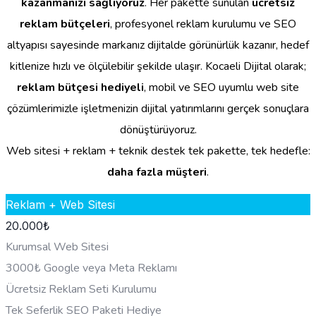
kazanmanızı sağlıyoruz
. Her pakette sunulan
ücretsiz
reklam bütçeleri
, profesyonel reklam kurulumu ve SEO
altyapısı sayesinde markanız dijitalde görünürlük kazanır, hedef
kitlenize hızlı ve ölçülebilir şekilde ulaşır. Kocaeli Dijital olarak;
reklam bütçesi hediyeli
, mobil ve SEO uyumlu web site
çözümlerimizle işletmenizin dijital yatırımlarını gerçek sonuçlara
dönüştürüyoruz.
Web sitesi + reklam + teknik destek tek pakette, tek hedefle:
daha fazla müşteri
.
Reklam + Web Sitesi
20.000
₺
Kurumsal Web Sitesi
3000₺ Google veya Meta Reklamı
Ücretsiz Reklam Seti Kurulumu
Tek Seferlik SEO Paketi Hediye