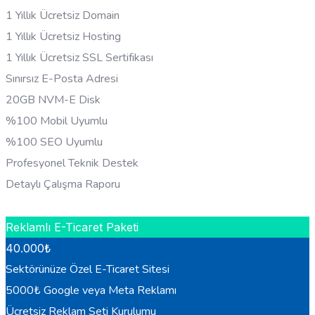
1 Yıllık Ücretsiz Domain
1 Yıllık Ücretsiz Hosting
1 Yıllık Ücretsiz SSL Sertifikası
Sınırsız E-Posta Adresi
20GB NVM-E Disk
%100 Mobil Uyumlu
%100 SEO Uyumlu
Profesyonel Teknik Destek
Detaylı Çalışma Raporu
HEMEN BILGI AL
Reklamlı E-Ticaret Paketi
40.000
₺
Sektörünüze Özel E-Ticaret Sitesi
5000₺ Google veya Meta Reklamı
Ücretsiz Reklam Seti Kurulumu