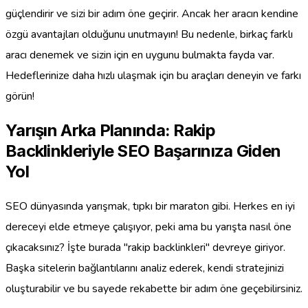
güçlendirir ve sizi bir adım öne geçirir. Ancak her aracın kendine
özgü avantajları olduğunu unutmayın! Bu nedenle, birkaç farklı
aracı denemek ve sizin için en uygunu bulmakta fayda var.
Hedeflerinize daha hızlı ulaşmak için bu araçları deneyin ve farkı
görün!
Yarışın Arka Planında: Rakip
Backlinkleriyle SEO Başarınıza Giden
Yol
SEO dünyasında yarışmak, tıpkı bir maraton gibi. Herkes en iyi
dereceyi elde etmeye çalışıyor, peki ama bu yarışta nasıl öne
çıkacaksınız? İşte burada "rakip backlinkleri" devreye giriyor.
Başka sitelerin bağlantılarını analiz ederek, kendi stratejinizi
oluşturabilir ve bu sayede rekabette bir adım öne geçebilirsiniz.