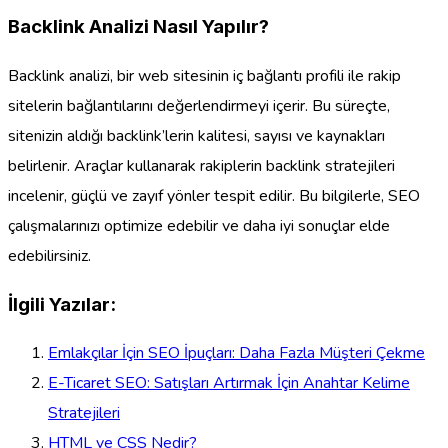
Backlink Analizi Nasıl Yapılır?
Backlink analizi, bir web sitesinin iç bağlantı profili ile rakip
sitelerin bağlantılarını değerlendirmeyi içerir. Bu süreçte,
sitenizin aldığı backlink’lerin kalitesi, sayısı ve kaynakları
belirlenir. Araçlar kullanarak rakiplerin backlink stratejileri
incelenir, güçlü ve zayıf yönler tespit edilir. Bu bilgilerle, SEO
çalışmalarınızı optimize edebilir ve daha iyi sonuçlar elde
edebilirsiniz.
İlgili Yazılar:
Emlakçılar İçin SEO İpuçları: Daha Fazla Müşteri Çekme
E-Ticaret SEO: Satışları Artırmak İçin Anahtar Kelime
Stratejileri
HTML ve CSS Nedir?