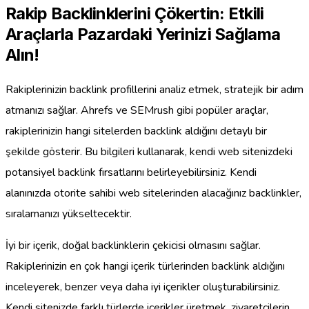
Rakip Backlinklerini Çökertin: Etkili
Araçlarla Pazardaki Yerinizi Sağlama
Alın!
Rakiplerinizin backlink profillerini analiz etmek, stratejik bir adım
atmanızı sağlar. Ahrefs ve SEMrush gibi popüler araçlar,
rakiplerinizin hangi sitelerden backlink aldığını detaylı bir
şekilde gösterir. Bu bilgileri kullanarak, kendi web sitenizdeki
potansiyel backlink fırsatlarını belirleyebilirsiniz. Kendi
alanınızda otorite sahibi web sitelerinden alacağınız backlinkler,
sıralamanızı yükseltecektir.
İyi bir içerik, doğal backlinklerin çekicisi olmasını sağlar.
Rakiplerinizin en çok hangi içerik türlerinden backlink aldığını
inceleyerek, benzer veya daha iyi içerikler oluşturabilirsiniz.
Kendi sitenizde farklı türlerde içerikler üretmek, ziyaretçilerin