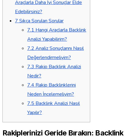
Araçlarla Daha İyi Sonuçlar Elde
Edebilirsiniz?
7
Sıkça Sorulan Sorular
7.1
Hangi Araçlarla Backlink
Analizi Yapabilirim?
7.2
Analiz Sonuçlarını Nasıl
Değerlendirmeliyim?
7.3
Rakip Backlink Analizi
Nedir?
7.4
Rakip Backlinklerini
Neden İncelemeliyim?
7.5
Backlink Analizi Nasıl
Yapılır?
Rakiplerinizi Geride Bırakın: Backlink