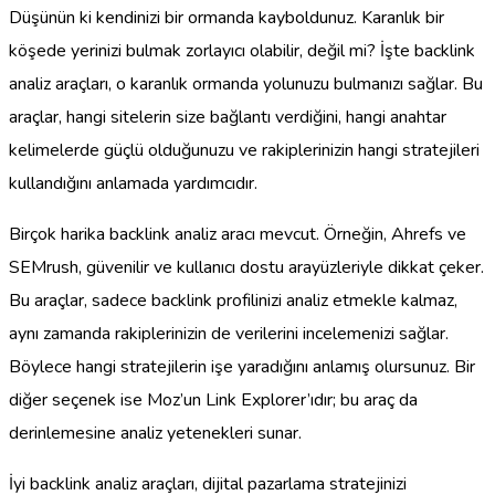
Düşünün ki kendinizi bir ormanda kayboldunuz. Karanlık bir
köşede yerinizi bulmak zorlayıcı olabilir, değil mi? İşte backlink
analiz araçları, o karanlık ormanda yolunuzu bulmanızı sağlar. Bu
araçlar, hangi sitelerin size bağlantı verdiğini, hangi anahtar
kelimelerde güçlü olduğunuzu ve rakiplerinizin hangi stratejileri
kullandığını anlamada yardımcıdır.
Birçok harika backlink analiz aracı mevcut. Örneğin, Ahrefs ve
SEMrush, güvenilir ve kullanıcı dostu arayüzleriyle dikkat çeker.
Bu araçlar, sadece backlink profilinizi analiz etmekle kalmaz,
aynı zamanda rakiplerinizin de verilerini incelemenizi sağlar.
Böylece hangi stratejilerin işe yaradığını anlamış olursunuz. Bir
diğer seçenek ise Moz’un Link Explorer’ıdır; bu araç da
derinlemesine analiz yetenekleri sunar.
İyi backlink analiz araçları, dijital pazarlama stratejinizi