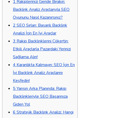
1
Rakiplerinizi Geride Bırakın:
Backlink Analiz Araçlarıyla SEO
Oyununu Nasıl Kazanırsınız?
2
SEO Sırları: Başarılı Backlink
Analizi İçin En İyi Araçlar
3
Rakip Backlinklerini Çökertin:
Etkili Araçlarla Pazardaki Yerinizi
Sağlama Alın!
4
Karanlıkta Kalmayın: SEO İçin En
İyi Backlink Analiz Araçlarını
Keşfedin!
5
Yarışın Arka Planında: Rakip
Backlinkleriyle SEO Başarınıza
Giden Yol
6
Stratejik Backlink Analizi: Hangi