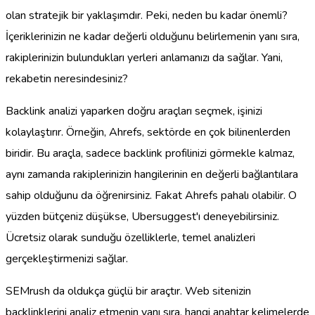
olan stratejik bir yaklaşımdır. Peki, neden bu kadar önemli?
İçeriklerinizin ne kadar değerli olduğunu belirlemenin yanı sıra,
rakiplerinizin bulundukları yerleri anlamanızı da sağlar. Yani,
rekabetin neresindesiniz?
Backlink analizi yaparken doğru araçları seçmek, işinizi
kolaylaştırır. Örneğin, Ahrefs, sektörde en çok bilinenlerden
biridir. Bu araçla, sadece backlink profilinizi görmekle kalmaz,
aynı zamanda rakiplerinizin hangilerinin en değerli bağlantılara
sahip olduğunu da öğrenirsiniz. Fakat Ahrefs pahalı olabilir. O
yüzden bütçeniz düşükse, Ubersuggest'ı deneyebilirsiniz.
Ücretsiz olarak sunduğu özelliklerle, temel analizleri
gerçekleştirmenizi sağlar.
SEMrush da oldukça güçlü bir araçtır. Web sitenizin
backlinklerini analiz etmenin yanı sıra, hangi anahtar kelimelerde