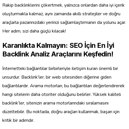
Rakip backlinklerini çökertmek, yalnızca onlardan daha iyi içerik
oluşturmakla kalmaz, aynı zamanda akıllı stratejiler ve doğru
araçlarla pazarınızdaki yerinizi sağlamlaştırmanın da yolunu açar.
Her adım, sizi daha güçlü kılacak!
Karanlıkta Kalmayın: SEO İçin En İyi
Backlink Analiz Araçlarını Keşfedin!
İnternetteki bağlantılar birbirleriyle iletişim kuran önemli bir
unsurdur. Backlink’ler, bir web sitesinden diğerine giden
bağlantılardır. Arama motorları, bu bağlantıları değerlendirerek
hangi sitelerin daha otoriter olduğunu belirler. Yüksek kaliteli
backlink’ler, sitenizin arama motorlarındaki sıralamasını
düzeltebilir. Bu noktada, doğru araçları kullanmak, başarı için
kritik bir adımdır.