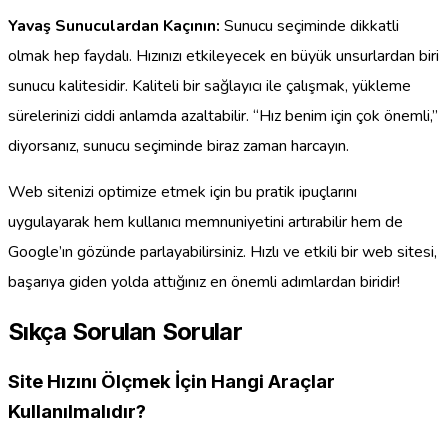
Yavaş Sunuculardan Kaçının:
Sunucu seçiminde dikkatli
olmak hep faydalı. Hızınızı etkileyecek en büyük unsurlardan biri
sunucu kalitesidir. Kaliteli bir sağlayıcı ile çalışmak, yükleme
sürelerinizi ciddi anlamda azaltabilir. “Hız benim için çok önemli,”
diyorsanız, sunucu seçiminde biraz zaman harcayın.
Web sitenizi optimize etmek için bu pratik ipuçlarını
uygulayarak hem kullanıcı memnuniyetini artırabilir hem de
Google’ın gözünde parlayabilirsiniz. Hızlı ve etkili bir web sitesi,
başarıya giden yolda attığınız en önemli adımlardan biridir!
Sıkça Sorulan Sorular
Site Hızını Ölçmek İçin Hangi Araçlar
Kullanılmalıdır?