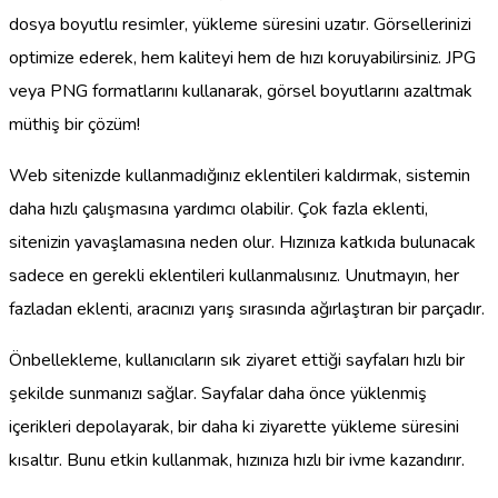
dosya boyutlu resimler, yükleme süresini uzatır. Görsellerinizi
optimize ederek, hem kaliteyi hem de hızı koruyabilirsiniz. JPG
veya PNG formatlarını kullanarak, görsel boyutlarını azaltmak
müthiş bir çözüm!
Web sitenizde kullanmadığınız eklentileri kaldırmak, sistemin
daha hızlı çalışmasına yardımcı olabilir. Çok fazla eklenti,
sitenizin yavaşlamasına neden olur. Hızınıza katkıda bulunacak
sadece en gerekli eklentileri kullanmalısınız. Unutmayın, her
fazladan eklenti, aracınızı yarış sırasında ağırlaştıran bir parçadır.
Önbellekleme, kullanıcıların sık ziyaret ettiği sayfaları hızlı bir
şekilde sunmanızı sağlar. Sayfalar daha önce yüklenmiş
içerikleri depolayarak, bir daha ki ziyarette yükleme süresini
kısaltır. Bunu etkin kullanmak, hızınıza hızlı bir ivme kazandırır.