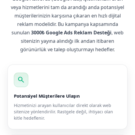
veya hizmetlerini tam da arandığı anda potansiyel
müşterilerinizin karşısına çıkaran en hızlı dijital
reklam modelidir. Bu kampanya kapsamında
sunulan
3000₺ Google Ads Reklam Desteği
, web
sitenizin yayına alındığı ilk andan itibaren
görünürlük ve talep oluşturmayı hedefler.
search
Potansiyel Müşterilere Ulaşın
Hizmetinizi arayan kullanıcılar direkt olarak web
sitenize yönlendirilir. Rastgele değil, ihtiyacı olan
kitle hedeflenir.