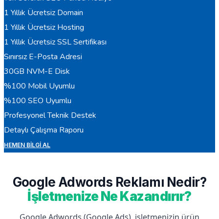
1 Yıllık Ücretsiz Domain
1 Yıllık Ücretsiz Hosting
1 Yıllık Ücretsiz SSL Sertifikası
Sınırsız E-Posta Adresi
30GB NVM-E Disk
%100 Mobil Uyumlu
%100 SEO Uyumlu
Profesyonel Teknik Destek
Detaylı Çalışma Raporu
HEMEN BILGI AL
Google Adwords Reklamı Nedir?
İşletmenize Ne Kazandırır?
Google Adwords (Google Ads), işletmenizin ürün