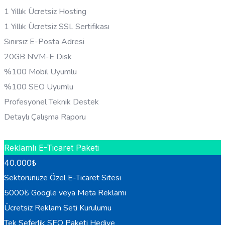
1 Yıllık Ücretsiz Hosting
1 Yıllık Ücretsiz SSL Sertifikası
Sınırsız E-Posta Adresi
20GB NVM-E Disk
%100 Mobil Uyumlu
%100 SEO Uyumlu
Profesyonel Teknik Destek
Detaylı Çalışma Raporu
HEMEN BILGI AL
Reklamlı E-Ticaret Paketi
40.000
₺
Sektörünüze Özel E-Ticaret Sitesi
5000₺ Google veya Meta Reklamı
Ücretsiz Reklam Seti Kurulumu
Tek Seferlik SEO Paketi Hediye