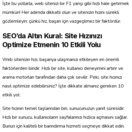
İşte bu yollarla, web sitenizi bir F1 yarışı gibi hızlı hale getirmek
mümkün! Her adımda dikkatli olun ve sitenizin hızını sürekli
gözlemleyin; çünkü hız, başarı için vazgeçilmez bir faktördür.
SEO’da Altın Kural: Site Hızınızı
Optimize Etmenin 10 Etkili Yolu
Web sitenizin hızı, başarıya ulaşmanızı etkileyen en önemli
faktörlerden biridir. Hızlı bir site, kullanıcı deneyimini artırır ve
arama motorları tarafından daha çok sevilir. Peki, site hızınızı
nasıl optimize edebilirsiniz? İşte dikkate almanız gereken 10
etkili yol:
Site hızının temel taşlarından biri, sunucunuzun yanıt süresidir.
Hızlı bir sunucu, kullanıcıların sayfalarınızı hızlıca açmasını sağlar.
Bunun için kaliteli bir barındırma hizmeti seçmeye dikkat edin.