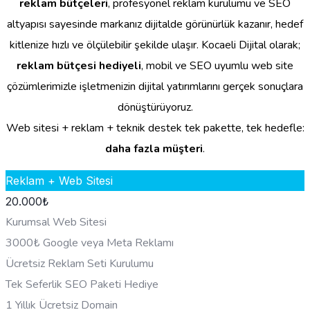
reklam bütçeleri
, profesyonel reklam kurulumu ve SEO
altyapısı sayesinde markanız dijitalde görünürlük kazanır, hedef
kitlenize hızlı ve ölçülebilir şekilde ulaşır. Kocaeli Dijital olarak;
reklam bütçesi hediyeli
, mobil ve SEO uyumlu web site
çözümlerimizle işletmenizin dijital yatırımlarını gerçek sonuçlara
dönüştürüyoruz.
Web sitesi + reklam + teknik destek tek pakette, tek hedefle:
daha fazla müşteri
.
Reklam + Web Sitesi
20.000
₺
Kurumsal Web Sitesi
3000₺ Google veya Meta Reklamı
Ücretsiz Reklam Seti Kurulumu
Tek Seferlik SEO Paketi Hediye
1 Yıllık Ücretsiz Domain