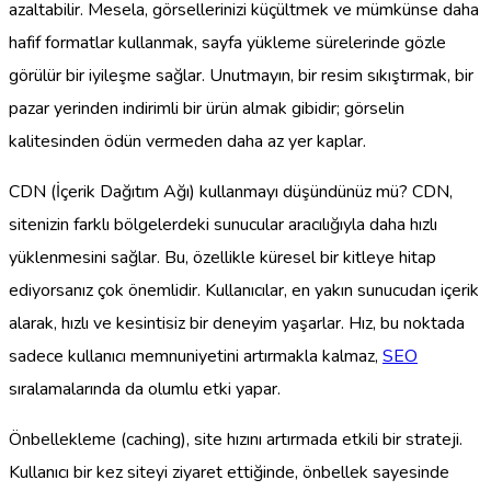
azaltabilir. Mesela, görsellerinizi küçültmek ve mümkünse daha
hafif formatlar kullanmak, sayfa yükleme sürelerinde gözle
görülür bir iyileşme sağlar. Unutmayın, bir resim sıkıştırmak, bir
pazar yerinden indirimli bir ürün almak gibidir; görselin
kalitesinden ödün vermeden daha az yer kaplar.
CDN (İçerik Dağıtım Ağı) kullanmayı düşündünüz mü? CDN,
sitenizin farklı bölgelerdeki sunucular aracılığıyla daha hızlı
yüklenmesini sağlar. Bu, özellikle küresel bir kitleye hitap
ediyorsanız çok önemlidir. Kullanıcılar, en yakın sunucudan içerik
alarak, hızlı ve kesintisiz bir deneyim yaşarlar. Hız, bu noktada
sadece kullanıcı memnuniyetini artırmakla kalmaz,
SEO
sıralamalarında da olumlu etki yapar.
Önbellekleme (caching), site hızını artırmada etkili bir strateji.
Kullanıcı bir kez siteyi ziyaret ettiğinde, önbellek sayesinde