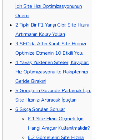
İçin Site Hızı Optimizasyonunun
Önemi
2
Tıpkı Bir F1 Yarışı Gibi: Site Hızını
Artırmanın Kolay Yolları
3
SEO’da Altın Kural: Site Hızınızı
Optimize Etmenin 10 Etkili Yolu
4
Yavaş Yüklenen Siteler, Kayıplar:
Hız Optimizasyonu ile Rakiplerinizi
Geride Bırakın!
5
Google’ın Gözünde Parlamak İçin:
Site Hızınızı Artıracak İpuçları
6
Sıkça Sorulan Sorular
6.1
Site Hızını Ölçmek İçin
Hangi Araçlar Kullanılmalıdır?
6.2
Görsellerin Site Hızına