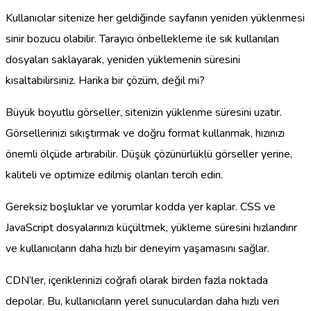
Kullanıcılar sitenize her geldiğinde sayfanın yeniden yüklenmesi
sinir bozucu olabilir. Tarayıcı önbellekleme ile sık kullanılan
dosyaları saklayarak, yeniden yüklemenin süresini
kısaltabilirsiniz. Harika bir çözüm, değil mi?
Büyük boyutlu görseller, sitenizin yüklenme süresini uzatır.
Görsellerinizi sıkıştırmak ve doğru format kullanmak, hızınızı
önemli ölçüde artırabilir. Düşük çözünürlüklü görseller yerine,
kaliteli ve optimize edilmiş olanları tercih edin.
Gereksiz boşluklar ve yorumlar kodda yer kaplar. CSS ve
JavaScript dosyalarınızı küçültmek, yükleme süresini hızlandırır
ve kullanıcıların daha hızlı bir deneyim yaşamasını sağlar.
CDN’ler, içeriklerinizi coğrafi olarak birden fazla noktada
depolar. Bu, kullanıcıların yerel sunuculardan daha hızlı veri