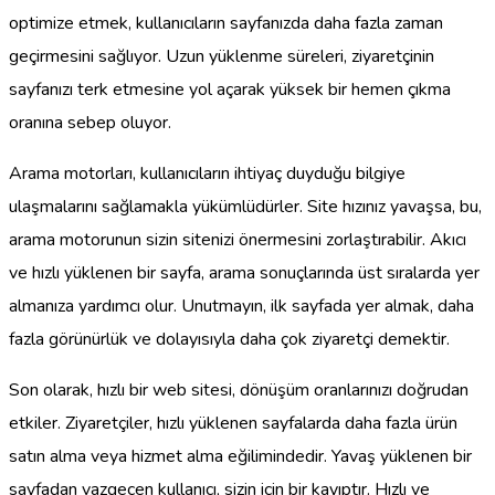
optimize etmek, kullanıcıların sayfanızda daha fazla zaman
geçirmesini sağlıyor. Uzun yüklenme süreleri, ziyaretçinin
sayfanızı terk etmesine yol açarak yüksek bir hemen çıkma
oranına sebep oluyor.
Arama motorları, kullanıcıların ihtiyaç duyduğu bilgiye
ulaşmalarını sağlamakla yükümlüdürler. Site hızınız yavaşsa, bu,
arama motorunun sizin sitenizi önermesini zorlaştırabilir. Akıcı
ve hızlı yüklenen bir sayfa, arama sonuçlarında üst sıralarda yer
almanıza yardımcı olur. Unutmayın, ilk sayfada yer almak, daha
fazla görünürlük ve dolayısıyla daha çok ziyaretçi demektir.
Son olarak, hızlı bir web sitesi, dönüşüm oranlarınızı doğrudan
etkiler. Ziyaretçiler, hızlı yüklenen sayfalarda daha fazla ürün
satın alma veya hizmet alma eğilimindedir. Yavaş yüklenen bir
sayfadan vazgeçen kullanıcı, sizin için bir kayıptır. Hızlı ve