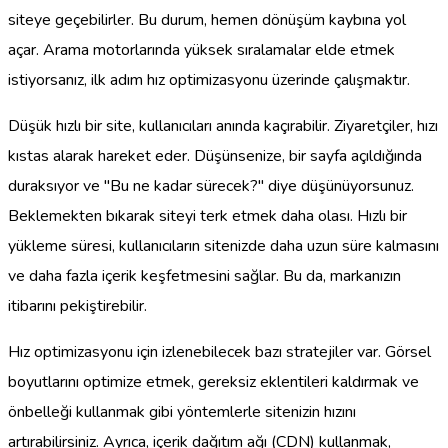
siteye geçebilirler. Bu durum, hemen dönüşüm kaybına yol
açar. Arama motorlarında yüksek sıralamalar elde etmek
istiyorsanız, ilk adım hız optimizasyonu üzerinde çalışmaktır.
Düşük hızlı bir site, kullanıcıları anında kaçırabilir. Ziyaretçiler, hızı
kıstas alarak hareket eder. Düşünsenize, bir sayfa açıldığında
duraksıyor ve "Bu ne kadar sürecek?" diye düşünüyorsunuz.
Beklemekten bıkarak siteyi terk etmek daha olası. Hızlı bir
yükleme süresi, kullanıcıların sitenizde daha uzun süre kalmasını
ve daha fazla içerik keşfetmesini sağlar. Bu da, markanızın
itibarını pekiştirebilir.
Hız optimizasyonu için izlenebilecek bazı stratejiler var. Görsel
boyutlarını optimize etmek, gereksiz eklentileri kaldırmak ve
önbelleği kullanmak gibi yöntemlerle sitenizin hızını
artırabilirsiniz. Ayrıca, içerik dağıtım ağı (CDN) kullanmak,