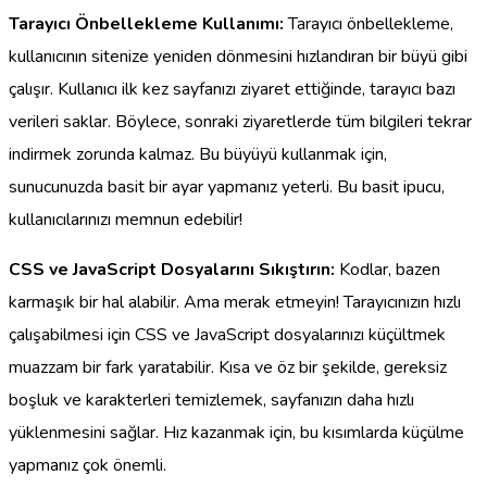
Tarayıcı Önbellekleme Kullanımı:
Tarayıcı önbellekleme,
kullanıcının sitenize yeniden dönmesini hızlandıran bir büyü gibi
çalışır. Kullanıcı ilk kez sayfanızı ziyaret ettiğinde, tarayıcı bazı
verileri saklar. Böylece, sonraki ziyaretlerde tüm bilgileri tekrar
indirmek zorunda kalmaz. Bu büyüyü kullanmak için,
sunucunuzda basit bir ayar yapmanız yeterli. Bu basit ipucu,
kullanıcılarınızı memnun edebilir!
CSS ve JavaScript Dosyalarını Sıkıştırın:
Kodlar, bazen
karmaşık bir hal alabilir. Ama merak etmeyin! Tarayıcınızın hızlı
çalışabilmesi için CSS ve JavaScript dosyalarınızı küçültmek
muazzam bir fark yaratabilir. Kısa ve öz bir şekilde, gereksiz
boşluk ve karakterleri temizlemek, sayfanızın daha hızlı
yüklenmesini sağlar. Hız kazanmak için, bu kısımlarda küçülme
yapmanız çok önemli.