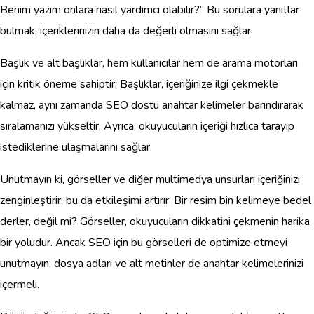
Benim yazım onlara nasıl yardımcı olabilir?” Bu sorulara yanıtlar
bulmak, içeriklerinizin daha da değerli olmasını sağlar.
Başlık ve alt başlıklar, hem kullanıcılar hem de arama motorları
için kritik öneme sahiptir. Başlıklar, içeriğinize ilgi çekmekle
kalmaz, aynı zamanda SEO dostu anahtar kelimeler barındırarak
sıralamanızı yükseltir. Ayrıca, okuyucuların içeriği hızlıca tarayıp
istediklerine ulaşmalarını sağlar.
Unutmayın ki, görseller ve diğer multimedya unsurları içeriğinizi
zenginleştirir; bu da etkileşimi artırır. Bir resim bin kelimeye bedel
derler, değil mi? Görseller, okuyucuların dikkatini çekmenin harika
bir yoludur. Ancak SEO için bu görselleri de optimize etmeyi
unutmayın; dosya adları ve alt metinler de anahtar kelimelerinizi
içermeli.