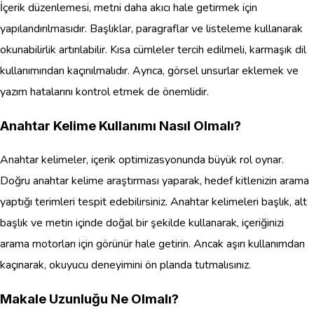
İçerik düzenlemesi, metni daha akıcı hale getirmek için
yapılandırılmasıdır. Başlıklar, paragraflar ve listeleme kullanarak
okunabilirlik artırılabilir. Kısa cümleler tercih edilmeli, karmaşık dil
kullanımından kaçınılmalıdır. Ayrıca, görsel unsurlar eklemek ve
yazım hatalarını kontrol etmek de önemlidir.
Anahtar Kelime Kullanımı Nasıl Olmalı?
Anahtar kelimeler, içerik optimizasyonunda büyük rol oynar.
Doğru anahtar kelime araştırması yaparak, hedef kitlenizin arama
yaptığı terimleri tespit edebilirsiniz. Anahtar kelimeleri başlık, alt
başlık ve metin içinde doğal bir şekilde kullanarak, içeriğinizi
arama motorları için görünür hale getirin. Ancak aşırı kullanımdan
kaçınarak, okuyucu deneyimini ön planda tutmalısınız.
Makale Uzunluğu Ne Olmalı?