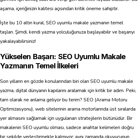
aşama, içeriğinizin kalitesi açısından kritik öneme sahiptir.
İşte bu 10 altın kural, SEO uyumlu makale yazmanın temel
taşları. Şimdi, kendi yazma yolculuğunuza başlayabilir ve başarıyı
yakalayabilirsiniz!
Yükselen Başarı: SEO Uyumlu Makale
Yazmanın Temel İlkeleri
Son yılların en gözde konularından biri olan SEO uyumlu makale
yazma, dijital dünyanın kapılarını aralamak için kritik bir adım. Peki,
tam olarak ne anlama geliyor bu terim? SEO (Arama Motoru
Optimizasyonu), web sitelerinin arama motorlarında üst sıralarda
yer almasını sağlamak için uygulanan stratejilerin bütünüdür. Bir
makalenin SEO uyumlu olması, sadece anahtar kelimeleri doğru
bir şekilde yerleştirmekle kalmıyor; aynı zamanda okuyucunun