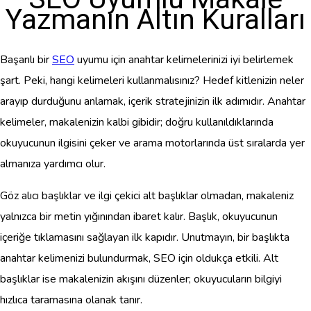
Yazmanın Altın Kuralları
Başarılı bir
SEO
uyumu için anahtar kelimelerinizi iyi belirlemek
şart. Peki, hangi kelimeleri kullanmalısınız? Hedef kitlenizin neler
arayıp durduğunu anlamak, içerik stratejinizin ilk adımıdır. Anahtar
kelimeler, makalenizin kalbi gibidir; doğru kullanıldıklarında
okuyucunun ilgisini çeker ve arama motorlarında üst sıralarda yer
almanıza yardımcı olur.
Göz alıcı başlıklar ve ilgi çekici alt başlıklar olmadan, makaleniz
yalnızca bir metin yığınından ibaret kalır. Başlık, okuyucunun
içeriğe tıklamasını sağlayan ilk kapıdır. Unutmayın, bir başlıkta
anahtar kelimenizi bulundurmak, SEO için oldukça etkili. Alt
başlıklar ise makalenizin akışını düzenler; okuyucuların bilgiyi
hızlıca taramasına olanak tanır.