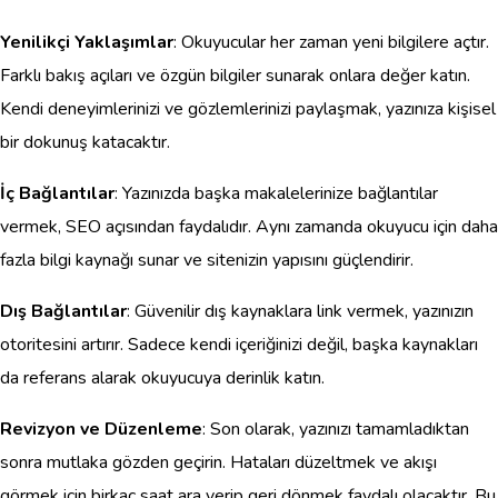
Yenilikçi Yaklaşımlar
: Okuyucular her zaman yeni bilgilere açtır.
Farklı bakış açıları ve özgün bilgiler sunarak onlara değer katın.
Kendi deneyimlerinizi ve gözlemlerinizi paylaşmak, yazınıza kişisel
bir dokunuş katacaktır.
İç Bağlantılar
: Yazınızda başka makalelerinize bağlantılar
vermek, SEO açısından faydalıdır. Aynı zamanda okuyucu için daha
fazla bilgi kaynağı sunar ve sitenizin yapısını güçlendirir.
Dış Bağlantılar
: Güvenilir dış kaynaklara link vermek, yazınızın
otoritesini artırır. Sadece kendi içeriğinizi değil, başka kaynakları
da referans alarak okuyucuya derinlik katın.
Revizyon ve Düzenleme
: Son olarak, yazınızı tamamladıktan
sonra mutlaka gözden geçirin. Hataları düzeltmek ve akışı
görmek için birkaç saat ara verip geri dönmek faydalı olacaktır. Bu