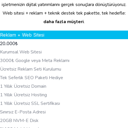
işletmenizin dijital yatırımlarını gerçek sonuçlara dönüştürüyoruz.
Web sitesi + reklam + teknik destek tek pakette, tek hedefle:
daha fazla müşteri
.
Reklam + Web Sitesi
20.000
₺
Kurumsal Web Sitesi
3000₺ Google veya Meta Reklamı
Ücretsiz Reklam Seti Kurulumu
Tek Seferlik SEO Paketi Hediye
1 Yıllık Ücretsiz Domain
1 Yıllık Ücretsiz Hosting
1 Yıllık Ücretsiz SSL Sertifikası
Sınırsız E-Posta Adresi
20GB NVM-E Disk