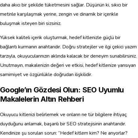
daha akıcı bir şekilde tüketmesini sağlar. Düşünün ki, sıkıcı bir
metinle karşılaşmak yerine, zengin ve dinamik bir içerikle
buluşmak isteyen biri sizsiniz.
Yüksek kaliteli içerik oluşturmak, hedef kitlenizle güçlü bir
bağlantı kurmanın anahtarıdır. Doğru stratejiler ve ilgi çekici yazım
tarzıyla, okuyucularınızın aklında kalacak bir deneyim sunabilirsiniz.
Unutmayın, makalenizin değeri ve etkisi, hedef kitlenize yansıyan
samimiyet ve özgünlükle doğrudan ilişkilidir.
Google’ın Gözdesi Olun: SEO Uyumlu
Makalelerin Altın Rehberi
Okuyucu kitlenizi belirlemek ve onların ne tür bilgilere ihtiyaç
duyduğunu anlamak, başarılı bir SEO stratejisinin anahtarıdır.
Kendinize şu soruları sorun: “Hedef kitlem kim? Ne arıyorlar?