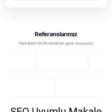
Referanslarımız
Markaların tercihi olmaktan gurur duyuyoruz.
SEO Uyumlu Makale