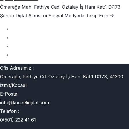
Ömerağa Mah. Fethiye Cad. Öztalay İş Hanı Kat:1 D:173
Şehrin Dijital Ajansı'nı
Sosyal Medyada Takip Edin ->
Ofis Adresimiz :
Ömerağa, Fethiye Cd. Öztalay İş Hanı Kat:1 D:173, 41300
İzmit/Kocaeli
E-Posta
info@kocaelidijital.com
Telefon :
0(501) 222 41 61