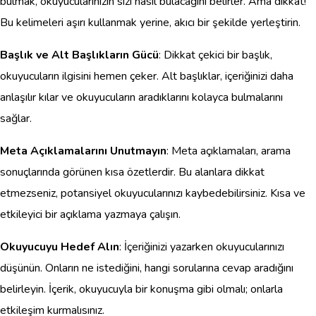
bulmak, okuyucularınızın sizi nasıl bulacağını belirler. Ama dikkat!
Bu kelimeleri aşırı kullanmak yerine, akıcı bir şekilde yerleştirin.
Başlık ve Alt Başlıkların Gücü
: Dikkat çekici bir başlık,
okuyucuların ilgisini hemen çeker. Alt başlıklar, içeriğinizi daha
anlaşılır kılar ve okuyucuların aradıklarını kolayca bulmalarını
sağlar.
Meta Açıklamalarını Unutmayın
: Meta açıklamaları, arama
sonuçlarında görünen kısa özetlerdir. Bu alanlara dikkat
etmezseniz, potansiyel okuyucularınızı kaybedebilirsiniz. Kısa ve
etkileyici bir açıklama yazmaya çalışın.
Okuyucuyu Hedef Alın
: İçeriğinizi yazarken okuyucularınızı
düşünün. Onların ne istediğini, hangi sorularına cevap aradığını
belirleyin. İçerik, okuyucuyla bir konuşma gibi olmalı; onlarla
etkileşim kurmalısınız.