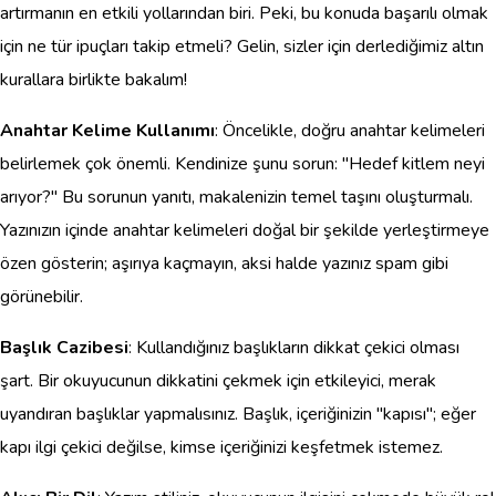
artırmanın en etkili yollarından biri. Peki, bu konuda başarılı olmak
için ne tür ipuçları takip etmeli? Gelin, sizler için derlediğimiz altın
kurallara birlikte bakalım!
Anahtar Kelime Kullanımı
: Öncelikle, doğru anahtar kelimeleri
belirlemek çok önemli. Kendinize şunu sorun: "Hedef kitlem neyi
arıyor?" Bu sorunun yanıtı, makalenizin temel taşını oluşturmalı.
Yazınızın içinde anahtar kelimeleri doğal bir şekilde yerleştirmeye
özen gösterin; aşırıya kaçmayın, aksi halde yazınız spam gibi
görünebilir.
Başlık Cazibesi
: Kullandığınız başlıkların dikkat çekici olması
şart. Bir okuyucunun dikkatini çekmek için etkileyici, merak
uyandıran başlıklar yapmalısınız. Başlık, içeriğinizin "kapısı"; eğer
kapı ilgi çekici değilse, kimse içeriğinizi keşfetmek istemez.