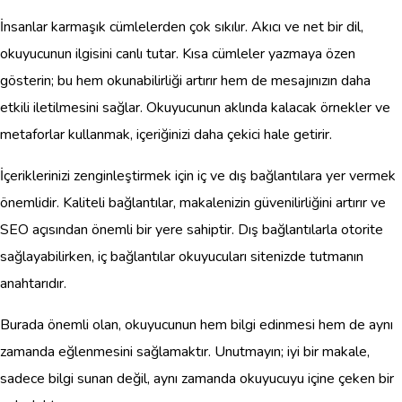
İnsanlar karmaşık cümlelerden çok sıkılır. Akıcı ve net bir dil,
okuyucunun ilgisini canlı tutar. Kısa cümleler yazmaya özen
gösterin; bu hem okunabilirliği artırır hem de mesajınızın daha
etkili iletilmesini sağlar. Okuyucunun aklında kalacak örnekler ve
metaforlar kullanmak, içeriğinizi daha çekici hale getirir.
İçeriklerinizi zenginleştirmek için iç ve dış bağlantılara yer vermek
önemlidir. Kaliteli bağlantılar, makalenizin güvenilirliğini artırır ve
SEO açısından önemli bir yere sahiptir. Dış bağlantılarla otorite
sağlayabilirken, iç bağlantılar okuyucuları sitenizde tutmanın
anahtarıdır.
Burada önemli olan, okuyucunun hem bilgi edinmesi hem de aynı
zamanda eğlenmesini sağlamaktır. Unutmayın; iyi bir makale,
sadece bilgi sunan değil, aynı zamanda okuyucuyu içine çeken bir