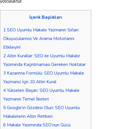
yolculuktur.
İçerik Başlıkları
1
SEO Uyumlu Makale Yazmanın Sırları:
Okuyucularınızı Ve Arama Motorlarını
Etkileyin!
2
Altın Kurallar: SEO ile Uyumlu Makale
Yazımında Kaçırılmaması Gereken Noktalar
3
Kazanma Formülü: SEO Uyumlu Makale
Yazmanız İçin 10 Altın Kural
4
Yükselen Başarı: SEO Uyumlu Makale
Yazmanın Temel İlkeleri
5
Google’ın Gözdesi Olun: SEO Uyumlu
Makalelerin Altın Rehberi
6
Makale Yazımında SEO’nun Gücü: