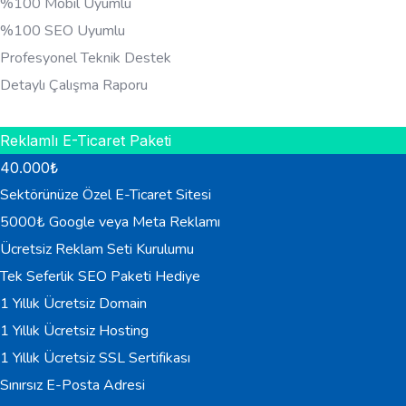
%100 Mobil Uyumlu
%100 SEO Uyumlu
Profesyonel Teknik Destek
Detaylı Çalışma Raporu
HEMEN BILGI AL
Reklamlı E-Ticaret Paketi
40.000
₺
Sektörünüze Özel E-Ticaret Sitesi
5000₺ Google veya Meta Reklamı
Ücretsiz Reklam Seti Kurulumu
Tek Seferlik SEO Paketi Hediye
1 Yıllık Ücretsiz Domain
1 Yıllık Ücretsiz Hosting
1 Yıllık Ücretsiz SSL Sertifikası
Sınırsız E-Posta Adresi