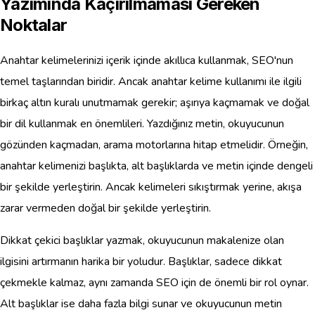
Yazımında Kaçırılmaması Gereken
Noktalar
Anahtar kelimelerinizi içerik içinde akıllıca kullanmak, SEO'nun
temel taşlarından biridir. Ancak anahtar kelime kullanımı ile ilgili
birkaç altın kuralı unutmamak gerekir; aşırıya kaçmamak ve doğal
bir dil kullanmak en önemlileri. Yazdığınız metin, okuyucunun
gözünden kaçmadan, arama motorlarına hitap etmelidir. Örneğin,
anahtar kelimenizi başlıkta, alt başlıklarda ve metin içinde dengeli
bir şekilde yerleştirin. Ancak kelimeleri sıkıştırmak yerine, akışa
zarar vermeden doğal bir şekilde yerleştirin.
Dikkat çekici başlıklar yazmak, okuyucunun makalenize olan
ilgisini artırmanın harika bir yoludur. Başlıklar, sadece dikkat
çekmekle kalmaz, aynı zamanda SEO için de önemli bir rol oynar.
Alt başlıklar ise daha fazla bilgi sunar ve okuyucunun metin