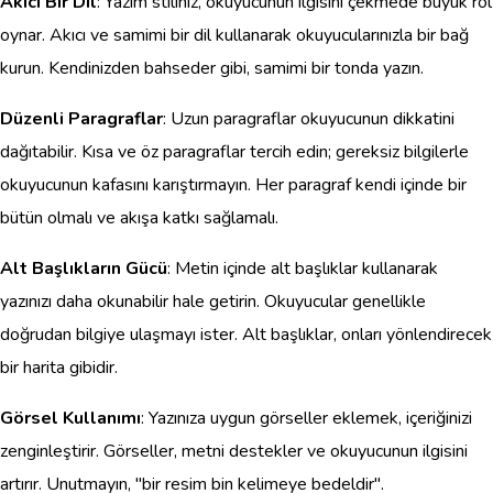
Akıcı Bir Dil
: Yazım stiliniz, okuyucunun ilgisini çekmede büyük rol
oynar. Akıcı ve samimi bir dil kullanarak okuyucularınızla bir bağ
kurun. Kendinizden bahseder gibi, samimi bir tonda yazın.
Düzenli Paragraflar
: Uzun paragraflar okuyucunun dikkatini
dağıtabilir. Kısa ve öz paragraflar tercih edin; gereksiz bilgilerle
okuyucunun kafasını karıştırmayın. Her paragraf kendi içinde bir
bütün olmalı ve akışa katkı sağlamalı.
Alt Başlıkların Gücü
: Metin içinde alt başlıklar kullanarak
yazınızı daha okunabilir hale getirin. Okuyucular genellikle
doğrudan bilgiye ulaşmayı ister. Alt başlıklar, onları yönlendirecek
bir harita gibidir.
Görsel Kullanımı
: Yazınıza uygun görseller eklemek, içeriğinizi
zenginleştirir. Görseller, metni destekler ve okuyucunun ilgisini
artırır. Unutmayın, "bir resim bin kelimeye bedeldir".