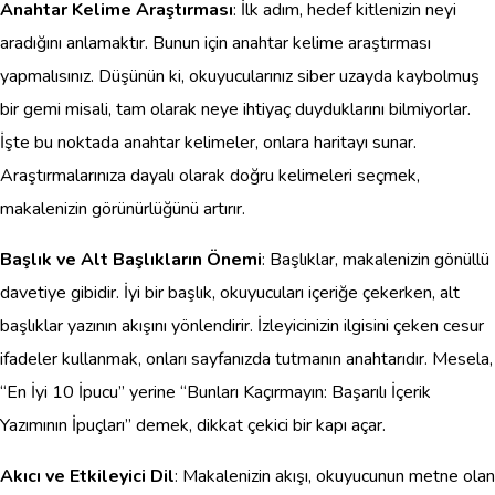
Anahtar Kelime Araştırması
: İlk adım, hedef kitlenizin neyi
aradığını anlamaktır. Bunun için anahtar kelime araştırması
yapmalısınız. Düşünün ki, okuyucularınız siber uzayda kaybolmuş
bir gemi misali, tam olarak neye ihtiyaç duyduklarını bilmiyorlar.
İşte bu noktada anahtar kelimeler, onlara haritayı sunar.
Araştırmalarınıza dayalı olarak doğru kelimeleri seçmek,
makalenizin görünürlüğünü artırır.
Başlık ve Alt Başlıkların Önemi
: Başlıklar, makalenizin gönüllü
davetiye gibidir. İyi bir başlık, okuyucuları içeriğe çekerken, alt
başlıklar yazının akışını yönlendirir. İzleyicinizin ilgisini çeken cesur
ifadeler kullanmak, onları sayfanızda tutmanın anahtarıdır. Mesela,
“En İyi 10 İpucu” yerine “Bunları Kaçırmayın: Başarılı İçerik
Yazımının İpuçları” demek, dikkat çekici bir kapı açar.
Akıcı ve Etkileyici Dil
: Makalenizin akışı, okuyucunun metne olan