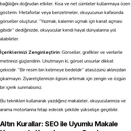
bağlılığını doğrudan etkiler. Kısa ve net cümleler kullanmaya özen
gösterin. Metaforlar veya benzetmeler, okuyucunun kafasında
görseller oluşturur. “Yazmak, kalemin uçmak için kanat açması
gibidir” dediğinizde, okuyucular kendi hayal dünyalarına yol
alabilirler.
İçeriklerinizi Zenginleştirin
: Görseller, grafikler ve verilerle
metninizi güçlendirin. Unutmayın ki, görsel unsurlar dikkat
çekicidir. “Bir resim bin kelimeye bedeldir” atasözünü aklınızdan
çıkarmayın. Ziyaretçilerinizin ilgisini artırmak için zengin ve özgün
bir içerik sunmalısınız.
Bu teknikleri kullanarak yazdığınız makaleler, okuyucularınıza ve
arama motorlarına hitap edecek şekilde yükselişe geçebilir.
Altın Kurallar: SEO ile Uyumlu Makale