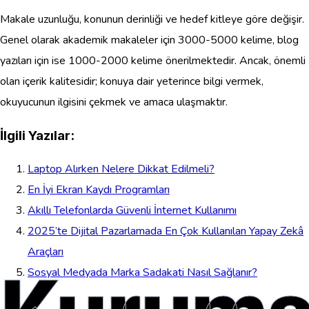
Makale uzunluğu, konunun derinliği ve hedef kitleye göre değişir.
Genel olarak akademik makaleler için 3000-5000 kelime, blog
yazıları için ise 1000-2000 kelime önerilmektedir. Ancak, önemli
olan içerik kalitesidir; konuya dair yeterince bilgi vermek,
okuyucunun ilgisini çekmek ve amaca ulaşmaktır.
İlgili Yazılar:
Laptop Alırken Nelere Dikkat Edilmeli?
En İyi Ekran Kaydı Programları
Akıllı Telefonlarda Güvenli İnternet Kullanımı
2025’te Dijital Pazarlamada En Çok Kullanılan Yapay Zekâ
Araçları
Sosyal Medyada Marka Sadakati Nasıl Sağlanır?