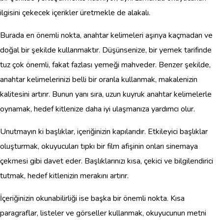
ilgisini çekecek içerikler üretmekle de alakalı.
Burada en önemli nokta, anahtar kelimeleri aşırıya kaçmadan ve
doğal bir şekilde kullanmaktır. Düşünsenize, bir yemek tarifinde
tuz çok önemli, fakat fazlası yemeği mahveder. Benzer şekilde,
anahtar kelimelerinizi belli bir oranla kullanmak, makalenizin
kalitesini artırır. Bunun yanı sıra, uzun kuyruk anahtar kelimelerle
oynamak, hedef kitlenize daha iyi ulaşmanıza yardımcı olur.
Unutmayın ki başlıklar, içeriğinizin kapılarıdır. Etkileyici başlıklar
oluşturmak, okuyucuları tıpkı bir film afişinin onları sinemaya
çekmesi gibi davet eder. Başlıklarınızı kısa, çekici ve bilgilendirici
tutmak, hedef kitlenizin merakını artırır.
İçeriğinizin okunabilirliği ise başka bir önemli nokta. Kısa
paragraflar, listeler ve görseller kullanmak, okuyucunun metni