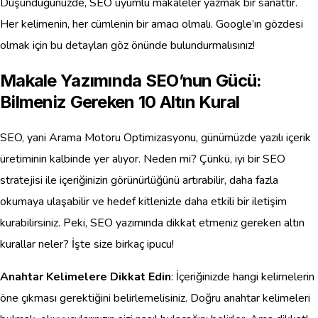
Düşündüğünüzde, SEO uyumlu makaleler yazmak bir sanattır.
Her kelimenin, her cümlenin bir amacı olmalı. Google’ın gözdesi
olmak için bu detayları göz önünde bulundurmalısınız!
Makale Yazımında SEO’nun Gücü:
Bilmeniz Gereken 10 Altın Kural
SEO, yani Arama Motoru Optimizasyonu, günümüzde yazılı içerik
üretiminin kalbinde yer alıyor. Neden mi? Çünkü, iyi bir SEO
stratejisi ile içeriğinizin görünürlüğünü artırabilir, daha fazla
okumaya ulaşabilir ve hedef kitlenizle daha etkili bir iletişim
kurabilirsiniz. Peki, SEO yazımında dikkat etmeniz gereken altın
kurallar neler? İşte size birkaç ipucu!
Anahtar Kelimelere Dikkat Edin
: İçeriğinizde hangi kelimelerin
öne çıkması gerektiğini belirlemelisiniz. Doğru anahtar kelimeleri