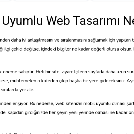
 Uyumlu Web Tasarımı Ne
dan daha iyi anlaşılmasını ve sıralanmasını sağlamak için yapılan t
ağı ilgi çekici değilse, içindeki bilgiler ne kadar değerli olursa o
tik öneme sahiptir. Hızlı bir site, ziyaretçilerin sayfada daha uzun 
elirse, muhtemelen o kafeden çıkıp başka bir yere gideceksiniz. Aynı 
ıralarda yer alır.
nden erişiyor. Bu nedenle, web sitenizin mobil uyumlu olması şart. 
nizde, kapıdan girdiğinizde her şeyin yerli yerinde olması ne kadar