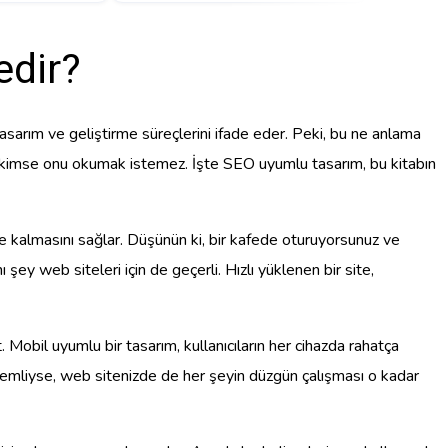
dir?
asarım ve geliştirme süreçlerini ifade eder. Peki, bu ne anlama
lsun, kimse onu okumak istemez. İşte SEO uyumlu tasarım, bu kitabın
süre kalmasını sağlar. Düşünün ki, bir kafede oturuyorsunuz ve
şey web siteleri için de geçerli. Hızlı yüklenen bir site,
Mobil uyumlu bir tasarım, kullanıcıların her cihazda rahatça
 önemliyse, web sitenizde de her şeyin düzgün çalışması o kadar