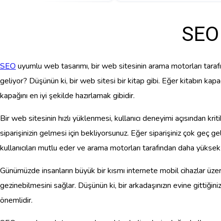
SEO
SEO
uyumlu web tasarımı, bir web sitesinin arama motorları tarafın
geliyor? Düşünün ki, bir web sitesi bir kitap gibi. Eğer kitabın kap
kapağını en iyi şekilde hazırlamak gibidir.
Bir web sitesinin hızlı yüklenmesi, kullanıcı deneyimi açısından kri
siparişinizin gelmesi için bekliyorsunuz. Eğer siparişiniz çok geç g
kullanıcıları mutlu eder ve arama motorları tarafından daha yüksek s
Günümüzde insanların büyük bir kısmı internete mobil cihazlar üzeri
gezinebilmesini sağlar. Düşünün ki, bir arkadaşınızın evine gittiği
önemlidir.