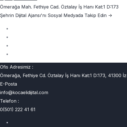
Ömerağa Mah. Fethiye Cad. Öztalay İş Hanı Kat:1 D:173
Şehrin Dijital Ajansı'nı
Sosyal Medyada Takip Edin ->
Ofis Adresimiz :
Ömerağa, Fethiye Cd. Öztalay İş Hanı Kat:1 D:173, 41300 İz
E-Posta
info@kocaelidijital.com
Telefon :
0(501) 222 41 61