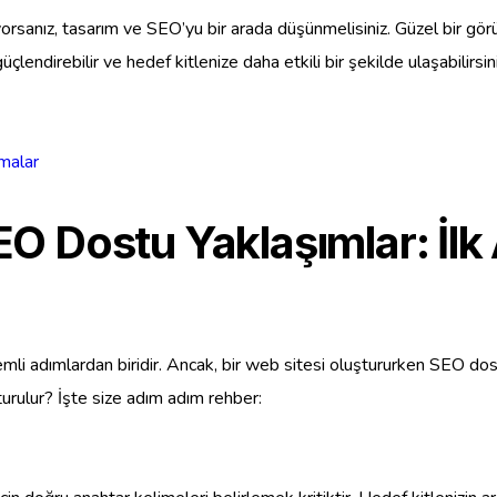
rsanız, tasarım ve SEO’yu bir arada düşünmelisiniz. Güzel bir görünü
zı güçlendirebilir ve hedef kitlenize daha etkili bir şekilde ulaşabil
malar
 Dostu Yaklaşımlar: İlk 
nemli adımlardan biridir. Ancak, bir web sitesi oluştururken SEO d
turulur? İşte size adım adım rehber: