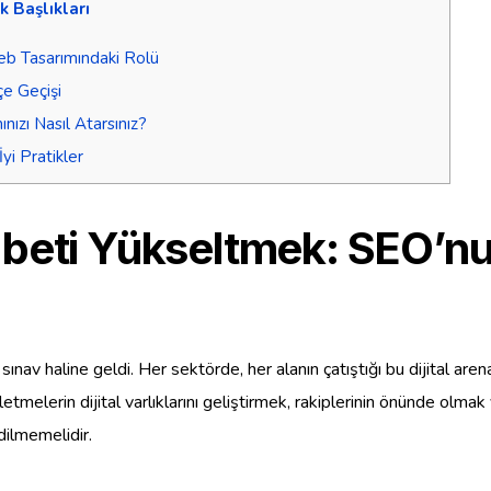
ik Başlıkları
b Tasarımındaki Rolü
çe Geçişi
ızı Nasıl Atarsınız?
i Pratikler
kabeti Yükseltmek: SEO’
 bir sınav haline geldi. Her sektörde, her alanın çatıştığı bu dijita
etmelerin dijital varlıklarını geliştirmek, rakiplerinin önünde olmak
dilmemelidir.