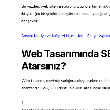
Bu yüzden, web sitenizin görünürlüğünü artırmak istiyo
ikiliyi doğru bir şekilde birleştirerek, online varlığını
her şeydir.
Sosyal Medya ve Müşteri Hizmetleri – En İyi Uygula
Web Tasarımında SEO
Atarsınız?
Web tasarımı, çevrimiçi varlığınızı oluştururken en ö
anahtarıdır. Peki, SEO dostu bir web sitesi nasıl oluş