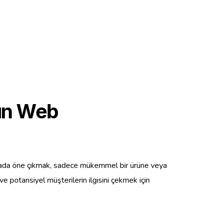
nun Web
l arenada öne çıkmak, sadece mükemmel bir ürüne veya
 ve potansiyel müşterilerin ilgisini çekmek için