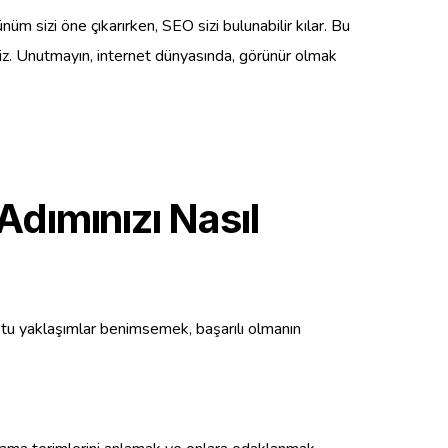
m sizi öne çıkarırken, SEO sizi bulunabilir kılar. Bu
irsiniz. Unutmayın, internet dünyasında, görünür olmak
Adımınızı Nasıl
ostu yaklaşımlar benimsemek, başarılı olmanın