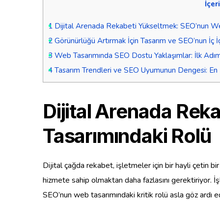
İçer
1
Dijital Arenada Rekabeti Yükseltmek: SEO’nun We
2
Görünürlüğü Artırmak İçin Tasarım ve SEO’nun İç İ
3
Web Tasarımında SEO Dostu Yaklaşımlar: İlk Adımın
4
Tasarım Trendleri ve SEO Uyumunun Dengesi: En İy
Dijital Arenada Re
Tasarımındaki Rolü
Dijital çağda rekabet, işletmeler için bir hayli çetin
hizmete sahip olmaktan daha fazlasını gerektiriyor. İşl
SEO’nun web tasarımındaki kritik rolü asla göz ardı e