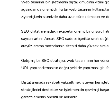
Web tasarımı, bir işletmenin dijital kimliğinin vitrin
açısından da önemlidir. İyi bir web tasarımı, kullanıcıl
ziyaretçilerin sitenizde daha uzun süre kalmasını ve do
SEO, dijital arenadaki rekabetin önemli bir unsuru ha
sayısını artırır. Ancak, SEO sadece içerikle sınırlı de
arayüz, arama motorlarının sitenizi daha yüksek sırala
Gelişmiş bir SEO stratejisi, web tasarımının her yönü
URL yapılandırmasının doğru şekilde yapılması gibi fa
Dijital arenada rekabeti yükseltmek isteyen her işle
stratejilerini destekler ve işletmenizin çevrimiçi başar
garantilemenin önemli bir adımıdır.