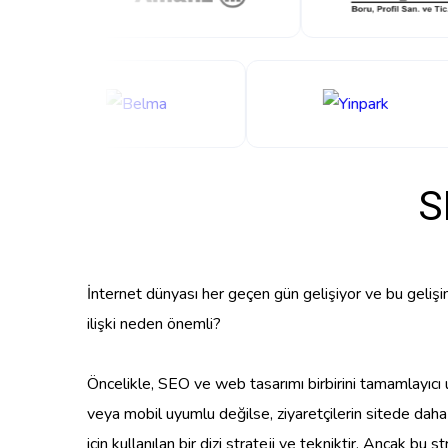
S
İnternet dünyası her geçen gün gelişiyor ve bu geli
ilişki neden önemli?
Öncelikle, SEO ve web tasarımı birbirini tamamlayıcı u
veya mobil uyumlu değilse, ziyaretçilerin sitede dah
için kullanılan bir dizi strateji ve tekniktir. Ancak bu 