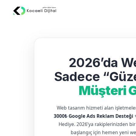
2026’da We
Sadece “Güze
Müşteri G
Web tasarım hizmeti alan işletme
3000₺ Google Ads Reklam Desteği
Hediye. 2026’ya rakiplerinizden bir
başlangıç için hemen yeni web 