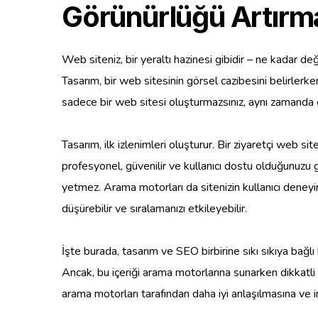
Görünürlüğü Artırma
Web siteniz, bir yeraltı hazinesi gibidir – ne kadar d
Tasarım, bir web sitesinin görsel cazibesini belirlerke
sadece bir web sitesi oluşturmazsınız, aynı zamanda etki
Tasarım, ilk izlenimleri oluşturur. Bir ziyaretçi web si
profesyonel, güvenilir ve kullanıcı dostu olduğunuzu g
yetmez. Arama motorları da sitenizin kullanıcı deneyi
düşürebilir ve sıralamanızı etkileyebilir.
İşte burada, tasarım ve SEO birbirine sıkı sıkıya bağlı ha
Ancak, bu içeriği arama motorlarına sunarken dikkatli o
arama motorları tarafından daha iyi anlaşılmasına ve 