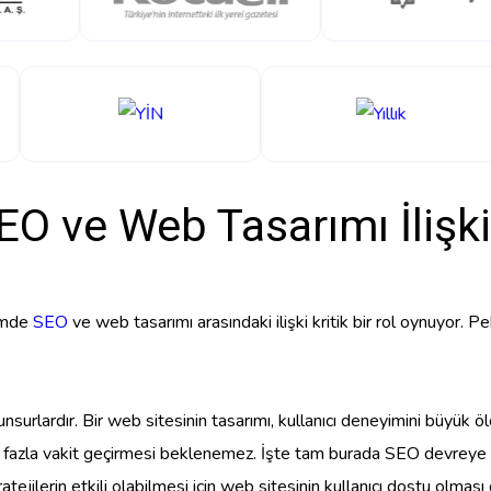
EO ve Web Tasarımı İlişki
şimde
SEO
ve web tasarımı arasındaki ilişki kritik bir rol oynuyor. Pe
nsurlardır. Bir web sitesinin tasarımı, kullanıcı deneyimini büyük ö
a fazla vakit geçirmesi beklenemez. İşte tam burada SEO devreye 
stratejilerin etkili olabilmesi için web sitesinin kullanıcı dostu olmas