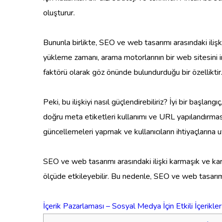
oluşturur.
Bununla birlikte, SEO ve web tasarımı arasındaki ilişki 
yükleme zamanı, arama motorlarının bir web sitesini i
faktörü olarak göz önünde bulundurduğu bir özelliktir.
Peki, bu ilişkiyi nasıl güçlendirebiliriz? İyi bir başl
doğru meta etiketleri kullanımı ve URL yapılandırması 
güncellemeleri yapmak ve kullanıcıların ihtiyaçlarına 
SEO ve web tasarımı arasındaki ilişki karmaşık ve karşı
ölçüde etkileyebilir. Bu nedenle, SEO ve web tasarımı b
İçerik Pazarlaması – Sosyal Medya İçin Etkili İçerikl