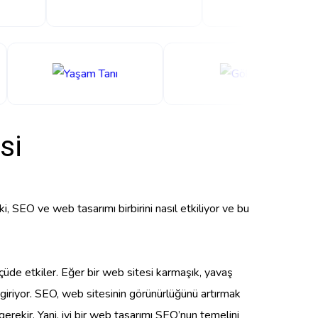
si
ki, SEO ve web tasarımı birbirini nasıl etkiliyor ve bu
lçüde etkiler. Eğer bir web sitesi karmaşık, yavaş
giriyor. SEO, web sitesinin görünürlüğünü artırmak
ı gerekir. Yani, iyi bir web tasarımı SEO’nun temelini