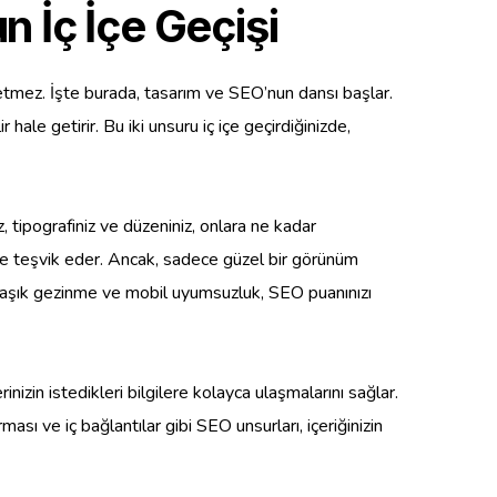
 İç İçe Geçişi
e etmez. İşte burada, tasarım ve SEO’nun dansı başlar.
ale getirir. Bu iki unsuru iç içe geçirdiğinizde,
z, tipografiniz ve düzeniniz, onlara ne kadar
meye teşvik eder. Ancak, sadece güzel bir görünüm
karmaşık gezinme ve mobil uyumsuzluk, SEO puanınızı
rinizin istedikleri bilgilere kolayca ulaşmalarını sağlar.
sı ve iç bağlantılar gibi SEO unsurları, içeriğinizin