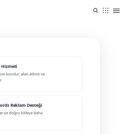
 Hizmeti
pısı kurulur; alan adınız ve
r.
ords Reklam Desteği
ar ve doğru kitleye daha