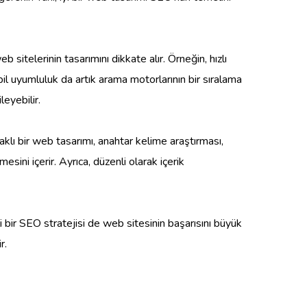
 sitelerinin tasarımını dikkate alır. Örneğin, hızlı
l uyumluluk da artık arama motorlarının bir sıralama
eyebilir.
aklı bir web tasarımı, anahtar kelime araştırması,
ini içerir. Ayrıca, düzenli olarak içerik
li bir SEO stratejisi de web sitesinin başarısını büyük
r.