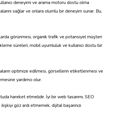
da kullanıcı deneyimi ve arama motoru dostu olma
ulmalarını sağlar ve onlara olumlu bir deneyim sunar. Bu,
larda görünmesi, organik trafik ve potansiyel müşteri
yükleme süreleri, mobil uyumluluk ve kullanıcı dostu bir
aların optimize edilmesi, görsellerin etiketlenmesi ve
emesine yardımcı olur.
tuda hareket etmelidir. İyi bir web tasarımı, SEO
ilişkiyi göz ardı etmemek, dijital başarınızı