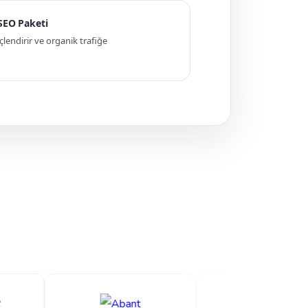
 SEO Paketi
ndirir ve organik trafiğe