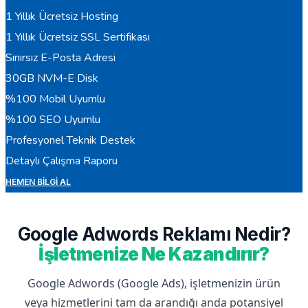
1 Yıllık Ücretsiz Hosting
1 Yıllık Ücretsiz SSL Sertifikası
Sınırsız E-Posta Adresi
30GB NVM-E Disk
%100 Mobil Uyumlu
%100 SEO Uyumlu
Profesyonel Teknik Destek
Detaylı Çalışma Raporu
HEMEN BILGI AL
Google Adwords Reklamı Nedir?
İşletmenize Ne Kazandırır?
Google Adwords (Google Ads), işletmenizin ürün
veya hizmetlerini tam da arandığı anda potansiyel