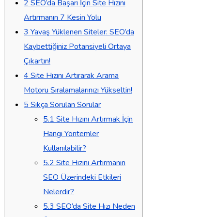
2
SEO’da Başarı İçin Site Hızını
Artırmanın 7 Kesin Yolu
3
Yavaş Yüklenen Siteler: SEO’da
Kaybettiğiniz Potansiyeli Ortaya
Çıkartın!
4
Site Hızını Artırarak Arama
Motoru Sıralamalarınızı Yükseltin!
5
Sıkça Sorulan Sorular
5.1
Site Hızını Artırmak İçin
Hangi Yöntemler
Kullanılabilir?
5.2
Site Hızını Artırmanın
SEO Üzerindeki Etkileri
Nelerdir?
5.3
SEO’da Site Hızı Neden