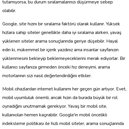
tutamıyorsa, bu durum sıralamalarınızı düşürmeye sebep
olabilir.
Google, site hızını bir sıralama faktörü olarak kullanır. Yüksek
hızlara sahip siteler genellikle daha iyi sıralama alırken, yavaş
yüklenen siteler arama sonuçlarında geriye düşebilir. Hayal
edin ki, mükemmel bir içerik yazdınız ama insanlar sayfanızın
yüklenmesini bekleyip beklemeyeceklerini merak ediyorlar. Bir
kullanıcı sayfanıza girmeden önceki hız deneyimi, arama
motorlarının sizi nasıl değerlendirdiğini etkiler.
Mobil cihazlardan internet kullanımı her geçen gün artıyor. Evet,
mobil uyumluluk önemli; ancak hızın da burada büyük bir rol
oynadığını unutmamak gerekiyor. Yavaş bir mobil site,
kullanıcıları hemen kaçırabilir. Google'ın mobil öncelikli
indeksleme politikası ile hızlı mobil siteler, arama sonuçlarında