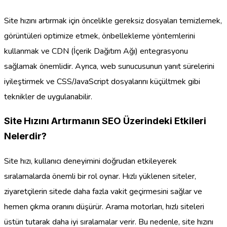
Site hızını artırmak için öncelikle gereksiz dosyaları temizlemek,
görüntüleri optimize etmek, önbellekleme yöntemlerini
kullanmak ve CDN (İçerik Dağıtım Ağı) entegrasyonu
sağlamak önemlidir. Ayrıca, web sunucusunun yanıt sürelerini
iyileştirmek ve CSS/JavaScript dosyalarını küçültmek gibi
teknikler de uygulanabilir.
Site Hızını Artırmanın SEO Üzerindeki Etkileri
Nelerdir?
Site hızı, kullanıcı deneyimini doğrudan etkileyerek
sıralamalarda önemli bir rol oynar. Hızlı yüklenen siteler,
ziyaretçilerin sitede daha fazla vakit geçirmesini sağlar ve
hemen çıkma oranını düşürür. Arama motorları, hızlı siteleri
üstün tutarak daha iyi sıralamalar verir. Bu nedenle, site hızını