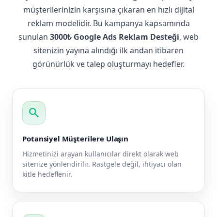
müşterilerinizin karşısına çıkaran en hızlı dijital
reklam modelidir. Bu kampanya kapsamında
sunulan
3000₺ Google Ads Reklam Desteği
, web
sitenizin yayına alındığı ilk andan itibaren
görünürlük ve talep oluşturmayı hedefler.
search
Potansiyel Müşterilere Ulaşın
Hizmetinizi arayan kullanıcılar direkt olarak web
sitenize yönlendirilir. Rastgele değil, ihtiyacı olan
kitle hedeflenir.