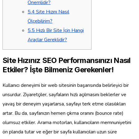
Önemlidir?
5.4
Site Hızını Nasıl
Ölçebilirim?
5.5
Hızlı Bir Site İçin Hangi
Araçlar Gereklidir?
Site Hızınız SEO Performansınızı Nasıl
Etkiler? İşte Bilmeniz Gerekenler!
Kullanıcı deneyimi bir web sitesinin başarısında belirleyici bir
unsurdur. Ziyaretçiler, sayfaların hızlı açılmasını beklerler ve
yavaş bir deneyim yaşarlarsa, sayfayı terk etme olasılıkları
artar. Bu da, sayfanızın hemen çıkma oranını (bounce rate)
olumsuz etkiler. Arama motorları, kullanıcıların memnuniyetini
ön planda tutar ve eğer bir sayfa kullanıcıları uzun süre