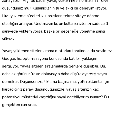
zorlayabilir. Hiç "bu kadar yavaş yüklenmesi normal mi?" diye
düşündünüz mü? Kullanıcılar, hızlı ve akıcı bir deneyim istiyor.
Hızlı yükleme süreleri, kullanıcıların tekrar siteye dönme
olasılığını artırıyor. Unutmayın ki, bir kullanıcı sitenizi sadece 3
saniyede yüklemiyorsa, başka bir seçeneğe yönelme şansı
yüksek.
Yavaş yüklenen siteler, arama motorları tarafından da sevilmez.
Google, hız optimizasyonu konusunda katı bir yaklaşım
sergiliyor. Yavaş siteler, sıralamalarda gerilere düşebilir. Bu,
daha az görünürlük ve dolayısıyla daha düşük ziyaretçi sayısı
demektir. Düşünsenize; tıklama başına maliyetli reklamlar için
harcadığınız parayı düşündüğünüzde, yavaş sitenizin kaç
potansiyel müşteriyi kaçırdığını hayal edebiliyor musunuz? Bu,
gerçekten can sıkıcı.