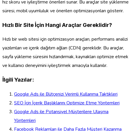
hız skoru ve iyileştirme önerileri sunar. Bu araçlar site yüklenme
süresi, mobil uyumluluk ve önerilen optimizasyonları gösterir.
Hızlı Bir Site İçin Hangi Araçlar Gereklidir?
Hızlı bir web sitesi için optimizasyon araçları, performans analizi
yazılımları ve içerik dağıtım ağları (CDN) gereklidir. Bu araçlar,
sayfa yükleme süresini hızlandırmak, kaynakları optimize etmek
ve kullanıcı deneyimini iyileştirmek amacıyla kullanılır.
İlgili Yazılar:
Google Ads ile Bütçenizi Verimli Kullanma Taktikleri
SEO İçin İçerik Başlıklarını Optimize Etme Yöntemleri
Google Ads ile Potansiyel Müşterilere Ulaşma
Yöntemleri
Facebook Reklamları ile Daha Fazla Müşteri Kazanma