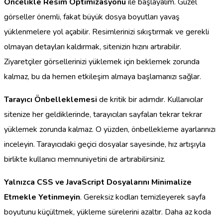
Öncelikle Resim Optimizasyonu
ile başlayalım. Güzel
görseller önemli, fakat büyük dosya boyutları yavaş
yüklenmelere yol açabilir. Resimlerinizi sıkıştırmak ve gerekli
olmayan detayları kaldırmak, sitenizin hızını artırabilir.
Ziyaretçiler görsellerinizi yüklemek için beklemek zorunda
kalmaz, bu da hemen etkileşim almaya başlamanızı sağlar.
Tarayıcı Önbelleklemesi
de kritik bir adımdır. Kullanıcılar
sitenize her geldiklerinde, tarayıcıları sayfaları tekrar tekrar
yüklemek zorunda kalmaz. O yüzden, önbellekleme ayarlarınızı
inceleyin. Tarayıcıdaki geçici dosyalar sayesinde, hız artışıyla
birlikte kullanıcı memnuniyetini de artırabilirsiniz.
Yalnızca CSS ve JavaScript Dosyalarını Minimalize
Etmekle Yetinmeyin
. Gereksiz kodları temizleyerek sayfa
boyutunu küçültmek, yükleme sürelerini azaltır. Daha az koda