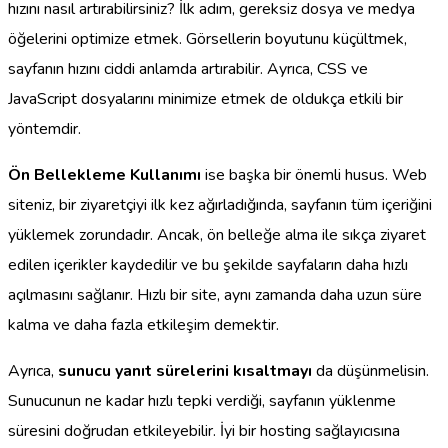
hızını nasıl artırabilirsiniz? İlk adım, gereksiz dosya ve medya
öğelerini optimize etmek. Görsellerin boyutunu küçültmek,
sayfanın hızını ciddi anlamda artırabilir. Ayrıca, CSS ve
JavaScript dosyalarını minimize etmek de oldukça etkili bir
yöntemdir.
Ön Bellekleme Kullanımı
ise başka bir önemli husus. Web
siteniz, bir ziyaretçiyi ilk kez ağırladığında, sayfanın tüm içeriğini
yüklemek zorundadır. Ancak, ön belleğe alma ile sıkça ziyaret
edilen içerikler kaydedilir ve bu şekilde sayfaların daha hızlı
açılmasını sağlanır. Hızlı bir site, aynı zamanda daha uzun süre
kalma ve daha fazla etkileşim demektir.
Ayrıca,
sunucu yanıt sürelerini kısaltmayı
da düşünmelisin.
Sunucunun ne kadar hızlı tepki verdiği, sayfanın yüklenme
süresini doğrudan etkileyebilir. İyi bir hosting sağlayıcısına