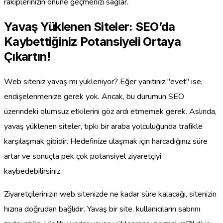
rakiplerinizin önüne geçmenizi sağlar.
Yavaş Yüklenen Siteler: SEO’da
Kaybettiğiniz Potansiyeli Ortaya
Çıkartın!
Web siteniz yavaş mı yükleniyor? Eğer yanıtınız "evet" ise,
endişelenmenize gerek yok. Ancak, bu durumun SEO
üzerindeki olumsuz etkilerini göz ardı etmemek gerek. Aslında,
yavaş yüklenen siteler, tıpkı bir araba yolculuğunda trafikle
karşılaşmak gibidir. Hedefinize ulaşmak için harcadığınız süre
artar ve sonuçta pek çok potansiyel ziyaretçiyi
kaybedebilirsiniz.
Ziyaretçilerinizin web sitenizde ne kadar süre kalacağı, sitenizin
hızına doğrudan bağlıdır. Yavaş bir site, kullanıcıların sabrını