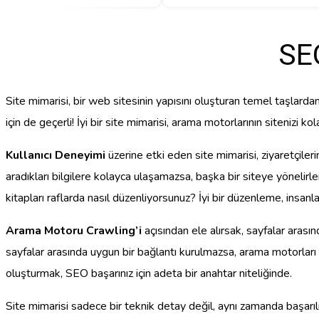
SE
Site mimarisi, bir web sitesinin yapısını oluşturan temel taşlard
için de geçerli! İyi bir site mimarisi, arama motorlarının sitenizi 
Kullanıcı Deneyimi
üzerine etki eden site mimarisi, ziyaretçileri
aradıkları bilgilere kolayca ulaşamazsa, başka bir siteye yöneli
kitapları raflarda nasıl düzenliyorsunuz? İyi bir düzenleme, insanla
Arama Motoru Crawling’i
açısından ele alırsak, sayfalar arasın
sayfalar arasında uygun bir bağlantı kurulmazsa, arama motorları 
oluşturmak, SEO başarınız için adeta bir anahtar niteliğinde.
Site mimarisi sadece bir teknik detay değil, aynı zamanda başarılı