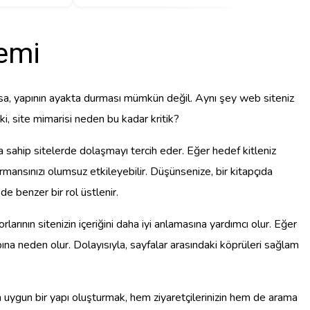
emi
mazsa, yapının ayakta durması mümkün değil. Aynı şey web siteniz
eki, site mimarisi neden bu kadar kritik?
pıya sahip sitelerde dolaşmayı tercih eder. Eğer hedef kitleniz
mansınızı olumsuz etkileyebilir. Düşünsenize, bir kitapçıda
de benzer bir rol üstlenir.
rlarının sitenizin içeriğini daha iyi anlamasına yardımcı olur. Eğer
ına neden olur. Dolayısıyla, sayfalar arasındaki köprüleri sağlam
na uygun bir yapı oluşturmak, hem ziyaretçilerinizin hem de arama