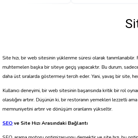
Si
Site hızı, bir web sitesinin yüklenme süresi olarak tanımlanabilir
muhtemelen başka bir siteye geçiş yapacaktır. Bu durum, sadece k
daha üst sıralarda göstermeyi tercih eder. Yani, yavaş bir site, 
Kullanıcı deneyimi, bir web sitesinin başarısında kritik bir rol oyn
olasılığını artırır. Düşünün ki, bir restoranın yemekleri lezzetli a
memnuniyetini artırır ve dönüşüm oranlarını yükseltir.
SEO
ve Site Hızı Arasındaki Bağlantı
SEO, arama motoru optimizasyonu demektir ve site hızı, bu optimiza