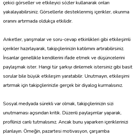
çekici görseller ve etkileyici sözler kullanarak onları
yakalayabilirsiniz. Görsellerle desteklenmiş içerikler, okunma
oranını artırmada oldukça etkilidir.
Anketler, yarışmalar ve soru-cevap etkinlikleri gibi etkileşimli
içerikler hazırlayarak, takipçilerinizin katılımını artırabilirsiniz.
İnsanlar genellikle kendilerini ifade etmek ve düşüncelerini
paylaşmak ister. Hangi tür şarkıyı dinlemek istersiniz gibi basit
sorular bile büyük etkileşim yaratabilir. Unutmayın, etkileşimi
artırmak için takipçilerinizle gerçek bir diyalog kurmalısınız.
Sosyal medyada sürekli var olmak, takipçilerinizin sizi
unutmaması açısından kritik. Düzenli paylaşımlar yaparak,
profilinizi canlı tutmalısınız. Ancak bunu yaparken içeriklerinizi
planlayın. Örneğin, pazartesi motivasyon, çarşamba