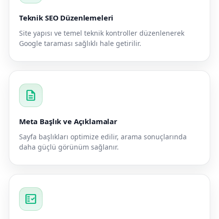
Teknik SEO Düzenlemeleri
Site yapısı ve temel teknik kontroller düzenlenerek
Google taraması sağlıklı hale getirilir.
description
Meta Başlık ve Açıklamalar
Sayfa başlıkları optimize edilir, arama sonuçlarında
daha güçlü görünüm sağlanır.
fact_check