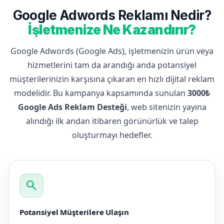
Google Adwords Reklamı Nedir?
İşletmenize Ne Kazandırır?
Google Adwords (Google Ads), işletmenizin ürün veya
hizmetlerini tam da arandığı anda potansiyel
müşterilerinizin karşısına çıkaran en hızlı dijital reklam
modelidir. Bu kampanya kapsamında sunulan
3000₺
Google Ads Reklam Desteği
, web sitenizin yayına
alındığı ilk andan itibaren görünürlük ve talep
oluşturmayı hedefler.
search
Potansiyel Müşterilere Ulaşın