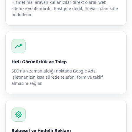
Hizmetinizi arayan kullanıcılar direkt olarak web
sitenize yönlendirilir. Rastgele değil, ihtiyacı olan kitle
hedeflenir.
trending_up
Hızlı Görünürlük ve Talep
SEO’nun zaman aldığı noktada Google Ads,
işletmenizin kısa sürede telefon, form ve teklif
almasını sağlar.
my_location
Bölgesel ve Hedefli Reklam