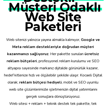
Müşteri Odaklı
Web Site
Paketleri
Web sitenizi yalnızca yayına almakla kalmıyor,
Google ve
Meta reklam destekleriyle doğrudan müşteri
kazanmanızı sağlıyoruz
. Her pakette sunulan
ücretsiz
reklam bütçeleri
, profesyonel reklam kurulumu ve SEO
altyapısı sayesinde markanız dijitalde görünürlük kazanır,
hedef kitlenize hızlı ve ölçülebilir şekilde ulaşır. Kocaeli Dijital
olarak;
reklam bütçesi hediyeli
, mobil ve SEO uyumlu
web site çözümlerimizle işletmenizin dijital yatırımlarını
gerçek sonuçlara dönüştürüyoruz.
Web sitesi + reklam + teknik destek tek pakette, tek