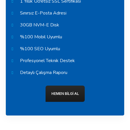
1 Yıllık Ücretsiz SSL Sertifikası
Sınırsız E-Posta Adresi
30GB NVM-E Disk
%100 Mobil Uyumlu
%100 SEO Uyumlu
Profesyonel Teknik Destek
Detaylı Çalışma Raporu
HEMEN BILGI AL