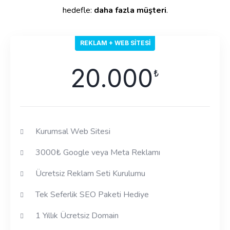
hedefle:
daha fazla müşteri
.
REKLAM + WEB SITESI
20.000
₺
Kurumsal Web Sitesi
3000₺ Google veya Meta Reklamı
Ücretsiz Reklam Seti Kurulumu
Tek Seferlik SEO Paketi Hediye
1 Yıllık Ücretsiz Domain