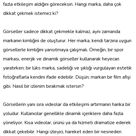
fazla etkileşim aldığını göreceksin. Hangi marka, daha çok
dikkat çekmek istemez ki?
Görseller sadece dikkat çekmekle kalmaz, aynı zamanda
markanın kimliğini de oluşturur. Her marka, kendi tarzına uygun
görsellerle kimliğini yansıtmaya çalışmalı. Örneğin, bir spor
markası, enerjik ve dinamik görseller kullanarak heyecan
yaratırken; bir lüks marka, sadeliği ve şıklığı vurgulayan estetik
fotoğraflarla kendini ifade edebilir. Düşün; markan bir film afişi
gibi. Nasıl bir izlenim bırakmak istersin?
Görsellerin yanı sıra videolar da etkileşimi artırmanın harika bir
yoludur. Kullanıcılar genellikle dinamik içeriklere daha fazla
yöneliyor. Kısa videolar, ürünü ya da hizmeti dramatize ederek
dikkat çekebilir. Hangi izleyici, hareket eden bir nesneden