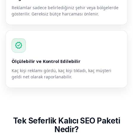
Reklamlar sadece belirlediğiniz şehir veya bölgelerde
gösterilir. Gereksiz bütçe harcaması önlenir.
verified
Ölçülebilir ve Kontrol Edilebilir
Kaç kişi reklamı gördü, kaç kişi tıkladı, kaç müşteri
geldi net olarak raporlanabilir.
Tek Seferlik Kalıcı SEO Paketi
Nedir?