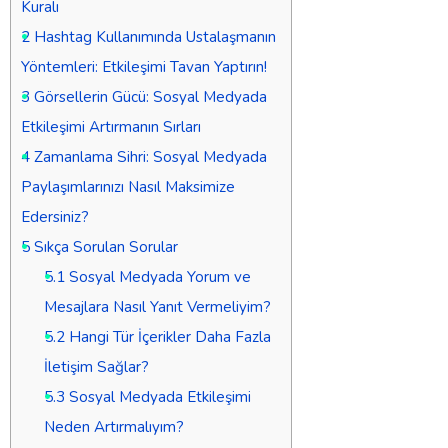
Kuralı
2
Hashtag Kullanımında Ustalaşmanın
Yöntemleri: Etkileşimi Tavan Yaptırın!
3
Görsellerin Gücü: Sosyal Medyada
Etkileşimi Artırmanın Sırları
4
Zamanlama Sihri: Sosyal Medyada
Paylaşımlarınızı Nasıl Maksimize
Edersiniz?
5
Sıkça Sorulan Sorular
5.1
Sosyal Medyada Yorum ve
Mesajlara Nasıl Yanıt Vermeliyim?
5.2
Hangi Tür İçerikler Daha Fazla
İletişim Sağlar?
5.3
Sosyal Medyada Etkileşimi
Neden Artırmalıyım?