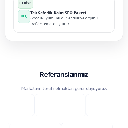
Tek Seferlik Kalıcı SEO Paketi
manage_search
Google uyumunu güçlendirir ve organik
trafiğe temel oluşturur.
Referanslarımız
Markaların tercihi olmaktan gurur duyuyoruz.