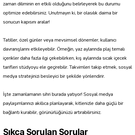
zaman diliminin en etkili olduğunu belirleyerek bu durumu
optimize edebilirsiniz. Unutmayın ki, bir olasılık daima bir
sonucun kapısını aralar!
Tatiller, özel günler veya mevsimsel dönemler, kullanıcı
davranışlarını etkileyebilir. Örneğin, yaz aylarında plaj temalı
içerikler daha fazla ilgi çekebilirken, kış aylarında sıcak içecek
tarifleri stüdyoyu ele geçirebilir. Takvimleri takip etmek, sosyal
medya stratejinizi besleyici bir şekilde yönlendirir.
İşte zamanlamanın sihri burada yatıyor! Sosyal medya
paylaşımlarınızı akıllıca planlayarak, kitlenizle daha güçlü bir
bağlantı kurabilir, görünürlüğünüzü artırabilirsiniz.
Sıkça Sorulan Sorular