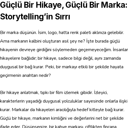
Güçlü Bir Hikaye, Güçlü Bir Marka:
Storytelling’in Sırrı
Bir marka düşünün. İsim, logo, hatta renk paleti aklınıza gelebilir.
Ama markanın kalbini oluşturan asıl şey ne? İşte burada güçlü
hikayenin devreye girdiğini söylemeden geçemeyeceğim. İnsanlar
hikayelere bağlıdır; bir hikaye, sadece bilgi değil, aynı zamanda
duygusal bir bağ kurar. Peki, bir markayı etkili bir şekilde hayata
geçirmenin anahtarı nedir?
Bir hikaye anlatmak, tıpkı bir film izlemek gibidir. İzleyici,
karakterlerin yaşadığı duygusal yolculuklar sayesinde onlarla ilişki
kurar. Markalar da hikayeleri aracılığıyla hedef kitleyle bağ kurar.
Güçlü bir hikaye, markanın kimliğini ve değerlerini net bir şekilde
ifade eder. Düşünsenize, bir kahve markası, çiftlikten fincana