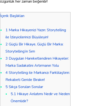
özgünlük her zaman beğenilir!
İçerik Başlıkları
1
Marka Hikayenizi Yazın: Storytelling
ile İzleyicilerinizi Büyüleyin!
2
Güçlü Bir Hikaye, Güçlü Bir Marka:
Storytelling’in Sırrı
3
Duyguları Hareketlendiren Hikayeler:
Marka Sadakatini Artırmanın Yolu
4
Storytelling ile Markanızı Farklılaştırın:
Rekabeti Geride Bırakın!
5
Sıkça Sorulan Sorular
5.1
Hikaye Anlatımı Nedir ve Neden
Önemlidir?