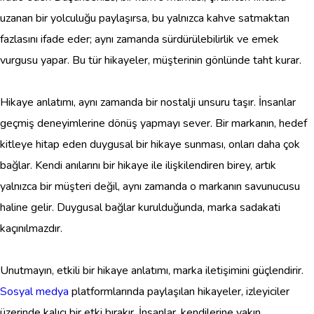
uzanan bir yolculuğu paylaşırsa, bu yalnızca kahve satmaktan
fazlasını ifade eder; aynı zamanda sürdürülebilirlik ve emek
vurgusu yapar. Bu tür hikayeler, müşterinin gönlünde taht kurar.
Hikaye anlatımı, aynı zamanda bir nostalji unsuru taşır. İnsanlar
geçmiş deneyimlerine dönüş yapmayı sever. Bir markanın, hedef
kitleye hitap eden duygusal bir hikaye sunması, onları daha çok
bağlar. Kendi anılarını bir hikaye ile ilişkilendiren birey, artık
yalnızca bir müşteri değil, aynı zamanda o markanın savunucusu
haline gelir. Duygusal bağlar kurulduğunda, marka sadakati
kaçınılmazdır.
Unutmayın, etkili bir hikaye anlatımı, marka iletişimini güçlendirir.
Sosyal medya
platformlarında paylaşılan hikayeler, izleyiciler
üzerinde kalıcı bir etki bırakır. İnsanlar, kendilerine yakın