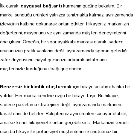
İlk olarak,
duygusal bağlantı
kurmanın gücüne bakalım. Bir
marka, sunduğu ürünleri yalnızca tanıtmakla kalmaz, aynı zamanda
izleyicinin kalbine dokunarak onları etkiler. Hikayeniz, markanızın
değerlerini, misyonunu ve aynı zamanda müşteri deneyimlerini
öne çıkarır. Örneğin, bir spor ayakkabı markası olarak, sadece
ürününüzün pratik yanlarını değil, aynı zamanda sporun getirdiği
zafer duygusunu, hayal gücünüzü artırarak anlatmanız,
müşterinizle kurduğunuz bağı güçlendirir.
Benzersiz bir kimlik oluşturmak
için hikaye anlatımı harika bir
yoldur. Her marka kendine özgü bir hikaye taşır. Bu hikaye,
sadece pazarlama stratejinizi değil, aynı zamanda markanızın
karakterini de belirler. Rakipleriniz aynı ürünleri sunuyor olabilir,
ama siz kendi hikayenizle onları geçebilirsiniz. Markanızın temeli
olan bu hikaye ile potansiyel müşterilerinize unutulmaz bir