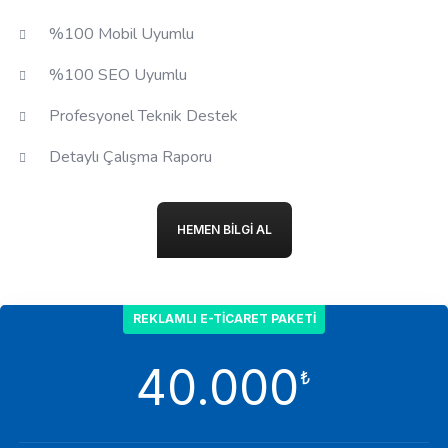
%100 Mobil Uyumlu
%100 SEO Uyumlu
Profesyonel Teknik Destek
Detaylı Çalışma Raporu
HEMEN BILGI AL
REKLAMLI E-TICARET PAKETI
40.000
₺