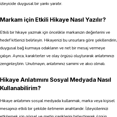
izleyicide duygusal bir yankı yaratır.
Markam için Etkili Hikaye Nasıl Yazılır?
Etkili bir hikaye yazmak için öncelikle markanızın değerlerini ve
hedef kitlenizi belirleyin. Hikayenizi bu unsurlara göre şekillendirin,
duygusal bağ kurmaya odaklanın ve net bir mesaj vermeye
çalışın. Ayrıca, karakterler ve olay örgüsü oluşturarak anlatımınızı
zenginleştirin. Unutmayın, anlatımınız samimi ve akıcı olmalı.
Hikaye Anlatımını Sosyal Medyada Nasıl
Kullanabilirim?
Hikaye anlatımını sosyal medyada kullanmak, marka veya kişisel
mesajınızı etkili bir şekilde iletmenin anahtarıdır. İzleyicilerinizi
etkilemek için görsel ve metin içeriklerini birleştirerek özgün