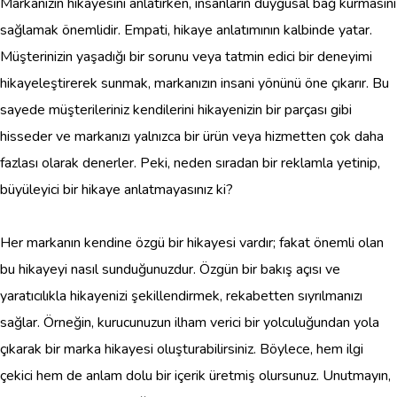
Markanızın hikayesini anlatırken, insanların duygusal bağ kurmasını
sağlamak önemlidir. Empati, hikaye anlatımının kalbinde yatar.
Müşterinizin yaşadığı bir sorunu veya tatmin edici bir deneyimi
hikayeleştirerek sunmak, markanızın insani yönünü öne çıkarır. Bu
sayede müşterileriniz kendilerini hikayenizin bir parçası gibi
hisseder ve markanızı yalnızca bir ürün veya hizmetten çok daha
fazlası olarak denerler. Peki, neden sıradan bir reklamla yetinip,
büyüleyici bir hikaye anlatmayasınız ki?
Her markanın kendine özgü bir hikayesi vardır; fakat önemli olan
bu hikayeyi nasıl sunduğunuzdur. Özgün bir bakış açısı ve
yaratıcılıkla hikayenizi şekillendirmek, rekabetten sıyrılmanızı
sağlar. Örneğin, kurucunuzun ilham verici bir yolculuğundan yola
çıkarak bir marka hikayesi oluşturabilirsiniz. Böylece, hem ilgi
çekici hem de anlam dolu bir içerik üretmiş olursunuz. Unutmayın,