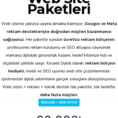
Paketleri
Web sitenizi yalnızca yayına almakla kalmıyor,
Google ve Meta
reklam destekleriyle doğrudan müşteri kazanmanızı
sağlıyoruz
. Her pakette sunulan
ücretsiz reklam bütçeleri
,
profesyonel reklam kurulumu ve SEO altyapısı sayesinde
markanız dijitalde görünürlük kazanır, hedef kitlenize hızlı ve
ölçülebilir şekilde ulaşır. Kocaeli Dijital olarak;
reklam bütçesi
hediyeli
, mobil ve SEO uyumlu web site çözümlerimizle
işletmenizin dijital yatırımlarını gerçek sonuçlara dönüştürüyoruz.
Web sitesi + reklam + teknik destek tek pakette, tek hedefle:
daha fazla müşteri
.
REKLAM + WEB SITESI
₺