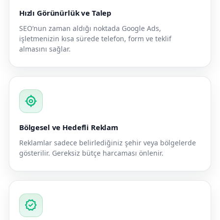
Hızlı Görünürlük ve Talep
SEO’nun zaman aldığı noktada Google Ads,
işletmenizin kısa sürede telefon, form ve teklif
almasını sağlar.
my_location
Bölgesel ve Hedefli Reklam
Reklamlar sadece belirlediğiniz şehir veya bölgelerde
gösterilir. Gereksiz bütçe harcaması önlenir.
verified