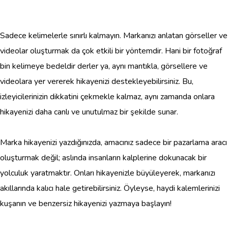
Sadece kelimelerle sınırlı kalmayın. Markanızı anlatan görseller ve
videolar oluşturmak da çok etkili bir yöntemdir. Hani bir fotoğraf
bin kelimeye bedeldir derler ya, aynı mantıkla, görsellere ve
videolara yer vererek hikayenizi destekleyebilirsiniz. Bu,
izleyicilerinizin dikkatini çekmekle kalmaz, aynı zamanda onlara
hikayenizi daha canlı ve unutulmaz bir şekilde sunar.
Marka hikayenizi yazdığınızda, amacınız sadece bir pazarlama aracı
oluşturmak değil; aslında insanların kalplerine dokunacak bir
yolculuk yaratmaktır. Onları hikayenizle büyüleyerek, markanızı
akıllarında kalıcı hale getirebilirsiniz. Öyleyse, haydi kalemlerinizi
kuşanın ve benzersiz hikayenizi yazmaya başlayın!