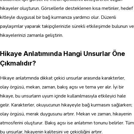
hikayeler oluşturun. Görsellerle desteklenen kısa metinler, hedef
kitleyle duygusal bir bağ kurmanıza yardımcı olur. Düzenli
paylaşımlar yaparak takipçilerinizle sürekli etkileşimde bulunun ve
hikayelerinizi zamanla geliştirin.
Hikaye Anlatımında Hangi Unsurlar Öne
Çıkmalıdır?
Hikaye anlatımında dikkat çekici unsurlar arasında karakterler,
olay örgüsü, mekan, zaman, bakış açısı ve tema yer alır. İyi bir
hikaye, bu unsurların uyum içinde kullanılmasıyla etkileyici hale
gelir. Karakterler, okuyucunun hikayeyle bağ kurmasını sağlarken;
olay örgüsü, merak duygusunu artırır. Mekan ve zaman, hikayenin
atmosferini oluşturur. Bakış açısı ise anlatımın tonunu belirler. Tüm
bu unsurlar, hikayenin kalitesini ve çekiciliğini artırır.