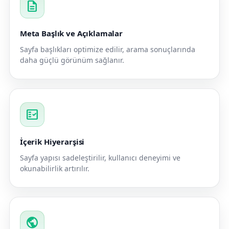
description
Meta Başlık ve Açıklamalar
Sayfa başlıkları optimize edilir, arama sonuçlarında
daha güçlü görünüm sağlanır.
fact_check
İçerik Hiyerarşisi
Sayfa yapısı sadeleştirilir, kullanıcı deneyimi ve
okunabilirlik artırılır.
public