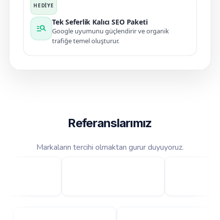
Tek Seferlik Kalıcı SEO Paketi
manage_search
Google uyumunu güçlendirir ve organik
trafiğe temel oluşturur.
Referanslarımız
Markaların tercihi olmaktan gurur duyuyoruz.