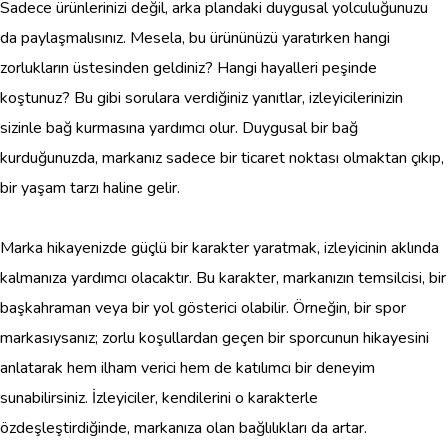
Sadece ürünlerinizi değil, arka plandaki duygusal yolculuğunuzu
da paylaşmalısınız. Mesela, bu ürününüzü yaratırken hangi
zorlukların üstesinden geldiniz? Hangi hayalleri peşinde
koştunuz? Bu gibi sorulara verdiğiniz yanıtlar, izleyicilerinizin
sizinle bağ kurmasına yardımcı olur. Duygusal bir bağ
kurduğunuzda, markanız sadece bir ticaret noktası olmaktan çıkıp,
bir yaşam tarzı haline gelir.
Marka hikayenizde güçlü bir karakter yaratmak, izleyicinin aklında
kalmanıza yardımcı olacaktır. Bu karakter, markanızın temsilcisi, bir
başkahraman veya bir yol gösterici olabilir. Örneğin, bir spor
markasıysanız; zorlu koşullardan geçen bir sporcunun hikayesini
anlatarak hem ilham verici hem de katılımcı bir deneyim
sunabilirsiniz. İzleyiciler, kendilerini o karakterle
özdeşleştirdiğinde, markanıza olan bağlılıkları da artar.