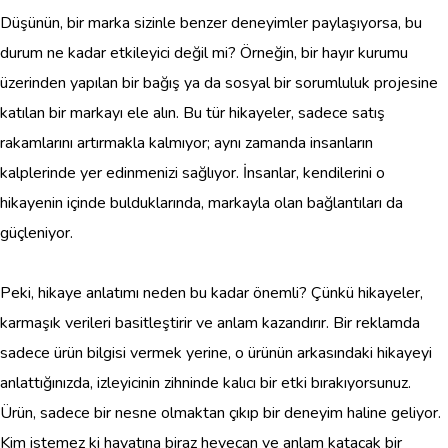
Düşünün, bir marka sizinle benzer deneyimler paylaşıyorsa, bu
durum ne kadar etkileyici değil mi? Örneğin, bir hayır kurumu
üzerinden yapılan bir bağış ya da sosyal bir sorumluluk projesine
katılan bir markayı ele alın. Bu tür hikayeler, sadece satış
rakamlarını artırmakla kalmıyor; aynı zamanda insanların
kalplerinde yer edinmenizi sağlıyor. İnsanlar, kendilerini o
hikayenin içinde bulduklarında, markayla olan bağlantıları da
güçleniyor.
Peki, hikaye anlatımı neden bu kadar önemli? Çünkü hikayeler,
karmaşık verileri basitleştirir ve anlam kazandırır. Bir reklamda
sadece ürün bilgisi vermek yerine, o ürünün arkasındaki hikayeyi
anlattığınızda, izleyicinin zihninde kalıcı bir etki bırakıyorsunuz.
Ürün, sadece bir nesne olmaktan çıkıp bir deneyim haline geliyor.
Kim istemez ki hayatına biraz heyecan ve anlam katacak bir