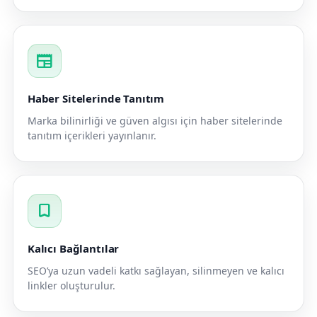
newspaper
Haber Sitelerinde Tanıtım
Marka bilinirliği ve güven algısı için haber sitelerinde
tanıtım içerikleri yayınlanır.
bookmark
Kalıcı Bağlantılar
SEO’ya uzun vadeli katkı sağlayan, silinmeyen ve kalıcı
linkler oluşturulur.