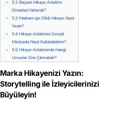
5.2
Başarılı Hikaye Anlatımı
Örnekleri Nelerdir?
5.3
Markam için Etkili Hikaye Nasıl
Yazılır?
5.4
Hikaye Anlatımını Sosyal
Medyada Nasıl Kullanabilirim?
5.5
Hikaye Anlatımında Hangi
Unsurlar Öne Çıkmalıdır?
Marka Hikayenizi Yazın:
Storytelling ile İzleyicilerinizi
Büyüleyin!