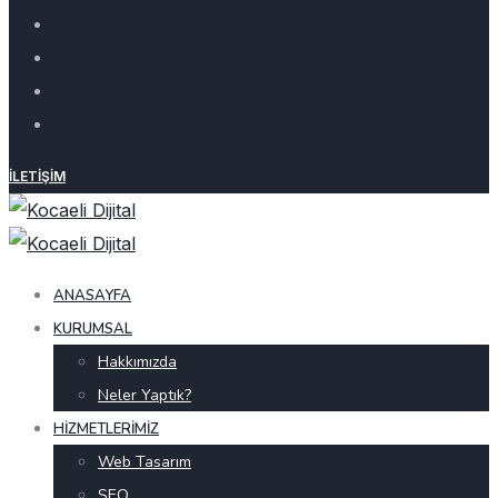
İLETIŞIM
ANASAYFA
KURUMSAL
Hakkımızda
Neler Yaptık?
HIZMETLERIMIZ
Web Tasarım
SEO