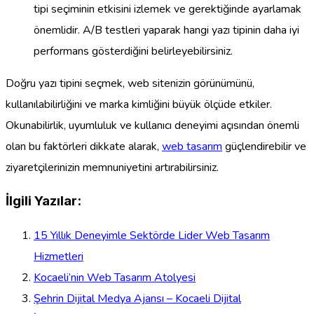
tipi seçiminin etkisini izlemek ve gerektiğinde ayarlamak
önemlidir. A/B testleri yaparak hangi yazı tipinin daha iyi
performans gösterdiğini belirleyebilirsiniz.
Doğru yazı tipini seçmek, web sitenizin görünümünü,
kullanılabilirliğini ve marka kimliğini büyük ölçüde etkiler.
Okunabilirlik, uyumluluk ve kullanıcı deneyimi açısından önemli
olan bu faktörleri dikkate alarak,
web tasarım
güçlendirebilir ve
ziyaretçilerinizin memnuniyetini artırabilirsiniz.
İlgili Yazılar:
15 Yıllık Deneyimle Sektörde Lider Web Tasarım
Hizmetleri
Kocaeli’nin Web Tasarım Atolyesi
Şehrin Dijital Medya Ajansı – Kocaeli Dijital