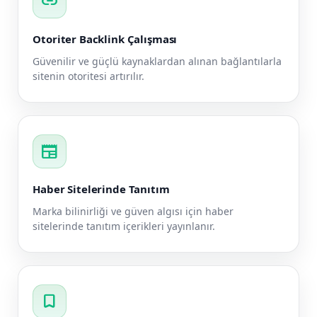
link
Otoriter Backlink Çalışması
Güvenilir ve güçlü kaynaklardan alınan bağlantılarla
sitenin otoritesi artırılır.
newspaper
Haber Sitelerinde Tanıtım
Marka bilinirliği ve güven algısı için haber
sitelerinde tanıtım içerikleri yayınlanır.
bookmark