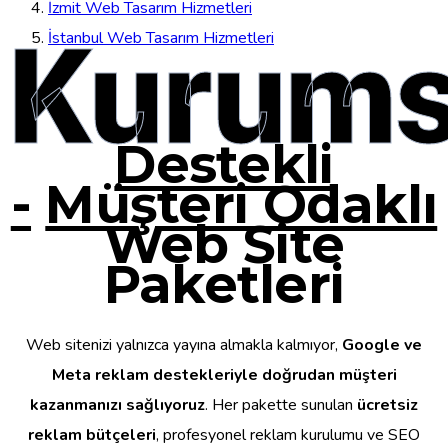
İzmit Web Tasarım Hizmetleri
Kurums
İstanbul Web Tasarım Hizmetleri
Destekli
-
Müşteri Odaklı
Web Site
Paketleri
Web sitenizi yalnızca yayına almakla kalmıyor,
Google ve
Meta reklam destekleriyle doğrudan müşteri
kazanmanızı sağlıyoruz
. Her pakette sunulan
ücretsiz
reklam bütçeleri
, profesyonel reklam kurulumu ve SEO