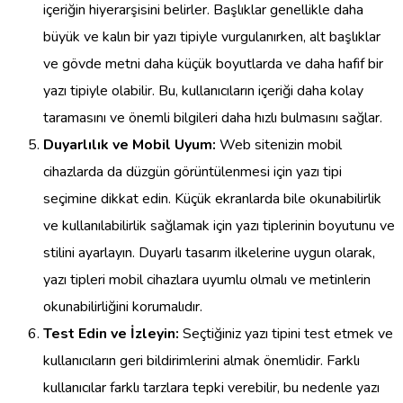
içeriğin hiyerarşisini belirler. Başlıklar genellikle daha
büyük ve kalın bir yazı tipiyle vurgulanırken, alt başlıklar
ve gövde metni daha küçük boyutlarda ve daha hafif bir
yazı tipiyle olabilir. Bu, kullanıcıların içeriği daha kolay
taramasını ve önemli bilgileri daha hızlı bulmasını sağlar.
Duyarlılık ve Mobil Uyum:
Web sitenizin mobil
cihazlarda da düzgün görüntülenmesi için yazı tipi
seçimine dikkat edin. Küçük ekranlarda bile okunabilirlik
ve kullanılabilirlik sağlamak için yazı tiplerinin boyutunu ve
stilini ayarlayın. Duyarlı tasarım ilkelerine uygun olarak,
yazı tipleri mobil cihazlara uyumlu olmalı ve metinlerin
okunabilirliğini korumalıdır.
Test Edin ve İzleyin:
Seçtiğiniz yazı tipini test etmek ve
kullanıcıların geri bildirimlerini almak önemlidir. Farklı
kullanıcılar farklı tarzlara tepki verebilir, bu nedenle yazı