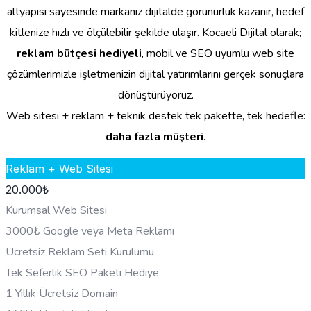
altyapısı sayesinde markanız dijitalde görünürlük kazanır, hedef
kitlenize hızlı ve ölçülebilir şekilde ulaşır. Kocaeli Dijital olarak;
reklam bütçesi hediyeli
, mobil ve SEO uyumlu web site
çözümlerimizle işletmenizin dijital yatırımlarını gerçek sonuçlara
dönüştürüyoruz.
Web sitesi + reklam + teknik destek tek pakette, tek hedefle:
daha fazla müşteri
.
Reklam + Web Sitesi
20.000
₺
Kurumsal Web Sitesi
3000₺ Google veya Meta Reklamı
Ücretsiz Reklam Seti Kurulumu
Tek Seferlik SEO Paketi Hediye
1 Yıllık Ücretsiz Domain