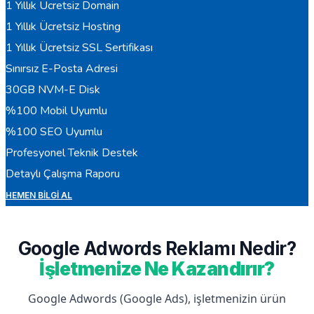
1 Yıllık Ücretsiz Domain
1 Yıllık Ücretsiz Hosting
1 Yıllık Ücretsiz SSL Sertifikası
Sınırsız E-Posta Adresi
30GB NVM-E Disk
%100 Mobil Uyumlu
%100 SEO Uyumlu
Profesyonel Teknik Destek
Detaylı Çalışma Raporu
HEMEN BILGI AL
Google Adwords Reklamı Nedir?
İşletmenize Ne Kazandırır?
Google Adwords (Google Ads), işletmenizin ürün