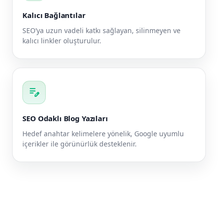
Kalıcı Bağlantılar
SEO’ya uzun vadeli katkı sağlayan, silinmeyen ve
kalıcı linkler oluşturulur.
edit_note
SEO Odaklı Blog Yazıları
Hedef anahtar kelimelere yönelik, Google uyumlu
içerikler ile görünürlük desteklenir.