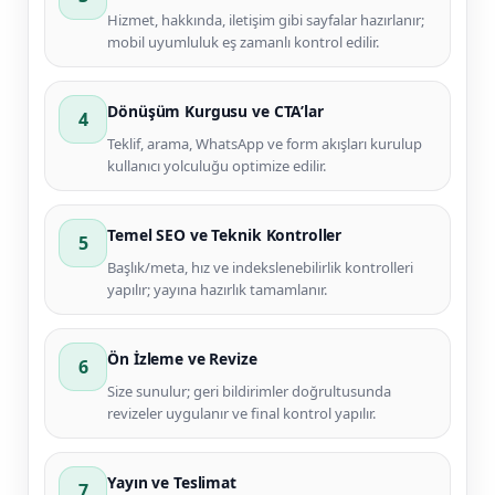
Hizmet, hakkında, iletişim gibi sayfalar hazırlanır;
mobil uyumluluk eş zamanlı kontrol edilir.
Dönüşüm Kurgusu ve CTA’lar
4
Teklif, arama, WhatsApp ve form akışları kurulup
kullanıcı yolculuğu optimize edilir.
Temel SEO ve Teknik Kontroller
5
Başlık/meta, hız ve indekslenebilirlik kontrolleri
yapılır; yayına hazırlık tamamlanır.
Ön İzleme ve Revize
6
Size sunulur; geri bildirimler doğrultusunda
revizeler uygulanır ve final kontrol yapılır.
Yayın ve Teslimat
7