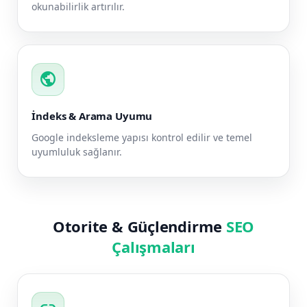
okunabilirlik artırılır.
public
İndeks & Arama Uyumu
Google indeksleme yapısı kontrol edilir ve temel
uyumluluk sağlanır.
Otorite & Güçlendirme
SEO
Çalışmaları