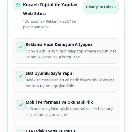
Kocaeli Dijital ile Yapılan
Dönüşüm Odaklı
Web Sitesi
“Dönüşüm + Reklam + SEO” ile
planlanan yapı
Reklama Hazır Dönüşüm Altyapısı
Google Ads ile aynı gün talep toplamaya uygun; net
ve hızlı kullanıcı akışı kurgulanır.
SEO Uyumlu Sayfa Yapısı
Başlıklar, meta alanları ve içerik hiyerarşisi ile arama
motoru uyumu güçlendirilir.
Mobil Performans ve Okunabilirlik
Hızlı açılan sayfalar, güçlü tipografi ve net hiyerarşi
ile kullanıcı kaybı azaltılır.
CTA Odaklı Satış Kurgusu