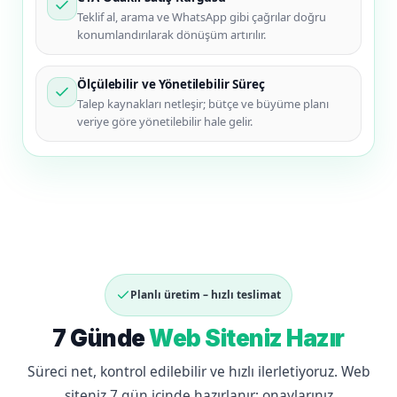
Teklif al, arama ve WhatsApp gibi çağrılar doğru
konumlandırılarak dönüşüm artırılır.
Ölçülebilir ve Yönetilebilir Süreç
Talep kaynakları netleşir; bütçe ve büyüme planı
veriye göre yönetilebilir hale gelir.
Planlı üretim – hızlı teslimat
7 Günde
Web Siteniz Hazır
Süreci net, kontrol edilebilir ve hızlı ilerletiyoruz. Web
siteniz 7 gün içinde hazırlanır; onaylarınız