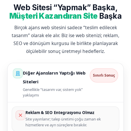
Web Sitesi “Yapmak” Başka,
Müşteri Kazandıran Site
Başka
Birçok ajans web sitesini sadece “teslim edilecek
tasarım” olarak ele alır. Biz ise web sitenizi; reklam,
SEO ve dönüşüm kurgusu ile birlikte planlayarak
ölçülebilir sonuç üretmeyi hedefleriz.
Diğer Ajansların Yaptığı Web
Sınırlı Sonuç
Siteleri
Genellikle “tasarım var, sistem yok”
yaklaşımı
Reklam & SEO Entegrasyonu Olmaz
Site yayınlanır; talep üretimi çoğu zaman ek
hizmetlere ve ayrı süreçlere bırakılır.