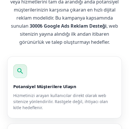
veya hizmetlerini tam da arandığı anda potansiyel
müşterilerinizin karşısına çıkaran en hızlı dijital
reklam modelidir. Bu kampanya kapsamında
sunulan
3000₺ Google Ads Reklam Desteği
, web
sitenizin yayına alındığı ilk andan itibaren
görünürlük ve talep oluşturmayı hedefler.
search
Potansiyel Müşterilere Ulaşın
Hizmetinizi arayan kullanıcılar direkt olarak web
sitenize yönlendirilir. Rastgele değil, ihtiyacı olan
kitle hedeflenir.