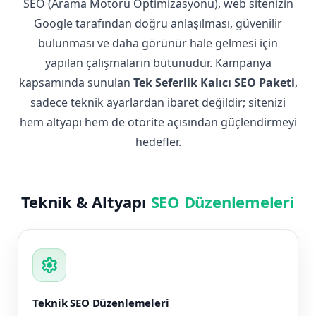
SEO (Arama Motoru Optimizasyonu), web sitenizin
Google tarafından doğru anlaşılması, güvenilir
bulunması ve daha görünür hale gelmesi için
yapılan çalışmaların bütünüdür. Kampanya
kapsamında sunulan
Tek Seferlik Kalıcı SEO Paketi
,
sadece teknik ayarlardan ibaret değildir; sitenizi
hem altyapı hem de otorite açısından güçlendirmeyi
hedefler.
Teknik & Altyapı
SEO Düzenlemeleri
settings
Teknik SEO Düzenlemeleri