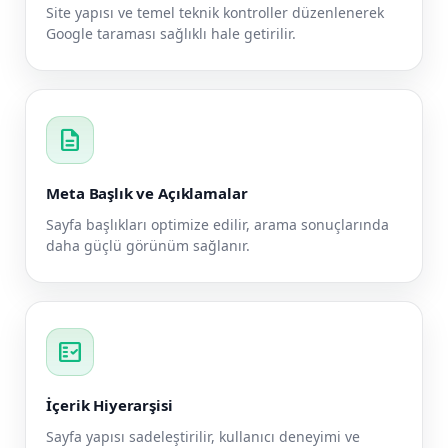
Site yapısı ve temel teknik kontroller düzenlenerek
Google taraması sağlıklı hale getirilir.
description
Meta Başlık ve Açıklamalar
Sayfa başlıkları optimize edilir, arama sonuçlarında
daha güçlü görünüm sağlanır.
fact_check
İçerik Hiyerarşisi
Sayfa yapısı sadeleştirilir, kullanıcı deneyimi ve