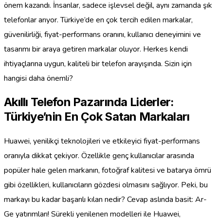
önem kazandı. İnsanlar, sadece işlevsel değil, aynı zamanda şık
telefonlar arıyor. Türkiye’de en çok tercih edilen markalar,
güvenilirliği, fiyat-performans oranını, kullanıcı deneyimini ve
tasarımı bir araya getiren markalar oluyor. Herkes kendi
ihtiyaçlarına uygun, kaliteli bir telefon arayışında. Sizin için
hangisi daha önemli?
Akıllı Telefon Pazarında Liderler:
Türkiye’nin En Çok Satan Markaları
Huawei, yenilikçi teknolojileri ve etkileyici fiyat-performans
oranıyla dikkat çekiyor. Özellikle genç kullanıcılar arasında
popüler hale gelen markanın, fotoğraf kalitesi ve batarya ömrü
gibi özellikleri, kullanıcıların gözdesi olmasını sağlıyor. Peki, bu
markayı bu kadar başarılı kılan nedir? Cevap aslında basit: Ar-
Ge yatırımları! Sürekli yenilenen modelleri ile Huawei,