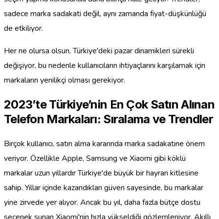
sadece marka sadakati değil, aynı zamanda fiyat-düşkünlüğü
de etkiliyor.
Her ne olursa olsun, Türkiye'deki pazar dinamikleri sürekli
değişiyor, bu nedenle kullanıcıların ihtiyaçlarını karşılamak için
markaların yenilikçi olması gerekiyor.
2023’te Türkiye’nin En Çok Satın Alınan
Telefon Markaları: Sıralama ve Trendler
Birçok kullanıcı, satın alma kararında marka sadakatine önem
veriyor. Özellikle Apple, Samsung ve Xiaomi gibi köklü
markalar uzun yıllardır Türkiye'de büyük bir hayran kitlesine
sahip. Yıllar içinde kazandıkları güven sayesinde, bu markalar
yine zirvede yer alıyor. Ancak bu yıl, daha fazla bütçe dostu
seçenek sunan Xiaomi'nin hızla yükseldiği gözlemleniyor. Akıllı