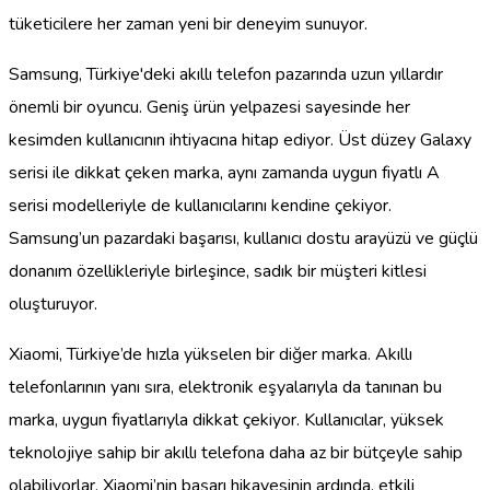
tüketicilere her zaman yeni bir deneyim sunuyor.
Samsung, Türkiye'deki akıllı telefon pazarında uzun yıllardır
önemli bir oyuncu. Geniş ürün yelpazesi sayesinde her
kesimden kullanıcının ihtiyacına hitap ediyor. Üst düzey Galaxy
serisi ile dikkat çeken marka, aynı zamanda uygun fiyatlı A
serisi modelleriyle de kullanıcılarını kendine çekiyor.
Samsung’un pazardaki başarısı, kullanıcı dostu arayüzü ve güçlü
donanım özellikleriyle birleşince, sadık bir müşteri kitlesi
oluşturuyor.
Xiaomi, Türkiye’de hızla yükselen bir diğer marka. Akıllı
telefonlarının yanı sıra, elektronik eşyalarıyla da tanınan bu
marka, uygun fiyatlarıyla dikkat çekiyor. Kullanıcılar, yüksek
teknolojiye sahip bir akıllı telefona daha az bir bütçeyle sahip
olabiliyorlar. Xiaomi’nin başarı hikayesinin ardında, etkili