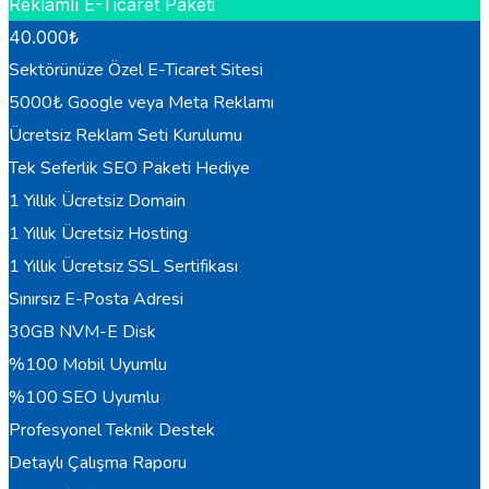
Reklamlı E-Ticaret Paketi
40.000
₺
Sektörünüze Özel E-Ticaret Sitesi
5000₺ Google veya Meta Reklamı
Ücretsiz Reklam Seti Kurulumu
Tek Seferlik SEO Paketi Hediye
1 Yıllık Ücretsiz Domain
1 Yıllık Ücretsiz Hosting
1 Yıllık Ücretsiz SSL Sertifikası
Sınırsız E-Posta Adresi
30GB NVM-E Disk
%100 Mobil Uyumlu
%100 SEO Uyumlu
Profesyonel Teknik Destek
Detaylı Çalışma Raporu