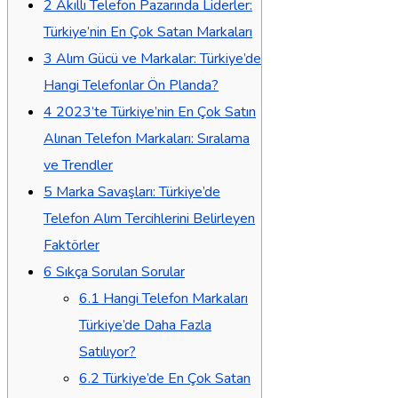
2
Akıllı Telefon Pazarında Liderler:
Türkiye’nin En Çok Satan Markaları
3
Alım Gücü ve Markalar: Türkiye’de
Hangi Telefonlar Ön Planda?
4
2023’te Türkiye’nin En Çok Satın
Alınan Telefon Markaları: Sıralama
ve Trendler
5
Marka Savaşları: Türkiye’de
Telefon Alım Tercihlerini Belirleyen
Faktörler
6
Sıkça Sorulan Sorular
6.1
Hangi Telefon Markaları
Türkiye’de Daha Fazla
Satılıyor?
6.2
Türkiye’de En Çok Satan