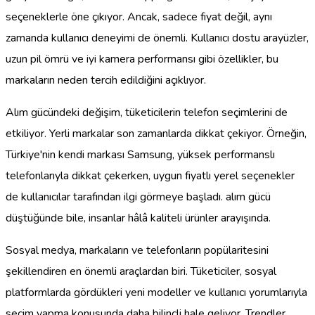
seçeneklerle öne çıkıyor. Ancak, sadece fiyat değil, aynı
zamanda kullanıcı deneyimi de önemli. Kullanıcı dostu arayüzler,
uzun pil ömrü ve iyi kamera performansı gibi özellikler, bu
markaların neden tercih edildiğini açıklıyor.
Alım gücündeki değişim, tüketicilerin telefon seçimlerini de
etkiliyor. Yerli markalar son zamanlarda dikkat çekiyor. Örneğin,
Türkiye'nin kendi markası Samsung, yüksek performanslı
telefonlarıyla dikkat çekerken, uygun fiyatlı yerel seçenekler
de kullanıcılar tarafından ilgi görmeye başladı. alım gücü
düştüğünde bile, insanlar hâlâ kaliteli ürünler arayışında.
Sosyal medya, markaların ve telefonların popülaritesini
şekillendiren en önemli araçlardan biri. Tüketiciler, sosyal
platformlarda gördükleri yeni modeller ve kullanıcı yorumlarıyla
seçim yapma konusunda daha bilinçli hale geliyor. Trendler,