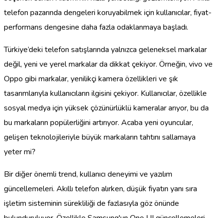
telefon pazarında dengeleri koruyabilmek için kullanıcılar, fiyat-
performans dengesine daha fazla odaklanmaya başladı.
Türkiye’deki telefon satışlarında yalnızca geleneksel markalar
değil, yeni ve yerel markalar da dikkat çekiyor. Örneğin, vivo ve
Oppo gibi markalar, yenilikçi kamera özellikleri ve şık
tasarımlarıyla kullanıcıların ilgisini çekiyor. Kullanıcılar, özellikle
sosyal medya için yüksek çözünürlüklü kameralar arıyor, bu da
bu markaların popülerliğini artırıyor. Acaba yeni oyuncular,
gelişen teknolojileriyle büyük markaların tahtını sallamaya
yeter mi?
Bir diğer önemli trend, kullanıcı deneyimi ve yazılım
güncellemeleri. Akıllı telefon alırken, düşük fiyatın yanı sıra
işletim sisteminin sürekliliği de fazlasıyla göz önünde
bulunduruluyor. Özellikle Samsung'un One UI güncellemeleri,