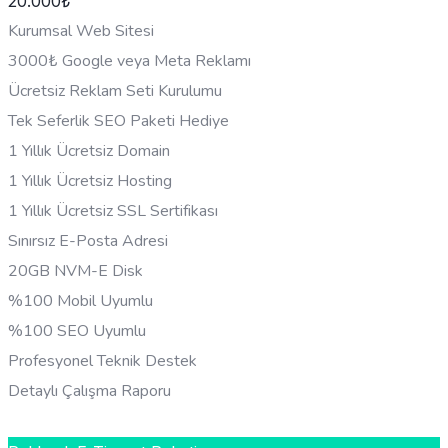
20.000
₺
Kurumsal Web Sitesi
3000₺ Google veya Meta Reklamı
Ücretsiz Reklam Seti Kurulumu
Tek Seferlik SEO Paketi Hediye
1 Yıllık Ücretsiz Domain
1 Yıllık Ücretsiz Hosting
1 Yıllık Ücretsiz SSL Sertifikası
Sınırsız E-Posta Adresi
20GB NVM-E Disk
%100 Mobil Uyumlu
%100 SEO Uyumlu
Profesyonel Teknik Destek
Detaylı Çalışma Raporu
HEMEN BILGI AL