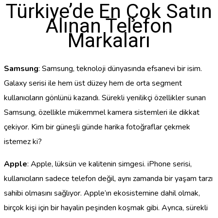
Türkiye’de En Çok Satın
Alınan Telefon
Markaları
Samsung
: Samsung, teknoloji dünyasında efsanevi bir isim.
Galaxy serisi ile hem üst düzey hem de orta segment
kullanıcıların gönlünü kazandı. Sürekli yenilikçi özellikler sunan
Samsung, özellikle mükemmel kamera sistemleri ile dikkat
çekiyor. Kim bir güneşli günde harika fotoğraflar çekmek
istemez ki?
Apple
: Apple, lüksün ve kalitenin simgesi. iPhone serisi,
kullanıcıların sadece telefon değil, aynı zamanda bir yaşam tarzı
sahibi olmasını sağlıyor. Apple’ın ekosistemine dahil olmak,
birçok kişi için bir hayalin peşinden koşmak gibi. Ayrıca, sürekli