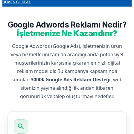
HEMEN BILGI AL
Google Adwords Reklamı Nedir?
İşletmenize Ne Kazandırır?
Google Adwords (Google Ads), işletmenizin ürün
veya hizmetlerini tam da arandığı anda potansiyel
müşterilerinizin karşısına çıkaran en hızlı dijital
reklam modelidir. Bu kampanya kapsamında
sunulan
3000₺ Google Ads Reklam Desteği
, web
sitenizin yayına alındığı ilk andan itibaren
görünürlük ve talep oluşturmayı hedefler.
search