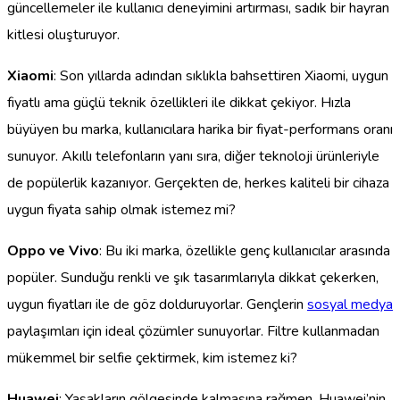
güncellemeler ile kullanıcı deneyimini artırması, sadık bir hayran
kitlesi oluşturuyor.
Xiaomi
: Son yıllarda adından sıklıkla bahsettiren Xiaomi, uygun
fiyatlı ama güçlü teknik özellikleri ile dikkat çekiyor. Hızla
büyüyen bu marka, kullanıcılara harika bir fiyat-performans oranı
sunuyor. Akıllı telefonların yanı sıra, diğer teknoloji ürünleriyle
de popülerlik kazanıyor. Gerçekten de, herkes kaliteli bir cihaza
uygun fiyata sahip olmak istemez mi?
Oppo ve Vivo
: Bu iki marka, özellikle genç kullanıcılar arasında
popüler. Sunduğu renkli ve şık tasarımlarıyla dikkat çekerken,
uygun fiyatları ile de göz dolduruyorlar. Gençlerin
sosyal medya
paylaşımları için ideal çözümler sunuyorlar. Filtre kullanmadan
mükemmel bir selfie çektirmek, kim istemez ki?
Huawei
: Yasakların gölgesinde kalmasına rağmen, Huawei’nin