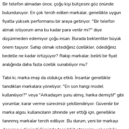
Bir telefon almadan önce, çoğu kişi bütçesini göz önünde
bulunduruyor. En çok tercih edilen markalar, genellikle uygun
fiyatla yüksek performansı bir araya getiriyor. "Bir telefon
almak istiyorum ama bu kadar para verilir mi?" diye
düşünmeden edemiyor çoğu insan. Burada beklentiler büyük
önem taşıyor. Sahip olmak istediğiniz özellikler, ödediğiniz
bedelle ne kadar örtüşüyor? Rakip markalar, belirli bir fiyat
aralığında daha fazla özellik sunabiliyor mu?
Tabii ki, marka imajı da oldukça etkili. İnsanlar genellikle
tanıdıkları markalara yöneliyor. "En son hangi model
kullanılıyor?" veya "Arkadaşım şunu almış, harika demişti!" gibi
yorumlar, karar verme sürecimizi şekillendiriyor. Güvenilir bir
marka algısı, kullanıcıların zihninde yer ettiği için, genellikle
tanınmış markalar tercih ediliyor. Bu durum, yeni bir markayı