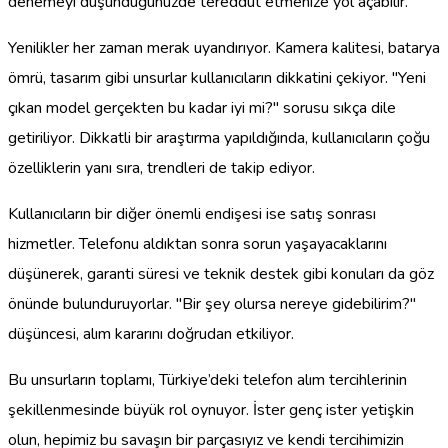
denemeyi düşündüğünüzde tereddüt etmenize yol açabilir.
Yenilikler her zaman merak uyandırıyor. Kamera kalitesi, batarya
ömrü, tasarım gibi unsurlar kullanıcıların dikkatini çekiyor. "Yeni
çıkan model gerçekten bu kadar iyi mi?" sorusu sıkça dile
getiriliyor. Dikkatli bir araştırma yapıldığında, kullanıcıların çoğu
özelliklerin yanı sıra, trendleri de takip ediyor.
Kullanıcıların bir diğer önemli endişesi ise satış sonrası
hizmetler. Telefonu aldıktan sonra sorun yaşayacaklarını
düşünerek, garanti süresi ve teknik destek gibi konuları da göz
önünde bulunduruyorlar. "Bir şey olursa nereye gidebilirim?"
düşüncesi, alım kararını doğrudan etkiliyor.
Bu unsurların toplamı, Türkiye’deki telefon alım tercihlerinin
şekillenmesinde büyük rol oynuyor. İster genç ister yetişkin
olun, hepimiz bu savaşın bir parçasıyız ve kendi tercihimizin