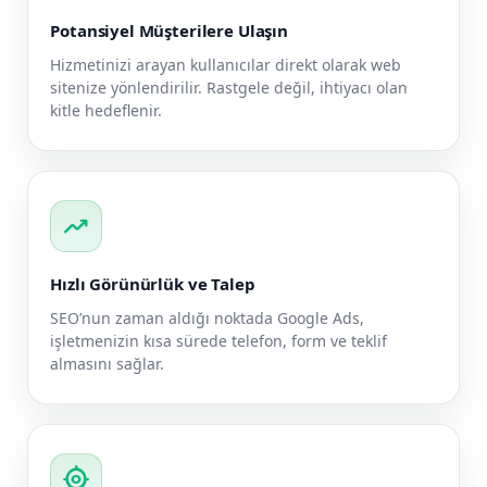
Potansiyel Müşterilere Ulaşın
Hizmetinizi arayan kullanıcılar direkt olarak web
sitenize yönlendirilir. Rastgele değil, ihtiyacı olan
kitle hedeflenir.
trending_up
Hızlı Görünürlük ve Talep
SEO’nun zaman aldığı noktada Google Ads,
işletmenizin kısa sürede telefon, form ve teklif
almasını sağlar.
my_location