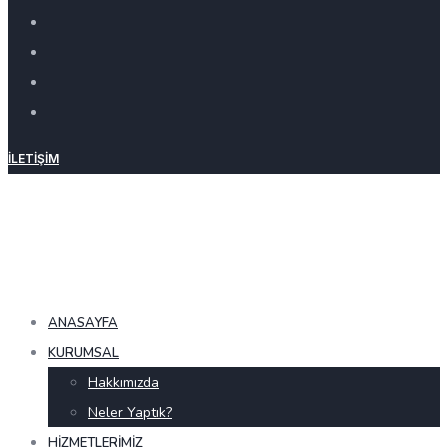
İLETIŞIM
ANASAYFA
KURUMSAL
Hakkımızda
Neler Yaptık?
HIZMETLERIMIZ