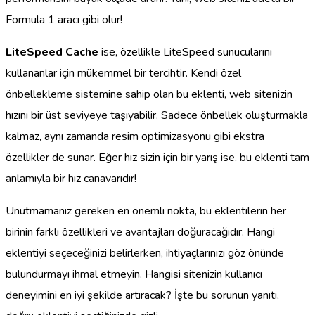
Formula 1 aracı gibi olur!
LiteSpeed Cache
ise, özellikle LiteSpeed sunucularını
kullananlar için mükemmel bir tercihtir. Kendi özel
önbellekleme sistemine sahip olan bu eklenti, web sitenizin
hızını bir üst seviyeye taşıyabilir. Sadece önbellek oluşturmakla
kalmaz, aynı zamanda resim optimizasyonu gibi ekstra
özellikler de sunar. Eğer hız sizin için bir yarış ise, bu eklenti tam
anlamıyla bir hız canavarıdır!
Unutmamanız gereken en önemli nokta, bu eklentilerin her
birinin farklı özellikleri ve avantajları doğuracağıdır. Hangi
eklentiyi seçeceğinizi belirlerken, ihtiyaçlarınızı göz önünde
bulundurmayı ihmal etmeyin. Hangisi sitenizin kullanıcı
deneyimini en iyi şekilde artıracak? İşte bu sorunun yanıtı,