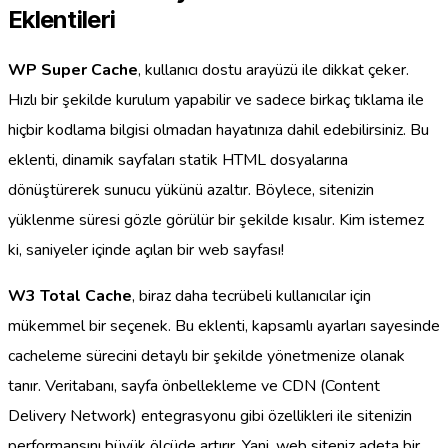
Eklentileri
WP Super Cache
, kullanıcı dostu arayüzü ile dikkat çeker.
Hızlı bir şekilde kurulum yapabilir ve sadece birkaç tıklama ile
hiçbir kodlama bilgisi olmadan hayatınıza dahil edebilirsiniz. Bu
eklenti, dinamik sayfaları statik HTML dosyalarına
dönüştürerek sunucu yükünü azaltır. Böylece, sitenizin
yüklenme süresi gözle görülür bir şekilde kısalır. Kim istemez
ki, saniyeler içinde açılan bir web sayfası!
W3 Total Cache
, biraz daha tecrübeli kullanıcılar için
mükemmel bir seçenek. Bu eklenti, kapsamlı ayarları sayesinde
cacheleme sürecini detaylı bir şekilde yönetmenize olanak
tanır. Veritabanı, sayfa önbellekleme ve CDN (Content
Delivery Network) entegrasyonu gibi özellikleri ile sitenizin
performansını büyük ölçüde artırır. Yani, web siteniz adeta bir