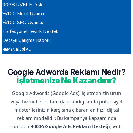
30GB NVM-E Disk
%100 Mobil Uyumlu
%100 SEO Uyumlu
Profesyonel Teknik Destek
Detaylı Çalışma Raporu
HEMEN BILGI AL
Google Adwords Reklamı Nedir?
İşletmenize Ne Kazandırır?
Google Adwords (Google Ads), işletmenizin ürün
veya hizmetlerini tam da arandığı anda potansiyel
müşterilerinizin karşısına çıkaran en hızlı dijital
reklam modelidir. Bu kampanya kapsamında
sunulan
3000₺ Google Ads Reklam Desteği
, web