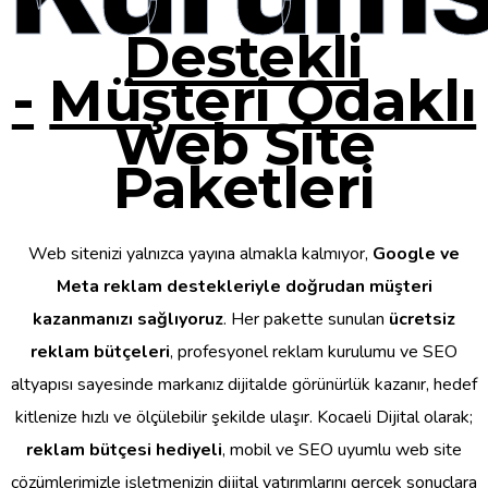
Destekli
-
Müşteri Odaklı
Web Site
Paketleri
Web sitenizi yalnızca yayına almakla kalmıyor,
Google ve
Meta reklam destekleriyle doğrudan müşteri
kazanmanızı sağlıyoruz
. Her pakette sunulan
ücretsiz
reklam bütçeleri
, profesyonel reklam kurulumu ve SEO
altyapısı sayesinde markanız dijitalde görünürlük kazanır, hedef
kitlenize hızlı ve ölçülebilir şekilde ulaşır. Kocaeli Dijital olarak;
reklam bütçesi hediyeli
, mobil ve SEO uyumlu web site
çözümlerimizle işletmenizin dijital yatırımlarını gerçek sonuçlara