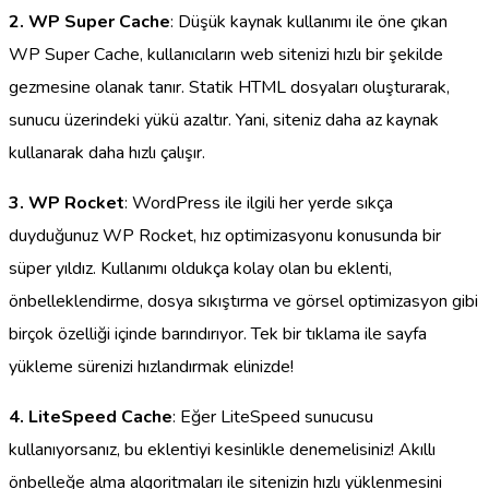
2. WP Super Cache
: Düşük kaynak kullanımı ile öne çıkan
WP Super Cache, kullanıcıların web sitenizi hızlı bir şekilde
gezmesine olanak tanır. Statik HTML dosyaları oluşturarak,
sunucu üzerindeki yükü azaltır. Yani, siteniz daha az kaynak
kullanarak daha hızlı çalışır.
3. WP Rocket
: WordPress ile ilgili her yerde sıkça
duyduğunuz WP Rocket, hız optimizasyonu konusunda bir
süper yıldız. Kullanımı oldukça kolay olan bu eklenti,
önbelleklendirme, dosya sıkıştırma ve görsel optimizasyon gibi
birçok özelliği içinde barındırıyor. Tek bir tıklama ile sayfa
yükleme sürenizi hızlandırmak elinizde!
4. LiteSpeed Cache
: Eğer LiteSpeed sunucusu
kullanıyorsanız, bu eklentiyi kesinlikle denemelisiniz! Akıllı
önbelleğe alma algoritmaları ile sitenizin hızlı yüklenmesini