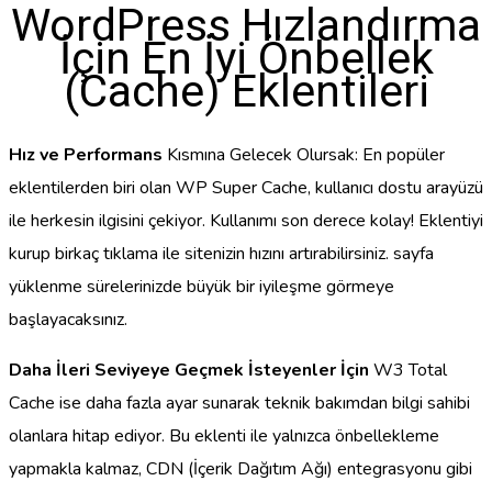
WordPress Hızlandırma
İçin En İyi Önbellek
(Cache) Eklentileri
Hız ve Performans
Kısmına Gelecek Olursak: En popüler
eklentilerden biri olan WP Super Cache, kullanıcı dostu arayüzü
ile herkesin ilgisini çekiyor. Kullanımı son derece kolay! Eklentiyi
kurup birkaç tıklama ile sitenizin hızını artırabilirsiniz. sayfa
yüklenme sürelerinizde büyük bir iyileşme görmeye
başlayacaksınız.
Daha İleri Seviyeye Geçmek İsteyenler İçin
W3 Total
Cache ise daha fazla ayar sunarak teknik bakımdan bilgi sahibi
olanlara hitap ediyor. Bu eklenti ile yalnızca önbellekleme
yapmakla kalmaz, CDN (İçerik Dağıtım Ağı) entegrasyonu gibi