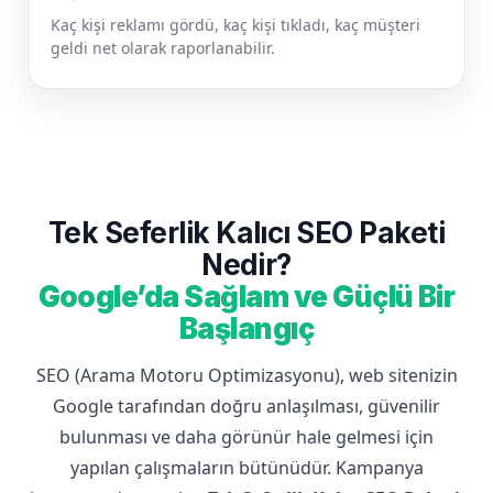
Kaç kişi reklamı gördü, kaç kişi tıkladı, kaç müşteri
geldi net olarak raporlanabilir.
Tek Seferlik Kalıcı SEO Paketi
Nedir?
Google’da Sağlam ve Güçlü Bir
Başlangıç
SEO (Arama Motoru Optimizasyonu), web sitenizin
Google tarafından doğru anlaşılması, güvenilir
bulunması ve daha görünür hale gelmesi için
yapılan çalışmaların bütünüdür. Kampanya