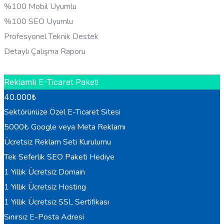
%100 Mobil Uyumlu
%100 SEO Uyumlu
Profesyonel Teknik Destek
Detaylı Çalışma Raporu
HEMEN BILGI AL
Reklamlı E-Ticaret Paketi
40.000
₺
Sektörünüze Özel E-Ticaret Sitesi
5000₺ Google veya Meta Reklamı
Ücretsiz Reklam Seti Kurulumu
Tek Seferlik SEO Paketi Hediye
1 Yıllık Ücretsiz Domain
1 Yıllık Ücretsiz Hosting
1 Yıllık Ücretsiz SSL Sertifikası
Sınırsız E-Posta Adresi