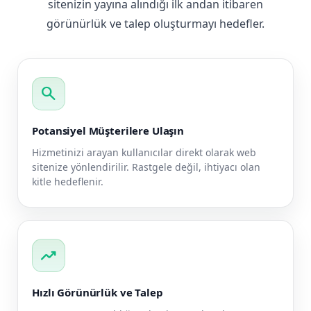
sitenizin yayına alındığı ilk andan itibaren
görünürlük ve talep oluşturmayı hedefler.
search
Potansiyel Müşterilere Ulaşın
Hizmetinizi arayan kullanıcılar direkt olarak web
sitenize yönlendirilir. Rastgele değil, ihtiyacı olan
kitle hedeflenir.
trending_up
Hızlı Görünürlük ve Talep