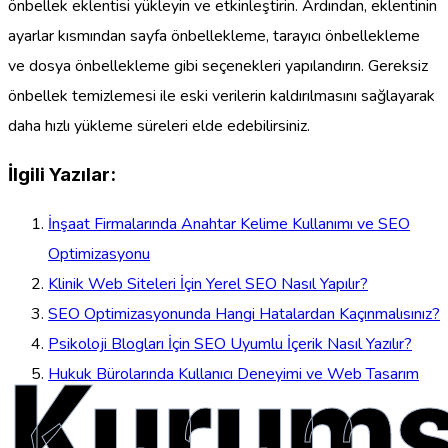
önbellek eklentisi yükleyin ve etkinleştirin. Ardından, eklentinin
ayarlar kısmından sayfa önbellekleme, tarayıcı önbellekleme
ve dosya önbellekleme gibi seçenekleri yapılandırın. Gereksiz
önbellek temizlemesi ile eski verilerin kaldırılmasını sağlayarak
daha hızlı yükleme süreleri elde edebilirsiniz.
İlgili Yazılar:
İnşaat Firmalarında Anahtar Kelime Kullanımı ve SEO
Optimizasyonu
Klinik Web Siteleri İçin Yerel SEO Nasıl Yapılır?
SEO Optimizasyonunda Hangi Hatalardan Kaçınmalısınız?
Psikoloji Blogları İçin SEO Uyumlu İçerik Nasıl Yazılır?
Kurums
Hukuk Bürolarında Kullanıcı Deneyimi ve Web Tasarım