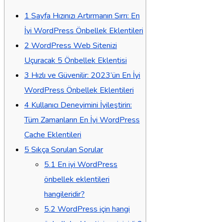
1
Sayfa Hızınızı Artırmanın Sırrı: En
İyi WordPress Önbellek Eklentileri
2
WordPress Web Sitenizi
Uçuracak 5 Önbellek Eklentisi
3
Hızlı ve Güvenilir: 2023’ün En İyi
WordPress Önbellek Eklentileri
4
Kullanıcı Deneyimini İyileştirin:
Tüm Zamanların En İyi WordPress
Cache Eklentileri
5
Sıkça Sorulan Sorular
5.1
En iyi WordPress
önbellek eklentileri
hangileridir?
5.2
WordPress için hangi