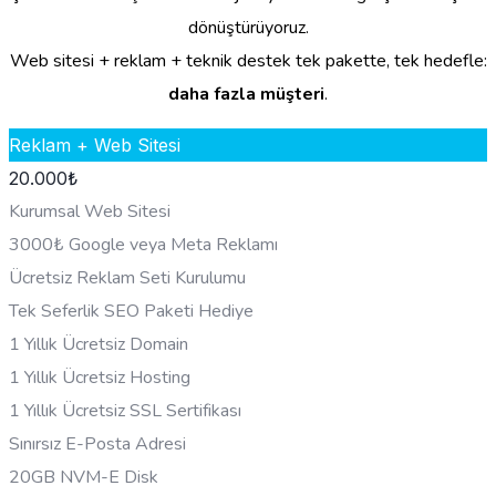
dönüştürüyoruz.
Web sitesi + reklam + teknik destek tek pakette, tek hedefle:
daha fazla müşteri
.
Reklam + Web Sitesi
20.000
₺
Kurumsal Web Sitesi
3000₺ Google veya Meta Reklamı
Ücretsiz Reklam Seti Kurulumu
Tek Seferlik SEO Paketi Hediye
1 Yıllık Ücretsiz Domain
1 Yıllık Ücretsiz Hosting
1 Yıllık Ücretsiz SSL Sertifikası
Sınırsız E-Posta Adresi
20GB NVM-E Disk