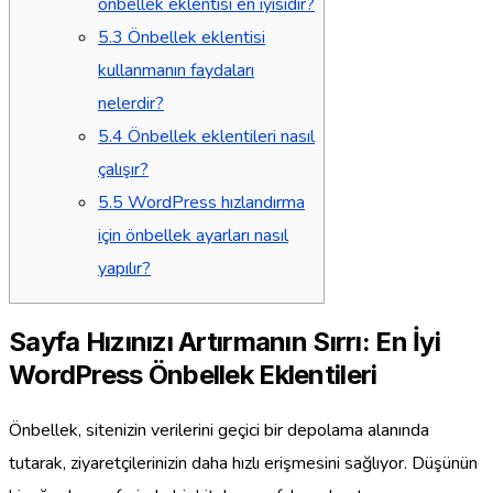
önbellek eklentisi en iyisidir?
5.3
Önbellek eklentisi
kullanmanın faydaları
nelerdir?
5.4
Önbellek eklentileri nasıl
çalışır?
5.5
WordPress hızlandırma
için önbellek ayarları nasıl
yapılır?
Sayfa Hızınızı Artırmanın Sırrı: En İyi
WordPress Önbellek Eklentileri
Önbellek, sitenizin verilerini geçici bir depolama alanında
tutarak, ziyaretçilerinizin daha hızlı erişmesini sağlıyor. Düşünün