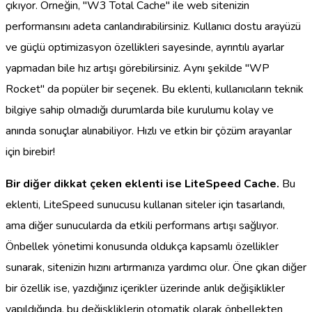
çıkıyor. Örneğin, "W3 Total Cache" ile web sitenizin
performansını adeta canlandırabilirsiniz. Kullanıcı dostu arayüzü
ve güçlü optimizasyon özellikleri sayesinde, ayrıntılı ayarlar
yapmadan bile hız artışı görebilirsiniz. Aynı şekilde "WP
Rocket" da popüler bir seçenek. Bu eklenti, kullanıcıların teknik
bilgiye sahip olmadığı durumlarda bile kurulumu kolay ve
anında sonuçlar alınabiliyor. Hızlı ve etkin bir çözüm arayanlar
için birebir!
Bir diğer dikkat çeken eklenti ise LiteSpeed Cache.
Bu
eklenti, LiteSpeed sunucusu kullanan siteler için tasarlandı,
ama diğer sunucularda da etkili performans artışı sağlıyor.
Önbellek yönetimi konusunda oldukça kapsamlı özellikler
sunarak, sitenizin hızını artırmanıza yardımcı olur. Öne çıkan diğer
bir özellik ise, yazdığınız içerikler üzerinde anlık değişiklikler
yapıldığında, bu değişkliklerin otomatik olarak önbellekten