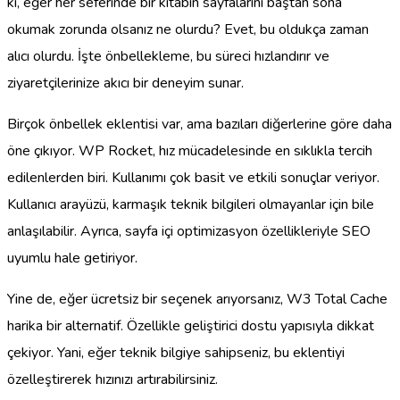
ki, eğer her seferinde bir kitabın sayfalarını baştan sona
okumak zorunda olsanız ne olurdu? Evet, bu oldukça zaman
alıcı olurdu. İşte önbellekleme, bu süreci hızlandırır ve
ziyaretçilerinize akıcı bir deneyim sunar.
Birçok önbellek eklentisi var, ama bazıları diğerlerine göre daha
öne çıkıyor. WP Rocket, hız mücadelesinde en sıklıkla tercih
edilenlerden biri. Kullanımı çok basit ve etkili sonuçlar veriyor.
Kullanıcı arayüzü, karmaşık teknik bilgileri olmayanlar için bile
anlaşılabilir. Ayrıca, sayfa içi optimizasyon özellikleriyle SEO
uyumlu hale getiriyor.
Yine de, eğer ücretsiz bir seçenek arıyorsanız, W3 Total Cache
harika bir alternatif. Özellikle geliştirici dostu yapısıyla dikkat
çekiyor. Yani, eğer teknik bilgiye sahipseniz, bu eklentiyi
özelleştirerek hızınızı artırabilirsiniz.