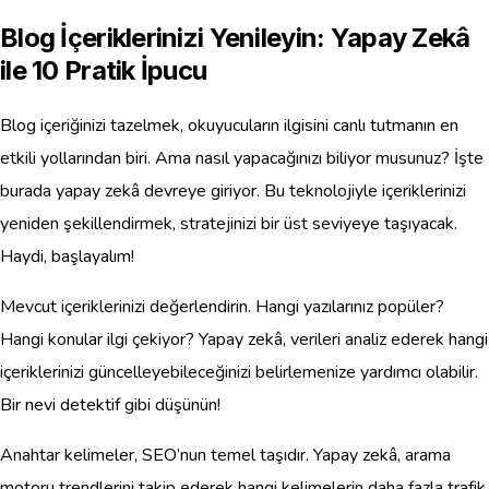
Blog İçeriklerinizi Yenileyin: Yapay Zekâ
ile 10 Pratik İpucu
Blog içeriğinizi tazelmek, okuyucuların ilgisini canlı tutmanın en
etkili yollarından biri. Ama nasıl yapacağınızı biliyor musunuz? İşte
burada yapay zekâ devreye giriyor. Bu teknolojiyle içeriklerinizi
yeniden şekillendirmek, stratejinizi bir üst seviyeye taşıyacak.
Haydi, başlayalım!
Mevcut içeriklerinizi değerlendirin. Hangi yazılarınız popüler?
Hangi konular ilgi çekiyor? Yapay zekâ, verileri analiz ederek hangi
içeriklerinizi güncelleyebileceğinizi belirlemenize yardımcı olabilir.
Bir nevi detektif gibi düşünün!
Anahtar kelimeler, SEO’nun temel taşıdır. Yapay zekâ, arama
motoru trendlerini takip ederek hangi kelimelerin daha fazla trafik