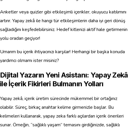
Anketler veya quizler gibi etkileşimli içerikler, okuyucu katılımını
artırır. Yapay zekâ ile hangi tür etkileşimlerin daha iyi geri dönüş
sağladığını keşfedebilirsiniz. Hedef kitlenizi aktif hale getirmenin
yolu oradan geçiyor!
Umarım bu içerik ihtiyacınızı karşılar! Herhangi bir başka konuda
yardımcı olmamı ister misiniz?
Dijital Yazarın Yeni Asistanı: Yapay Zekâ
ile İçerik Fikirleri Bulmanın Yolları
Yapay zekâ, içerik üretim sürecinde mükemmel bir ortağınız
olabilir. Süreç, birkaç anahtar kelime girmenizle başlar. Bu
kelimeleri kullanarak, yapay zeka farklı açılardan içerik önerileri
sunar. Örneğin, “sağlıklı yaşam” temasını girdiğinizde, sağlıklı