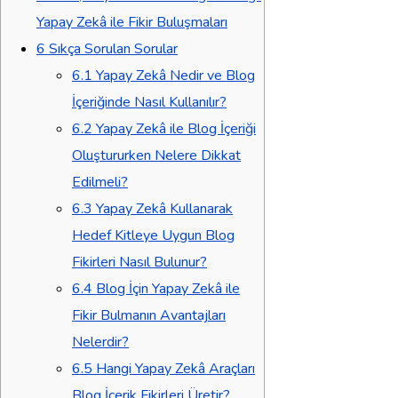
Yapay Zekâ ile Fikir Buluşmaları
6
Sıkça Sorulan Sorular
6.1
Yapay Zekâ Nedir ve Blog
İçeriğinde Nasıl Kullanılır?
6.2
Yapay Zekâ ile Blog İçeriği
Oluştururken Nelere Dikkat
Edilmeli?
6.3
Yapay Zekâ Kullanarak
Hedef Kitleye Uygun Blog
Fikirleri Nasıl Bulunur?
6.4
Blog İçin Yapay Zekâ ile
Fikir Bulmanın Avantajları
Nelerdir?
6.5
Hangi Yapay Zekâ Araçları
Blog İçerik Fikirleri Üretir?