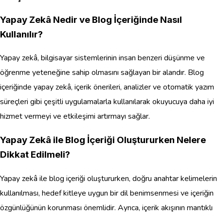
Yapay Zekâ Nedir ve Blog İçeriğinde Nasıl
Kullanılır?
Yapay zekâ, bilgisayar sistemlerinin insan benzeri düşünme ve
öğrenme yeteneğine sahip olmasını sağlayan bir alandır. Blog
içeriğinde yapay zekâ, içerik önerileri, analizler ve otomatik yazım
süreçleri gibi çeşitli uygulamalarla kullanılarak okuyucuya daha iyi
hizmet vermeyi ve etkileşimi artırmayı sağlar.
Yapay Zekâ ile Blog İçeriği Oluştururken Nelere
Dikkat Edilmeli?
Yapay zekâ ile blog içeriği oluştururken, doğru anahtar kelimelerin
kullanılması, hedef kitleye uygun bir dil benimsenmesi ve içeriğin
özgünlüğünün korunması önemlidir. Ayrıca, içerik akışının mantıklı