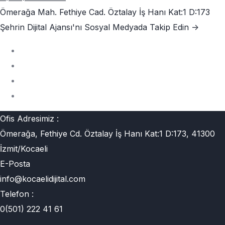
Ömerağa Mah. Fethiye Cad. Öztalay İş Hanı Kat:1 D:173
Şehrin Dijital Ajansı'nı
Sosyal Medyada Takip Edin ->
Ofis Adresimiz :
Ömerağa, Fethiye Cd. Öztalay İş Hanı Kat:1 D:173, 41300
İzmit/Kocaeli
E-Posta
info@kocaelidijital.com
Telefon :
0(501) 222 41 61