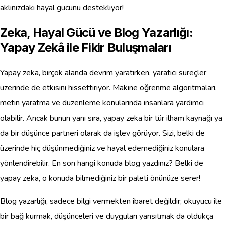
aklınızdaki hayal gücünü destekliyor!
Zeka, Hayal Gücü ve Blog Yazarlığı:
Yapay Zekâ ile Fikir Buluşmaları
Yapay zeka, birçok alanda devrim yaratırken, yaratıcı süreçler
üzerinde de etkisini hissettiriyor. Makine öğrenme algoritmaları,
metin yaratma ve düzenleme konularında insanlara yardımcı
olabilir. Ancak bunun yanı sıra, yapay zeka bir tür ilham kaynağı ya
da bir düşünce partneri olarak da işlev görüyor. Sizi, belki de
üzerinde hiç düşünmediğiniz ve hayal edemediğiniz konulara
yönlendirebilir. En son hangi konuda blog yazdınız? Belki de
yapay zeka, o konuda bilmediğiniz bir paleti önünüze serer!
Blog yazarlığı, sadece bilgi vermekten ibaret değildir; okuyucu ile
bir bağ kurmak, düşünceleri ve duyguları yansıtmak da oldukça