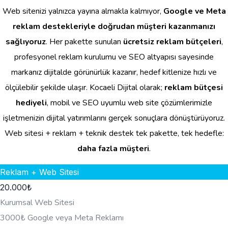
Web sitenizi yalnızca yayına almakla kalmıyor,
Google ve Meta
reklam destekleriyle doğrudan müşteri kazanmanızı
sağlıyoruz
. Her pakette sunulan
ücretsiz reklam bütçeleri
,
profesyonel reklam kurulumu ve SEO altyapısı sayesinde
markanız dijitalde görünürlük kazanır, hedef kitlenize hızlı ve
ölçülebilir şekilde ulaşır. Kocaeli Dijital olarak;
reklam bütçesi
hediyeli
, mobil ve SEO uyumlu web site çözümlerimizle
işletmenizin dijital yatırımlarını gerçek sonuçlara dönüştürüyoruz.
Web sitesi + reklam + teknik destek tek pakette, tek hedefle:
daha fazla müşteri
.
Reklam + Web Sitesi
20.000
₺
Kurumsal Web Sitesi
3000₺ Google veya Meta Reklamı