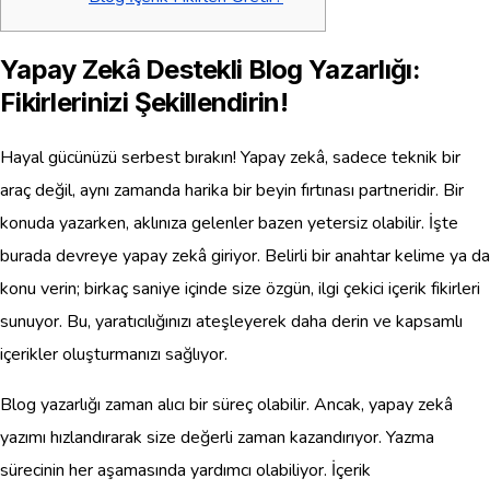
Yapay Zekâ Destekli Blog Yazarlığı:
Fikirlerinizi Şekillendirin!
Hayal gücünüzü serbest bırakın! Yapay zekâ, sadece teknik bir
araç değil, aynı zamanda harika bir beyin fırtınası partneridir. Bir
konuda yazarken, aklınıza gelenler bazen yetersiz olabilir. İşte
burada devreye yapay zekâ giriyor. Belirli bir anahtar kelime ya da
konu verin; birkaç saniye içinde size özgün, ilgi çekici içerik fikirleri
sunuyor. Bu, yaratıcılığınızı ateşleyerek daha derin ve kapsamlı
içerikler oluşturmanızı sağlıyor.
Blog yazarlığı zaman alıcı bir süreç olabilir. Ancak, yapay zekâ
yazımı hızlandırarak size değerli zaman kazandırıyor. Yazma
sürecinin her aşamasında yardımcı olabiliyor. İçerik