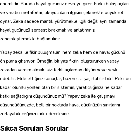
önemlidir. Burada hayal gücünüz devreye girer. Farklı bakış açıları
ve yaratıcı metaforlar, okuyucuların ilgisini çekmekte büyük rol
oynar. Zeka sadece mantık yürütmekle ilgili değil; aynı zamanda
hayal gücünüzü serbest bırakmak ve anlatımınızı
zenginleştirmekle bağlantılıdır.
Yapay zeka ile fikir buluşmaları, hem zeka hem de hayal gücünü
ön plana çıkarıyor. Örneğin, bir yazı fikrini oluştururken yapay
zekadan yardım almak, sizi farklı açılardan düşünmeye sevk
edebilir. Elde ettiğiniz sonuçlar, bazen sizi şaşırtabilir bile! Peki, bu
kadar olumlu yönleri olan bir sistemin, yaratıcılığınıza ne kadar
katkı sağladığını düşündünüz mü? Yapay zeka ile çalışmayı
düşündüğünüzde, belli bir noktada hayal gücünüzün sınırlarını
zorlayabileceğinizi fark edeceksiniz.
Sıkça Sorulan Sorular