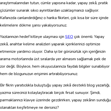
araştırmalarından tutun, cümle yapısına kadar, yapay zekâ, pratik
çözümler sunarak sıkıcı ayrıntılardan uzaklaşmanızı sağlıyor.
Kafanızda canlandırdığınız o harika fikirleri, çok kısa bir süre içinde
kelimelere dökme şansı yakalıyorsunuz.
Yazılarınızın hedef kitleye ulaşması için
SEO
çok önemli. Yapay
zekâ, anahtar kelime analizleri yaparak içeriklerinizi optimize
etmenize yardımcı oluyor. Daha iyi bir görünürlük için içeriğinizin
arama motorlarında üst sıralarda yer almasını sağlamak pek de
zor değil. Böylece, hem okuyucularınıza faydalı bilgiler sunabiliyor
hem de blogunuzun erişimini artırabiliyorsunuz.
Bir fikrin yaratıcılıkla buluştuğu yapay zekâ destekli blog yazarlığı,
yazma sürecinizi kolaylaştıracak birçok fırsat sunuyor. Şimdi,
parmaklarınızı klavye üzerinde gezdirirken, yapay zekânın sunduğu
olanakları keşfetmeye ne dersiniz?