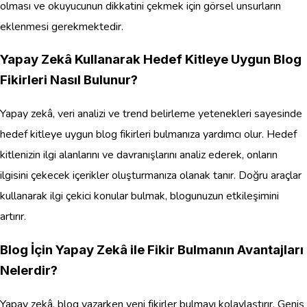
olması ve okuyucunun dikkatini çekmek için görsel unsurların
eklenmesi gerekmektedir.
Yapay Zekâ Kullanarak Hedef Kitleye Uygun Blog
Fikirleri Nasıl Bulunur?
Yapay zekâ, veri analizi ve trend belirleme yetenekleri sayesinde
hedef kitleye uygun blog fikirleri bulmanıza yardımcı olur. Hedef
kitlenizin ilgi alanlarını ve davranışlarını analiz ederek, onların
ilgisini çekecek içerikler oluşturmanıza olanak tanır. Doğru araçlar
kullanarak ilgi çekici konular bulmak, blogunuzun etkileşimini
artırır.
Blog İçin Yapay Zekâ ile Fikir Bulmanın Avantajları
Nelerdir?
Yapay zekâ, blog yazarken yeni fikirler bulmayı kolaylaştırır. Geniş