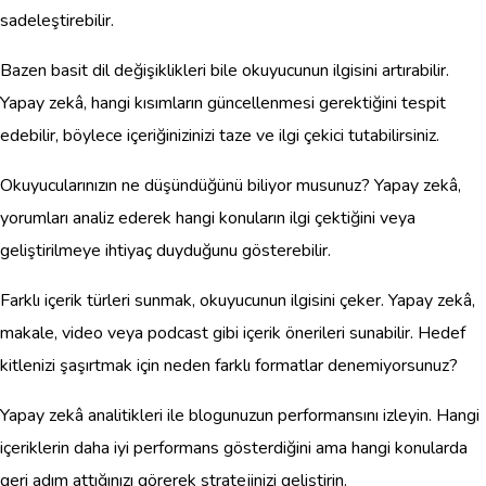
sadeleştirebilir.
Bazen basit dil değişiklikleri bile okuyucunun ilgisini artırabilir.
Yapay zekâ, hangi kısımların güncellenmesi gerektiğini tespit
edebilir, böylece içeriğinizinizi taze ve ilgi çekici tutabilirsiniz.
Okuyucularınızın ne düşündüğünü biliyor musunuz? Yapay zekâ,
yorumları analiz ederek hangi konuların ilgi çektiğini veya
geliştirilmeye ihtiyaç duyduğunu gösterebilir.
Farklı içerik türleri sunmak, okuyucunun ilgisini çeker. Yapay zekâ,
makale, video veya podcast gibi içerik önerileri sunabilir. Hedef
kitlenizi şaşırtmak için neden farklı formatlar denemiyorsunuz?
Yapay zekâ analitikleri ile blogunuzun performansını izleyin. Hangi
içeriklerin daha iyi performans gösterdiğini ama hangi konularda
geri adım attığınızı görerek stratejinizi geliştirin.