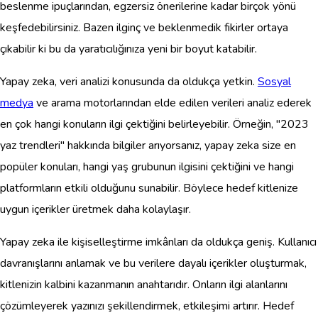
beslenme ipuçlarından, egzersiz önerilerine kadar birçok yönü
keşfedebilirsiniz. Bazen ilginç ve beklenmedik fikirler ortaya
çıkabilir ki bu da yaratıcılığınıza yeni bir boyut katabilir.
Yapay zeka, veri analizi konusunda da oldukça yetkin.
Sosyal
medya
ve arama motorlarından elde edilen verileri analiz ederek
en çok hangi konuların ilgi çektiğini belirleyebilir. Örneğin, "2023
yaz trendleri" hakkında bilgiler arıyorsanız, yapay zeka size en
popüler konuları, hangi yaş grubunun ilgisini çektiğini ve hangi
platformların etkili olduğunu sunabilir. Böylece hedef kitlenize
uygun içerikler üretmek daha kolaylaşır.
Yapay zeka ile kişiselleştirme imkânları da oldukça geniş. Kullanıcı
davranışlarını anlamak ve bu verilere dayalı içerikler oluşturmak,
kitlenizin kalbini kazanmanın anahtarıdır. Onların ilgi alanlarını
çözümleyerek yazınızı şekillendirmek, etkileşimi artırır. Hedef