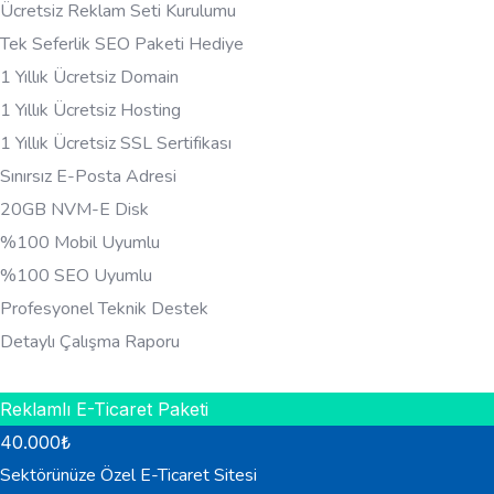
Ücretsiz Reklam Seti Kurulumu
Tek Seferlik SEO Paketi Hediye
1 Yıllık Ücretsiz Domain
1 Yıllık Ücretsiz Hosting
1 Yıllık Ücretsiz SSL Sertifikası
Sınırsız E-Posta Adresi
20GB NVM-E Disk
%100 Mobil Uyumlu
%100 SEO Uyumlu
Profesyonel Teknik Destek
Detaylı Çalışma Raporu
HEMEN BILGI AL
Reklamlı E-Ticaret Paketi
40.000
₺
Sektörünüze Özel E-Ticaret Sitesi