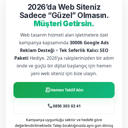
2026’da Web Siteniz
Sadece “Güzel” Olmasın.
Müşteri Getirsin.
Web tasarım hizmeti alan işletmelere özel
kampanya kapsamında
3000₺ Google Ads
Reklam Desteği
+
Tek Seferlik Kalıcı SEO
Paketi
Hediye. 2026’ya rakiplerinizden bir adım
önde ve güçlü bir dijital başlangıç için hemen
yeni web siteniz için bize ulaşın.
receipt_long
Hemen Teklif Alın
call
0850 303 02 41
Kampanya uygunluğu sektör ve hedefe göre
değerlendirilmektedir. Talep bıraktığınızda aynı gün dönüş