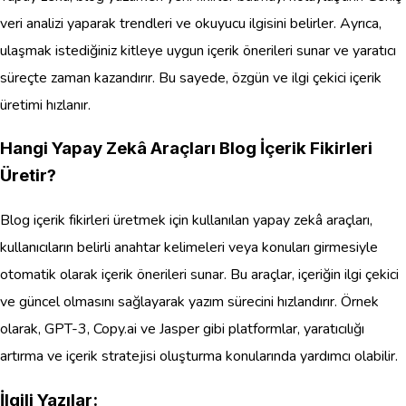
veri analizi yaparak trendleri ve okuyucu ilgisini belirler. Ayrıca,
ulaşmak istediğiniz kitleye uygun içerik önerileri sunar ve yaratıcı
süreçte zaman kazandırır. Bu sayede, özgün ve ilgi çekici içerik
üretimi hızlanır.
Hangi Yapay Zekâ Araçları Blog İçerik Fikirleri
Üretir?
Blog içerik fikirleri üretmek için kullanılan yapay zekâ araçları,
kullanıcıların belirli anahtar kelimeleri veya konuları girmesiyle
otomatik olarak içerik önerileri sunar. Bu araçlar, içeriğin ilgi çekici
ve güncel olmasını sağlayarak yazım sürecini hızlandırır. Örnek
olarak, GPT-3, Copy.ai ve Jasper gibi platformlar, yaratıcılığı
artırma ve içerik stratejisi oluşturma konularında yardımcı olabilir.
İlgili Yazılar: