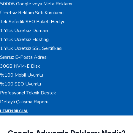
5000₺ Google veya Meta Reklamı
Ücretsiz Reklam Seti Kurulumu
Tek Seferlik SEO Paketi Hediye
1 Yıllık Ücretsiz Domain
1 Yıllık Ücretsiz Hosting
1 Yıllık Ücretsiz SSL Sertifikası
Sınırsız E-Posta Adresi
30GB NVM-E Disk
%100 Mobil Uyumlu
%100 SEO Uyumlu
Profesyonel Teknik Destek
Detaylı Çalışma Raporu
HEMEN BILGI AL