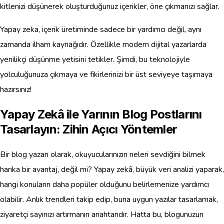
kitlenizi düşünerek oluşturduğunuz içerikler, öne çıkmanızı sağlar.
Yapay zeka, içerik üretiminde sadece bir yardımcı değil, aynı
zamanda ilham kaynağıdır. Özellikle modern dijital yazarlarda
yenilikçi düşünme yetisini tetikler. Şimdi, bu teknolojiyle
yolculuğunuza çıkmaya ve fikirlerinizi bir üst seviyeye taşımaya
hazırsınız!
Yapay Zekâ ile Yarının Blog Postlarını
Tasarlayın: Zihin Açıcı Yöntemler
Bir blog yazarı olarak, okuyucularınızın neleri sevdiğini bilmek
harika bir avantaj, değil mi? Yapay zekâ, büyük veri analizi yaparak,
hangi konuların daha popüler olduğunu belirlemenize yardımcı
olabilir. Anlık trendleri takip edip, buna uygun yazılar tasarlamak,
ziyaretçi sayınızı artırmanın anahtarıdır. Hatta bu, blogunuzun