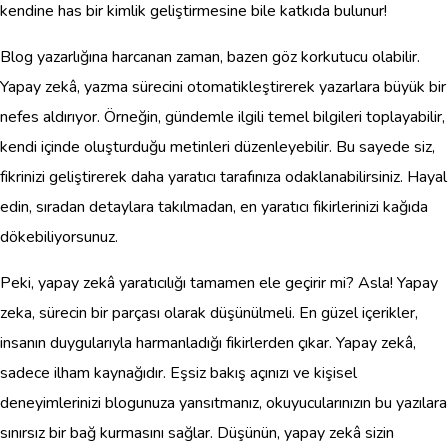
kendine has bir kimlik geliştirmesine bile katkıda bulunur!
Blog yazarlığına harcanan zaman, bazen göz korkutucu olabilir.
Yapay zekâ, yazma sürecini otomatikleştirerek yazarlara büyük bir
nefes aldırıyor. Örneğin, gündemle ilgili temel bilgileri toplayabilir,
kendi içinde oluşturduğu metinleri düzenleyebilir. Bu sayede siz,
fikrinizi geliştirerek daha yaratıcı tarafınıza odaklanabilirsiniz. Hayal
edin, sıradan detaylara takılmadan, en yaratıcı fikirlerinizi kağıda
dökebiliyorsunuz.
Peki, yapay zekâ yaratıcılığı tamamen ele geçirir mi? Asla! Yapay
zeka, sürecin bir parçası olarak düşünülmeli. En güzel içerikler,
insanın duygularıyla harmanladığı fikirlerden çıkar. Yapay zekâ,
sadece ilham kaynağıdır. Eşsiz bakış açınızı ve kişisel
deneyimlerinizi blogunuza yansıtmanız, okuyucularınızın bu yazılara
sınırsız bir bağ kurmasını sağlar. Düşünün, yapay zekâ sizin