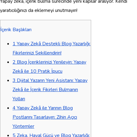
Yapay zekâ, içerik bulma sürecinde yeni kapılar aralıyor. Kendi
yaratıcılığınızı da eklemeyi unutmayın!
İçerik Başlıkları
1
Yapay Zekâ Destekli Blog Yazarlığı:
Fikirlerinizi Şekillendirin!
2
Blog İçeriklerinizi Yenileyin: Yapay
Zekâ ile 10 Pratik İpucu
3
Dijital Yazarın Yeni Asistanı: Yapay
Zekâ ile İçerik Fikirleri Bulmanın
Yolları
4
Yapay Zekâ ile Yarının Blog
Postlarını Tasarlayın: Zihin Açıcı
Yöntemler
5
Zeka, Hayal Gücü ve Blog Yazarlığı: