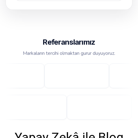
Referanslarımız
Markaların tercihi olmaktan gurur duyuyoruz.
Yapay Zekâ ile Blog