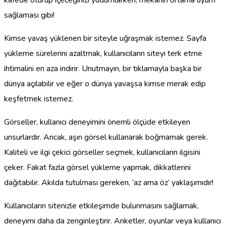
kafede oturup içeceğinizi yudumlarken, mekanın ortama uyum
sağlaması gibi!
Kimse yavaş yüklenen bir siteyle uğraşmak istemez. Sayfa
yükleme sürelerini azaltmak, kullanıcıların siteyi terk etme
ihtimalini en aza indirir. Unutmayın, bir tıklamayla başka bir
dünya açılabilir ve eğer o dünya yavaşsa kimse merak edip
keşfetmek istemez.
Görseller, kullanıcı deneyimini önemli ölçüde etkileyen
unsurlardır. Ancak, aşırı görsel kullanarak boğmamak gerek.
Kaliteli ve ilgi çekici görseller seçmek, kullanıcıların ilgisini
çeker. Fakat fazla görsel yükleme yapmak, dikkatlerini
dağıtabilir. Akılda tutulması gereken, ‘az ama öz’ yaklaşımıdır!
Kullanıcıların sitenizle etkileşimde bulunmasını sağlamak,
deneyimi daha da zenginleştirir. Anketler, oyunlar veya kullanıcı