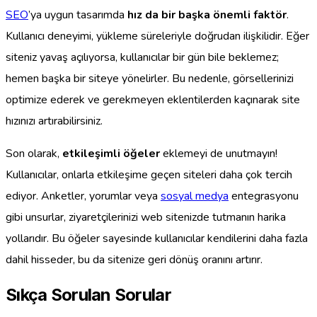
SEO
’ya uygun tasarımda
hız da bir başka önemli faktör
.
Kullanıcı deneyimi, yükleme süreleriyle doğrudan ilişkilidir. Eğer
siteniz yavaş açılıyorsa, kullanıcılar bir gün bile beklemez;
hemen başka bir siteye yönelirler. Bu nedenle, görsellerinizi
optimize ederek ve gerekmeyen eklentilerden kaçınarak site
hızınızı artırabilirsiniz.
Son olarak,
etkileşimli öğeler
eklemeyi de unutmayın!
Kullanıcılar, onlarla etkileşime geçen siteleri daha çok tercih
ediyor. Anketler, yorumlar veya
sosyal medya
entegrasyonu
gibi unsurlar, ziyaretçilerinizi web sitenizde tutmanın harika
yollarıdır. Bu öğeler sayesinde kullanıcılar kendilerini daha fazla
dahil hisseder, bu da sitenize geri dönüş oranını artırır.
Sıkça Sorulan Sorular