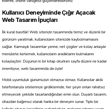
ederek, online varlığınızı güçlendirebilirsiniz.
Kullanıcı Deneyiminde Çığır Açacak
Web Tasarım İpuçları
İlk kural basitlik! Web sitenizin tasarımında temiz ve düzenli bir
görünüm yaratmak, kullanıcıların sitenizde kaybolmamasını
sağlar. Karmaşık tasarımlar yerine, net çizgiler ve kolay anlaşılır
menülerle ilerlemek, kullanıcıların aradıklarını bulmalarını
kolaylaştırır. Düşünün ki bir kitap okurken sayfa düzeni ne kadar
önemliyse, web tasarımında da öyle!
Mobil uyumluluk günümüzün olmazsa olmazı. Kullanıcılar akıllı
telefonlarıyla sitelerinize girdiklerinde, her şeyin onları rahatsız
etmeyecek şekilde tasarlandığından emin olun. Duyarlı tasarım,
cihazdan bağımsız olarak harika bir deneyim sunar. Tıpkı bir