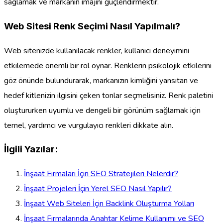
sağlamak ve markanın imajını güçlendirmektir.
Web Sitesi Renk Seçimi Nasıl Yapılmalı?
Web sitenizde kullanılacak renkler, kullanıcı deneyimini
etkilemede önemli bir rol oynar. Renklerin psikolojik etkilerini
göz önünde bulundurarak, markanızın kimliğini yansıtan ve
hedef kitlenizin ilgisini çeken tonlar seçmelisiniz. Renk paletini
oluştururken uyumlu ve dengeli bir görünüm sağlamak için
temel, yardımcı ve vurgulayıcı renkleri dikkate alın.
İlgili Yazılar:
İnşaat Firmaları İçin SEO Stratejileri Nelerdir?
İnşaat Projeleri İçin Yerel SEO Nasıl Yapılır?
İnşaat Web Siteleri İçin Backlink Oluşturma Yolları
İnşaat Firmalarında Anahtar Kelime Kullanımı ve SEO