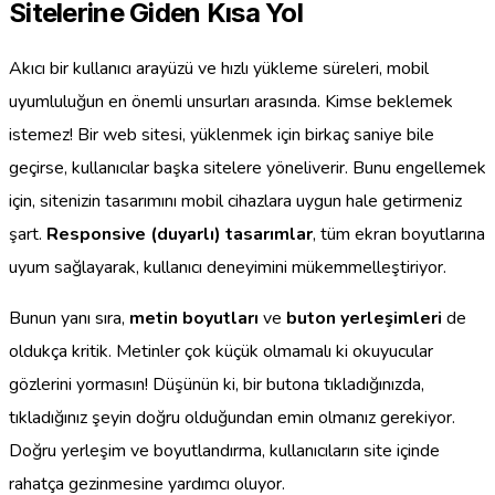
Sitelerine Giden Kısa Yol
Akıcı bir kullanıcı arayüzü ve hızlı yükleme süreleri, mobil
uyumluluğun en önemli unsurları arasında. Kimse beklemek
istemez! Bir web sitesi, yüklenmek için birkaç saniye bile
geçirse, kullanıcılar başka sitelere yöneliverir. Bunu engellemek
için, sitenizin tasarımını mobil cihazlara uygun hale getirmeniz
şart.
Responsive (duyarlı) tasarımlar
, tüm ekran boyutlarına
uyum sağlayarak, kullanıcı deneyimini mükemmelleştiriyor.
Bunun yanı sıra,
metin boyutları
ve
buton yerleşimleri
de
oldukça kritik. Metinler çok küçük olmamalı ki okuyucular
gözlerini yormasın! Düşünün ki, bir butona tıkladığınızda,
tıkladığınız şeyin doğru olduğundan emin olmanız gerekiyor.
Doğru yerleşim ve boyutlandırma, kullanıcıların site içinde
rahatça gezinmesine yardımcı oluyor.