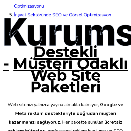
Optimizasyonu
Kurums
İnşaat Sektöründe SEO ve Görsel Optimizasyon
Destekli
-
Müşteri Odaklı
Web Site
Paketleri
Web sitenizi yalnızca yayına almakla kalmıyor,
Google ve
Meta reklam destekleriyle doğrudan müşteri
kazanmanızı sağlıyoruz
. Her pakette sunulan
ücretsiz